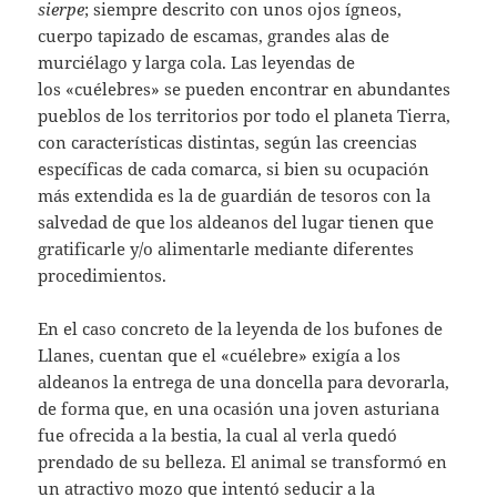
sierpe
; siempre descrito con unos ojos ígneos,
cuerpo tapizado de escamas, grandes alas de
murciélago y larga cola. Las leyendas de
los «cuélebres» se pueden encontrar en abundantes
pueblos de los territorios por todo el planeta Tierra,
con características distintas, según las creencias
específicas de cada comarca, si bien su ocupación
más extendida es la de guardián de tesoros con la
salvedad de que los aldeanos del lugar tienen que
gratificarle y/o alimentarle mediante diferentes
procedimientos.
En el caso concreto de la leyenda de los bufones de
Llanes, cuentan que el «cuélebre» exigía a los
aldeanos la entrega de una doncella para devorarla,
de forma que, en una ocasión una joven asturiana
fue ofrecida a la bestia, la cual al verla quedó
prendado de su belleza. El animal se transformó en
un atractivo mozo que intentó seducir a la