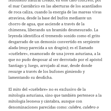
el mar Cantábrico en las aberturas de los acantilados
de roca caliza, cuando la energía de las mareas vivas
atraviesa, desde la base del bufón mediante un
chorro de agua, que asciende a través de la
chimenea, liberando un bramido desmesurado. La
leyenda identifica el tremendo sonido como el grito
desgarrado de un demonio convertido en serpiente
alada (muy parecida a un dragón); es el llamado
«cuélebre», enamorado de una joven asturiana, a la
que no pudo desposar al ser derrotado por el apóstol
Santiago y, luego, arrojado al mar, desde donde
resurge a través de los bufones gimiendo y
lamentando su desdicha.
El mito del «cuélebre» no es exclusivo de la
mitología asturiana, sino que también pertenece a la
mitología leonesa y cántabra, aunque con
denominaciones parecidas como:
culebre, culebro o