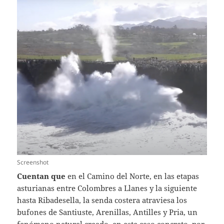
Screenshot
Cuentan que
en el Camino del Norte, en las etapas
asturianas entre Colombres a Llanes y la siguiente
hasta Ribadesella, la senda costera atraviesa los
bufones de Santiuste, Arenillas, Antilles y Pria, un
fenómeno natural creado, en este caso concreto, por