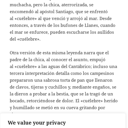
muchacha, pero la chica, aterrorizada, se
encomendó al apóstol Santiago, que se enfrentó
al «cuélebre» al que venció y arrojó al mar. Desde
entonces, a través de los bufones de Llanes, cuando
el mar se enfurece, pueden escucharse los aullidos
del «cuélebre».
Otra versión de esta misma leyenda narra que el
padre de la chica, al conocer el asunto, empujó
al «cuélebre» a las aguas del Cantábrico; incluso una
tercera interpretación detalla como los campesinos
prepararon una sabrosa torta de pan que llenaron
de clavos, tijeras y cuchillos y, mediante engaños, se
la dieron a probar a la bestia, que se la tragó de un
bocado, retorciéndose de dolor. El «cuélebre» herido
y humillado se metió en su cueva gritando por
siempre.
We value your privacy