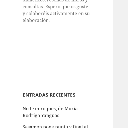
consultas. Espero que os guste
y colaboréis activamente en su
elaboración.
ENTRADAS RECIENTES
No te enroques, de María
Rodrigo Yanguas
Sasamón pone punto y final al