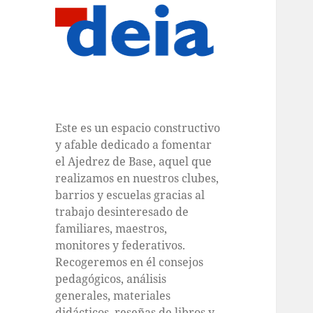
Este es un espacio constructivo
y afable dedicado a fomentar
el Ajedrez de Base, aquel que
realizamos en nuestros clubes,
barrios y escuelas gracias al
trabajo desinteresado de
familiares, maestros,
monitores y federativos.
Recogeremos en él consejos
pedagógicos, análisis
generales, materiales
didácticos, reseñas de libros y