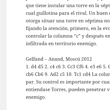
que tiene instalar una torre en la sép
cual guillotina para el rival. Un buen
otorga situar una torre en séptima nos
fijando la atención, primero, en la ev
controlar la columna “c” y después en
infiltrada en territorio enemigo.
Gelfand – Anand, Moscú 2012
1. d4 d5 2. c4 c6 3. Cc3 Cf6 4. e3 e6 5.
cb6 Cb6 9. Ad2 c5 10. Tc1 cd4 La colu
par. Su control es importante por cuan
entiendase Torres, pueden penetrar 
enemigo.