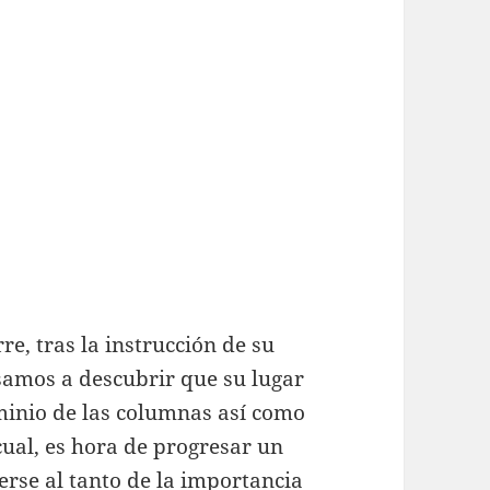
re, tras la instrucción de su
samos a descubrir que su lugar
minio de las columnas así como
 cual, es hora de progresar un
rse al tanto de la importancia