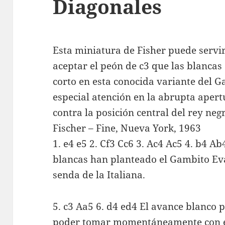
Diagonales
Esta miniatura de Fisher puede servir
aceptar el peón de c3 que las blancas 
corto en esta conocida variante del 
especial atención en la abrupta aper
contra la posición central del rey neg
Fischer – Fine, Nueva York, 1963
1. e4 e5 2. Cf3 Cc6 3. Ac4 Ac5 4. b4 
blancas han planteado el Gambito Eva
senda de la Italiana.
5. c3 Aa5 6. d4 ed4 El avance blanco 
poder tomar momentáneamente con el