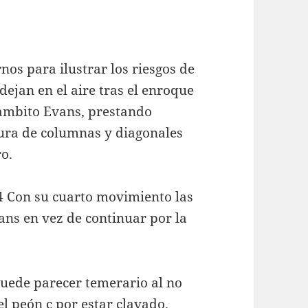
nos para ilustrar los riesgos de
dejan en el aire tras el enroque
Gambito Evans, prestando
tura de columnas y diagonales
ro.
Ab4 Con su cuarto movimiento las
ns en vez de continuar por la
puede parecer temerario al no
 peón c por estar clavado.