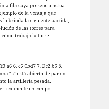
tima fila cuya presencia actua
 ejemplo de la ventaja que
 la brinda la siguiente partida,
olución de las torres para
 cómo trabaja la torre
 Cf3 a6 6. c5 Cbd7 7. Dc2 b6 8.
mna “c” está abierta de par en
to la artillería pesada,
verticalmente en campo