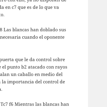
a en c7 que es de lo que va
to.
b8 Las blancas han doblado sus
 necesaria cuando el oponente
puerta que le da control sobre
e el punto b2 atacado con rayos
talan un caballo en medio del
a la importancia del control de
a.
. Tc7 f6 Mientras las blancas han