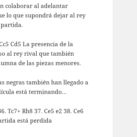
en colaborar al adelantar
e lo que supondrá dejar al rey
 partida.
 Cc5 Cd5 La presencia de la
aso al rey rival que también
lumna de las piezas menores.
Las negras también han llegado a
película está terminando…
36. Tc7+ Rh8 37. Ce5 e2 38. Ce6
artida está perdida