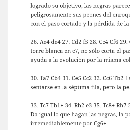
logrado su objetivo, las negras parec
peligrosamente sus peones del enroqu
con el paso cortado y la pérdida de la
26. Ae4 de4 27. Cd2 f5 28. Cc4 Cf6 29.
torre blanca en c7, no sólo corta el p
ayuda a la evolución por la misma co
30. Ta7 Cb4 31. Ce5 Cc2 32. Cc6 Tb2 
sentarse en la séptima fila, pero la 
33. Tc7 Tb1+ 34. Rh2 e3 35. Tc8+ Rh7 
Da igual lo que hagan las negras, la p
irremediablemente por Cg6+