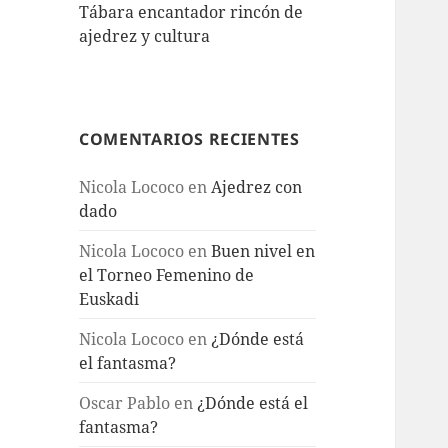
Tábara encantador rincón de
ajedrez y cultura
COMENTARIOS RECIENTES
Nicola Lococo
en
Ajedrez con
dado
Nicola Lococo
en
Buen nivel en
el Torneo Femenino de
Euskadi
Nicola Lococo
en
¿Dónde está
el fantasma?
Oscar Pablo
en
¿Dónde está el
fantasma?