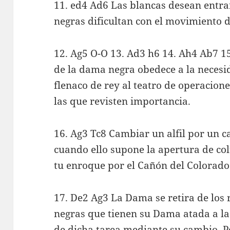
11. ed4 Ad6 Las blancas desean entrar
negras dificultan con el movimiento de
12. Ag5 O-O 13. Ad3 h6 14. Ah4 Ab7 1
de la dama negra obedece a la necesid
flenaco de rey al teatro de operacion
las que revisten importancia.
16. Ag3 Tc8 Cambiar un alfil por un c
cuando ello supone la apertura de co
tu enroque por el Cañón del Colorado
17. De2 Ag3 La Dama se retira de los 
negras que tienen su Dama atada a la 
de dicha tarea mediante su cambio. P