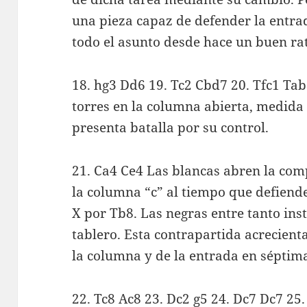
una pieza capaz de defender la entrad
todo el asunto desde hace un buen ra
18. hg3 Dd6 19. Tc2 Cbd7 20. Tfc1 Ta
torres en la columna abierta, medida
presenta batalla por su control.
21. Ca4 Ce4 Las blancas abren la com
la columna “c” al tiempo que defiend
X por Tb8. Las negras entre tanto ins
tablero. Esta contrapartida acrecient
la columna y de la entrada en séptim
22. Tc8 Ac8 23. Dc2 g5 24. Dc7 Dc7 25