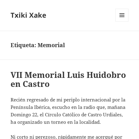
Txiki Xake
MENÚ
Y
WIDGETS
Etiqueta:
Memorial
VII Memorial Luis Huidobro
en Castro
Recién regresado de mi periplo internacional por la
Península Ibérica, escucho en la radio que, mañana
Domingo 22, el Círculo Católico de Castro Urdiales,
ha organizado un torneo en la localidad.
Ni corto ni perezoso, rápidamente me acerqué por