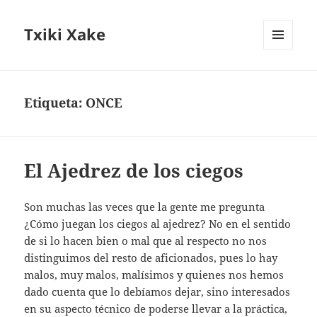
Txiki Xake
MENÚ
Y
WIDGETS
Etiqueta:
ONCE
El Ajedrez de los ciegos
Son muchas las veces que la gente me pregunta
¿Cómo juegan los ciegos al ajedrez? No en el sentido
de si lo hacen bien o mal que al respecto no nos
distinguimos del resto de aficionados, pues lo hay
malos, muy malos, malísimos y quienes nos hemos
dado cuenta que lo debíamos dejar, sino interesados
en su aspecto técnico de poderse llevar a la práctica,