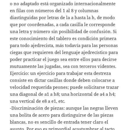
o no adaptado está organizado internacionalmente
en filas con números del 1 al 8 y columnas
diastinguidas por letras de la a hasta la h, de modo
que por coordenadas, a cada casilla le corresponde
una letra y número sin posibilidad de confusión. Si
este conocimiento del tablero es condición primera
para todo ajedrecista, más todavía para las personas
ciegas que requieren del lenguaje ajedrecístico para
poder practicar el juego sea entre ellos para decirse
mutuamente las jugadas, sea con terceros videntes.
Ejercicio: un ejercicio para trabajar esta destreza
consiste en dictar casillas donde deben colocarse a
velocidad requerida peones; puede solicitarse trazar
una diagonal de a1 a h8; una horizontal de a4 a h4;
una vertical de e8 a e1, etc.
-Discriminación de piezas: aunque las negras lleven
una bolita de acero para distinguirse de las piezas
blancas, no es sencillo de entrada tener claro el
asunto. Por eso es primordial acostumbrar al tacto