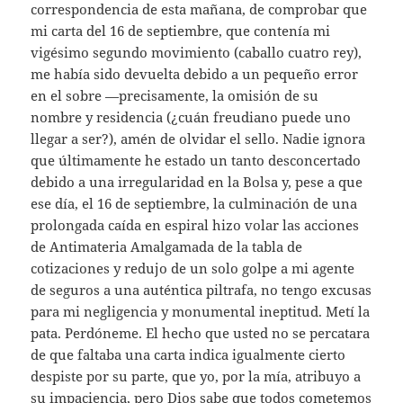
correspondencia de esta mañana, de comprobar que
mi carta del 16 de septiembre, que contenía mi
vigésimo segundo movimiento (caballo cuatro rey),
me había sido devuelta debido a un pequeño error
en el sobre —precisamente, la omisión de su
nombre y residencia (¿cuán freudiano puede uno
llegar a ser?), amén de olvidar el sello. Nadie ignora
que últimamente he estado un tanto desconcertado
debido a una irregularidad en la Bolsa y, pese a que
ese día, el 16 de septiembre, la culminación de una
prolongada caída en espiral hizo volar las acciones
de Antimateria Amalgamada de la tabla de
cotizaciones y redujo de un solo golpe a mi agente
de seguros a una auténtica piltrafa, no tengo excusas
para mi negligencia y monumental ineptitud. Metí la
pata. Perdóneme. El hecho que usted no se percatara
de que faltaba una carta indica igualmente cierto
despiste por su parte, que yo, por la mía, atribuyo a
su impaciencia, pero Dios sabe que todos cometemos