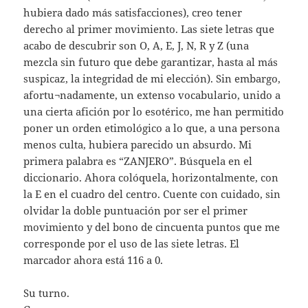
hubiera dado más satisfacciones), creo tener
derecho al primer movimiento. Las siete letras que
acabo de descubrir son O, A, E, J, N, R y Z (una
mezcla sin futuro que debe garantizar, hasta al más
suspicaz, la integridad de mi elección). Sin embargo,
afortu¬nadamente, un extenso vocabulario, unido a
una cierta afición por lo esotérico, me han permitido
poner un orden etimológico a lo que, a una persona
menos culta, hubiera parecido un absurdo. Mi
primera palabra es “ZANJERO”. Búsquela en el
diccionario. Ahora colóquela, horizontalmente, con
la E en el cuadro del centro. Cuente con cuidado, sin
olvidar la doble puntuación por ser el primer
movimiento y del bono de cincuenta puntos que me
corresponde por el uso de las siete letras. El
marcador ahora está 116 a 0.
Su turno.