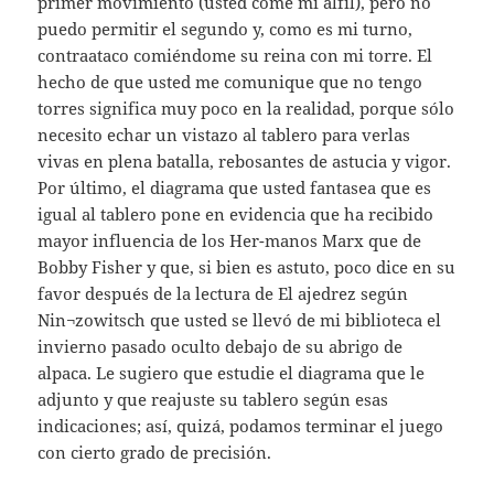
primer movimiento (usted come mi alfil), pero no
puedo permitir el segundo y, como es mi turno,
contraataco comiéndome su reina con mi torre. El
hecho de que usted me comunique que no tengo
torres significa muy poco en la realidad, porque sólo
necesito echar un vistazo al tablero para verlas
vivas en plena batalla, rebosantes de astucia y vigor.
Por último, el diagrama que usted fantasea que es
igual al tablero pone en evidencia que ha recibido
mayor influencia de los Her-manos Marx que de
Bobby Fisher y que, si bien es astuto, poco dice en su
favor después de la lectura de El ajedrez según
Nin¬zowitsch que usted se llevó de mi biblioteca el
invierno pasado oculto debajo de su abrigo de
alpaca. Le sugiero que estudie el diagrama que le
adjunto y que reajuste su tablero según esas
indicaciones; así, quizá, podamos terminar el juego
con cierto grado de precisión.