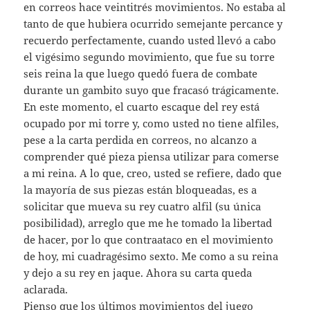
en correos hace veintitrés movimientos. No estaba al
tanto de que hubiera ocurrido semejante percance y
recuerdo perfectamente, cuando usted llevó a cabo
el vigésimo segundo movimiento, que fue su torre
seis reina la que luego quedó fuera de combate
durante un gambito suyo que fracasó trágicamente.
En este momento, el cuarto escaque del rey está
ocupado por mi torre y, como usted no tiene alfiles,
pese a la carta perdida en correos, no alcanzo a
comprender qué pieza piensa utilizar para comerse
a mi reina. A lo que, creo, usted se refiere, dado que
la mayoría de sus piezas están bloqueadas, es a
solicitar que mueva su rey cuatro alfil (su única
posibilidad), arreglo que me he tomado la libertad
de hacer, por lo que contraataco en el movimiento
de hoy, mi cuadragésimo sexto. Me como a su reina
y dejo a su rey en jaque. Ahora su carta queda
aclarada.
Pienso que los últimos movimientos del juego