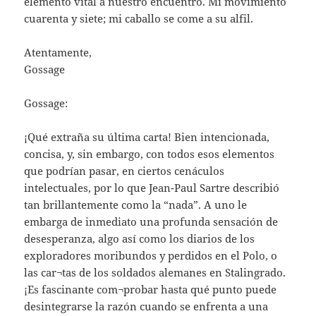
elemento vital a nuestro encuentro. Mi movimiento
cuarenta y siete; mi caballo se come a su alfil.
Atentamente,
Gossage
Gossage:
¡Qué extraña su última carta! Bien intencionada,
concisa, y, sin embargo, con todos esos elementos
que podrían pasar, en ciertos cenáculos
intelectuales, por lo que Jean-Paul Sartre describió
tan brillantemente como la “nada”. A uno le
embarga de inmediato una profunda sensación de
desesperanza, algo así como los diarios de los
exploradores moribundos y perdidos en el Polo, o
las car¬tas de los soldados alemanes en Stalingrado.
¡Es fascinante com¬probar hasta qué punto puede
desintegrarse la razón cuando se enfrenta a una