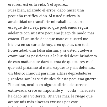
errores. Así es la vida. Y el ajedrez.
Pues bien, aclarado el error, debo hacer una
pequeña rectifica¬ción. Si usted tuviera la
amabilidad de transferir mi caballo al cuarto
escaque de su rey, pienso que podremos seguir
adelante con nuestro pequeño juego de modo más
exacto. El anuncio de jaque mate que usted me
hiciera en su carta de hoy, creo que es, con toda
honestidad, una falsa alarma, y, si usted vuelve a
examinar las posiciones a la luz del descubrimiento
de esta mañana, se dará cuenta de que su rey es el
que está próximo al mate, expuesto y sin defensas,
un blanco inmóvil para mis alfiles depredadores.
¡Irónicas son las vicisitudes de esta pequeña guerra!
El destino, oculto en alguna oficina de correos
extraviada, crece omnipotente y —voilà— la suerte
ha dado una voltereta. Una vez más, le ruego que
acepte mis más sinceras excusas por este