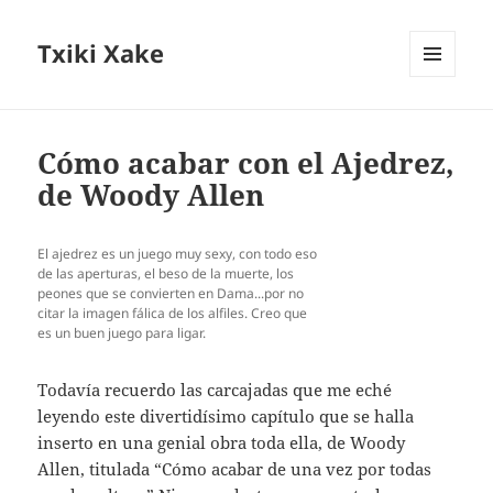
Txiki Xake
MENÚ
Y
WIDGETS
Cómo acabar con el Ajedrez,
de Woody Allen
El ajedrez es un juego muy sexy, con todo eso
de las aperturas, el beso de la muerte, los
peones que se convierten en Dama...por no
citar la imagen fálica de los alfiles. Creo que
es un buen juego para ligar.
Todavía recuerdo las carcajadas que me eché
leyendo este divertidísimo capítulo que se halla
inserto en una genial obra toda ella, de Woody
Allen, titulada “Cómo acabar de una vez por todas