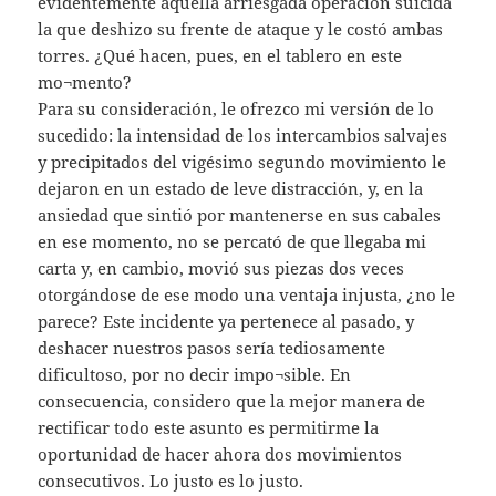
evidentemente aquella arriesgada operación suicida
la que deshizo su frente de ataque y le costó ambas
torres. ¿Qué hacen, pues, en el tablero en este
mo¬mento?
Para su consideración, le ofrezco mi versión de lo
sucedido: la intensidad de los intercambios salvajes
y precipitados del vigésimo segundo movimiento le
dejaron en un estado de leve distracción, y, en la
ansiedad que sintió por mantenerse en sus cabales
en ese momento, no se percató de que llegaba mi
carta y, en cambio, movió sus piezas dos veces
otorgándose de ese modo una ventaja injusta, ¿no le
parece? Este incidente ya pertenece al pasado, y
deshacer nuestros pasos sería tediosamente
dificultoso, por no decir impo¬sible. En
consecuencia, considero que la mejor manera de
rectificar todo este asunto es permitirme la
oportunidad de hacer ahora dos movimientos
consecutivos. Lo justo es lo justo.