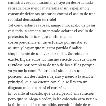
siniestra verdad ocasional y huye en desordenada
retirada para mejor materializar un espejismo y
construir defensas precarias contra el asalto de una
realidad demasiado terrible!
Tal como están las cosas, amigo mío, acabo de pasar
casi toda la semana intentando aclarar el ovillo de
pretextos lunáticos que conforman su
correspondencia en un esfuerzo por ajustar el
asunto y lograr que nuestra partida finalice
simplemente de una vez por todas. Su reina no
existe. Dígale adiós. Lo mismo sucede con sus torres.
Olvídese por completo de uno de los alfiles porque
yo ya me lo comí. El otro está situado en una
posición tan desoladora, lejano y ajeno a la acción
principal, que no cuente con él, o se llevará un
disgusto que le partirá el corazón.
En cuanto al caballo, que usted perdió sin solución
pero que se niega a ceder, lo he colocado otra vez en
la única posición concebible, permitiéndole de ese