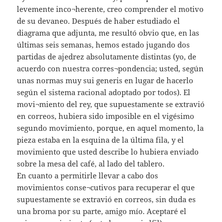
levemente inco¬herente, creo comprender el motivo
de su devaneo. Después de haber estudiado el
diagrama que adjunta, me resultó obvio que, en las
últimas seis semanas, hemos estado jugando dos
partidas de ajedrez absolutamente distintas (yo, de
acuerdo con nuestra corres¬pondencia; usted, según
unas normas muy sui generis en lugar de hacerlo
según el sistema racional adoptado por todos). El
movi¬miento del rey, que supuestamente se extravió
en correos, hubiera sido imposible en el vigésimo
segundo movimiento, porque, en aquel momento, la
pieza estaba en la esquina de la última fila, y el
movimiento que usted describe lo hubiera enviado
sobre la mesa del café, al lado del tablero.
En cuanto a permitirle llevar a cabo dos
movimientos conse¬cutivos para recuperar el que
supuestamente se extravió en correos, sin duda es
una broma por su parte, amigo mío. Aceptaré el