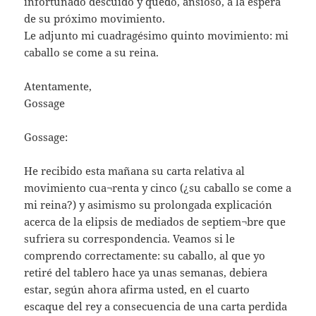
infortunado descuido y quedo, ansioso, a la espera
de su próximo movimiento.
Le adjunto mi cuadragésimo quinto movimiento: mi
caballo se come a su reina.
Atentamente,
Gossage
Gossage:
He recibido esta mañana su carta relativa al
movimiento cua¬renta y cinco (¿su caballo se come a
mi reina?) y asimismo su prolongada explicación
acerca de la elipsis de mediados de septiem¬bre que
sufriera su correspondencia. Veamos si le
comprendo correctamente: su caballo, al que yo
retiré del tablero hace ya unas semanas, debiera
estar, según ahora afirma usted, en el cuarto
escaque del rey a consecuencia de una carta perdida