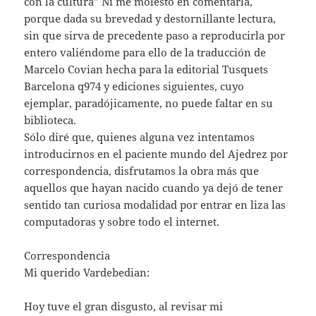
con la cultura” Ni me molesto en comentarla,
porque dada su brevedad y destornillante lectura,
sin que sirva de precedente paso a reproducirla por
entero valiéndome para ello de la traducción de
Marcelo Covian hecha para la editorial Tusquets
Barcelona q974 y ediciones siguientes, cuyo
ejemplar, paradójicamente, no puede faltar en su
biblioteca.
Sólo diré que, quienes alguna vez intentamos
introducirnos en el paciente mundo del Ajedrez por
correspondencia, disfrutamos la obra más que
aquellos que hayan nacido cuando ya dejó de tener
sentido tan curiosa modalidad por entrar en liza las
computadoras y sobre todo el internet.
Correspondencia
Mi querido Vardebedian:
Hoy tuve el gran disgusto, al revisar mi