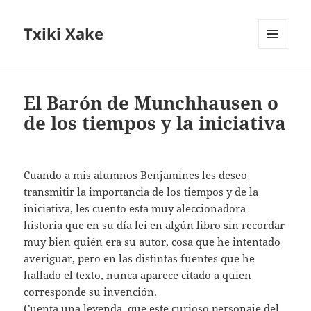
Txiki Xake
MENÚ
Y
WIDGETS
El Barón de Munchhausen o
de los tiempos y la iniciativa
Cuando a mis alumnos Benjamines les deseo
transmitir la importancia de los tiempos y de la
iniciativa, les cuento esta muy aleccionadora
historia que en su día lei en algún libro sin recordar
muy bien quién era su autor, cosa que he intentado
averiguar, pero en las distintas fuentes que he
hallado el texto, nunca aparece citado a quien
corresponde su invención.
Cuenta una leyenda, que este curioso personaje del