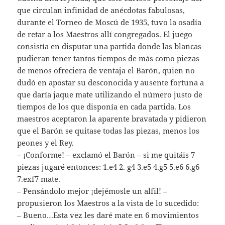
que circulan infinidad de anécdotas fabulosas,
durante el Torneo de Moscú de 1935, tuvo la osadía
de retar a los Maestros allí congregados. El juego
consistía en disputar una partida donde las blancas
pudieran tener tantos tiempos de más como piezas
de menos ofreciera de ventaja el Barón, quien no
dudó en apostar su desconocida y ausente fortuna a
que daría jaque mate utilizando el número justo de
tiempos de los que disponía en cada partida. Los
maestros aceptaron la aparente bravatada y pidieron
que el Barón se quitase todas las piezas, menos los
peones y el Rey.
– ¡Conforme! – exclamó el Barón – si me quitáis 7
piezas jugaré entonces: 1.e4 2. g4 3.e5 4.g5 5.e6 6.g6
7.exf7 mate.
– Pensándolo mejor ¡dejémosle un alfil! –
propusieron los Maestros a la vista de lo sucedido:
– Bueno…Esta vez les daré mate en 6 movimientos