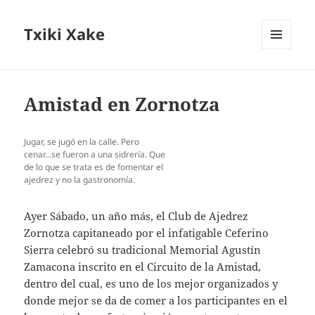
Txiki Xake
MENÚ
Y
WIDGETS
Amistad en Zornotza
Jugar, se jugó en la calle. Pero
cenar...se fueron a una sidrería. Que
de lo que se trata es de fomentar el
ajedrez y no la gastronomía.
Ayer Sábado, un año más, el Club de Ajedrez
Zornotza capitaneado por el infatigable Ceferino
Sierra celebró su tradicional Memorial Agustín
Zamacona inscrito en el Circuito de la Amistad,
dentro del cual, es uno de los mejor organizados y
donde mejor se da de comer a los participantes en el