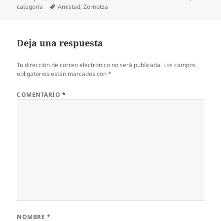
el
Etiquetas
categoría
Amistad
,
Zornotza
Deja una respuesta
Tu dirección de correo electrónico no será publicada.
Los campos
obligatorios están marcados con
*
COMENTARIO
*
NOMBRE
*