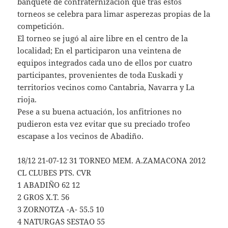
banquete de confraternización que tras estos
torneos se celebra para limar asperezas propias de la
competición.
El torneo se jugó al aire libre en el centro de la
localidad; En el participaron una veintena de
equipos integrados cada uno de ellos por cuatro
participantes, provenientes de toda Euskadi y
territorios vecinos como Cantabria, Navarra y La
rioja.
Pese a su buena actuación, los anfitriones no
pudieron esta vez evitar que su preciado trofeo
escapase a los vecinos de Abadiño.
18/12 21-07-12 31 TORNEO MEM. A.ZAMACONA 2012
CL CLUBES PTS. CVR
1 ABADIÑO 62 12
2 GROS X.T. 56
3 ZORNOTZA -A- 55.5 10
4 NATURGAS SESTAO 55