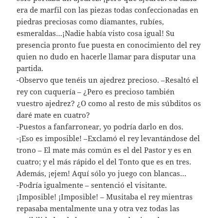
era de marfil con las piezas todas confeccionadas en
piedras preciosas como diamantes, rubíes,
esmeraldas…¡Nadie había visto cosa igual! Su
presencia pronto fue puesta en conocimiento del rey
quien no dudo en hacerle llamar para disputar una
partida.
-Observo que tenéis un ajedrez precioso. –Resaltó el
rey con cuquería – ¿Pero es precioso también
vuestro ajedrez? ¿O como al resto de mis súbditos os
daré mate en cuatro?
-Puestos a fanfarronear, yo podría darlo en dos.
-¡Eso es imposible! –Exclamó el rey levantándose del
trono – El mate más común es el del Pastor y es en
cuatro; y el más rápido el del Tonto que es en tres.
Además, ¡ejem! Aquí sólo yo juego con blancas…
-Podría igualmente – sentenció el visitante.
¡Imposible! ¡Imposible! – Musitaba el rey mientras
repasaba mentalmente una y otra vez todas las