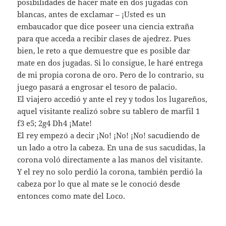
posibilidades de hacer mate en dos jugadas con
blancas, antes de exclamar – ¡Usted es un
embaucador que dice poseer una ciencia extraña
para que acceda a recibir clases de ajedrez. Pues
bien, le reto a que demuestre que es posible dar
mate en dos jugadas. Si lo consigue, le haré entrega
de mi propia corona de oro. Pero de lo contrario, su
juego pasará a engrosar el tesoro de palacio.
El viajero accedió y ante el rey y todos los lugareños,
aquel visitante realizó sobre su tablero de marfil 1
f3 e5; 2g4 Dh4 ¡Mate!
El rey empezó a decir ¡No! ¡No! ¡No! sacudiendo de
un lado a otro la cabeza. En una de sus sacudidas, la
corona voló directamente a las manos del visitante.
Y el rey no solo perdió la corona, también perdió la
cabeza por lo que al mate se le conoció desde
entonces como mate del Loco.