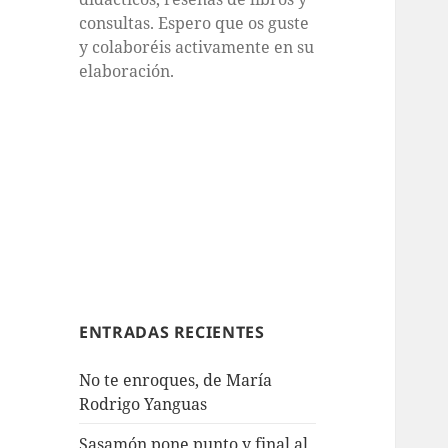
consultas. Espero que os guste
y colaboréis activamente en su
elaboración.
ENTRADAS RECIENTES
No te enroques, de María
Rodrigo Yanguas
Sasamón pone punto y final al