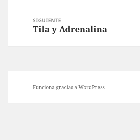
SIGUIENTE
Tila y Adrenalina
Entrada
siguiente:
Funciona gracias a WordPress