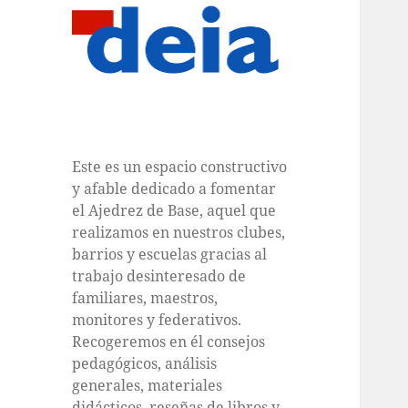
Este es un espacio constructivo
y afable dedicado a fomentar
el Ajedrez de Base, aquel que
realizamos en nuestros clubes,
barrios y escuelas gracias al
trabajo desinteresado de
familiares, maestros,
monitores y federativos.
Recogeremos en él consejos
pedagógicos, análisis
generales, materiales
didácticos, reseñas de libros y