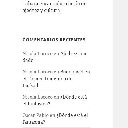
Tábara encantador rincón de
ajedrez y cultura
COMENTARIOS RECIENTES
Nicola Lococo
en
Ajedrez con
dado
Nicola Lococo
en
Buen nivel en
el Torneo Femenino de
Euskadi
Nicola Lococo
en
¿Dónde está
el fantasma?
Oscar Pablo
en
¿Dónde está el
fantasma?