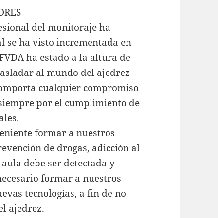
ORES
fesional del monitoraje ha
l se ha visto incrementada en
FVDA ha estado a la altura de
rasladar al mundo del ajedrez
 comporta cualquier compromiso
 siempre por el cumplimiento de
ales.
eniente formar a nuestros
evención de drogas, adicción al
 aula debe ser detectada y
necesario formar a nuestros
evas tecnologías, a fin de no
l ajedrez.