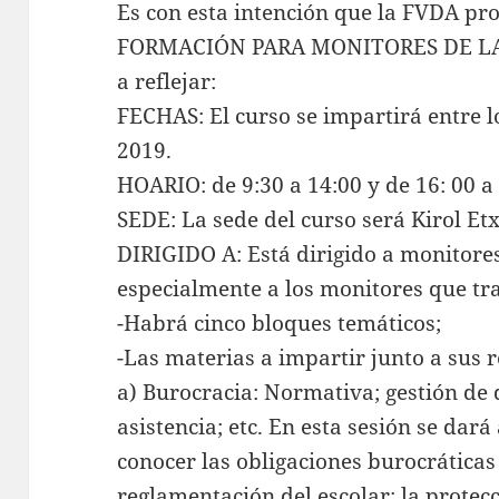
Es con esta intención que la FVDA p
FORMACIÓN PARA MONITORES DE LA 
a reflejar:
FECHAS: El curso se impartirá entre l
2019.
HOARIO: de 9:30 a 14:00 y de 16: 00 a
SEDE: La sede del curso será Kirol Etx
DIRIGIDO A: Está dirigido a monitores 
especialmente a los monitores que tr
-Habrá cinco bloques temáticos;
-Las materias a impartir junto a sus r
a) Burocracia: Normativa; gestión de 
asistencia; etc. En esta sesión se dar
conocer las obligaciones burocráticas
reglamentación del escolar; la protecc