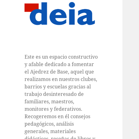
Este es un espacio constructivo
y afable dedicado a fomentar
el Ajedrez de Base, aquel que
realizamos en nuestros clubes,
barrios y escuelas gracias al
trabajo desinteresado de
familiares, maestros,
monitores y federativos.
Recogeremos en él consejos
pedagógicos, análisis
generales, materiales
didácticos, reseñas de libros y