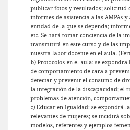
publicar fotos y resultados; solicitud
informes de asistencia a las AMPAs y 
entidad de la que se dependa; inform
etc. Se hará tomar conciencia de la i
transmitirá en este curso y de las im
nuestra labor docente en el aula. (Fe
b) Protocolos en el aula: se expondrá
de comportamiento de cara a prevenir
detectar y prevenir el consumo de dro
la integración de la discapacidad; el 
problemas de atención, comportamien
c) Educar en Igualdad: se expondrá la
relevantes de mujeres; se incidirá so
modelos, referentes y ejemplos femeni