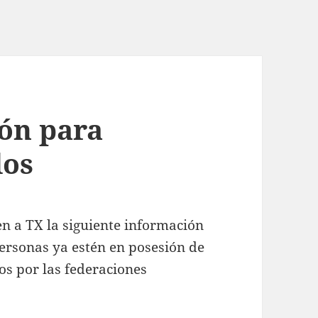
ón para
dos
en a TX la siguiente información
personas ya estén en posesión de
dos por las federaciones