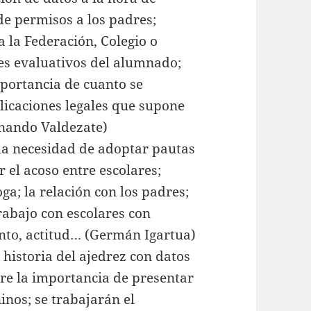
 de permisos a los padres;
a la Federación, Colegio o
es evaluativos del alumnado;
mportancia de cuanto se
plicaciones legales que supone
rnando Valdezate)
 la necesidad de adoptar pautas
 el acoso entre escolares;
ga; la relación con los padres;
trabajo con escolares con
to, actitud… (Germán Igartua)
 historia del ajedrez con datos
bre la importancia de presentar
nos; se trabajarán el