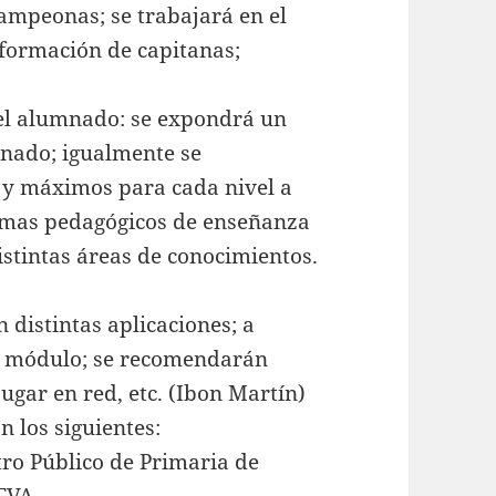
Campeonas; se trabajará en el
formación de capitanas;
del alumnado: se expondrá un
mnado; igualmente se
 y máximos para cada nivel a
stemas pedagógicos de enseñanza
istintas áreas de conocimientos.
 distintas aplicaciones; a
l módulo; se recomendarán
gar en red, etc. (Ibon Martín)
 los siguientes:
tro Público de Primaria de