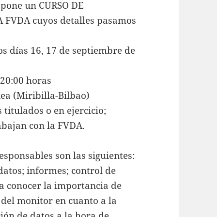
ropone un CURSO DE
FVDA cuyos detalles pasamos
os días 16, 17 de septiembre de
 20:00 horas
ea (Miribilla-Bilbao)
titulados o en ejercicio;
abajan con la FVDA.
esponsables son las siguientes:
datos; informes; control de
á a conocer la importancia de
 del monitor en cuanto a la
ión de datos a la hora de