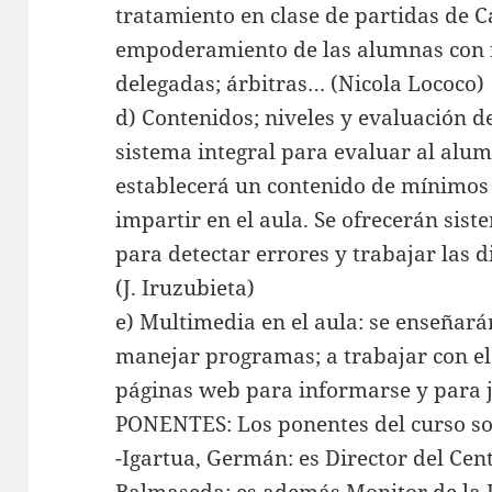
tratamiento en clase de partidas de 
empoderamiento de las alumnas con 
delegadas; árbitras… (Nicola Lococo)
d) Contenidos; niveles y evaluación 
sistema integral para evaluar al alu
establecerá un contenido de mínimos
impartir en el aula. Se ofrecerán si
para detectar errores y trabajar las d
(J. Iruzubieta)
e) Multimedia en el aula: se enseñarán
manejar programas; a trabajar con e
páginas web para informarse y para ju
PONENTES: Los ponentes del curso son
-Igartua, Germán: es Director del Cen