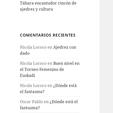
Tábara encantador rincón de
ajedrez y cultura
COMENTARIOS RECIENTES
Nicola Lococo
en
Ajedrez con
dado
Nicola Lococo
en
Buen nivel en
el Torneo Femenino de
Euskadi
Nicola Lococo
en
¿Dónde está
el fantasma?
Oscar Pablo
en
¿Dónde está el
fantasma?