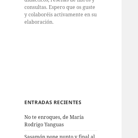
consultas. Espero que os guste
y colaboréis activamente en su
elaboración.
ENTRADAS RECIENTES
No te enroques, de María
Rodrigo Yanguas
Sasamón pone punto y final al