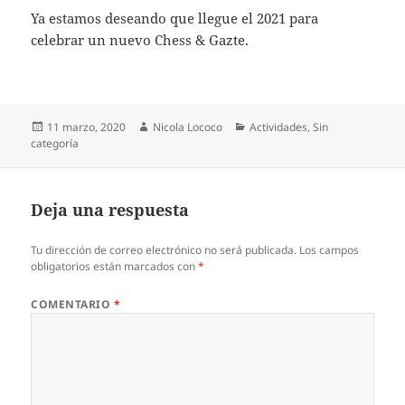
Ya estamos deseando que llegue el 2021 para
celebrar un nuevo Chess & Gazte.
Publicado
Autor
Categorías
11 marzo, 2020
Nicola Lococo
Actividades
,
Sin
el
categoría
Deja una respuesta
Tu dirección de correo electrónico no será publicada.
Los campos
obligatorios están marcados con
*
COMENTARIO
*