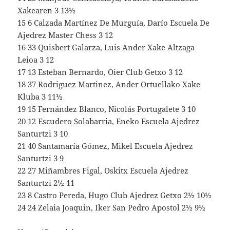
Xakearen 3 13½
15 6 Calzada Martínez De Murguía, Darío Escuela De
Ajedrez Master Chess 3 12
16 33 Quisbert Galarza, Luis Ander Xake Altzaga
Leioa 3 12
17 13 Esteban Bernardo, Oier Club Getxo 3 12
18 37 Rodriguez Martinez, Ander Ortuellako Xake
Kluba 3 11½
19 15 Fernández Blanco, Nicolás Portugalete 3 10
20 12 Escudero Solabarria, Eneko Escuela Ajedrez
Santurtzi 3 10
21 40 Santamaría Gómez, Mikel Escuela Ajedrez
Santurtzi 3 9
22 27 Miñambres Figal, Oskitx Escuela Ajedrez
Santurtzi 2½ 11
23 8 Castro Pereda, Hugo Club Ajedrez Getxo 2½ 10½
24 24 Zelaia Joaquin, Iker San Pedro Apostol 2½ 9½