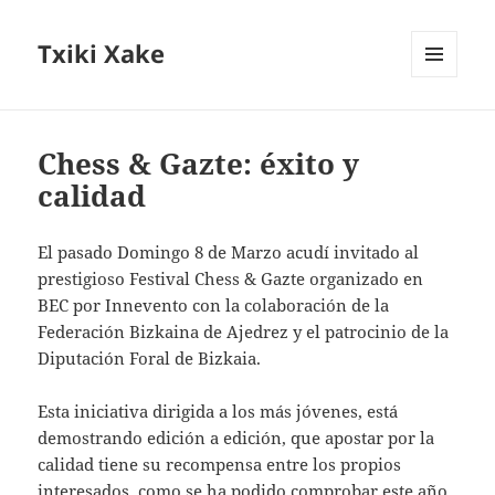
Txiki Xake
MENÚ
Y
WIDGETS
Chess & Gazte: éxito y
calidad
El pasado Domingo 8 de Marzo acudí invitado al
prestigioso Festival Chess & Gazte organizado en
BEC por Innevento con la colaboración de la
Federación Bizkaina de Ajedrez y el patrocinio de la
Diputación Foral de Bizkaia.
Esta iniciativa dirigida a los más jóvenes, está
demostrando edición a edición, que apostar por la
calidad tiene su recompensa entre los propios
interesados, como se ha podido comprobar este año