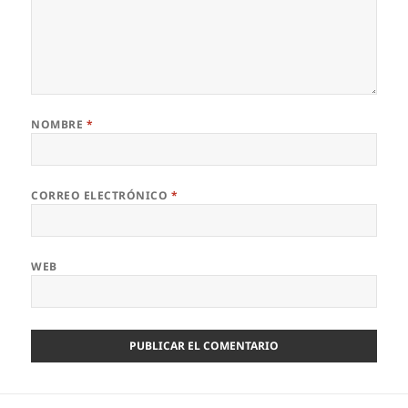
NOMBRE
*
CORREO ELECTRÓNICO
*
WEB
Navegación