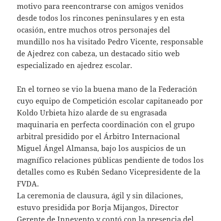
motivo para reencontrarse con amigos venidos
desde todos los rincones peninsulares y en esta
ocasión, entre muchos otros personajes del
mundillo nos ha visitado Pedro Vicente, responsable
de Ajedrez con cabeza, un destacado sitio web
especializado en ajedrez escolar.
En el torneo se vio la buena mano de la Federación
cuyo equipo de Competición escolar capitaneado por
Koldo Urbieta hizo alarde de su engrasada
maquinaria en perfecta coordinación con el grupo
arbitral presidido por el Árbitro Internacional
Miguel Ángel Almansa, bajo los auspicios de un
magnífico relaciones públicas pendiente de todos los
detalles como es Rubén Sedano Vicepresidente de la
FVDA.
La ceremonia de clausura, ágil y sin dilaciones,
estuvo presidida por Borja Mijangos, Director
Gerente de Innevento y contó con la presencia del