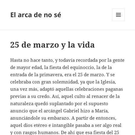
El arca de no sé
MENÚ
Y
WIDGETS
25 de marzo y la vida
Hasta no hace tanto, y todavía recordada por la gente
de mayor edad, la fiesta del equinoccio, la de la
entrada de la primavera, era el 25 de marzo. Y se
celebraba con gran solemnidad, ya que la Iglesia,
una vez más, adaptó aquellas celebraciones paganas
previas a su credo. Así, aquel culto al renacer de la
naturaleza quedó suplantado por el supuesto
anuncio que el arcángel Gabriel hizo a María,
anunciándole su embarazo. A partir de entonces,
aquel dios etéreo e intangible pasaba a ser algo real
y con rasgos humanos. De ahí que esa fiesta del 25