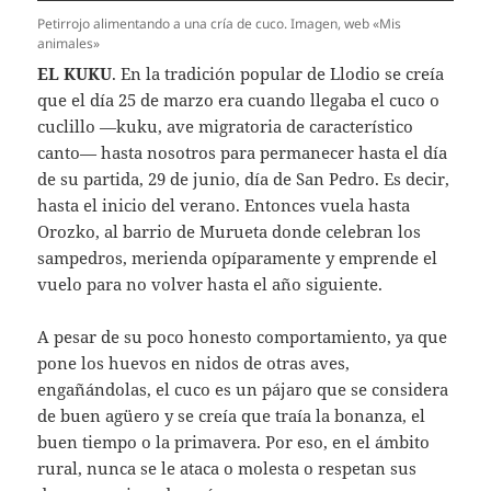
Petirrojo alimentando a una cría de cuco. Imagen, web «Mis
animales»
EL KUKU
. En la tradición popular de Llodio se creía
que el día 25 de marzo era cuando llegaba el cuco o
cuclillo —kuku, ave migratoria de característico
canto— hasta nosotros para permanecer hasta el día
de su partida, 29 de junio, día de San Pedro. Es decir,
hasta el inicio del verano. Entonces vuela hasta
Orozko, al barrio de Murueta donde celebran los
sampedros, merienda opíparamente y emprende el
vuelo para no volver hasta el año siguiente.
A pesar de su poco honesto comportamiento, ya que
pone los huevos en nidos de otras aves,
engañándolas, el cuco es un pájaro que se considera
de buen agüero y se creía que traía la bonanza, el
buen tiempo o la primavera. Por eso, en el ámbito
rural, nunca se le ataca o molesta o respetan sus