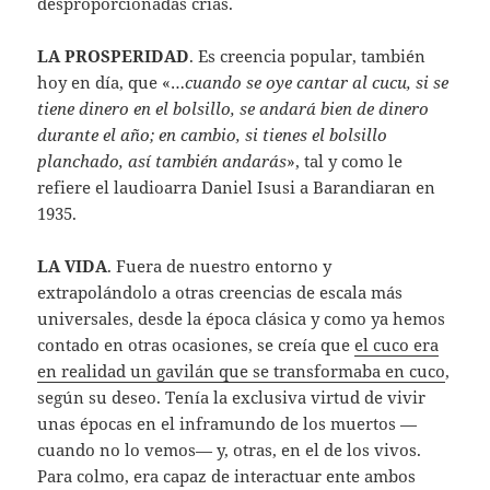
desproporcionadas crías.
LA PROSPERIDAD
. Es creencia popular, también
hoy en día, que «…
cuando se oye cantar al cucu, si se
tiene dinero en el bolsillo, se andará bien de dinero
durante el año; en cambio, si tienes el bolsillo
planchado, así también andarás
», tal y como le
refiere el laudioarra Daniel Isusi a Barandiaran en
1935.
LA VIDA
. Fuera de nuestro entorno y
extrapolándolo a otras creencias de escala más
universales, desde la época clásica y como ya hemos
contado en otras ocasiones, se creía que
el cuco era
en realidad un gavilán que se transformaba en cuco
,
según su deseo. Tenía la exclusiva virtud de vivir
unas épocas en el inframundo de los muertos —
cuando no lo vemos— y, otras, en el de los vivos.
Para colmo, era capaz de interactuar ente ambos