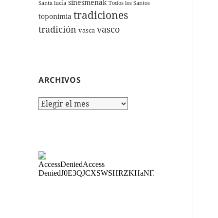
sinesmenak
Santa lucía
Todos los Santos
tradiciones
toponimia
tradición
vasco
vasca
ARCHIVOS
Archivos