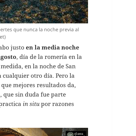
uertes que nunca la noche previa al
et)
cabo justo
en la media noche
agosto
, día de la romería en la
 medida, en la noche de San
 cualquier otro día. Pero la
a que mejores resultados da,
to, que sin duda fue parte
 practica
in situ
por razones