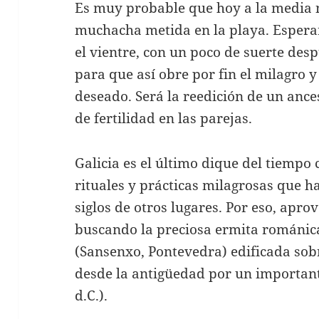
Es muy probable que hoy a la media
muchacha metida en la playa. Esperar
el vientre, con un poco de suerte des
para que así obre por fin el milagro 
deseado. Será la reedición de un anc
de fertilidad en las parejas.
Galicia es el último dique del tiempo 
rituales y prácticas milagrosas que 
siglos de otros lugares. Por eso, apro
buscando la preciosa ermita románica
(Sansenxo, Pontevedra) edificada sob
desde la antigüedad por un importante 
d.C.).