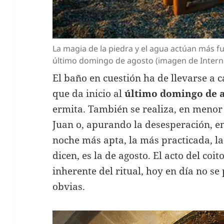
La magia de la piedra y el agua actúan más f
último domingo de agosto (imagen de Intern
El baño en cuestión ha de llevarse a 
que da inicio al
último domingo de 
ermita. También se realiza, en menor
Juan o, apurando la desesperación, en
noche más apta, la más practicada, l
dicen, es la de agosto. El acto del coi
inherente del ritual, hoy en día no se
obvias.