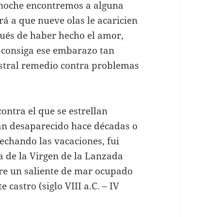
 noche encontremos a alguna
á a que nueve olas le acaricien
pués de haber hecho el amor,
y consiga ese embarazo tan
estral remedio contra problemas
contra el que se estrellan
han desaparecido hace décadas o
vechando las vacaciones, fui
 de la Virgen de la Lanzada
re un saliente de mar ocupado
castro (siglo VIII a.C. – IV