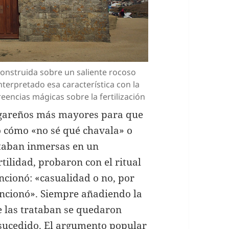
construida sobre un saliente rocoso
terpretado esa característica con la
reencias mágicas sobre la fertilización
ugareños más mayores para que
 cómo «no sé qué chavala» o
staban inmersas en un
tilidad, probaron con el ritual
ncionó: «casualidad o no, por
funcionó». Siempre añadiendo la
e las trataban se quedaron
 sucedido. El argumento popular