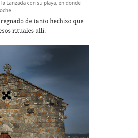
 la Lanzada con su playa, en donde
noche
mpregnado de tanto hechizo que
sos rituales allí.