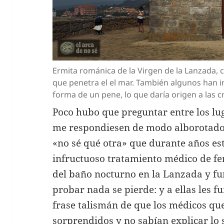
Ermita románica de la Virgen de la Lanzada, 
que penetra el el mar. También algunos han in
forma de un pene, lo que daría origen a las c
Poco hubo que preguntar entre los l
me respondiesen de modo alborotado
«no sé qué otra» que durante años e
infructuoso tratamiento médico de fer
del baño nocturno en la Lanzada y fu
probar nada se pierde: y a ellas les 
frase talismán de que los médicos qu
sorprendidos y no sabían explicar lo