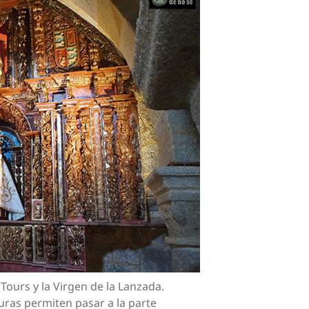
Tours y la Virgen de la Lanzada.
uras permiten pasar a la parte