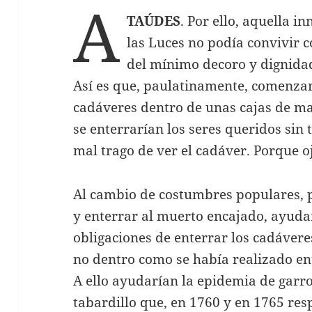
A
TAÚDES
. Por ello, aquella i
las Luces no podía convivir c
del mínimo decoro y dignidad
Así es que, paulatinamente, comenzar
cadáveres dentro de unas cajas de 
se enterrarían los seres queridos sin 
mal trago de ver el cadáver. Porque 
Al cambio de costumbres populares, 
y enterrar al muerto encajado, ayuda
obligaciones de enterrar los cadáveres 
no dentro como se había realizado entr
A ello ayudarían la epidemia de garr
tabardillo que, en 1760 y en 1765 res