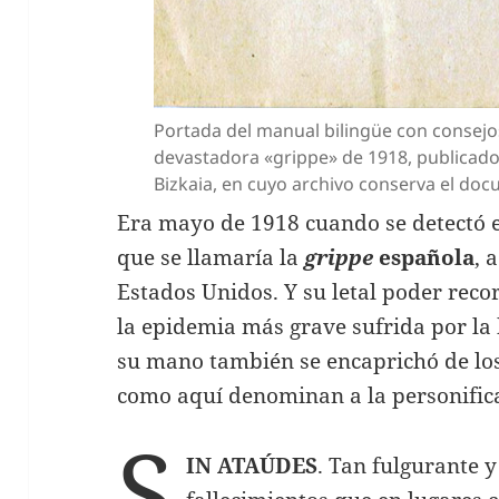
Portada del manual bilingüe con consejos
devastadora «grippe» de 1918, publicado 
Bizkaia, en cuyo archivo conserva el do
Era mayo de 1918 cuando se detectó e
que se llamaría la
grippe
española
, 
Estados Unidos. Y su letal poder recor
la epidemia más grave sufrida por la
su mano también se encaprichó de lo
como aquí denominan a la personifica
S
IN ATAÚDES
. Tan fulgurante 