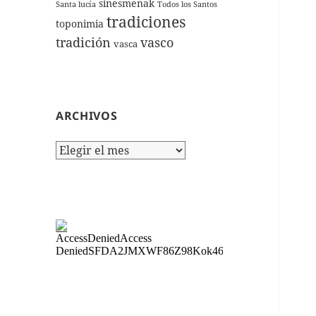
sinesmenak
Santa lucía
Todos los Santos
tradiciones
toponimia
tradición
vasco
vasca
ARCHIVOS
Archivos