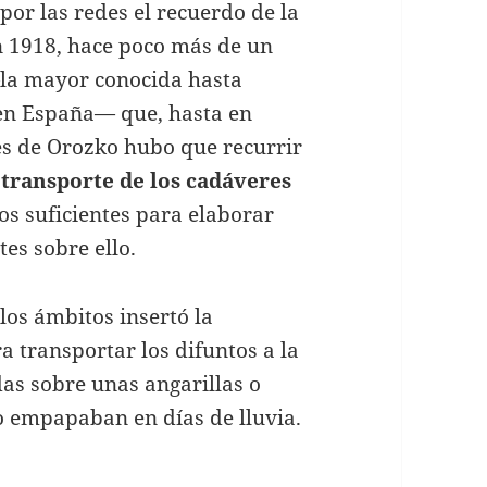
 por las redes el recuerdo de la
en 1918, hace poco más de un
—la mayor conocida hasta
 en España— que, hasta en
es de Orozko hubo que recurrir
e
transporte de los cadáveres
sos suficientes para elaborar
es sobre ello.
los ámbitos insertó la
era transportar los difuntos a la
as sobre unas angarillas o
o empapaban en días de lluvia.