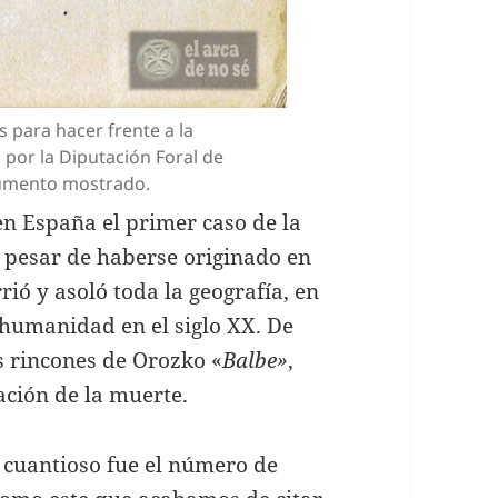
 para hacer frente a la
por la Diputación Foral de
cumento mostrado.
n España el primer caso de la
a pesar de haberse originado en
rió y asoló toda la geografía, en
 humanidad en el siglo XX. De
s rincones de Orozko «
Balbe»
,
ción de la muerte.
y cuantioso fue el número de