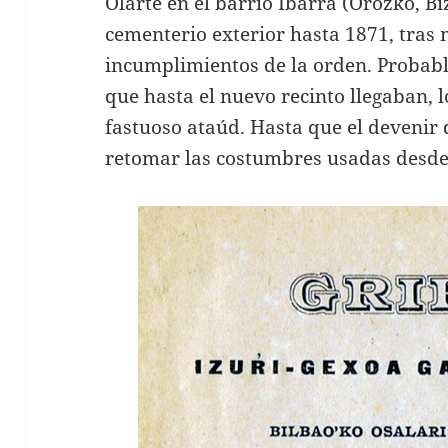
Olarte en el barrio Ibarra (Orozko, Bi
cementerio exterior hasta 1871, tras 
incumplimientos de la orden. Probab
que hasta el nuevo recinto llegaban, 
fastuoso ataúd. Hasta que el devenir 
retomar las costumbres usadas desde