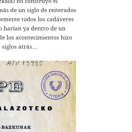
zkaia) no construyó el
más de un siglo de reiterados
lemente todos los cadáveres
lo harían ya dentro de un
de los acontecimientos hizo
 siglos atrás…