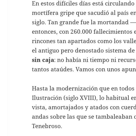
En estos difíciles días está circulando
mortífera gripe que sacudió al país 
siglo. Tan grande fue la mortandad 
entonces, con 260.000 fallecimientos
rincones tan apartados como los vall
el antiguo pero denostado sistema d
sin caja
: no había ni tiempo ni recur
tantos ataúdes. Vamos con unos apunt
Hasta la modernización que en todos 
Ilustración (siglo XVIII), lo habitual 
vista, amortajados y atados con cuerd
andas sobre las que se tambaleaban 
Tenebroso.