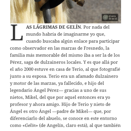
L
AS LÁGRIMAS DE GELÍN
. Por nada del
mundo habría de imaginarme yo que,
cuando buscaba algún enlace para participar
como observador en las marzas de Fresnedo, la
familia más memorable del mismo iba a ser la de los
Pérez, saga de dulzaineros locales. Y es que allá por
el año 2000 estuve en casa de Terio, al que fotografié
junto a su esposa. Terio era un afamado dulzainero
y motor de las marzas, ya fallecido, e hijo del
legendario Ángel Pérez— gracias a uno de sus
nietos, Mikel, del que por aquel entonces era yo
profesor y ahora amigo. Hijo de Terio y nieto de
Ángel es otro Ángel —padre de Mikel— que, por
diferenciarlo del abuelo, se conoce en este entorno
como «
Gelín
» (de Angelín, claro está), al que también