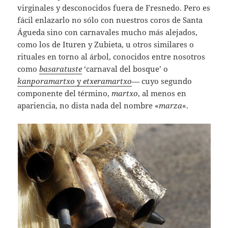
virginales y desconocidos fuera de Fresnedo. Pero es
fácil enlazarlo no sólo con nuestros coros de Santa
Águeda sino con carnavales mucho más alejados,
como los de Ituren y Zubieta, u otros similares o
rituales en torno al árbol, conocidos entre nosotros
como
basaratuste
‘carnaval del bosque’ o
kanporamartxo
y
etxeramartxo
— cuyo segundo
componente del término,
martxo
, al menos en
apariencia, no dista nada del nombre «
marza
«.