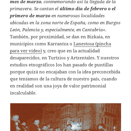
mes de marzo
, conmemorando así la llegada de la
primavera. Se cantan el
último día de febrero o el
primero de marzo
en numerosas localidades
ubicadas en la zona norte de España, como en Burgos
León, Palencia y, especialmente, en Cantabria
«.
También, por proximidad, se dan en Bizkaia, en
municipios como Karrantza o
Lanestosa (pincha
para ver vídeo)
y, creo que en la actualidad
desaparecidos, en Turtzios y Artzentales. Y nuestros
estudios etnográficos los han pasado de puntillas
porque quizá no encajaban con la idea preconcebida
que teníamos de la cultura de nuestro país, cuando
en realidad son una joya de valor patrimonial
incalculable.