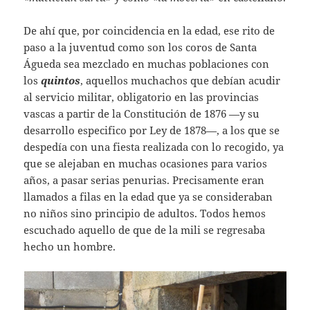
De ahí que, por coincidencia en la edad, ese rito de
paso a la juventud como son los coros de Santa
Águeda sea mezclado en muchas poblaciones con
los
quintos
, aquellos muchachos que debían acudir
al servicio militar, obligatorio en las provincias
vascas a partir de la Constitución de 1876 —y su
desarrollo especifico por Ley de 1878—, a los que se
despedía con una fiesta realizada con lo recogido, ya
que se alejaban en muchas ocasiones para varios
años, a pasar serias penurias. Precisamente eran
llamados a filas en la edad que ya se consideraban
no niños sino principio de adultos. Todos hemos
escuchado aquello de que de la mili se regresaba
hecho un hombre.