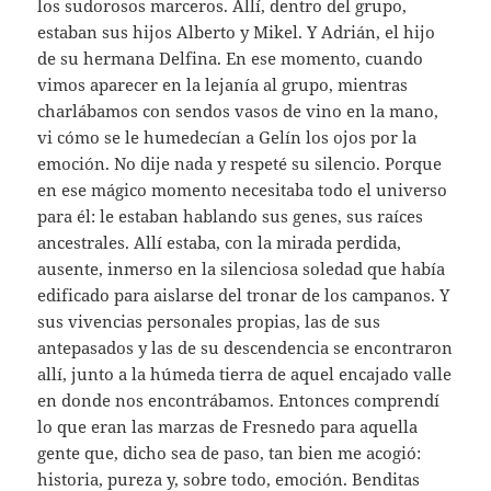
los sudorosos marceros. Allí, dentro del grupo,
estaban sus hijos Alberto y Mikel. Y Adrián, el hijo
de su hermana Delfina. En ese momento, cuando
vimos aparecer en la lejanía al grupo, mientras
charlábamos con sendos vasos de vino en la mano,
vi cómo se le humedecían a Gelín los ojos por la
emoción. No dije nada y respeté su silencio. Porque
en ese mágico momento necesitaba todo el universo
para él: le estaban hablando sus genes, sus raíces
ancestrales. Allí estaba, con la mirada perdida,
ausente, inmerso en la silenciosa soledad que había
edificado para aislarse del tronar de los campanos. Y
sus vivencias personales propias, las de sus
antepasados y las de su descendencia se encontraron
allí, junto a la húmeda tierra de aquel encajado valle
en donde nos encontrábamos. Entonces comprendí
lo que eran las marzas de Fresnedo para aquella
gente que, dicho sea de paso, tan bien me acogió:
historia, pureza y, sobre todo, emoción. Benditas