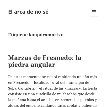
El arca de no sé
MENÚ
Y
WIDGETS
Etiqueta:
kanporamartxo
Marzas de Fresnedo: la
piedra angular
En estos momentos se estará repitiendo un año más
en Fresnedo —localidad rural del municipio de
Soba, Cantabria— el ritual de las «marzas». La fiesta
consiste en una cuadrilla de muchachos que desde
la mañana hasta el anochecer, recorre los pueblos y
aldeas del entorno cantando unas coplas y pidiendo