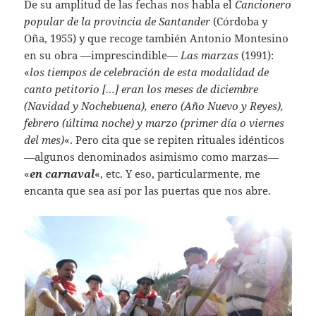
De su amplitud de las fechas nos habla el
Cancionero
popular de la provincia de Santander
(Córdoba y
Oña, 1955) y que recoge también Antonio Montesino
en su obra —imprescindible—
Las marzas
(1991):
«
los tiempos de celebración de esta modalidad de
canto petitorio […] eran los meses de diciembre
(Navidad y Nochebuena), enero (Año Nuevo y Reyes),
febrero (última noche) y marzo (primer día o viernes
del mes)
«. Pero cita que se repiten rituales idénticos
—algunos denominados asimismo como marzas—
«
en carnaval
«, etc. Y eso, particularmente, me
encanta que sea así por las puertas que nos abre.