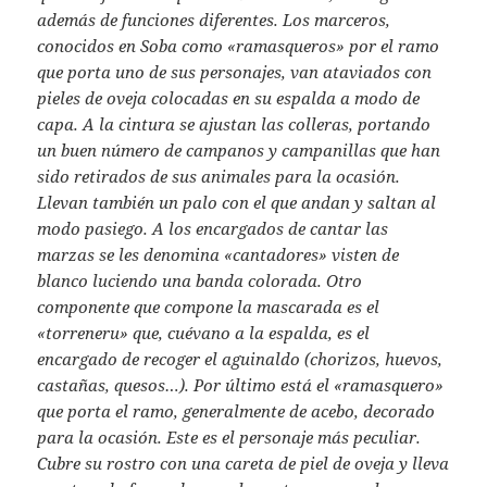
además de funciones diferentes. Los marceros,
conocidos en Soba como «ramasqueros» por el ramo
que porta uno de sus personajes, van ataviados con
pieles de oveja colocadas en su espalda a modo de
capa. A la cintura se ajustan las colleras, portando
un buen número de campanos y campanillas que han
sido retirados de sus animales para la ocasión.
Llevan también un palo con el que andan y saltan al
modo pasiego. A los encargados de cantar las
marzas se les denomina «cantadores» visten de
blanco luciendo una banda colorada. Otro
componente que compone la mascarada es el
«torreneru» que, cuévano a la espalda, es el
encargado de recoger el aguinaldo (chorizos, huevos,
castañas, quesos…). Por último está el «ramasquero»
que porta el ramo, generalmente de acebo, decorado
para la ocasión. Este es el personaje más peculiar.
Cubre su rostro con una careta de piel de oveja y lleva