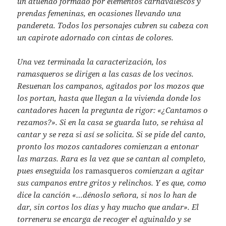
un atuendo formado por elementos carnavalescos y
prendas femeninas, en ocasiones llevando una
pandereta. Todos los personajes cubren su cabeza con
un capirote adornado con cintas de colores.
Una vez terminada la caracterización, los
ramasqueros se dirigen a las casas de los vecinos.
Resuenan los campanos, agitados por los mozos que
los portan, hasta que llegan a la vivienda donde los
cantadores hacen la pregunta de rigor: «¿Cantamos o
rezamos?». Si en la casa se guarda luto, se rehúsa al
cantar y se reza si así se solicita. Si se pide del canto,
pronto los mozos cantadores comienzan a entonar
las marzas. Rara es la vez que se cantan al completo,
pues enseguida los
ramasqueros
comienzan a agitar
sus
campanos entre gritos y relinchos. Y es que, como
dice la canción «…dénoslo señora, si nos lo han de
dar, sin cortos los días y hay mucho que andar». El
torreneru se encarga de recoger el aguinaldo y se