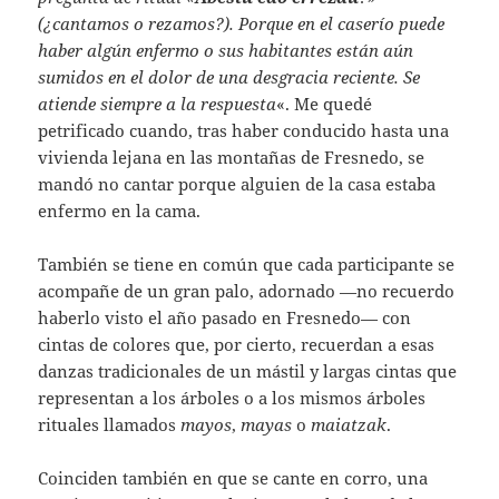
(¿cantamos o rezamos?). Porque en el caserío puede
haber algún enfermo o sus habitantes están aún
sumidos en el dolor de una desgracia reciente. Se
atiende siempre a la respuesta
«. Me quedé
petrificado cuando, tras haber conducido hasta una
vivienda lejana en las montañas de Fresnedo, se
mandó no cantar porque alguien de la casa estaba
enfermo en la cama.
También se tiene en común que cada participante se
acompañe de un gran palo, adornado —no recuerdo
haberlo visto el año pasado en Fresnedo— con
cintas de colores que, por cierto, recuerdan a esas
danzas tradicionales de un mástil y largas cintas que
representan a los árboles o a los mismos árboles
rituales llamados
mayos
,
mayas
o
maiatzak
.
Coinciden también en que se cante en corro, una