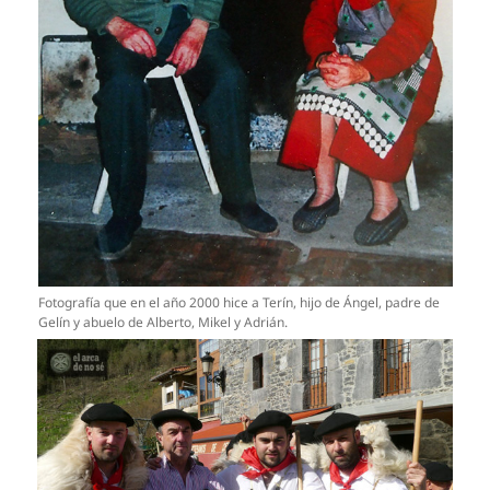
Fotografía que en el año 2000 hice a Terín, hijo de Ángel, padre de
Gelín y abuelo de Alberto, Mikel y Adrián.