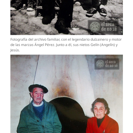
Fotografía del archivo familiar, con el legendario dulzainero y motor
de las marzas Ángel Pérez. Junto a él, sus nietos Gelín (Angelín) y
Jesús.