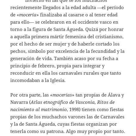
recientemente llegados a la edad adulta —el período
de «
mocería
» finalizaba al casarse o al tener edad
para ello— se celebraron en el occidente vasco en
torno a la figura de Santa Águeda. Quizá por honrar
a aquella primera mártir femenina del cristianismo,
por el hecho de ser mujer y de haberle cortado los
pechos, símbolo por excelencia de la fecundidad y la
generación de vida. También acaso por su fecha a
principio de febrero, propia para integrar y
reconducir en ella los carnavales rurales que tanto
incomodaban a la Iglesia.
Por otra parte, las «
mocerías
» tan propias de Álava y
Navarra (
Atlas etnográfico de Vasconia, Ritos de
nacimiento al matrimonio
, 1998) tienen como fiestas
propias de los muchachos varones las de Carnavales
y la de Santa Águeda, cuyas fiestas organizan por
tenerla como su patrona. Algo muy propio por tanto.