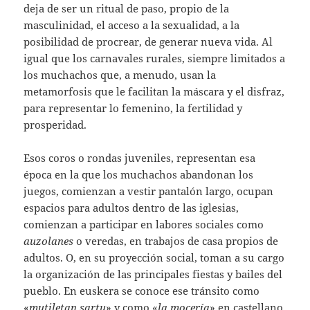
deja de ser un ritual de paso, propio de la
masculinidad, el acceso a la sexualidad, a la
posibilidad de procrear, de generar nueva vida. Al
igual que los carnavales rurales, siempre limitados a
los muchachos que, a menudo, usan la
metamorfosis que le facilitan la máscara y el disfraz,
para representar lo femenino, la fertilidad y
prosperidad.
Esos coros o rondas juveniles, representan esa
época en la que los muchachos abandonan los
juegos, comienzan a vestir pantalón largo, ocupan
espacios para adultos dentro de las iglesias,
comienzan a participar en labores sociales como
auzolanes
o veredas, en trabajos de casa propios de
adultos. O, en su proyección social, toman a su cargo
la organización de las principales fiestas y bailes del
pueblo. En euskera se conoce ese tránsito como
«
mutiletan sartu
» y como «
la mocería
» en castellano.