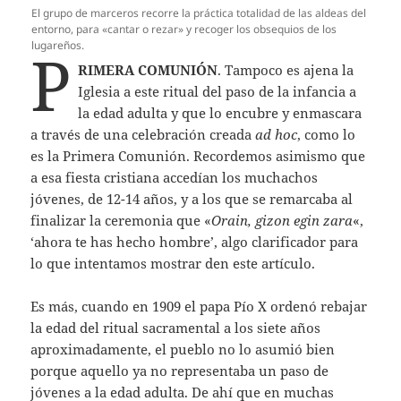
El grupo de marceros recorre la práctica totalidad de las aldeas del
entorno, para «cantar o rezar» y recoger los obsequios de los
lugareños.
P
RIMERA COMUNIÓN
. Tampoco es ajena la
Iglesia a este ritual del paso de la infancia a
la edad adulta y que lo encubre y enmascara
a través de una celebración creada
ad hoc
, como lo
es la Primera Comunión. Recordemos asimismo que
a esa fiesta cristiana accedían los muchachos
jóvenes, de 12-14 años, y a los que se remarcaba al
finalizar la ceremonia que «
Orain, gizon egin zara
«,
‘ahora te has hecho hombre’, algo clarificador para
lo que intentamos mostrar den este artículo.
Es más, cuando en 1909 el papa Pío X ordenó rebajar
la edad del ritual sacramental a los siete años
aproximadamente, el pueblo no lo asumió bien
porque aquello ya no representaba un paso de
jóvenes a la edad adulta. De ahí que en muchas