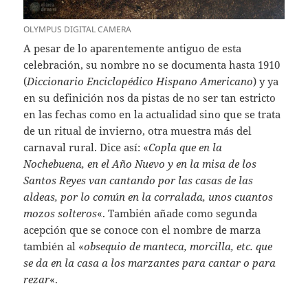
OLYMPUS DIGITAL CAMERA
A pesar de lo aparentemente antiguo de esta
celebración, su nombre no se documenta hasta 1910
(
Diccionario Enciclopédico Hispano Americano
) y ya
en su definición nos da pistas de no ser tan estricto
en las fechas como en la actualidad sino que se trata
de un ritual de invierno, otra muestra más del
carnaval rural. Dice así: «
Copla que en la
Nochebuena, en el Año Nuevo y en la misa de los
Santos Reyes van cantando por las casas de las
aldeas, por lo común en la corralada, unos cuantos
mozos solteros
«. También añade como segunda
acepción que se conoce con el nombre de marza
también al «
obsequio de manteca, morcilla, etc. que
se da en la casa a los marzantes para cantar o para
rezar
«.