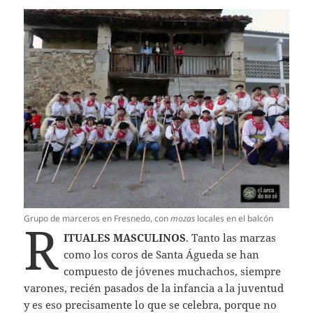
Grupo de marceros en Fresnedo, con
mozas
locales en el balcón
R
ITUALES MASCULINOS
. Tanto las marzas
como los coros de Santa Águeda se han
compuesto de jóvenes muchachos, siempre
varones, recién pasados de la infancia a la juventud
y es eso precisamente lo que se celebra, porque no