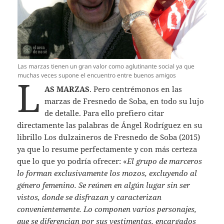
Las marzas tienen un gran valor como aglutinante social ya que
muchas veces supone el encuentro entre buenos amigos
L
AS MARZAS
. Pero centrémonos en las
marzas de Fresnedo de Soba, en todo su lujo
de detalle. Para ello prefiero citar
directamente las palabras de Ángel Rodríguez en su
librillo Los dulzaineros de Fresnedo de Soba (2015)
ya que lo resume perfectamente y con más certeza
que lo que yo podría ofrecer: «
El grupo de marceros
lo forman exclusivamente los mozos, excluyendo al
género femenino. Se reúnen en algún lugar sin ser
vistos, donde se disfrazan y caracterizan
convenientemente. Lo componen varios personajes,
que se diferencian por sus vestimentas, encargados