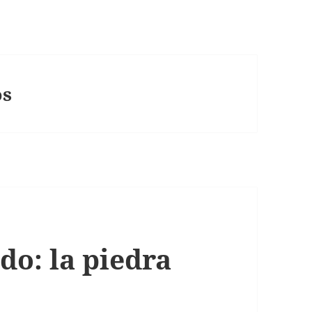
os
do: la piedra