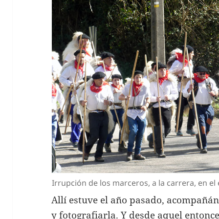
Irrupción de los marceros, a la carrera, en e
Allí estuve el año pasado, acompañánd
y fotografiarla. Y desde aquel entonc