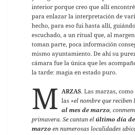
interior porque creo que allí encontr
para enlazar la interpretación de vari
hecho, para eso fui hasta allí, guián
escuchado, a un ritual que, al margen
toman parte, poca información conseg
mismo ayuntamiento. De ahí su pureza
cámara fue la única que les acompañó
la tarde: magia en estado puro.
M
ARZAS
. Las marzas, como
las «
el nombre que reciben 
al mes de marzo
, conmemo
primavera. Se cantan el
último día de
marzo
en numerosas localidades ubica