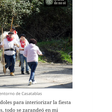
l entorno de Casatablas
oles para interiorizar la fiesta
es, todo se zarandeó en mi