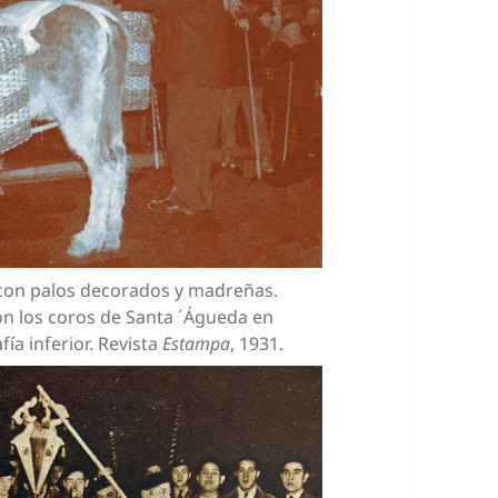
 con palos decorados y madreñas.
on los coros de Santa ´Águeda en
ía inferior. Revista
Estampa
, 1931.