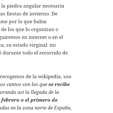
é la piedra angular necesaria
as fiestas de invierno. De
dome por lo que había
 de los que lo organizan o
uiremos en internet o en el
, su estado virginal: mi
 durante todo el recorrido de
 recogemos de la wikipedia, son
los cantos con los que
se recibe
rando así la llegada de la
 febrero o el primero de
das en la zona norte de España,