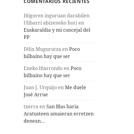
COMENTARIOS RECIENTES
Iñigoren inguruan darabilen
Ulibarri abizeneko hori
en
Euskaraldia y mi concejal del
PP
Félix Mugurutza
en
Poco
bilbaíno hay que ser
Eneko Iñarrondo
en
Poco
bilbaíno hay que ser
Juan J. Urquijo
en
Me duele
José Arrue
txerra
en
San Blas haria
Aratusteen amaieran erretzen
denean…