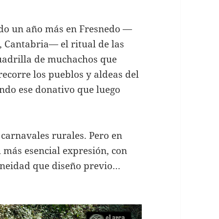
ndo un año más en Fresnedo —
, Cantabria— el ritual de las
cuadrilla de muchachos que
ecorre los pueblos y aldeas del
ndo ese donativo que luego
 carnavales rurales. Pero en
u más esencial expresión, con
neidad que diseño previo…