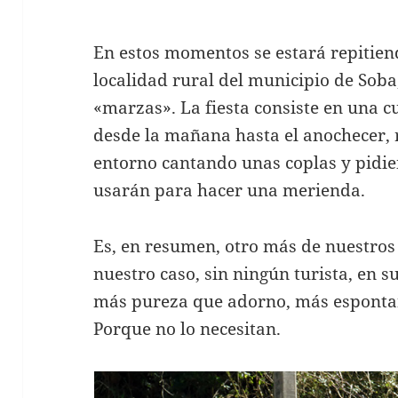
En estos momentos se estará repitie
localidad rural del municipio de Soba
«marzas». La fiesta consiste en una 
desde la mañana hasta el anochecer, r
entorno cantando unas coplas y pidie
usarán para hacer una merienda.
Es, en resumen, otro más de nuestros
nuestro caso, sin ningún turista, en s
más pureza que adorno, más esponta
Porque no lo necesitan.