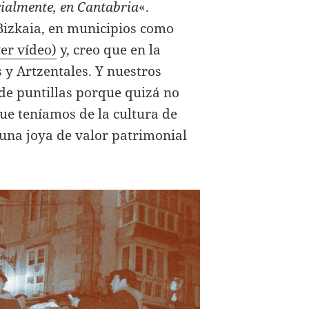
cialmente, en Cantabria
«.
Bizkaia, en municipios como
er vídeo)
y, creo que en la
 y Artzentales. Y nuestros
 de puntillas porque quizá no
ue teníamos de la cultura de
 una joya de valor patrimonial