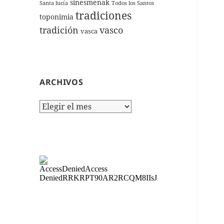
sinesmenak
Santa lucía
Todos los Santos
tradiciones
toponimia
tradición
vasco
vasca
ARCHIVOS
Archivos