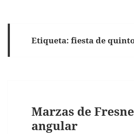
Etiqueta:
fiesta de quint
Marzas de Fresne
angular