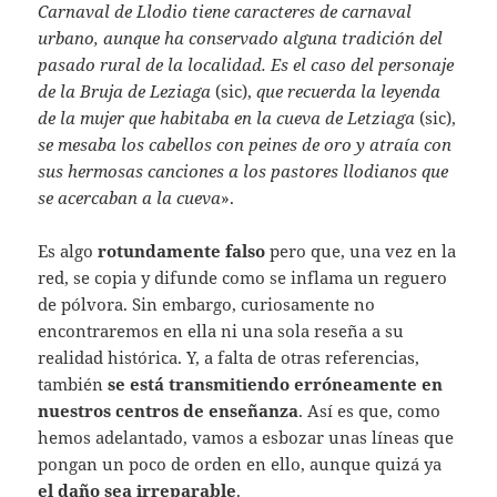
Carnaval de Llodio tiene caracteres de carnaval
urbano, aunque ha conservado alguna tradición del
pasado rural de la localidad. Es el caso del personaje
de la Bruja de Leziaga
(sic),
que recuerda la leyenda
de la mujer que habitaba en la cueva de Letziaga
(sic),
se mesaba los cabellos con peines de oro y atraía con
sus hermosas canciones a los pastores llodianos que
se acercaban a la cueva
».
Es algo
rotundamente falso
pero que, una vez en la
red, se copia y difunde como se inflama un reguero
de pólvora. Sin embargo, curiosamente no
encontraremos en ella ni una sola reseña a su
realidad histórica. Y, a falta de otras referencias,
también
se está transmitiendo erróneamente en
nuestros centros de enseñanza
. Así es que, como
hemos adelantado, vamos a esbozar unas líneas que
pongan un poco de orden en ello, aunque quizá ya
el daño sea irreparable
.