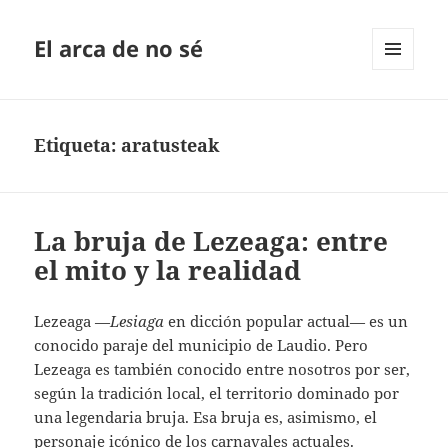
El arca de no sé
MENÚ
Y
WIDGETS
Etiqueta:
aratusteak
La bruja de Lezeaga: entre
el mito y la realidad
Lezeaga —
Lesiaga
en dicción popular actual— es un
conocido paraje del municipio de Laudio. Pero
Lezeaga es también conocido entre nosotros por ser,
según la tradición local, el territorio dominado por
una legendaria bruja. Esa bruja es, asimismo, el
personaje icónico de los carnavales actuales.