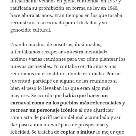
inicialmente vetados en plena contienda, en 1937 y
ratificada su prohibición en forma de ley en 1940,
hace ahora 60 años. Eran tiempos en los que tocaba
reconstruir lo arruinado por el dictador y su
genocidio cultural.
Cuando muchos de nosotros, ilusionados,
intentábamos recuperar «nuestra identidad»
hicimos varias reuniones para ver cómo plantear los
nuevos carnavales. Yo contaba con 16 años y nos
reuníamos en el instituto, donde estudiaba. Por mi
juventud, participé en alguna de las reuniones si
bien el peso lo llevaban los que eran algo más
mayores. Se acordó que
había que hacer un
carnaval como en los pueblos más referenciales y
recrear un personaje icónico
al que ajusticiar
como acto de purificación del mal acumulado y así
dar paso a una nueva época de prosperidad y
felicidad. Se trataba de
copiar o imitar
lo mejor que