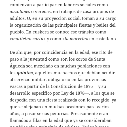
comienzan a participar en labores sociales como
auzolanes
o veredas, en trabajos de casa propios de
adultos. O, en su proyección social, toman a su cargo
la organización de las principales fiestas y bailes del
pueblo. En euskera se conoce ese tránsito como
«
mutiletan sartu
» y como «
la mocería
» en castellano.
De ahí que, por coincidencia en la edad, ese rito de
paso a la juventud como son los coros de Santa
Águeda sea mezclado en muchas poblaciones con
los
quintos
, aquellos muchachos que debían acudir
al servicio militar, obligatorio en las provincias
vascas a partir de la Constitución de 1876 —y su
desarrollo especifico por Ley de 1878—, a los que se
despedía con una fiesta realizada con lo recogido, ya
que se alejaban en muchas ocasiones para varios
años, a pasar serias penurias. Precisamente eran
llamados a filas en la edad que ya se consideraban
no niños sino principio de adultos. Todos hemos