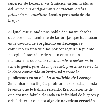
superior de Lezeaga, «
es tradición en Santa María
del Yermo que antiguamente aparecían lamias
peinando sus cabellos
«. Lamias pero nada de «la
bruja».
Al igual que cuando nos habló de una muchacha
que, por encantamiento de las brujas que habitaban
en la cavidad de
Sorginzulo en Lezeaga
, se
convirtió en una de ellas por conseguir un puente.
Recogió el sacerdote de Ataun en sus notas
manuscritas que «
a la cueva donde se metieron, la
teme la gente, pues dicen que suele presentarse en ella
la chica convertida en bruja
» tal y como lo
publicamos en su día:
La maldición de Lezeaga
.
Sin embargo no llegó a publicar en sus trabajos esta
leyenda que le habían referido. Era consciente de
que era una fábula clonada en infinidad de lugares y
debió detectar que era
algo de novedosa creación
.