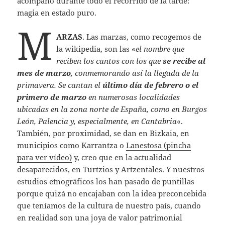
acompañó durante todo el recorrido de la tarde:
magia en estado puro.
M
ARZAS
. Las marzas, como recogemos de
la wikipedia, son las «
el nombre que
reciben los cantos con los que
se recibe al
mes de marzo
, conmemorando así la llegada de la
primavera. Se cantan el
último día de febrero o el
primero de marzo
en numerosas localidades
ubicadas en la zona norte de España, como en Burgos
León, Palencia y, especialmente, en Cantabria
«.
También, por proximidad, se dan en Bizkaia, en
municipios como Karrantza o
Lanestosa (pincha
para ver vídeo)
y, creo que en la actualidad
desaparecidos, en Turtzios y Artzentales. Y nuestros
estudios etnográficos los han pasado de puntillas
porque quizá no encajaban con la idea preconcebida
que teníamos de la cultura de nuestro país, cuando
en realidad son una joya de valor patrimonial