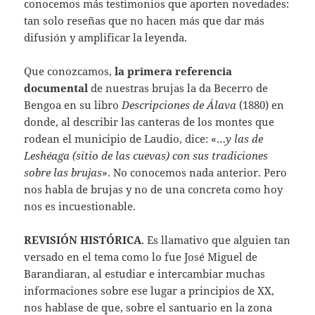
conocemos más testimonios que aporten novedades:
tan solo reseñas que no hacen más que dar más
difusión y amplificar la leyenda.
Que conozcamos,
la primera referencia
documental
de nuestras brujas la da Becerro de
Bengoa en su libro
Descripciones de Álava
(1880) en
donde, al describir las canteras de los montes que
rodean el municipio de Laudio, dice: «…
y las de
Leshéaga (sitio de las cuevas) con sus tradiciones
sobre las brujas
». No conocemos nada anterior. Pero
nos habla de brujas y no de una concreta como hoy
nos es incuestionable.
REVISIÓN HISTÓRICA
. Es llamativo que alguien tan
versado en el tema como lo fue José Miguel de
Barandiaran, al estudiar e intercambiar muchas
informaciones sobre ese lugar a principios de XX,
nos hablase de que, sobre el santuario en la zona