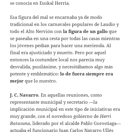
se conocía en Euskal Herria.
Esa figura del mal se encarnaba ya de modo
tradicional en los carnavales populares de Laudio y
todo el Alto Nervión con
la figura de un gallo
que
se paseaba en una cesta por todas las casas mientras
los jóvenes pedían para hacer una merienda. Al
final era ajusticiado y muerto. Pero por aquel
entonces la costumbre local nos parecía muy
desvalida, pusilánime, y necesitábamos algo más
potente y emblemático:
lo de fuera siempre era
mejor
que lo nuestro.
J. C. Navarro
. En aquellas reuniones, como
representante municipal y secretario —la
implicación municipal en este tipo de iniciativas era
muy grande, con el novedoso gobierno de
Herri
Batasuna
, liderado por el alcalde Pablo Gorostiaga—
actuaba el funcionario Juan Carlos Navarro Ullés