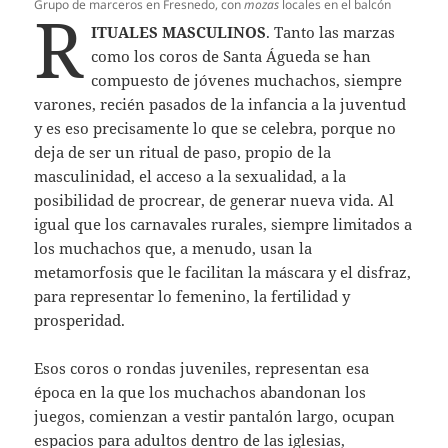
Grupo de marceros en Fresnedo, con
mozas
locales en el balcón
R
ITUALES MASCULINOS
. Tanto las marzas
como los coros de Santa Águeda se han
compuesto de jóvenes muchachos, siempre
varones, recién pasados de la infancia a la juventud
y es eso precisamente lo que se celebra, porque no
deja de ser un ritual de paso, propio de la
masculinidad, el acceso a la sexualidad, a la
posibilidad de procrear, de generar nueva vida. Al
igual que los carnavales rurales, siempre limitados a
los muchachos que, a menudo, usan la
metamorfosis que le facilitan la máscara y el disfraz,
para representar lo femenino, la fertilidad y
prosperidad.
Esos coros o rondas juveniles, representan esa
época en la que los muchachos abandonan los
juegos, comienzan a vestir pantalón largo, ocupan
espacios para adultos dentro de las iglesias,