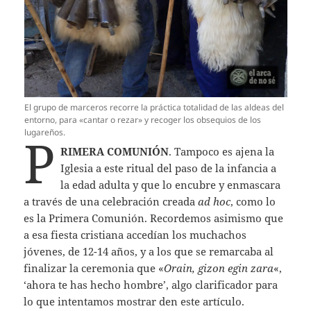
El grupo de marceros recorre la práctica totalidad de las aldeas del
entorno, para «cantar o rezar» y recoger los obsequios de los
lugareños.
P
RIMERA COMUNIÓN
. Tampoco es ajena la
Iglesia a este ritual del paso de la infancia a
la edad adulta y que lo encubre y enmascara
a través de una celebración creada
ad hoc
, como lo
es la Primera Comunión. Recordemos asimismo que
a esa fiesta cristiana accedían los muchachos
jóvenes, de 12-14 años, y a los que se remarcaba al
finalizar la ceremonia que «
Orain, gizon egin zara
«,
‘ahora te has hecho hombre’, algo clarificador para
lo que intentamos mostrar den este artículo.