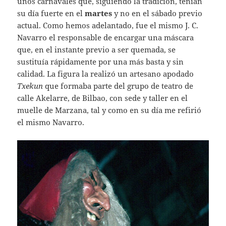
unos carnavales que, siguiendo la tradición, tenían
su día fuerte en el
martes
y no en el sábado previo
actual. Como hemos adelantado, fue el mismo J. C.
Navarro el responsable de encargar una máscara
que, en el instante previo a ser quemada, se
sustituía rápidamente por una más basta y sin
calidad. La figura la realizó un artesano apodado
Txekun
que formaba parte del grupo de teatro de
calle Akelarre, de Bilbao, con sede y taller en el
muelle de Marzana, tal y como en su día me refirió
el mismo Navarro.