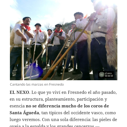
Cantando las marzas en Fresnedo
EL NEXO
. Lo que yo viví en Fresnedo el año pasado,
en su estructura, planteamiento, participación y
esencia
no se diferencia mucho de los coros de
Santa Águeda
, tan típicos del occidente vasco, como
luego veremos. Con una sola diferencia: las pieles de
oveja a la espalda y los grandes cencerros —