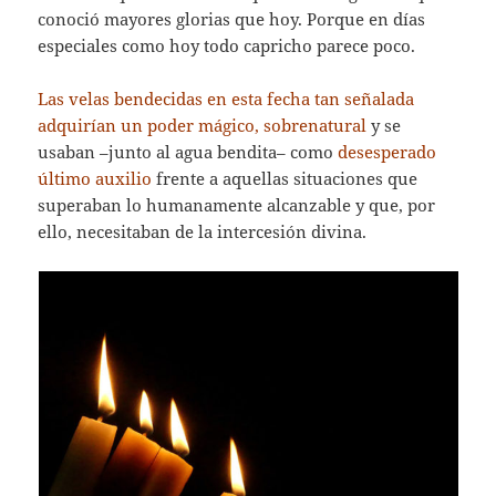
conoció mayores glorias que hoy. Porque en días
especiales como hoy todo capricho parece poco.
Las velas bendecidas en esta fecha tan señalada
adquirían un poder mágico, sobrenatural
y se
usaban –junto al agua bendita– como
desesperado
último auxilio
frente a aquellas situaciones que
superaban lo humanamente alcanzable y que, por
ello, necesitaban de la intercesión divina.