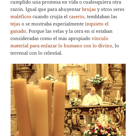
cumplido una promesa en vida o cualesquiera otra
razón. Igual que para ahuyentar
brujas
y otros seres
maléficos
cuando crujía el
caserío
, temblaban las
tejas
o se mostraba especialmente
inquieto el
ganado
. Porque las velas y la cera en sí estaban
consideradas como el más apropiado
vínculo
material para enlazar lo humano con lo divino
, lo
terrenal con lo celestial.