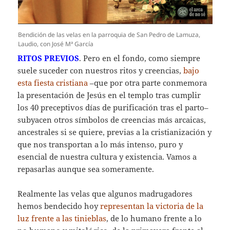
Bendición de las velas en la parroquia de San Pedro de Lamuza,
Laudio, con José Mª García
RITOS PREVIOS
. Pero en el fondo, como siempre
suele suceder con nuestros ritos y creencias,
bajo
esta fiesta cristiana
–que por otra parte conmemora
la presentación de Jesús en el templo tras cumplir
los 40 preceptivos días de purificación tras el parto–
subyacen otros símbolos de creencias más arcaicas,
ancestrales si se quiere, previas a la cristianización y
que nos transportan a lo más intenso, puro y
esencial de nuestra cultura y existencia. Vamos a
repasarlas aunque sea someramente.
Realmente las velas que algunos madrugadores
hemos bendecido hoy
representan la victoria de la
luz frente a las tinieblas
, de lo humano frente a lo