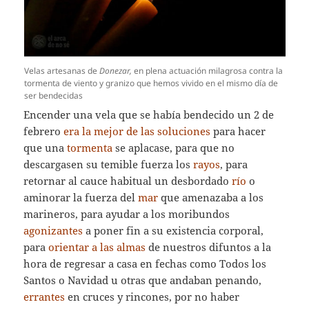
Velas artesanas de
Donezar,
en plena actuación milagrosa contra la
tormenta de viento y granizo que hemos vivido en el mismo día de
ser bendecidas
Encender una vela que se había bendecido un 2 de
febrero
era la mejor de las soluciones
para hacer
que una
tormenta
se aplacase, para que no
descargasen su temible fuerza los
rayos
, para
retornar al cauce habitual un desbordado
río
o
aminorar la fuerza del
mar
que amenazaba a los
marineros
, para ayudar a los moribundos
agonizantes
a poner fin a su existencia corporal,
para
orientar a las almas
de nuestros difuntos a la
hora de regresar a casa en fechas como Todos los
Santos o Navidad u otras que andaban penando,
errantes
en cruces y rincones, por no haber