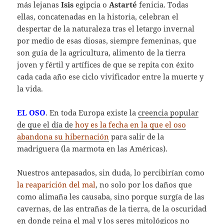
más lejanas
Isis
egipcia o
Astarté
fenicia. Todas
ellas, concatenadas en la historia, celebran el
despertar de la naturaleza tras el letargo invernal
por medio de esas diosas, siempre femeninas, que
son guía de la agricultura, alimento de la tierra
joven y fértil y artífices de que se repita con éxito
cada cada año ese ciclo vivificador entre la muerte y
la vida.
EL OSO
. En toda Europa existe la
creencia popular
de que el día de
hoy es la fecha en la que el oso
abandona su hibernación
para salir de la
madriguera (la marmota en las Américas).
Nuestros antepasados, sin duda, lo percibirían como
la reaparición del mal
, no solo por los daños que
como alimaña les causaba, sino porque surgía de las
cavernas, de las entrañas de la tierra, de la oscuridad
en donde reina el mal y los seres mitológicos no