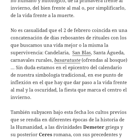
no humano y mitológico, de la primavera frente al
invierno, del bien frente al mal o, por simplificarlo,
de la vida frente a la muerte.
No es casualidad que el 2 de febrero coincida en una
concatenación de días rebosantes de rituales con los
que buscamos una vida mejor o la misma la
supervivencia: Candelaria,
San Blas
, Santa Águeda,
carnavales rurales,
basaratuste
(ofrendas al bosque)
… Sin duda estamos en el epicentro del calendario
de nuestra simbología tradicional, en ese punto de
inflexión en el que hay que dar paso a la vida frente
al mal y la oscuridad, la fiesta que marca el centro el
invierno.
También subyacen bajo esta fecha los cultos previos
que se rendía en diferentes épocas de la historia de
la Humanidad, a las divinidades
Demeter
griega y
su posterior
Ceres
romana, con sus precedentes y