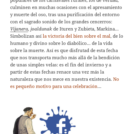
populares de los carnavales rurales, los de verdad,
culminen en muchas ocasiones con el apresamiento
y muerte del oso, tras una purificación del entorno
con el sagrado sonido de los grandes cencerros:
Vijanera
, joaldunak
de Ituren y Zubieta, Markina…
Simbolizan así
la victoria del bien sobre el mal
, de lo
humano y divino sobre lo diabólico… de la vida
sobre la muerte. Así es que disfrutad de esta fecha
que nos transporta mucho más allá de la bendición
de unas simples velas: es el fin del invierno y a
partir de estas fechas renace una vez más la
naturaleza que nos mece en nuestra existencia.
No
es pequeño motivo para una celebración
…