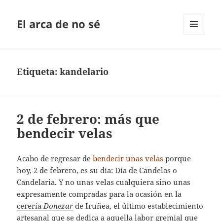
El arca de no sé
MENÚ
Y
WIDGETS
Etiqueta:
kandelario
2 de febrero: más que
bendecir velas
Acabo de regresar de
bendecir unas velas
porque
hoy, 2 de febrero, es su día: Día de Candelas o
Candelaria. Y no unas velas cualquiera sino unas
expresamente compradas para la ocasión en la
cerería
Donezar
de Iruñea, el último establecimiento
artesanal que se dedica a aquella labor gremial que