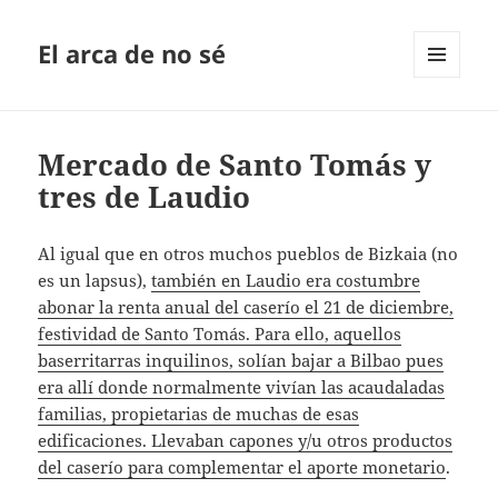
El arca de no sé
MENÚ
Y
WIDGETS
Mercado de Santo Tomás y
tres de Laudio
Al igual que en otros muchos pueblos de Bizkaia (no
es un lapsus),
también en Laudio era costumbre
abonar la renta anual del caserío el 21 de diciembre,
festividad de Santo Tomás. Para ello, aquellos
baserritarras inquilinos, solían bajar a Bilbao pues
era allí donde normalmente vivían las acaudaladas
familias, propietarias de muchas de esas
edificaciones. Llevaban capones y/u otros productos
del caserío para complementar el aporte monetario
.