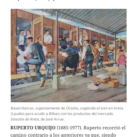
Baserritarras, supestamente de Orozko, cogiendo el tren en Areta
(Laudio) para acudir a Bilbao con los productos del mercado.
Estación de Areta
, de José Arrue.
RUPERTO URQUIJO
(1885-1977). Ruperto recorrió el
camino contrario a los anteriores ya que, siendo