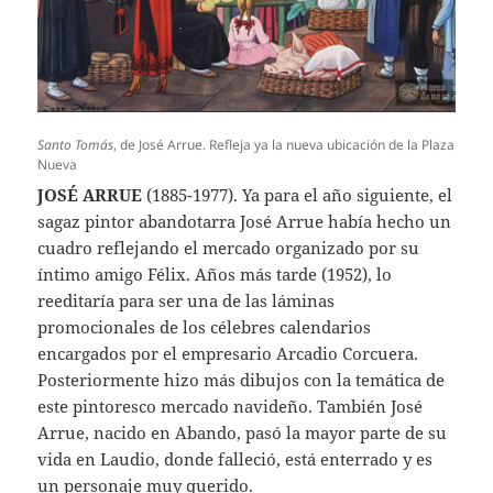
Santo Tomás
, de José Arrue. Refleja ya la nueva ubicación de la Plaza
Nueva
JOSÉ ARRUE
(1885-1977). Ya para el año siguiente, el
sagaz pintor abandotarra José Arrue había hecho un
cuadro reflejando el mercado organizado por su
íntimo amigo Félix. Años más tarde (1952), lo
reeditaría para ser una de las láminas
promocionales de los célebres calendarios
encargados por el empresario Arcadio Corcuera.
Posteriormente hizo más dibujos con la temática de
este pintoresco mercado navideño. También José
Arrue, nacido en Abando, pasó la mayor parte de su
vida en Laudio, donde falleció, está enterrado y es
un personaje muy querido.