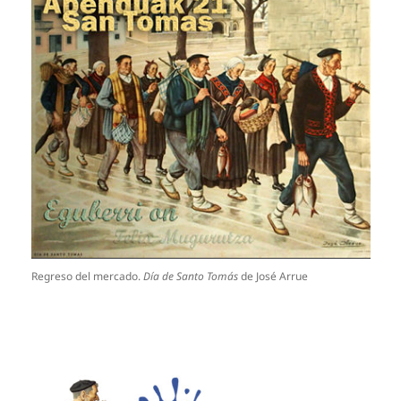
Regreso del mercado.
Día de Santo Tomás
de José Arrue