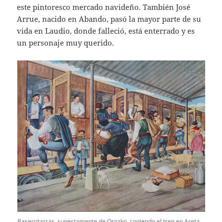
este pintoresco mercado navideño. También José
Arrue, nacido en Abando, pasó la mayor parte de su
vida en Laudio, donde falleció, está enterrado y es
un personaje muy querido.
Baserritarras, supestamente de Orozko, cogiendo el tren en Areta