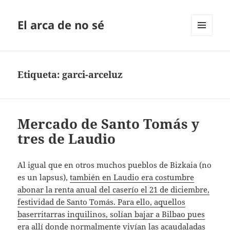
El arca de no sé
MENÚ
Y
WIDGETS
Etiqueta:
garci-arceluz
Mercado de Santo Tomás y
tres de Laudio
Al igual que en otros muchos pueblos de Bizkaia (no
es un lapsus),
también en Laudio era costumbre
abonar la renta anual del caserío el 21 de diciembre,
festividad de Santo Tomás. Para ello, aquellos
baserritarras inquilinos, solían bajar a Bilbao pues
era allí donde normalmente vivían las acaudaladas