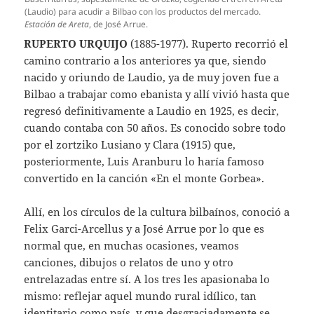
(Laudio) para acudir a Bilbao con los productos del mercado.
Estación de Areta
, de José Arrue.
RUPERTO URQUIJO
(1885-1977). Ruperto recorrió el
camino contrario a los anteriores ya que, siendo
nacido y oriundo de Laudio, ya de muy joven fue a
Bilbao a trabajar como ebanista y allí vivió hasta que
regresó definitivamente a Laudio en 1925, es decir,
cuando contaba con 50 años. Es conocido sobre todo
por el zortziko Lusiano y Clara (1915) que,
posteriormente, Luis Aranburu lo haría famoso
convertido en la canción «En el monte Gorbea».
Allí, en los círculos de la cultura bilbaínos, conoció a
Felix Garci-Arcellus y a José Arrue por lo que es
normal que, en muchas ocasiones, veamos
canciones, dibujos o relatos de uno y otro
entrelazadas entre sí. A los tres les apasionaba lo
mismo: reflejar aquel mundo rural idílico, tan
identitario como país, y que desgraciadamente se