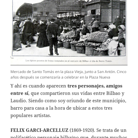
Mercado de Santo Tomás en la plaza Vieja, junto a San Antón. Cinco
años después se comenzaría a celebrar en la Plaza Nueva
Y ahí es cuando aparecen
tres personajes, amigos
entre sí
, que compartieron sus vidas entre Bilbao y
Laudio. Siendo como soy oriundo de este municipio,
barro para casa a la hora de ubicar a estos tres
populares artistas.
FELIX GARCI-ARCELLUZ
(1869-1920). Se trata de un
polifacético personaje bilbaíno que, durante muchos