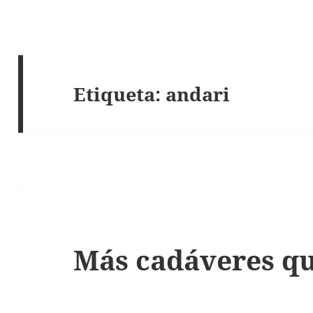
Etiqueta:
andari
Más cadáveres qu