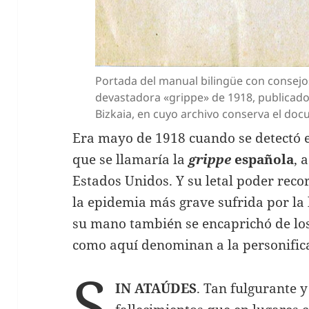
Portada del manual bilingüe con consejos
devastadora «grippe» de 1918, publicado 
Bizkaia, en cuyo archivo conserva el do
Era mayo de 1918 cuando se detectó e
que se llamaría la
grippe
española
, 
Estados Unidos. Y su letal poder recor
la epidemia más grave sufrida por la
su mano también se encaprichó de lo
como aquí denominan a la personifica
S
IN ATAÚDES
. Tan fulgurante 