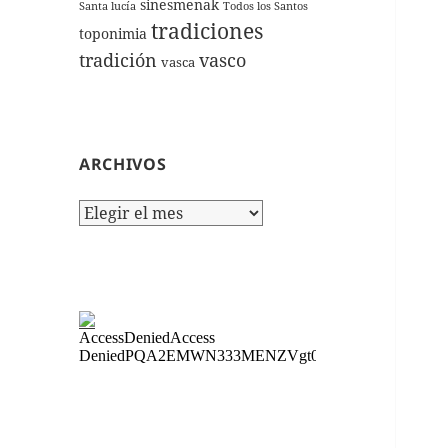
sinesmenak
Santa lucía
Todos los Santos
tradiciones
toponimia
tradición
vasco
vasca
ARCHIVOS
Archivos