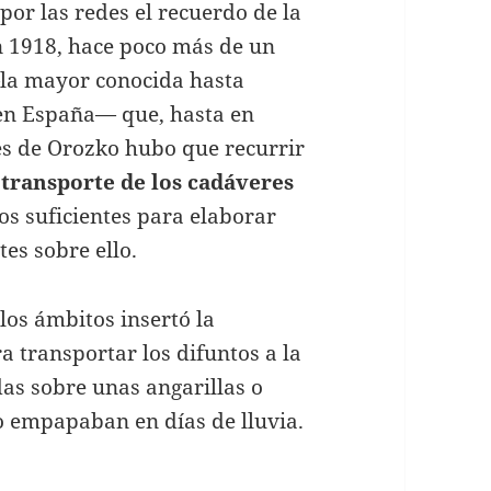
 por las redes el recuerdo de la
en 1918, hace poco más de un
—la mayor conocida hasta
 en España— que, hasta en
es de Orozko hubo que recurrir
e
transporte de los cadáveres
sos suficientes para elaborar
es sobre ello.
los ámbitos insertó la
era transportar los difuntos a la
as sobre unas angarillas o
o empapaban en días de lluvia.