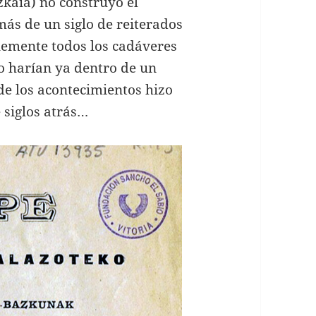
zkaia) no construyó el
más de un siglo de reiterados
lemente todos los cadáveres
lo harían ya dentro de un
de los acontecimientos hizo
 siglos atrás…