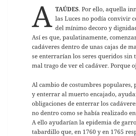
A
TAÚDES
. Por ello, aquella i
las Luces no podía convivir c
del mínimo decoro y dignidad
Así es que, paulatinamente, comenzar
cadáveres dentro de unas cajas de 
se enterrarían los seres queridos sin 
mal trago de ver el cadáver. Porque 
Al cambio de costumbres populares, 
y enterrar al muerto encajado, ayuda
obligaciones de enterrar los cadáveres 
no dentro como se había realizado entr
A ello ayudarían la epidemia de garr
tabardillo que, en 1760 y en 1765 res