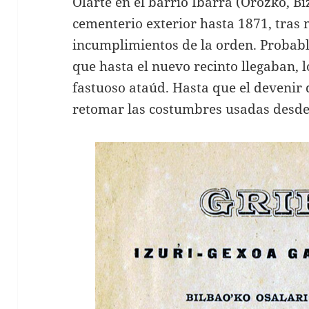
Olarte en el barrio Ibarra (Orozko, Bi
cementerio exterior hasta 1871, tras 
incumplimientos de la orden. Probab
que hasta el nuevo recinto llegaban, 
fastuoso ataúd. Hasta que el devenir 
retomar las costumbres usadas desde