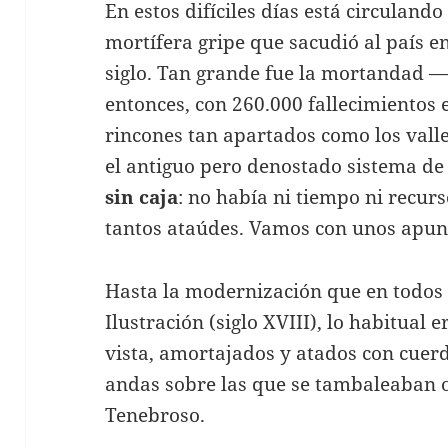
En estos difíciles días está circulando
mortífera gripe que sacudió al país 
siglo. Tan grande fue la mortandad 
entonces, con 260.000 fallecimientos
rincones tan apartados como los vall
el antiguo pero denostado sistema d
sin caja
: no había ni tiempo ni recur
tantos ataúdes. Vamos con unos apunt
Hasta la modernización que en todos 
Ilustración (siglo XVIII), lo habitual 
vista, amortajados y atados con cuerd
andas sobre las que se tambaleaban 
Tenebroso.