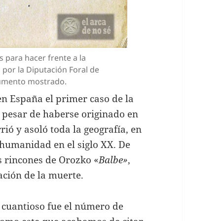
 para hacer frente a la
por la Diputación Foral de
cumento mostrado.
n España el primer caso de la
a pesar de haberse originado en
rió y asoló toda la geografía, en
 humanidad en el siglo XX. De
s rincones de Orozko «
Balbe»
,
ción de la muerte.
y cuantioso fue el número de