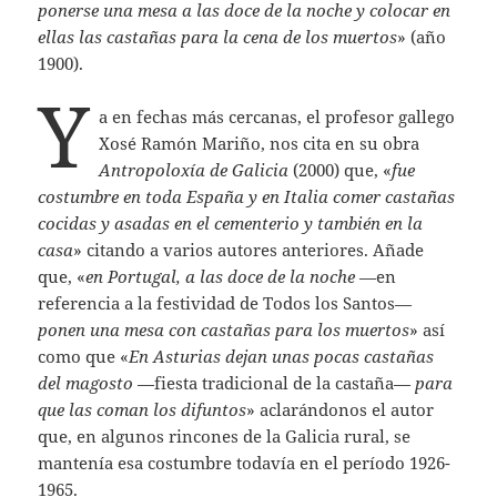
ponerse una mesa a las doce de la noche y colocar en
ellas las castañas para la cena de los muertos
» (año
1900).
Y
a en fechas más cercanas, el profesor gallego
Xosé Ramón Mariño, nos cita en su obra
Antropoloxía de Galicia
(2000) que, «
fue
costumbre en toda España y en Italia comer castañas
cocidas y asadas en el cementerio y también en la
casa
» citando a varios autores anteriores. Añade
que, «
en Portugal, a las doce de la noche
—en
referencia a la festividad de Todos los Santos—
ponen una mesa con castañas para los muertos
» así
como que «
En Asturias dejan unas pocas castañas
del magosto
—fiesta tradicional de la castaña—
para
que las coman los difuntos
» aclarándonos el autor
que, en algunos rincones de la Galicia rural, se
mantenía esa costumbre todavía en el período 1926-
1965.