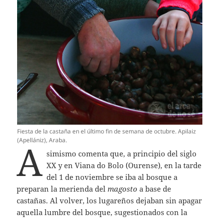
Fiesta de la castaña en el último fin de semana de octubre. Apilaiz
(Apellániz), Araba.
A
simismo comenta que, a principio del siglo
XX y en Viana do Bolo (Ourense), en la tarde
del 1 de noviembre se iba al bosque a
preparan la merienda del
magosto
a base de
castañas. Al volver, los lugareños dejaban sin apagar
aquella lumbre del bosque, sugestionados con la