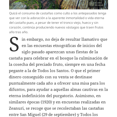
Quizá el consumo de castañas como culto a los antepasados tenga
que ver con la adoración a la aparente inmortalidad o vida eterna
del castaño pues, a pesar de tener el tronco viejo, hueco y sin
corazón, continúa produciendo nuevos vástagos que traen frutos
año tras año.
S
in embargo, no deja de resultar llamativo que
en las encuestas etnográficas de inicios del
siglo pasado aparezcan unas fiestas de la
castaña para celebrar en el bosque la culminación de
la cosecha del preciado fruto, siempre en una fecha
pegante a la de Todos los Santos. O que el primer
dinero conseguido con su venta se destinase
puntualmente cada año a ofrecer una misa para los
difuntos, para ayudar a aquellas almas cautivas en la
eterna indefinición del purgatorio. Asimismo, en
similares épocas (1920) y en encuestas realizadas en
Zeanuri, se recoge que se recolectaban las castañas
entre San Miguel (29 de septiembre) y Todos los