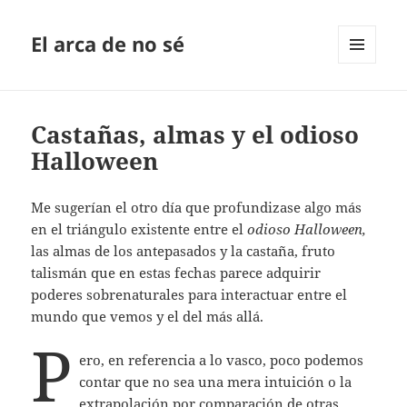
El arca de no sé
MENÚ
Y
WIDGETS
Castañas, almas y el odioso
Halloween
Me sugerían el otro día que profundizase algo más
en el triángulo existente entre el
odioso Halloween,
las almas de los antepasados y la castaña, fruto
talismán que en estas fechas parece adquirir
poderes sobrenaturales para interactuar entre el
mundo que vemos y el del más allá.
P
ero, en referencia a lo vasco, poco podemos
contar que no sea una mera intuición o la
extrapolación por comparación de otras