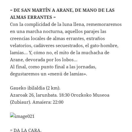
= DE SAN MARTÍN A ARANE, DE MANO DE LAS
ALMAS ERRANTES =
Con la complicidad de la luna llena, rememoraremos
en una marcha nocturna, aquellos parajes las
creencias locales de almas errantes, extraños
velatorios, cadáveres secuestrados, el gato-hombre,
lamias… Y, cómo no, el mito de la muchacha de
Arane, devorada por los lobos…
Al final, como punto final a las jornadas,
degustaremos un «menú de lamias».
Gaueko ibilaldia (2 km).
Azaroak 26, larunbata. 18:30 Orozkoko Museoa
(Zubiaur). Amaiera: 22:00
= DA LA CARA.