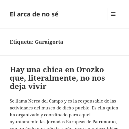
El arca de no sé
MENÚ
Y
WIDGETS
Etiqueta:
Garaigorta
Hay una chica en Orozko
que, literalmente, no nos
deja vivir
Se llama
Nerea del Campo
y es la responsable de las
actividades del museo de dicho pueblo. Es ella quien
ha organizado y coordinado para aquel
ayuntamiento las Jornadas Europeas de Patrimonio,
con un éxito que, año tras año, marcan indiscutibles