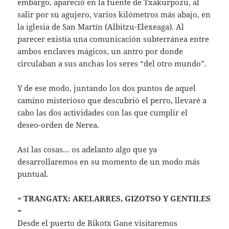
embargo, apareció en la fuente de Txakurpozu, al
salir por su agujero, varios kilómetros más abajo, en
la iglesia de San Martín (Albitzu-Elexeaga). Al
parecer existía una comunicación subterránea entre
ambos enclaves mágicos, un antro por donde
circulaban a sus anchas los seres “del otro mundo”.
Y de ese modo, juntando los dos puntos de aquel
camino misterioso que descubrió el perro, llevaré a
cabo las dos actividades con las que cumplir el
deseo-orden de Nerea.
Así las cosas… os adelanto algo que ya
desarrollaremos en su momento de un modo más
puntual.
= TRANGATX: AKELARRES, GIZOTSO Y GENTILES
=
Desde el puerto de Bikotx Gane visitaremos