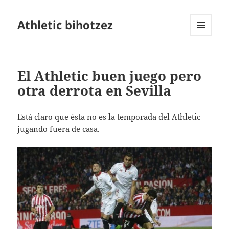
Athletic bihotzez
MENÚ
Y
WIDGETS
El Athletic buen juego pero
otra derrota en Sevilla
Está claro que ésta no es la temporada del Athletic
jugando fuera de casa.