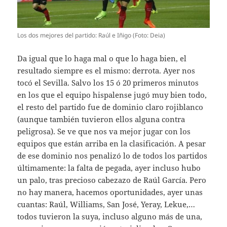
Los dos mejores del partido: Raúl e Iñigo (Foto: Deia)
Da igual que lo haga mal o que lo haga bien, el
resultado siempre es el mismo: derrota. Ayer nos
tocó el Sevilla. Salvo los 15 ó 20 primeros minutos
en los que el equipo hispalense jugó muy bien todo,
el resto del partido fue de dominio claro rojiblanco
(aunque también tuvieron ellos alguna contra
peligrosa). Se ve que nos va mejor jugar con los
equipos que están arriba en la clasificación. A pesar
de ese dominio nos penalizó lo de todos los partidos
últimamente: la falta de pegada, ayer incluso hubo
un palo, tras precioso cabezazo de Raúl García. Pero
no hay manera, hacemos oportunidades, ayer unas
cuantas: Raúl, Williams, San José, Yeray, Lekue,…
todos tuvieron la suya, incluso alguno más de una,