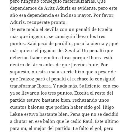
pero ninguno conseguió materializarlas. Que
dependemos de Aritz Aduriz es evidente, pero este
año esa dependencia es incluso mayor. Por favor,
Aduriz, recupérate pronto.
De este modo el Sevilla con un penalti de Etxeita
más que ingenuo, se consiguió llevar los tres
puntos. Xabi pecó de pardillo, puso la pierna y ¡qué
más quiere el jugador del Sevilla! Un penalti que
deberían haber vuelto a tirar porque Iborra está
dentro del área antes de que Jovetic chute. Por
supuesto, nuestra mala suerte hizo que a pesar de
que Iraizoz paró el penalti el rechace lo consiguió
transformar Iborra. Y nada más. Suficiente, con eso
ya se llevaron los tres puntos. Etxeita el resto del
partido estuvo bastante bien, rechazando unos
cuantos balones que podían haber sido gol. Iñigo
Lekue estuvo bastante bien. Pena que no se decidió
a chutar en ese balón que le cedió Raúl. Este último
para mí, el mejor del partido. Le faltó el gol, pero