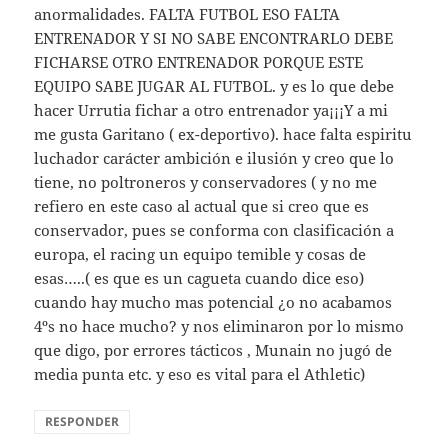
anormalidades. FALTA FUTBOL ESO FALTA
ENTRENADOR Y SI NO SABE ENCONTRARLO DEBE
FICHARSE OTRO ENTRENADOR PORQUE ESTE
EQUIPO SABE JUGAR AL FUTBOL. y es lo que debe
hacer Urrutia fichar a otro entrenador ya¡¡¡Y a mi
me gusta Garitano ( ex-deportivo). hace falta espiritu
luchador carácter ambición e ilusión y creo que lo
tiene, no poltroneros y conservadores ( y no me
refiero en este caso al actual que si creo que es
conservador, pues se conforma con clasificación a
europa, el racing un equipo temible y cosas de
esas…..( es que es un cagueta cuando dice eso)
cuando hay mucho mas potencial ¿o no acabamos
4ºs no hace mucho? y nos eliminaron por lo mismo
que digo, por errores tácticos , Munain no jugó de
media punta etc. y eso es vital para el Athletic)
RESPONDER