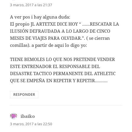
3 marzo, 2017 a las 21:37
A ver pos i hay alguna duda:
El propio JL ARTETXE DICE HOY “ ……RESCATAR LA
ILUSIÓN DEFRAUDADA A LO LARGO DE CINCO
MESES DE VIAJES PARA OLVIDAR.”. ( se cierran
comillas). a partir de aquí lo digo yo:
TIENE BEMOLES LO QUE NOS PRETENDE VENDER
ESTE ENTRENADOR EL RESPONSABLE DEL
DESASTRE TACTICO PERMANENTE DEL ATHLETIC
QUE SE EMPEÑA EN REPETIR Y REPETIR……….
RESPONDER
ibaiko
dice:
3 marzo, 2017 a las 22:50