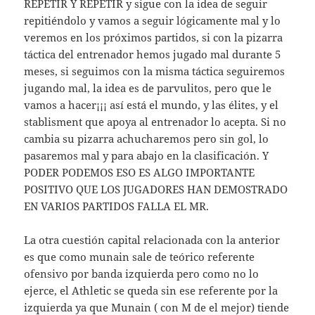
REPETIR Y REPETIR y sigue con la idea de seguir
repitiéndolo y vamos a seguir lógicamente mal y lo
veremos en los próximos partidos, si con la pizarra
táctica del entrenador hemos jugado mal durante 5
meses, si seguimos con la misma táctica seguiremos
jugando mal, la idea es de parvulitos, pero que le
vamos a hacer¡¡¡ así está el mundo, y las élites, y el
stablisment que apoya al entrenador lo acepta. Si no
cambia su pizarra achucharemos pero sin gol, lo
pasaremos mal y para abajo en la clasificación. Y
PODER PODEMOS ESO ES ALGO IMPORTANTE
POSITIVO QUE LOS JUGADORES HAN DEMOSTRADO
EN VARIOS PARTIDOS FALLA EL MR.
La otra cuestión capital relacionada con la anterior
es que como munain sale de teórico referente
ofensivo por banda izquierda pero como no lo
ejerce, el Athletic se queda sin ese referente por la
izquierda ya que Munain ( con M de el mejor) tiende