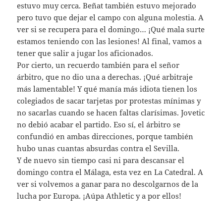
estuvo muy cerca. Beñat también estuvo mejorado
pero tuvo que dejar el campo con alguna molestia. A
ver si se recupera para el domingo… ¡Qué mala surte
estamos teniendo con las lesiones! Al final, vamos a
tener que salir a jugar los aficionados.
Por cierto, un recuerdo también para el señor
árbitro, que no dio una a derechas. ¡Qué arbitraje
más lamentable! Y qué manía más idiota tienen los
colegiados de sacar tarjetas por protestas mínimas y
no sacarlas cuando se hacen faltas clarísimas. Jovetic
no debió acabar el partido. Eso sí, el árbitro se
confundió en ambas direcciones, porque también
hubo unas cuantas absurdas contra el Sevilla.
Y de nuevo sin tiempo casi ni para descansar el
domingo contra el Málaga, esta vez en La Catedral. A
ver si volvemos a ganar para no descolgarnos de la
lucha por Europa. ¡Aúpa Athletic y a por ellos!