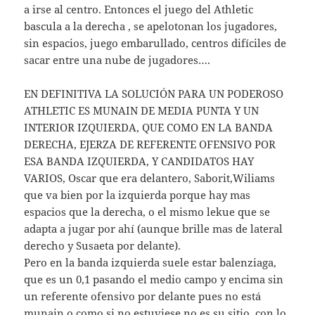
a irse al centro. Entonces el juego del Athletic
bascula a la derecha , se apelotonan los jugadores,
sin espacios, juego embarullado, centros difíciles de
sacar entre una nube de jugadores….
EN DEFINITIVA LA SOLUCIÓN PARA UN PODEROSO
ATHLETIC ES MUNAIN DE MEDIA PUNTA Y UN
INTERIOR IZQUIERDA, QUE COMO EN LA BANDA
DERECHA, EJERZA DE REFERENTE OFENSIVO POR
ESA BANDA IZQUIERDA, Y CANDIDATOS HAY
VARIOS, Oscar que era delantero, Saborit,Wiliams
que va bien por la izquierda porque hay mas
espacios que la derecha, o el mismo lekue que se
adapta a jugar por ahí (aunque brille mas de lateral
derecho y Susaeta por delante).
Pero en la banda izquierda suele estar balenziaga,
que es un 0,1 pasando el medio campo y encima sin
un referente ofensivo por delante pues no está
munain o como si no estuviese no es su sitio, con lo