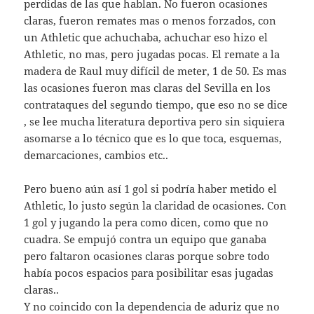
perdidas de las que hablan. No fueron ocasiones
claras, fueron remates mas o menos forzados, con
un Athletic que achuchaba, achuchar eso hizo el
Athletic, no mas, pero jugadas pocas. El remate a la
madera de Raul muy difícil de meter, 1 de 50. Es mas
las ocasiones fueron mas claras del Sevilla en los
contrataques del segundo tiempo, que eso no se dice
, se lee mucha literatura deportiva pero sin siquiera
asomarse a lo técnico que es lo que toca, esquemas,
demarcaciones, cambios etc..
Pero bueno aún así 1 gol si podría haber metido el
Athletic, lo justo según la claridad de ocasiones. Con
1 gol y jugando la pera como dicen, como que no
cuadra. Se empujó contra un equipo que ganaba
pero faltaron ocasiones claras porque sobre todo
había pocos espacios para posibilitar esas jugadas
claras..
Y no coincido con la dependencia de aduriz que no