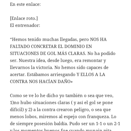
En este enlace:
[Enlace roto.]
El entrenador:
“Hemos tenido muchas llegadas, pero NOS HA
FALTADO CONCRETAR EL DOMINIO EN
SITUACIONES DE GOL MÁS CLARAS. No ha podido
ser. Nuestra idea, desde luego, era remontar y
llevarnos la victoria. No hemos sido capaces de
acertar. Estábamos arriesgando Y ELLOS A LA
CONTRA NOS HACÍAN DAÑO»
Como se ve lo he dicho yo también o sea que veo,
1)no hubo situaciones claras ( y así el gol se pone
difícil) y 2) a la contra crearon peligro, o sea que
menos lobos, miremos al espejo con franqueza. Lo
de siempre posesión baldía. Pudo ser un 1-1 o un 2-1
y los momentos buenos fue cuando munain pita,