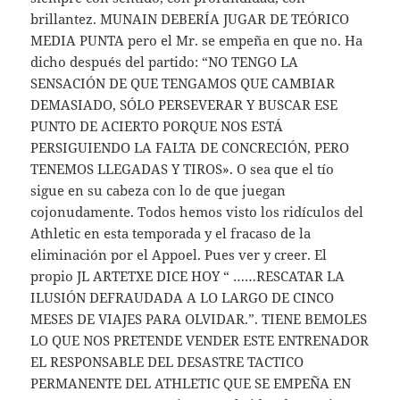
brillantez. MUNAIN DEBERÍA JUGAR DE TEÓRICO
MEDIA PUNTA pero el Mr. se empeña en que no. Ha
dicho después del partido: “NO TENGO LA
SENSACIÓN DE QUE TENGAMOS QUE CAMBIAR
DEMASIADO, SÓLO PERSEVERAR Y BUSCAR ESE
PUNTO DE ACIERTO PORQUE NOS ESTÁ
PERSIGUIENDO LA FALTA DE CONCRECIÓN, PERO
TENEMOS LLEGADAS Y TIROS». O sea que el tío
sigue en su cabeza con lo de que juegan
cojonudamente. Todos hemos visto los ridículos del
Athletic en esta temporada y el fracaso de la
eliminación por el Appoel. Pues ver y creer. El
propio JL ARTETXE DICE HOY “ ……RESCATAR LA
ILUSIÓN DEFRAUDADA A LO LARGO DE CINCO
MESES DE VIAJES PARA OLVIDAR.”. TIENE BEMOLES
LO QUE NOS PRETENDE VENDER ESTE ENTRENADOR
EL RESPONSABLE DEL DESASTRE TACTICO
PERMANENTE DEL ATHLETIC QUE SE EMPEÑA EN