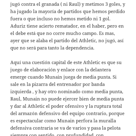
jugó contra el granada ( ni Raul) y metimos 3 goles, y
ha jugado la mayoría de partidos que hemos perdido
fuera o que incluso no hemos metido ni 1 gol.
Aduriz tiene acierto rematador, en el haber, pero en
el debe está que no corre mucho campo. Es mas,
ayer que se alaba el partido del Athletic, no jugó, así
que no será para tanto la dependencia.
Aquí una cuestión capital de este Athletic es que su
juego de elaboración y enlace con la delantera
emerge cuando Munain juega de media punta. Si
sale en la pizarra del entrenador por banda
izquierda , y hay otro nominado como media punta,
Raul, Munain no puede ejercer bien de media punta
y dar al Athletic el poder ofensivo y la ruptura total
del armazón defensivo del equipo contrario, porque
es espectacular como Munain perfora la muralla
defensiva contraria se va de varios y pasa la pelota
siempre con sentido, con profundidad, con