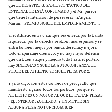
que EL DESASTRE GIGANTESCO TÁCTICO DEL
ENTRENADOR ESTÁ CONSUMADO y el Mr. parece
que tiene la intención de perseverar ¡¡¡Angela
María¡¡¡”PREMIO NOBEL DEL EMPECINAMIENTO¡¡.
Si el Athletic entra o aunque sea enreda por la banda
izquierda, por la derecha se abren mas espacios y se
entra también mejor por banda derecha,y mejora
todo el aparataje ofensivo, y no hay mejor defensa
que un buen ataque y mejora todo hasta el portero,
hay SINERGIAS Y SUBE LA AUTOCONFIANZA. EL
PODER DEL ATHLETIC SE MULTIPLICA POR 2.
Y ya lo digo, con estos cambios de perogrullo que
manifiesto a ganar todos los partidos. `porque el
ATHLETIC ES UN MOTOR AL QUE LE FALTAN PIEZAS
( EJ. INTERIOR IZQUIERDO) Y UN MOTOR SIN
ALGUNA PIEZA NO FUNCIONA BIEN.