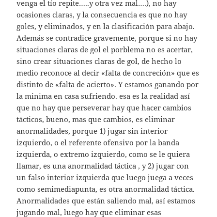
venga el tío repite…..y otra vez mal….), no hay
ocasiones claras, y la consecuencia es que no hay
goles, y eliminados, y en la clasificación para abajo.
Además se contradice gravemente, porque si no hay
situaciones claras de gol el porblema no es acertar,
sino crear situaciones claras de gol, de hecho lo
medio reconoce al decir «falta de concreción» que es
distinto de «falta de acierto». Y estamos ganando por
la minima en casa sufriendo. esa es la realidad así
que no hay que perseverar hay que hacer cambios
tácticos, bueno, mas que cambios, es eliminar
anormalidades, porque 1) jugar sin interior
izquierdo, o el referente ofensivo por la banda
izquierda, o extremo izquierdo, como se le quiera
llamar, es una anormalidad táctica , y 2) jugar con
un falso interior izquierda que luego juega a veces
como semimediapunta, es otra anormalidad táctica.
Anormalidades que están saliendo mal, así estamos
jugando mal, luego hay que eliminar esas