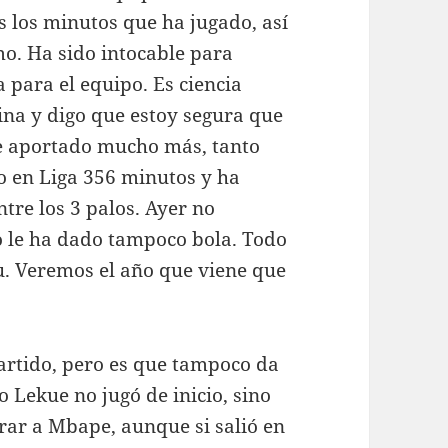
s los minutos que ha jugado, así
mo. Ha sido intocable para
 para el equipo. Es ciencia
scina y digo que estoy segura que
e aportado mucho más, tanto
o en Liga 356 minutos y ha
ntre los 3 palos. Ayer no
o le ha dado tampoco bola. Todo
u. Veremos el año que viene que
artido, pero es que tampoco da
o Lekue no jugó de inicio, sino
rar a Mbape, aunque si salió en