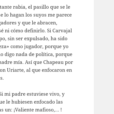
nte rabia, el pasillo que se le
se lo hagan los suyos me parece
gadores y que le abracen,
 ni cómo definirlo. Si Carvajal
o, sin ser expulsado, ha sido
leza» como jugador, porque yo
no digo nada de política, porque
madre mía. Así que Chapeau por
on Uriarte, al que enfocaron en
s.
Si mi padre estuviese vivo, y
que le hubiesen enfocado las
as un: ¡Valiente mafioso,… !