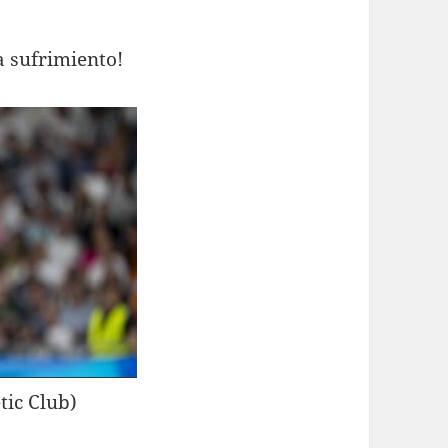
a sufrimiento!
etic Club)