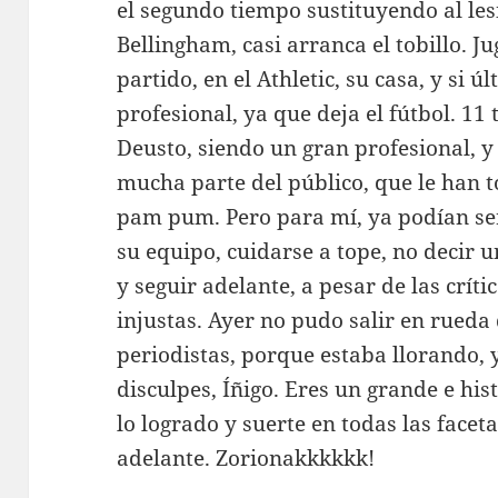
el segundo tiempo sustituyendo al les
Bellingham, casi arranca el tobillo. J
partido, en el Athletic, su casa, y si
profesional, ya que deja el fútbol. 11
Deusto, siendo un gran profesional, 
mucha parte del público, que le han
pam pum. Pero para mí, ya podían ser
su equipo, cuidarse a tope, no decir u
y seguir adelante, a pesar de las crí
injustas. Ayer no pudo salir en rued
periodistas, porque estaba llorando, y
disculpes, Íñigo. Eres un grande e his
lo logrado y suerte en todas las facet
adelante. Zorionakkkkkk!