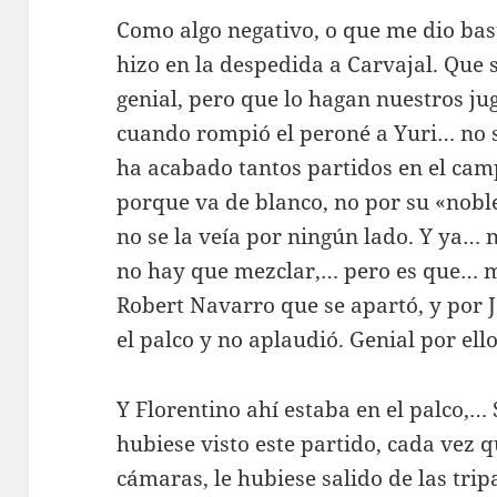
Como algo negativo, o que me dio basta
hizo en la despedida a Carvajal. Que 
genial, pero que lo hagan nuestros ju
cuando rompió el peroné a Yuri… no sé
ha acabado tantos partidos en el camp
porque va de blanco, no por su «nob
no se la veía por ningún lado. Y ya… 
no hay que mezclar,… pero es que… 
Robert Navarro que se apartó, y por J
el palco y no aplaudió. Genial por ello
Y Florentino ahí estaba en el palco,… 
hubiese visto este partido, cada vez 
cámaras, le hubiese salido de las trip