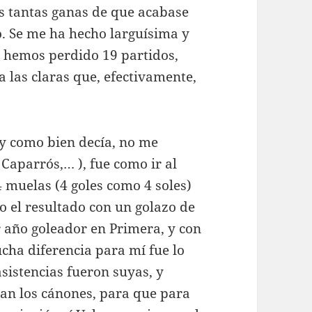
s tantas ganas de que acabase
ro. Se me ha hecho larguísima y
e hemos perdido 19 partidos,
 a las claras que, efectivamente,
 y como bien decía, no me
Caparrós,… ), fue como ir al
4 muelas (4 goles como 4 soles)
 el resultado con un golazo de
r año goleador en Primera, y con
ucha diferencia para mí fue lo
asistencias fueron suyas, y
n los cánones, para que para