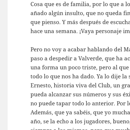
Cosa que es de familia, por lo que a l
añado algún insulto, que no queda fino
que pienso. Y más después de escucha
hace una semana. ¡Vaya personaje im
Pero no voy a acabar hablando del Ma
paso a despedir a Valverde, que ha a
una forma un poco triste, pero al qu
todo lo que nos ha dado. Ya lo dije la
Ernesto, historia viva del Club, un gr
pueda alcanzar sus números y sus éxi
no puede tapar todo lo anterior. Por 
Además, que ya sabéis, que yo mucha 
año, se la echo a los jugadores, bueno