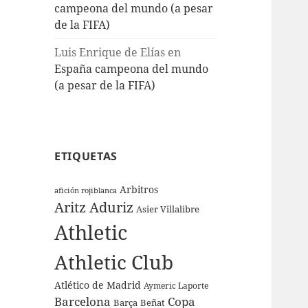
campeona del mundo (a pesar
de la FIFA)
Luis Enrique de Elías
en
España campeona del mundo
(a pesar de la FIFA)
ETIQUETAS
Arbitros
afición rojiblanca
Aritz Aduriz
Asier Villalibre
Athletic
Athletic Club
Atlético de Madrid
Aymeric Laporte
Barcelona
Copa
Barça
Beñat