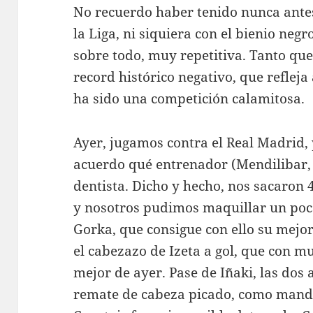
No recuerdo haber tenido nunca ante
la Liga, ni siquiera con el bienio neg
sobre todo, muy repetitiva. Tanto qu
record histórico negativo, que refleja
ha sido una competición calamitosa.
Ayer, jugamos contra el Real Madrid,
acuerdo qué entrenador (Mendilibar, 
dentista. Dicho y hecho, nos sacaron 
y nosotros pudimos maquillar un poco
Gorka, que consigue con ello su mejo
el cabezazo de Izeta a gol, que con m
mejor de ayer. Pase de Iñaki, las dos 
remate de cabeza picado, como manda