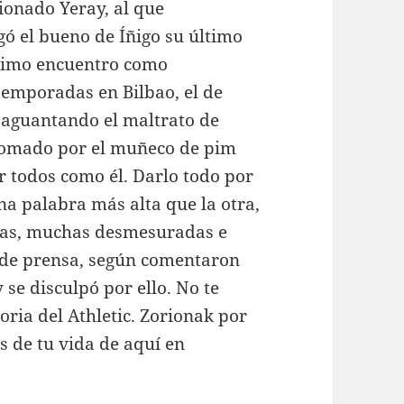
ionado Yeray, al que
ugó el bueno de Íñigo su último
 último encuentro como
 temporadas en Bilbao, el de
y aguantando el maltrato de
 tomado por el muñeco de pim
 todos como él. Darlo todo por
na palabra más alta que la otra,
ticas, muchas desmesuradas e
a de prensa, según comentaron
 se disculpó por ello. No te
toria del Athletic. Zorionak por
as de tu vida de aquí en