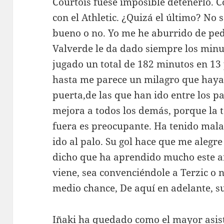
Courtois fuese imposible detenerlo. C
con el Athletic. ¿Quizá el último? N
bueno o no. Yo me he aburrido de ped
Valverde le da dado siempre los minut
jugado un total de 182 minutos en 13 
hasta me parece un milagro que haya
puerta,de las que han ido entre los pa
mejora a todos los demás, porque la 
fuera es preocupante. Ha tenido mala
ido al palo. Su gol hace que me alegre
dicho que ha aprendido mucho este añ
viene, sea convenciéndole a Terzic o 
medio chance, De aquí en adelante, su
Iñaki ha quedado como el mayor asist