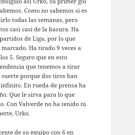
onsiguió así Urko, su primer gol
o sabemos. Como no sabemos si es
irlo todas las semanas, pero
os casi casi de la basura. Ha
partidos de Liga, por lo que
 marcado. Ha tirado 9 veces a
los 5. Seguro que en esto
tendencia que tenemos a tirar
 suerte porque dos tiros han
 infinito. En rueda de prensa ha
o. Que le sirva para lo que
no. Con Valverde no ha tenido ni
erte, Urko.
ente de su equipo con 6 en