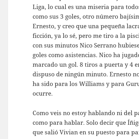
Liga, lo cual es una miseria para todo
como sus 3 goles, otro número bajísi
Ernesto, y creo que una pequeña lacra
ficción, ya lo sé, pero me tiro a la pi
con sus minutos Nico Serrano hubies
goles como asistencias. Nico ha jugad
marcado un gol. 8 tiros a puerta y 4 e
dispuso de ningún minuto. Ernesto n
ha sido para los Williams y para Gur
ocurre.
Como veis no estoy hablando ni del p
como para hablar. Solo decir que Íñig
que salió Vivian en su puesto para pa