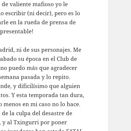
o de valiente mafioso yo le
 escribir (ni decir), pero es lo
rle en la rueda de prensa de
presentable!
drid, ni de sus personajes. Me
cabado su época en el Club de
e no puedo más que agradecer
 semana pasada y lo repito.
ande, y dificilísimo que alguien
tos. Y esta temporada tan dura,
lo menos en mi caso no lo hace.
de la culpa del desastre de
, y al Txingurri por poner