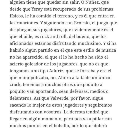
alguien tiene que quedar sin salir. O Núñez, que
desde que Yeray está recuperado de sus problemas
físicos, le ha comido el terreno, y es él que entra en
las rotaciones. Y siguiendo con Ernesto, el juego que
despliegan sus jugadores, que evidentemente es el
que él pide, es rock and roll, del bueno, que los
aficionados estamos disfrutando muchísimo. Y si ha
habido algún partido en el que este estilo de música
no ha aparecido, el que sí lo ha hecho ha sido el
acierto goleador de los jugadores, que no es que
tengamos uno tipo Aduriz, que se forraba y era el
que monopolizaba, no. Ahora a falta de un único
crack, tenemos a muchos otros que poquito a
poquito van aportando, sean defensas, medios o
delanteros. Así que Valverde, por favor, sigue
sacando lo mejor de estos jugadores y seguiremos
disfrutando con vosotros. La derrota tendrá que
llegar en algún momento, pero nos va a pillar con
muchos puntos en el bolsillo, por lo que dolerá