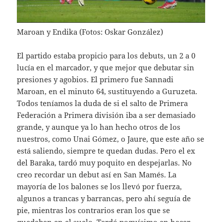
Maroan y Endika (Fotos: Oskar González)
El partido estaba propicio para los debuts, un 2 a 0
lucía en el marcador, y que mejor que debutar sin
presiones y agobios. El primero fue Sannadi
Maroan, en el minuto 64, sustituyendo a Guruzeta.
Todos teníamos la duda de si el salto de Primera
Federación a Primera división iba a ser demasiado
grande, y aunque ya lo han hecho otros de los
nuestros, como Unai Gómez, o Jaure, que este año se
está saliendo, siempre te quedan dudas. Pero el ex
del Baraka, tardó muy poquito en despejarlas. No
creo recordar un debut así en San Mamés. La
mayoría de los balones se los llevó por fuerza,
algunos a trancas y barrancas, pero ahí seguía de
pie, mientras los contrarios eran los que se