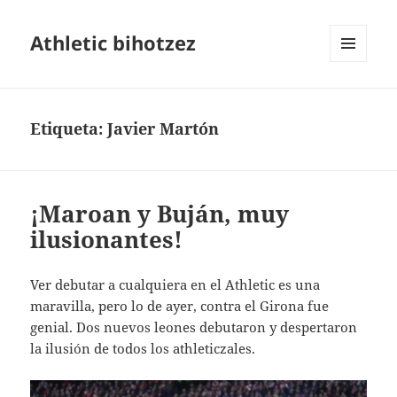
Athletic bihotzez
MENÚ
Y
WIDGETS
Etiqueta:
Javier Martón
¡Maroan y Buján, muy
ilusionantes!
Ver debutar a cualquiera en el Athletic es una
maravilla, pero lo de ayer, contra el Girona fue
genial. Dos nuevos leones debutaron y despertaron
la ilusión de todos los athleticzales.