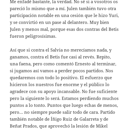
Me enfadé bastante, la verdad. No sé si a vosotros os
pareció lo mismo que a mí. Julen también tuvo otra
participación notable en una cesión que le hizo Yuri,
y se convirtió en un pase al delantero. Muy bien
Julen y menos mal, porque esas dos contras del Betis
fueron peligrosísimas.
Así que si contra el Salvia no merecíamos nada, y
ganamos, contra el Betis fue casi al revés. Repito,
una faena, pero como comentó Ernesto al terminar,
si jugamos así vamos a perder pocos partidos. Nos
quedaremos con todo lo positivo. El esfuerzo que
hicieron los nuestros fue enorme y el público lo
agradece con su apoyo incansable. No fue suficiente
pero la siguiente lo será. Estamos perdiendo muchos
puntos a lo tonto. Puntos que luego echas de menos,
pero… no siempre puede salir todo de cara. Partido
también notable de Íñigo Ruiz de Galarreta y de
Beñat Prados, que aprovechó la lesión de Mikel