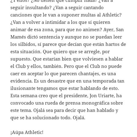
¿Y ellos? ¿No tienen que cumplir nada? ¿Van a
seguir insultando? ¿Van a seguir cantando
canciones que le van a suponer multas al Athletic?
¿Van a volver a intimidar a los que sí quieren
animar de esa zona, para que no animen? Ayer, San
Mamés dictó sentencia y aunque no se puedan leer
los silbidos, sí parece que decían que están hartos de
esta situación. Que quiero que se arregle, por
supuesto. Que estarían bien que volviesen a hablar
el Club y ellos, también. Pero que el Club no puede
caer en aceptar lo que parecen chantajes, es una
evidencia. Es un desastre que en una temporada tan
ilusionante tengamos que estar hablando de esto.
Esta semana creo que el presidente, Jon Uriarte, ha
convocado una rueda de prensa monográfica sobre
este tema. Ojalá sea para decir que han hablado y
que se ha solucionado todo. Ojalá.
¡Aúpa Athletic!