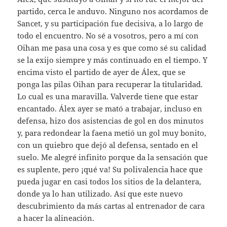
partido, cerca le anduvo. Ninguno nos acordamos de
Sancet, y su participación fue decisiva, a lo largo de
todo el encuentro. No sé a vosotros, pero a mí con
Oihan me pasa una cosa y es que como sé su calidad
se la exijo siempre y más continuado en el tiempo. Y
encima visto el partido de ayer de Álex, que se
ponga las pilas Oihan para recuperar la titularidad.
Lo cual es una maravilla. Valverde tiene que estar
encantado. Álex ayer se mató a trabajar, incluso en
defensa, hizo dos asistencias de gol en dos minutos
y, para redondear la faena metió un gol muy bonito,
con un quiebro que dejó al defensa, sentado en el
suelo. Me alegré infinito porque da la sensación que
es suplente, pero ¡qué va! Su polivalencia hace que
pueda jugar en casi todos los sitios de la delantera,
donde ya lo han utilizado. Así que este nuevo
descubrimiento da más cartas al entrenador de cara
a hacer la alineación.