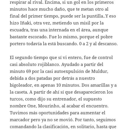
respirar al rival. Encima, si un gol en los primeros
minutos hace mucho daño, que te metan otro al
final del primer tiempo, puede ser la puntilla..Y eso
hizo Iñaki, otra vez, metiendo un misil por la
escuadra, tras una internada en el área, aunque
bastante escorado. Fue lo mismo, porque el pobre
portero todavía la está buscando. 0 a 2 y al descanso.
El segundo tiempo que sí vi entero, fue de control
casi absoluto rojiblanco. Ayudado a partir del
minuto 69 por la casi autoexpulsión de Muldur,
debida a dos patadas por detrás a nuestro
bigoleador, en apenas 10 minutos. Dos amarillas y a
la caseta. A partir de ahí sí que desaparecieron los
turcos, como dijo su entrenador, el supuesto
nombre One, Mourinho, al acabar el encuentro.
Tuvimos más oportunidades para aumentar el
marcador pero ya no se movió. Por tanto, seguimos
comandando la clasificación, en solitario, hasta que