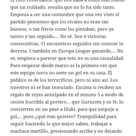
que un nublado, resulta que no lo ha sido tanto.
Empieza a ser una costumbre que una vez visto el
partido pensemos que los rivales no eran tan
buenos, o tan fieros como los pintaban, pero ya
tantos y tan seguido,… No sé. Son 6 victorias
consecutivas, 11 encuentros seguidos sin conocer la
derrota, 5 también en Europa League ganando,… No
sé, empieza a parecer que esto no es una casualidad.
Para empezar desde marzo es la primera vez que
este equipo turco no mete un gol en su casa. El
público es de los terroríficos, pero ni aún así. Los
nuestros ni se han inmutado. Encima si reciben un
regalo de reyes anticipado en el minuto 5 a modo de
cesión horrible al portero… que Guruzeta y su fe, lo
convierten en un pase a Iñaki, para que empuje a
gol,… pues ¿qué más quieres? Tranquilidad para
seguir haciendo lo que mejor saben, trabajar a
machaca martillo, presionando arriba y no dejando