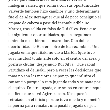
malograr Sancet, que soñará con sus oportunidades.
Valverde también hizo cambios y uno determinante
fue el de Álex Berenguer que al de poco consiguió el
empate de cabeza a pase del incombustible De
Marcos, tras salida en falso de Rui Silva. Pena que
las siguientes oportunidades, que las seguimos
teniendo no subieron al marcador. Una doble
oportunidad de Herrera, otro de los recambios. Una
jugada en la que Iñaki no vio a Martón (que tuvo
sus minutos) totalmente solo en el centro del área, y
prefirió chutar, despejando Rui Silva. ¡Qué rabia!
Partidazo el de Iñaki, pero a veces las decisiones que
toma no son las mejores. Supongo que influirá el
cansancio porque lo está jugando todo y se mata por
el equipo. En otra jugada, que acabó en contraataque
del Betis que salvó Agirrezabala, Nico quedó
retratado en el inicio porque tuvo miedo y no metió
la pierna para rematar, una posible jugada de gol.