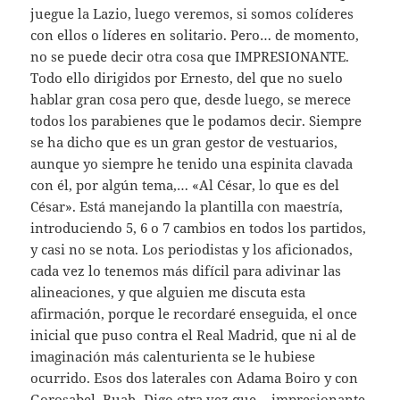
juegue la Lazio, luego veremos, si somos colíderes
con ellos o líderes en solitario. Pero… de momento,
no se puede decir otra cosa que IMPRESIONANTE.
Todo ello dirigidos por Ernesto, del que no suelo
hablar gran cosa pero que, desde luego, se merece
todos los parabienes que le podamos decir. Siempre
se ha dicho que es un gran gestor de vestuarios,
aunque yo siempre he tenido una espinita clavada
con él, por algún tema,… «Al César, lo que es del
César». Está manejando la plantilla con maestría,
introduciendo 5, 6 o 7 cambios en todos los partidos,
y casi no se nota. Los periodistas y los aficionados,
cada vez lo tenemos más difícil para adivinar las
alineaciones, y que alguien me discuta esta
afirmación, porque le recordaré enseguida, el once
inicial que puso contra el Real Madrid, que ni al de
imaginación más calenturienta se le hubiese
ocurrido. Esos dos laterales con Adama Boiro y con
Gorosabel. Buah. Digo otra vez que… impresionante.