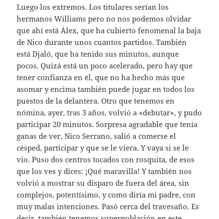
Luego los extremos. Los titulares serían los
hermanos Williams pero no nos podemos olvidar
que ahí está Álex, que ha cubierto fenomenal la baja
de Nico durante unos cuantos partidos. También
está Djaló, que ha tenido sus minutos, aunque
pocos. Quizá está un poco acelerado, pero hay que
tener confianza en él, que no ha hecho más que
asomar y encima también puede jugar en todos los
puestos de la delantera. Otro que tenemos en
nómina, ayer, tras 3 años, volvió a «debutar», y pudo
participar 20 minutos. Sorpresa agradable que tenía
ganas de ver, Nico Serrano, salió a comerse el
césped, participar y que se le viera. Y vaya si se le
vio. Puso dos centros tocados con rosquita, de esos
que los ves y dices: ¡Qué maravilla! Y también nos
volvió a mostrar su disparo de fuera del área, sin
complejos, potentísimo, y como diría mi padre, con
muy malas intenciones. Pasó cerca del travesaño. Es
decir, también tenemos superpoblación en este