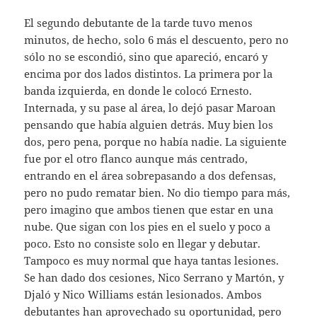
El segundo debutante de la tarde tuvo menos
minutos, de hecho, solo 6 más el descuento, pero no
sólo no se escondió, sino que apareció, encaró y
encima por dos lados distintos. La primera por la
banda izquierda, en donde le colocó Ernesto.
Internada, y su pase al área, lo dejó pasar Maroan
pensando que había alguien detrás. Muy bien los
dos, pero pena, porque no había nadie. La siguiente
fue por el otro flanco aunque más centrado,
entrando en el área sobrepasando a dos defensas,
pero no pudo rematar bien. No dio tiempo para más,
pero imagino que ambos tienen que estar en una
nube. Que sigan con los pies en el suelo y poco a
poco. Esto no consiste solo en llegar y debutar.
Tampoco es muy normal que haya tantas lesiones.
Se han dado dos cesiones, Nico Serrano y Martón, y
Djaló y Nico Williams están lesionados. Ambos
debutantes han aprovechado su oportunidad, pero