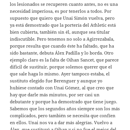
los lesionados se recuperen cuanto antes, no es una
necesidad imperiosa, es por tenerlos a todos. Por
supuesto que quiero que Unai Simón vuelva, pero
ya está demostrado que la portería del Athletic está
bien cubierta, también sin él, aunque sea titular
indiscutible. Pero tenemos no solo a Agirrezabala,
porque resulta que cuando éste ha faltado, que ha
sido bastante, debuta Álex Padilla y lo borda. Otro
ejemplo claro es la falta de Oihan Sancet, que parece
dificil de sustituir, porque solemos querer que el
que sale haga lo mismo. Ayer tampoco estaba, el
sustituto elegido fue Berenguer y aunque yo
hubiese contado con Unai Gómez, al que creo que
hay que darle más minutos, por ser casi un
debutante y porque ha demostrado que tiene juego.
Sabemos que los segundos años siempre son los más
complicados, pero también se necesita que confíen
en ellos. Unai nos va a dar más alegrías. Vuelvo a
Álex, que sustituyó a Oihan y si no fue el mejor del