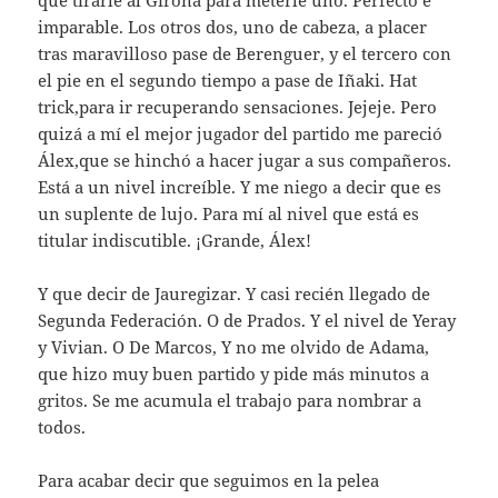
que tirarle al Girona para meterle uno. Perfecto e
imparable. Los otros dos, uno de cabeza, a placer
tras maravilloso pase de Berenguer, y el tercero con
el pie en el segundo tiempo a pase de Iñaki. Hat
trick,para ir recuperando sensaciones. Jejeje. Pero
quizá a mí el mejor jugador del partido me pareció
Álex,que se hinchó a hacer jugar a sus compañeros.
Está a un nivel increíble. Y me niego a decir que es
un suplente de lujo. Para mí al nivel que está es
titular indiscutible. ¡Grande, Álex!
Y que decir de Jauregizar. Y casi recién llegado de
Segunda Federación. O de Prados. Y el nivel de Yeray
y Vivian. O De Marcos, Y no me olvido de Adama,
que hizo muy buen partido y pide más minutos a
gritos. Se me acumula el trabajo para nombrar a
todos.
Para acabar decir que seguimos en la pelea