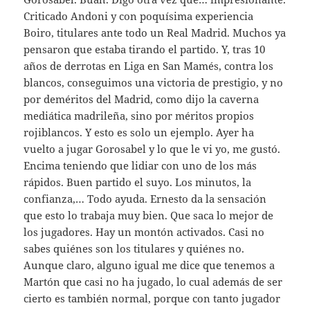
Criticado Andoni y con poquísima experiencia
Boiro, titulares ante todo un Real Madrid. Muchos ya
pensaron que estaba tirando el partido. Y, tras 10
años de derrotas en Liga en San Mamés, contra los
blancos, conseguimos una victoria de prestigio, y no
por deméritos del Madrid, como dijo la caverna
mediática madrileña, sino por méritos propios
rojiblancos. Y esto es solo un ejemplo. Ayer ha
vuelto a jugar Gorosabel y lo que le vi yo, me gustó.
Encima teniendo que lidiar con uno de los más
rápidos. Buen partido el suyo. Los minutos, la
confianza,… Todo ayuda. Ernesto da la sensación
que esto lo trabaja muy bien. Que saca lo mejor de
los jugadores. Hay un montón activados. Casi no
sabes quiénes son los titulares y quiénes no.
Aunque claro, alguno igual me dice que tenemos a
Martón que casi no ha jugado, lo cual además de ser
cierto es también normal, porque con tanto jugador