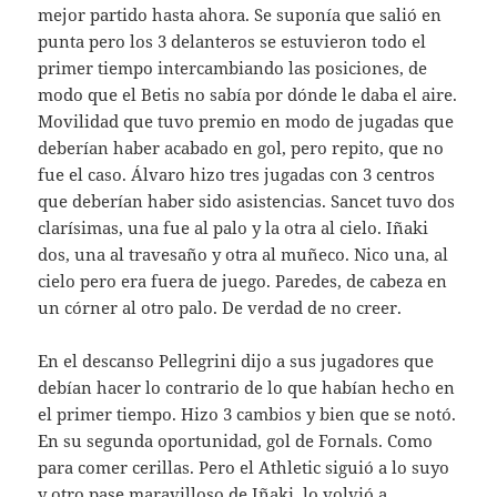
mejor partido hasta ahora. Se suponía que salió en
punta pero los 3 delanteros se estuvieron todo el
primer tiempo intercambiando las posiciones, de
modo que el Betis no sabía por dónde le daba el aire.
Movilidad que tuvo premio en modo de jugadas que
deberían haber acabado en gol, pero repito, que no
fue el caso. Álvaro hizo tres jugadas con 3 centros
que deberían haber sido asistencias. Sancet tuvo dos
clarísimas, una fue al palo y la otra al cielo. Iñaki
dos, una al travesaño y otra al muñeco. Nico una, al
cielo pero era fuera de juego. Paredes, de cabeza en
un córner al otro palo. De verdad de no creer.
En el descanso Pellegrini dijo a sus jugadores que
debían hacer lo contrario de lo que habían hecho en
el primer tiempo. Hizo 3 cambios y bien que se notó.
En su segunda oportunidad, gol de Fornals. Como
para comer cerillas. Pero el Athletic siguió a lo suyo
y otro pase maravilloso de Iñaki, lo volvió a