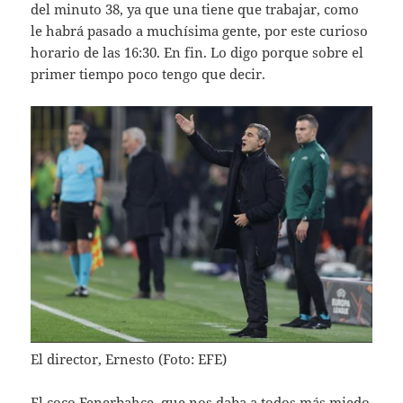
del minuto 38, ya que una tiene que trabajar, como
le habrá pasado a muchísima gente, por este curioso
horario de las 16:30. En fin. Lo digo porque sobre el
primer tiempo poco tengo que decir.
El director, Ernesto (Foto: EFE)
El coco Fenerbahce, que nos daba a todos más miedo