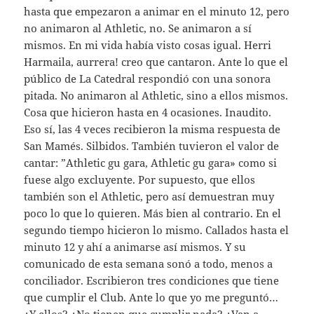
hasta que empezaron a animar en el minuto 12, pero
no animaron al Athletic, no. Se animaron a sí
mismos. En mi vida había visto cosas igual. Herri
Harmaila, aurrera! creo que cantaron. Ante lo que el
público de La Catedral respondió con una sonora
pitada. No animaron al Athletic, sino a ellos mismos.
Cosa que hicieron hasta en 4 ocasiones. Inaudito.
Eso sí, las 4 veces recibieron la misma respuesta de
San Mamés. Silbidos. También tuvieron el valor de
cantar: ”Athletic gu gara, Athletic gu gara» como si
fuese algo excluyente. Por supuesto, que ellos
también son el Athletic, pero así demuestran muy
poco lo que lo quieren. Más bien al contrario. En el
segundo tiempo hicieron lo mismo. Callados hasta el
minuto 12 y ahí a animarse así mismos. Y su
comunicado de esta semana sonó a todo, menos a
conciliador. Escribieron tres condiciones que tiene
que cumplir el Club. Ante lo que yo me preguntó…