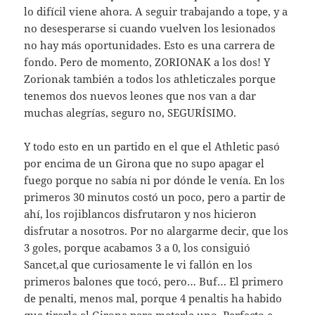
lo difícil viene ahora. A seguir trabajando a tope, y a
no desesperarse si cuando vuelven los lesionados
no hay más oportunidades. Esto es una carrera de
fondo. Pero de momento, ZORIONAK a los dos! Y
Zorionak también a todos los athleticzales porque
tenemos dos nuevos leones que nos van a dar
muchas alegrías, seguro no, SEGURÍSIMO.
Y todo esto en un partido en el que el Athletic pasó
por encima de un Girona que no supo apagar el
fuego porque no sabía ni por dónde le venía. En los
primeros 30 minutos costó un poco, pero a partir de
ahí, los rojiblancos disfrutaron y nos hicieron
disfrutar a nosotros. Por no alargarme decir, que los
3 goles, porque acabamos 3 a 0, los consiguió
Sancet,al que curiosamente le vi fallón en los
primeros balones que tocó, pero… Buf… El primero
de penalti, menos mal, porque 4 penaltis ha habido