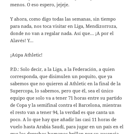
menos. O eso espero, jejeje.
Y ahora, como digo todas las semanas, sin tiempo
para nada, nos toca visitar en Liga, Mendizorroza,
donde no van a regalar nada. Así que… ¡A por el
Alavés! Y…
¡Aúpa Athletic!
P.D.: Solo decir, a la Liga, a la Federación, a quien
corresponda, que disimulen un poquito, que ya
sabemos que no quieren al Athletic en la final de la
Supercopa, lo sabemos, pero que él, sea el único
equipo que solo va a tener 71 horas entre su partido
de Copa y la semifinal contra el Barcelona, mientras
el resto van a tener 94, la verdad es que canta un
poco. A lo que hay que añadir las casi 11 horas de
vuelo hasta Arabia Saudí, para jugar en un país en el
que los derechos humanos brillan por su ausencia.