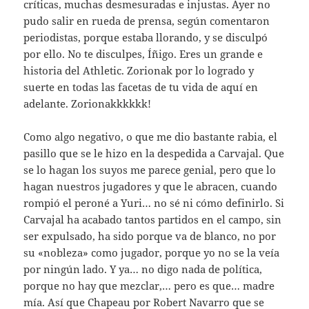
críticas, muchas desmesuradas e injustas. Ayer no
pudo salir en rueda de prensa, según comentaron
periodistas, porque estaba llorando, y se disculpó
por ello. No te disculpes, Íñigo. Eres un grande e
historia del Athletic. Zorionak por lo logrado y
suerte en todas las facetas de tu vida de aquí en
adelante. Zorionakkkkkk!
Como algo negativo, o que me dio bastante rabia, el
pasillo que se le hizo en la despedida a Carvajal. Que
se lo hagan los suyos me parece genial, pero que lo
hagan nuestros jugadores y que le abracen, cuando
rompió el peroné a Yuri… no sé ni cómo definirlo. Si
Carvajal ha acabado tantos partidos en el campo, sin
ser expulsado, ha sido porque va de blanco, no por
su «nobleza» como jugador, porque yo no se la veía
por ningún lado. Y ya… no digo nada de política,
porque no hay que mezclar,… pero es que… madre
mía. Así que Chapeau por Robert Navarro que se