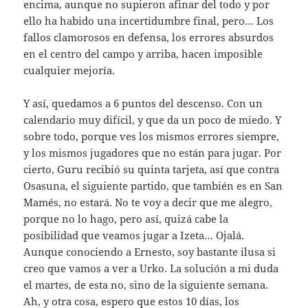
encima, aunque no supieron afinar del todo y por
ello ha habido una incertidumbre final, pero… Los
fallos clamorosos en defensa, los errores absurdos
en el centro del campo y arriba, hacen imposible
cualquier mejoría.
Y así, quedamos a 6 puntos del descenso. Con un
calendario muy difícil, y que da un poco de miedo. Y
sobre todo, porque ves los mismos errores siempre,
y los mismos jugadores que no están para jugar. Por
cierto, Guru recibió su quinta tarjeta, así que contra
Osasuna, el siguiente partido, que también es en San
Mamés, no estará. No te voy a decir que me alegro,
porque no lo hago, pero así, quizá cabe la
posibilidad que veamos jugar a Izeta… Ojalá.
Aunque conociendo a Ernesto, soy bastante ilusa si
creo que vamos a ver a Urko. La solución a mi duda
el martes, de esta no, sino de la siguiente semana.
Ah, y otra cosa, espero que estos 10 días, los