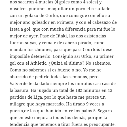
nos sacaron 4 muelas (4 goles como 4 soles) y
nosotros pudimos maquillar un poco el resultado
con un golazo de Gorka, que consigue con ello su
mejor año goleador en Primera, y con el cabezazo de
Izeta a gol, que con mucha diferencia para mí fue lo
mejor de ayer. Pase de Iñaki, las dos asistencias
fueron suyas, y remate de cabeza picado, como
mandan los cánones, para que para Courtois fuese
imposible detenerlo. Consiguió así Urko, su primer
gol con el Athletic. ¿Quizá el último? No sabemos.
Como no sabemos si es bueno o no. Yo me he
aburrido de pedirlo todas las semanas, pero
Valverde le da dado siempre los minutos casi casi de
la basura. Ha jugado un total de 182 minutos en 13
partidos de Liga, por lo que hasta me parece un
milagro que haya marcado. Ha tirado 9 veces a
puerta,de las que han ido entre los palos 5. Seguro
que en esto mejora a todos los demás, porque la
tendencia que tenemos a tirar fuera es preocupante.