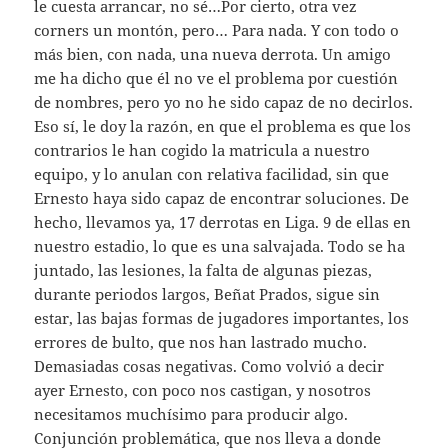
le cuesta arrancar, no sé…Por cierto, otra vez
corners un montón, pero… Para nada. Y con todo o
más bien, con nada, una nueva derrota. Un amigo
me ha dicho que él no ve el problema por cuestión
de nombres, pero yo no he sido capaz de no decirlos.
Eso sí, le doy la razón, en que el problema es que los
contrarios le han cogido la matricula a nuestro
equipo, y lo anulan con relativa facilidad, sin que
Ernesto haya sido capaz de encontrar soluciones. De
hecho, llevamos ya, 17 derrotas en Liga. 9 de ellas en
nuestro estadio, lo que es una salvajada. Todo se ha
juntado, las lesiones, la falta de algunas piezas,
durante periodos largos, Beñat Prados, sigue sin
estar, las bajas formas de jugadores importantes, los
errores de bulto, que nos han lastrado mucho.
Demasiadas cosas negativas. Como volvió a decir
ayer Ernesto, con poco nos castigan, y nosotros
necesitamos muchísimo para producir algo.
Conjunción problemática, que nos lleva a donde