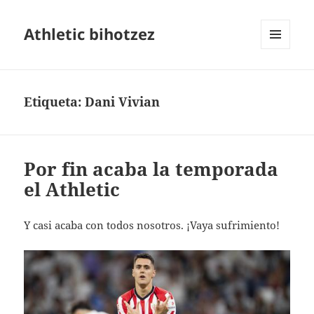
Athletic bihotzez
MENÚ
Y
WIDGETS
Etiqueta:
Dani Vivian
Por fin acaba la temporada
el Athletic
Y casi acaba con todos nosotros. ¡Vaya sufrimiento!