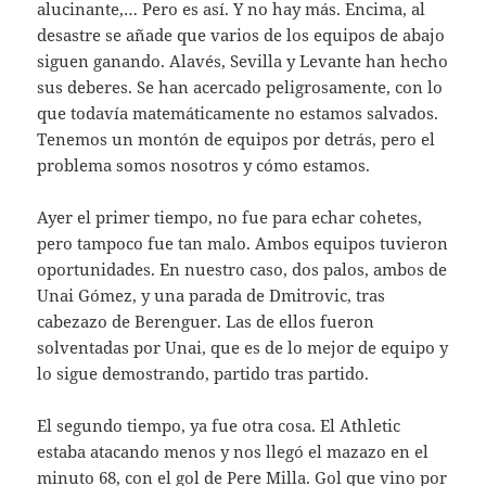
alucinante,… Pero es así. Y no hay más. Encima, al
desastre se añade que varios de los equipos de abajo
siguen ganando. Alavés, Sevilla y Levante han hecho
sus deberes. Se han acercado peligrosamente, con lo
que todavía matemáticamente no estamos salvados.
Tenemos un montón de equipos por detrás, pero el
problema somos nosotros y cómo estamos.
Ayer el primer tiempo, no fue para echar cohetes,
pero tampoco fue tan malo. Ambos equipos tuvieron
oportunidades. En nuestro caso, dos palos, ambos de
Unai Gómez, y una parada de Dmitrovic, tras
cabezazo de Berenguer. Las de ellos fueron
solventadas por Unai, que es de lo mejor de equipo y
lo sigue demostrando, partido tras partido.
El segundo tiempo, ya fue otra cosa. El Athletic
estaba atacando menos y nos llegó el mazazo en el
minuto 68, con el gol de Pere Milla. Gol que vino por