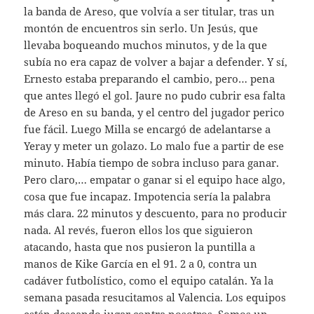
la banda de Areso, que volvía a ser titular, tras un
montón de encuentros sin serlo. Un Jesús, que
llevaba boqueando muchos minutos, y de la que
subía no era capaz de volver a bajar a defender. Y sí,
Ernesto estaba preparando el cambio, pero… pena
que antes llegó el gol. Jaure no pudo cubrir esa falta
de Areso en su banda, y el centro del jugador perico
fue fácil. Luego Milla se encargó de adelantarse a
Yeray y meter un golazo. Lo malo fue a partir de ese
minuto. Había tiempo de sobra incluso para ganar.
Pero claro,… empatar o ganar si el equipo hace algo,
cosa que fue incapaz. Impotencia sería la palabra
más clara. 22 minutos y descuento, para no producir
nada. Al revés, fueron ellos los que siguieron
atacando, hasta que nos pusieron la puntilla a
manos de Kike García en el 91. 2 a 0, contra un
cadáver futbolístico, como el equipo catalán. Ya la
semana pasada resucitamos al Valencia. Los equipos
están deseando jugar contra nosotros. Somos un