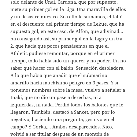
solo delante de Unai, Cardona, que por supuesto,
mete su primer gol en la Liga. Una maravilla de ellos
y un desastre nuestro. Si a ello le sumamos, el falló
en el descuento del primer tiempo de Lekue, que ha
supuesto gol, en este caso, de Alfon, que adivinad…
ha conseguido así, su primer gol en la Liga y un 0 a
2, que hacia que pocos pensásemos en que el
Athletic pudiese remontar, porque en el primer
tiempo, todo había sido un querer y no poder. Un no
saber qué hacer con el balón. Sensación desoladora.
A lo que había que añadir que el submarino
amarillo hacía muchísimo peligro en 3 pases. Y si
ponemos nombres sobre la mesa, vuelvo a señalar a
Iñaki, que no dio un pase a derechas, ni a
izquierdas, ni nada. Perdió todos los balones que le
llegaron. También, destacó a Sancet, pero por lo
negativo, haciendo una pregunta, ¿estuvo en el
campo? Y Gorka,… Ambos desaparecidos. Nico,
volvió a ser titular después de un montón de