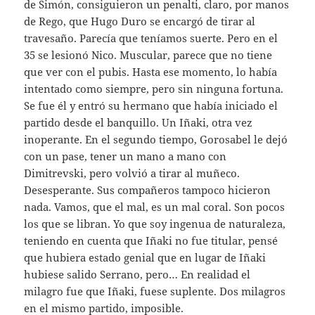
de Simón, consiguieron un penalti, claro, por manos
de Rego, que Hugo Duro se encargó de tirar al
travesaño. Parecía que teníamos suerte. Pero en el
35 se lesionó Nico. Muscular, parece que no tiene
que ver con el pubis. Hasta ese momento, lo había
intentado como siempre, pero sin ninguna fortuna.
Se fue él y entró su hermano que había iniciado el
partido desde el banquillo. Un Iñaki, otra vez
inoperante. En el segundo tiempo, Gorosabel le dejó
con un pase, tener un mano a mano con
Dimitrevski, pero volvió a tirar al muñeco.
Desesperante. Sus compañeros tampoco hicieron
nada. Vamos, que el mal, es un mal coral. Son pocos
los que se libran. Yo que soy ingenua de naturaleza,
teniendo en cuenta que Iñaki no fue titular, pensé
que hubiera estado genial que en lugar de Iñaki
hubiese salido Serrano, pero… En realidad el
milagro fue que Iñaki, fuese suplente. Dos milagros
en el mismo partido, imposible.