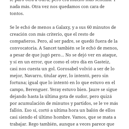
nada más. Otra vez nos quedamos con cara de
tontos.
Se le echó de menos a Galaxy, y a sus 60 minutos de
creación con más criterio, que el resto de
compañeros. Pero, al ser padre, se quedó fuera de la
convocatoria. A Sancet también se le echó de menos,
a pesar de que jugó pero… No se dejó ver en ataque,
y sí en un error, que como el otro día en Gasteiz,
casi nos cuesta un gol. Gorosabel volvió a ser de lo
mejor, Navarro, titular ayer, lo intentó, pero sin
fortuna; igual que lo intentó en lo que estuvo en el
campo, Berenguer. Yeray estuvo bien. Jaure se sigue
dejando hasta la última gota de sudor, pero quizá
por acumulación de minutos y partidos, se le ve más
fallón. Eso sí, cortó a ultima hora un balón de ellos
casi siendo el último hombre. Vamos, que se mata a
trabajar. Rego también, aunque a veces parece que