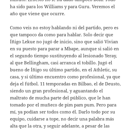
ha sido para los Williams y para Guru. Veremos el
año que viene que ocurre.
Como veis no estoy hablando ni del partido, pero es
que tampoco da como para hablar. Solo decir que
Íñigo Lekue no jugó de inicio, sino que salió Vivian
en su puesto para parar a Mbape, aunque si salió en
el segundo tiempo sustituyendo al lesionado Yeray,
al que Bellingham, casi arranca el tobillo. Jugó el
bueno de Íñigo su último partido, en el Athletic, su
casa, y si último encuentro como profesional, ya que
deja el fútbol. 11 temporadas en Bilbao, el de Deusto,
siendo un gran profesional, y aguantando el
maltrato de mucha parte del público, que le han
tomado por el muñeco de pim pam pum. Pero para
mí, ya podían ser todos como él. Darlo todo por su
equipo, cuidarse a tope, no decir una palabra más
alta que la otra, y seguir adelante, a pesar de las