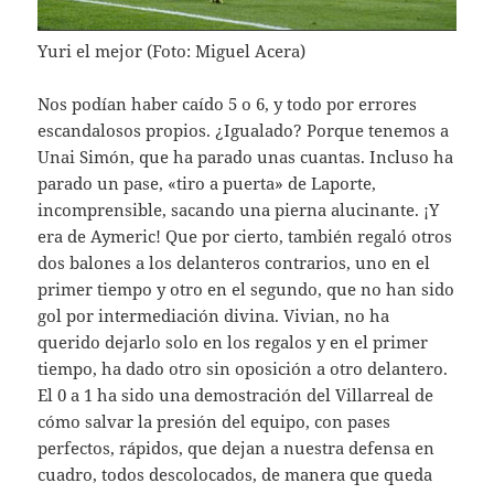
Yuri el mejor (Foto: Miguel Acera)
Nos podían haber caído 5 o 6, y todo por errores
escandalosos propios. ¿Igualado? Porque tenemos a
Unai Simón, que ha parado unas cuantas. Incluso ha
parado un pase, «tiro a puerta» de Laporte,
incomprensible, sacando una pierna alucinante. ¡Y
era de Aymeric! Que por cierto, también regaló otros
dos balones a los delanteros contrarios, uno en el
primer tiempo y otro en el segundo, que no han sido
gol por intermediación divina. Vivian, no ha
querido dejarlo solo en los regalos y en el primer
tiempo, ha dado otro sin oposición a otro delantero.
El 0 a 1 ha sido una demostración del Villarreal de
cómo salvar la presión del equipo, con pases
perfectos, rápidos, que dejan a nuestra defensa en
cuadro, todos descolocados, de manera que queda