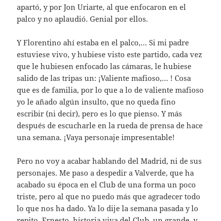
apartó, y por Jon Uriarte, al que enfocaron en el
palco y no aplaudió. Genial por ellos.
Y Florentino ahí estaba en el palco,… Si mi padre
estuviese vivo, y hubiese visto este partido, cada vez
que le hubiesen enfocado las cámaras, le hubiese
salido de las tripas un: ¡Valiente mafioso,… ! Cosa
que es de familia, por lo que a lo de valiente mafioso
yo le añado algún insulto, que no queda fino
escribir (ni decir), pero es lo que pienso. Y más
después de escucharle en la rueda de prensa de hace
una semana. ¡Vaya personaje impresentable!
Pero no voy a acabar hablando del Madrid, ni de sus
personajes. Me paso a despedir a Valverde, que ha
acabado su época en el Club de una forma un poco
triste, pero al que no puedo más que agradecer todo
lo que nos ha dado. Ya lo dije la semana pasada y lo
repito. Ernesto, historia viva del Club, un grande, y