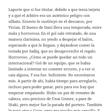
Laporte que sí fue titular, debido a que tenía tarjeta
y a qué el árbitro era un auténtico peligro con
silbato, Ernesto le sustituyó en el descanso, por
Vivian. El bueno de Dani lleva una temporada, entre
mala y horrorosa. En el gol sale retratado, de una
manera clarísima, no yendo a despejar el balón,
esperando a que le llegase, y dejándose comer la
tostada por Sadiq, que no desaprovechó el regalo.
Horroroso. ¿Cómo se puede quedar así todo un
internacional? Gol de un equipo, que se había
limitado a intentar no cometer errores, y a ver si
caía alguna. Y esa fue. Suficiente. No necesitaron
más. A partir de ahí, había tiempo para arreglarlo,
incluso para poder ganar, pero para eso hay que
empezar empatando. Hubo un par de remates de
cabeza, uno precioso de Unai Gómez, a pase de
Iñaki, pero mejor fue la parada del portero. También
le paró otra a Guru, pero era mucho más sencilla. Y