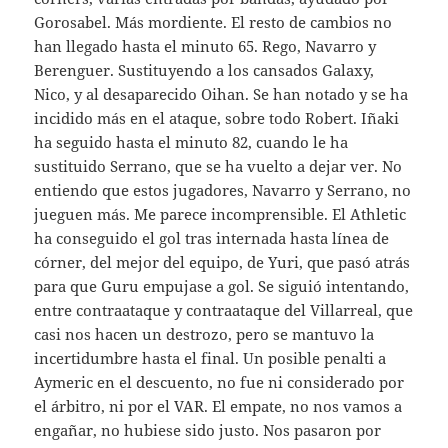
Gorosabel. Más mordiente. El resto de cambios no
han llegado hasta el minuto 65. Rego, Navarro y
Berenguer. Sustituyendo a los cansados Galaxy,
Nico, y al desaparecido Oihan. Se han notado y se ha
incidido más en el ataque, sobre todo Robert. Iñaki
ha seguido hasta el minuto 82, cuando le ha
sustituido Serrano, que se ha vuelto a dejar ver. No
entiendo que estos jugadores, Navarro y Serrano, no
jueguen más. Me parece incomprensible. El Athletic
ha conseguido el gol tras internada hasta línea de
córner, del mejor del equipo, de Yuri, que pasó atrás
para que Guru empujase a gol. Se siguió intentando,
entre contraataque y contraataque del Villarreal, que
casi nos hacen un destrozo, pero se mantuvo la
incertidumbre hasta el final. Un posible penalti a
Aymeric en el descuento, no fue ni considerado por
el árbitro, ni por el VAR. El empate, no nos vamos a
engañar, no hubiese sido justo. Nos pasaron por