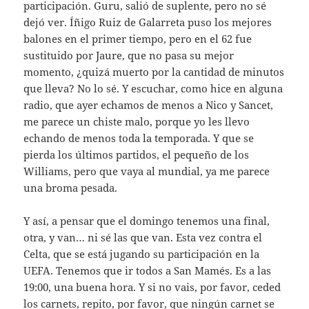
participación. Guru, salió de suplente, pero no sé
dejó ver. Íñigo Ruiz de Galarreta puso los mejores
balones en el primer tiempo, pero en el 62 fue
sustituido por Jaure, que no pasa su mejor
momento, ¿quizá muerto por la cantidad de minutos
que lleva? No lo sé. Y escuchar, como hice en alguna
radio, que ayer echamos de menos a Nico y Sancet,
me parece un chiste malo, porque yo les llevo
echando de menos toda la temporada. Y que se
pierda los últimos partidos, el pequeño de los
Williams, pero que vaya al mundial, ya me parece
una broma pesada.
Y así, a pensar que el domingo tenemos una final,
otra, y van… ni sé las que van. Esta vez contra el
Celta, que se está jugando su participación en la
UEFA. Tenemos que ir todos a San Mamés. Es a las
19:00, una buena hora. Y si no vais, por favor, ceded
los carnets, repito, por favor, que ningún carnet se