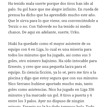
Ha tenido mala suerte porque dos tiros han ido al
palo. Su gol hace que me alegre infinito. En rueda de
prensa ha dicho que ha aprendido mucho este año.
Que le sirva para lo que viene, sea convenciéndole a
Terzic o no. Con Valverde no ha tenido ni medio
chance, De aquí en adelante, suerte, Urko.
Iñaki ha quedado como el mayor asistente de su
equipo con 6 en Liga, lo cual es una miseria para
todos los minutos que ha jugado, así como sus 3
goles, otro número bajísimo. Ha sido intocable para
Ernesto, y creo que una pequeña lacra para el
equipo. Es ciencia ficción, ya lo sé, pero me tiro a la
piscina y digo que estoy segura que con sus minutos
Nico Serrano hubiese aportado mucho más, tanto
goles como asistencias. Nico ha jugado en Liga 356
minutos y ha marcado un gol. 8 tiros a puerta y 4
entre los 3 palos. Ayer no dispuso de ningún
minuto. Ernesto no le ha dado tampoco bola. Todo