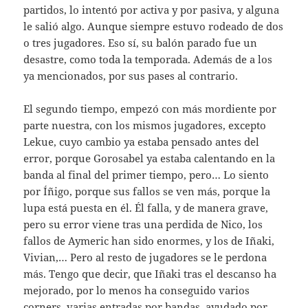
partidos, lo intentó por activa y por pasiva, y alguna
le salió algo. Aunque siempre estuvo rodeado de dos
o tres jugadores. Eso sí, su balón parado fue un
desastre, como toda la temporada. Además de a los
ya mencionados, por sus pases al contrario.
El segundo tiempo, empezó con más mordiente por
parte nuestra, con los mismos jugadores, excepto
Lekue, cuyo cambio ya estaba pensado antes del
error, porque Gorosabel ya estaba calentando en la
banda al final del primer tiempo, pero… Lo siento
por Íñigo, porque sus fallos se ven más, porque la
lupa está puesta en él. Él falla, y de manera grave,
pero su error viene tras una perdida de Nico, los
fallos de Aymeric han sido enormes, y los de Iñaki,
Vivian,… Pero al resto de jugadores se le perdona
más. Tengo que decir, que Iñaki tras el descanso ha
mejorado, por lo menos ha conseguido varios
corners, varias entradas por bandas, ayudado por