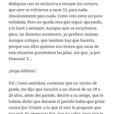
dediquen casi en exclusiva a ensayar los corners,
que ayer se volvieron a sacar 15, para nada.
Absolutamente para nada. Como veis estoy un poco
enfadada. Pero no queda otra que seguir apoyando,
y lo haré y animaré. Aunque ayer se escucharon
pitos, en distintos momentos, yo prefiero animar.
Aunque critique, que también hay que hacerlo,
porque son ellos quienes nos tienen que sacar de
esta situación poniéndose las pilas. Así que, ¡a por
Osasuna! Y…
¡Aúpa Athletic!
P.D.: Como anécdota, comentar que un vecino de
grada, me dijo que escuchó a un chaval de un 18 o
20 años, antes del partido, decirle a su amigo, que le
habían dicho que durante el partido había que gritar
contra Jon Uriarte, a lo que el otro le preguntó que
por qué. Su respuesta fue, que no sabía, pero que le