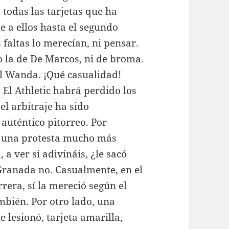
todas las tarjetas que ha
 a ellos hasta el segundo
 faltas lo merecían, ni pensar.
ro la de De Marcos, ni de broma.
el Wanda. ¡Qué casualidad!
 El Athletic habrá perdido los
el arbitraje ha sido
auténtico pitorreo. Por
, una protesta mucho más
a ver si adivináis, ¿le sacó
 Granada no. Casualmente, en el
rera, sí la mereció según el
mbién. Por otro lado, una
e lesionó, tarjeta amarilla,