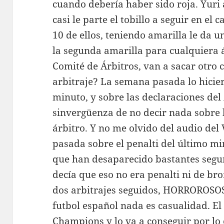
cuando debería haber sido roja. Yuri 
casi le parte el tobillo a seguir en el
10 de ellos, teniendo amarilla le da 
la segunda amarilla para cualquiera 
Comité de Árbitros, van a sacar otro
arbitraje? La semana pasada lo hicier
minuto, y sobre las declaraciones del 
sinvergüenza de no decir nada sobre l
árbitro. Y no me olvido del audio de
pasada sobre el penalti del último m
que han desaparecido bastantes segu
decía que eso no era penalti ni de b
dos arbitrajes seguidos, HORROROSO
futbol español nada es casualidad. El A
Champions y lo va a conseguir por lo ci