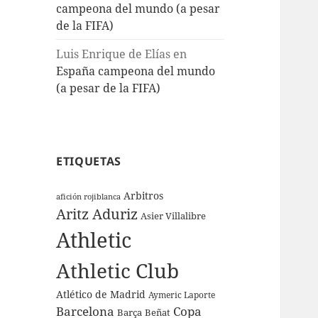
campeona del mundo (a pesar
de la FIFA)
Luis Enrique de Elías
en
España campeona del mundo
(a pesar de la FIFA)
ETIQUETAS
Arbitros
afición rojiblanca
Aritz Aduriz
Asier Villalibre
Athletic
Athletic Club
Atlético de Madrid
Aymeric Laporte
Barcelona
Copa
Barça
Beñat