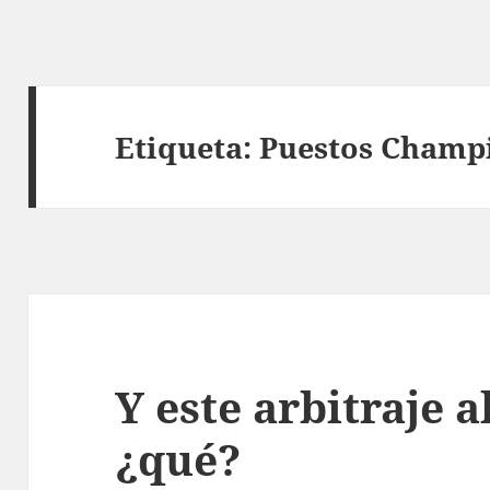
Etiqueta:
Puestos Champ
Y este arbitraje a
¿qué?