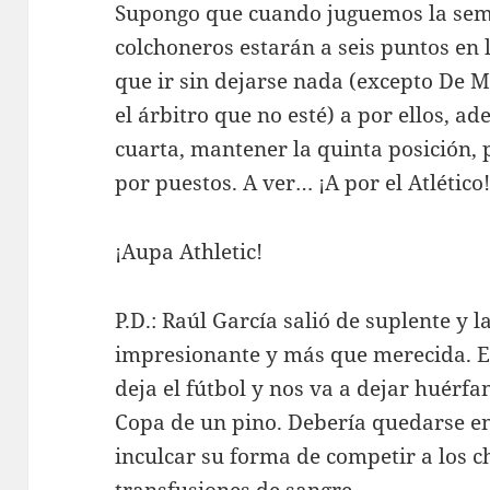
Supongo que cuando juguemos la sem
colchoneros estarán a seis puntos en la
que ir sin dejarse nada (excepto De 
el árbitro que no esté) a por ellos, ad
cuarta, mantener la quinta posición, 
por puestos. A ver… ¡A por el Atlético
¡Aupa Athletic!
P.D.: Raúl García salió de suplente y l
impresionante y más que merecida. 
deja el fútbol y nos va a dejar huérf
Copa de un pino. Debería quedarse e
inculcar su forma de competir a los ch