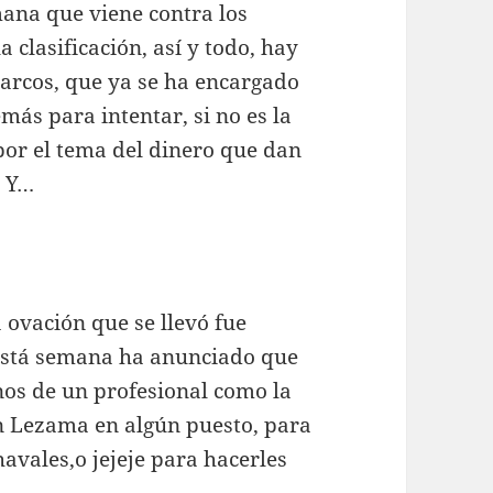
ana que viene contra los
 clasificación, así y todo, hay
Marcos, que ya se ha encargado
emás para intentar, si no es la
por el tema del dinero que dan
! Y…
a ovación que se llevó fue
Está semana ha anunciado que
anos de un profesional como la
n Lezama en algún puesto, para
avales,o jejeje para hacerles