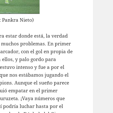
: Pankra Nieto)
ra estar donde está, la verdad
eó muchos problemas. En primer
arcador, con el gol en propia de
a ellos, y palo gordo para
 estuvo intenso y fue a por el
a que nos estábamos jugando el
pions. Aunque el sueño parece
guió empatar en el primer
 Guruzeta. ¡Vaya números que
í podría luchar hasta por el