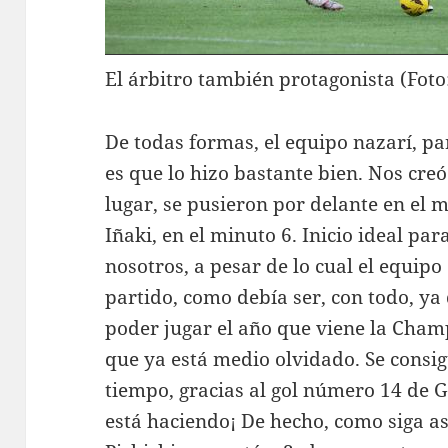
El árbitro también protagonista (Foto
De todas formas, el equipo nazarí, pa
es que lo hizo bastante bien. Nos cr
lugar, se pusieron por delante en el m
Iñaki, en el minuto 6. Inicio ideal par
nosotros, a pesar de lo cual el equipo
partido, como debía ser, con todo, y
poder jugar el año que viene la Cham
que ya está medio olvidado. Se consi
tiempo, gracias al gol número 14 de
está haciendo¡ De hecho, como siga as