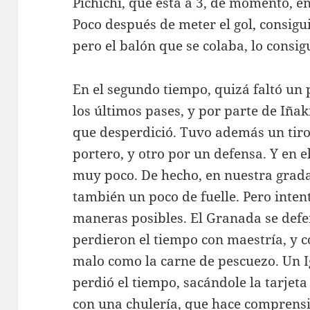
Pichichi, que está a 3, de momento, 
Poco después de meter el gol, consigui
pero el balón que se colaba, lo consig
En el segundo tiempo, quizá faltó un 
los últimos pases, y por parte de Iñak
que desperdició. Tuvo además un tir
portero, y otro por un defensa. Y en e
muy poco. De hecho, en nuestra grada 
también un poco de fuelle. Pero intent
maneras posibles. El Granada se defe
perdieron el tiempo con maestría, y c
malo como la carne de pescuezo. Un Ig
perdió el tiempo, sacándole la tarjeta
con una chulería, que hace comprensi