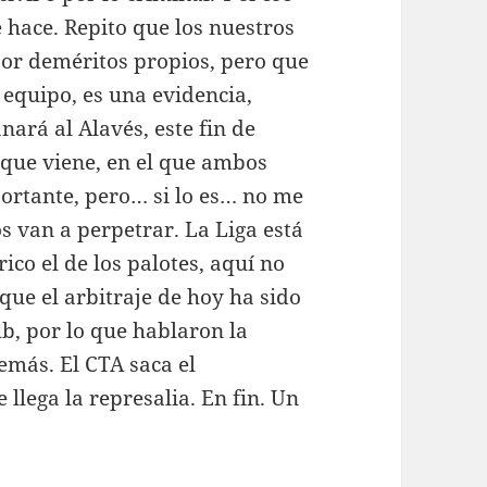
e hace. Repito que los nuestros
por deméritos propios, pero que
 equipo, es una evidencia,
nará al Alavés, este fin de
 que viene, en el que ambos
portante, pero… si lo es… no me
s van a perpetrar. La Liga está
ico el de los palotes, aquí no
ue el arbitraje de hoy ha sido
b, por lo que hablaron la
emás. El CTA saca el
llega la represalia. En fin. Un