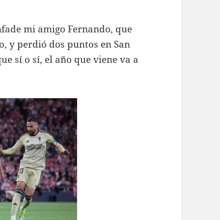
nfade mi amigo Fernando, que
so, y perdió dos puntos en San
e sí o sí, el año que viene va a