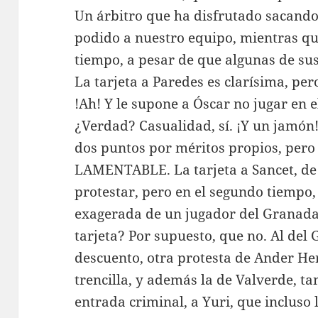
Un árbitro que ha disfrutado sacando 
podido a nuestro equipo, mientras que
tiempo, a pesar de que algunas de sus
La tarjeta a Paredes es clarísima, pe
!Ah! Y le supone a Óscar no jugar en 
¿Verdad? Casualidad, sí. ¡Y un jamón!
dos puntos por méritos propios, pero 
LAMENTABLE. La tarjeta a Sancet, de 
protestar, pero en el segundo tiempo
exagerada de un jugador del Granada, 
tarjeta? Por supuesto, que no. Al del
descuento, otra protesta de Ander Her
trencilla, y además la de Valverde, ta
entrada criminal, a Yuri, que incluso l