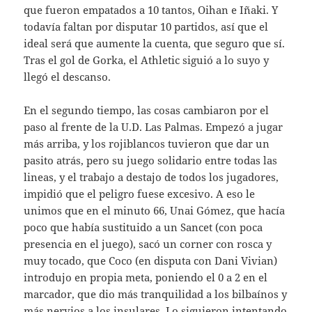
que fueron empatados a 10 tantos, Oihan e Iñaki. Y
todavía faltan por disputar 10 partidos, así que el
ideal será que aumente la cuenta, que seguro que sí.
Tras el gol de Gorka, el Athletic siguió a lo suyo y
llegó el descanso.
En el segundo tiempo, las cosas cambiaron por el
paso al frente de la U.D. Las Palmas. Empezó a jugar
más arriba, y los rojiblancos tuvieron que dar un
pasito atrás, pero su juego solidario entre todas las
lineas, y el trabajo a destajo de todos los jugadores,
impidió que el peligro fuese excesivo. A eso le
unimos que en el minuto 66, Unai Gómez, que hacía
poco que había sustituido a un Sancet (con poca
presencia en el juego), sacó un corner con rosca y
muy tocado, que Coco (en disputa con Dani Vivian)
introdujo en propia meta, poniendo el 0 a 2 en el
marcador, que dio más tranquilidad a los bilbaínos y
más nervios a los insulares. Lo siguieron intentando