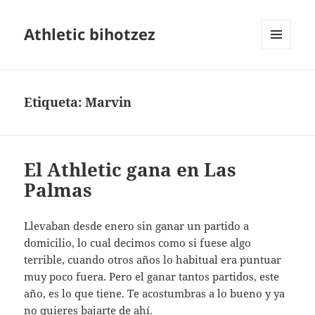
Athletic bihotzez
MENÚ
Y
WIDGETS
Etiqueta:
Marvin
El Athletic gana en Las
Palmas
Llevaban desde enero sin ganar un partido a
domicilio, lo cual decimos como si fuese algo
terrible, cuando otros años lo habitual era puntuar
muy poco fuera. Pero el ganar tantos partidos, este
año, es lo que tiene. Te acostumbras a lo bueno y ya
no quieres bajarte de ahí.