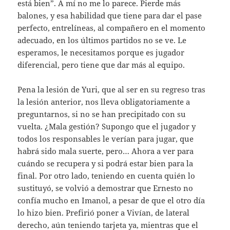
está bien”. A mí no me lo parece. Pierde más
balones, y esa habilidad que tiene para dar el pase
perfecto, entrelíneas, al compañero en el momento
adecuado, en los últimos partidos no se ve. Le
esperamos, le necesitamos porque es jugador
diferencial, pero tiene que dar más al equipo.
Pena la lesión de Yuri, que al ser en su regreso tras
la lesión anterior, nos lleva obligatoriamente a
preguntarnos, si no se han precipitado con su
vuelta. ¿Mala gestión? Supongo que el jugador y
todos los responsables le verían para jugar, que
habrá sido mala suerte, pero… Ahora a ver para
cuándo se recupera y si podrá estar bien para la
final. Por otro lado, teniendo en cuenta quién lo
sustituyó, se volvió a demostrar que Ernesto no
confía mucho en Imanol, a pesar de que el otro día
lo hizo bien. Prefirió poner a Vivían, de lateral
derecho, aún teniendo tarjeta ya, mientras que el