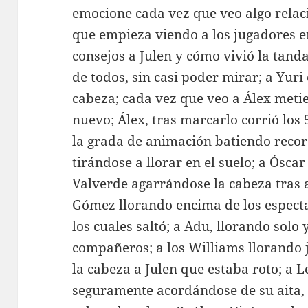
emocione cada vez que veo algo relac
que empieza viendo a los jugadores e
consejos a Julen y cómo vivió la tanda
de todos, sin casi poder mirar; a Yuri
cabeza; cada vez que veo a Álex metien
nuevo; Álex, tras marcarlo corrió los
la grada de animación batiendo recor
tirándose a llorar en el suelo; a Ósca
Valverde agarrándose la cabeza tras 
Gómez llorando encima de los especta
los cuales saltó; a Adu, llorando sol
compañeros; a los Williams llorando 
la cabeza a Julen que estaba roto; a L
seguramente acordándose de su aita,