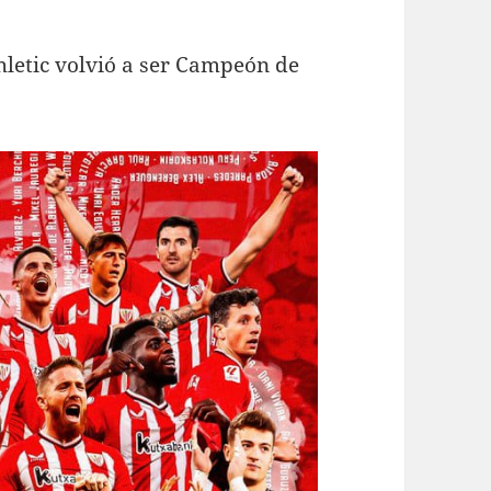
letic volvió a ser Campeón de