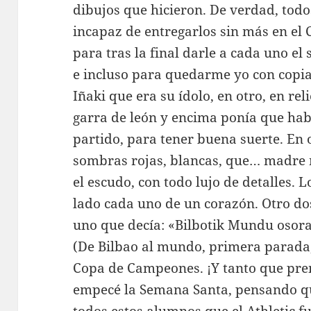
dibujos que hicieron. De verdad, todo
incapaz de entregarlos sin más en el C
para tras la final darle a cada uno el
e incluso para quedarme yo con copias
Iñaki que era su ídolo, en otro, en rel
garra de león y encima ponía que habí
partido, para tener buena suerte. En 
sombras rojas, blancas, que… madre m
el escudo, con todo lujo de detalles. 
lado cada uno de un corazón. Otro do
uno que decía: «Bilbotik Mundu osora,
(De Bilbao al mundo, primera parada, 
Copa de Campeones. ¡Y tanto que pr
empecé la Semana Santa, pensando qu
todos estos alumnos que el Athletic 