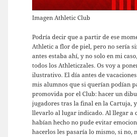
Imagen Athletic Club
Podría decir que a partir de ese mom
Athletic a flor de piel, pero no sería 
antes estaba ahí, y no solo en mi caso
todos los Athleticzales. Os voy a po
ilustrativo. El día antes de vacacione
mis alumnos que si querían podían pa
promovida por el Club: hacer un dibuj
jugadores tras la final en la Cartuja,
llevarlo al lugar indicado. Al llegar a
habían hecho no pude evitar emocion
hacerlos les pasaría lo mismo, si no, 