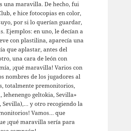
s una maravilla. De hecho, fui
lub, e hice fotocopias en color,
 suyo, por si lo querían guardar,
. Ejemplos: en uno, le decían a
ieve con plastilina, aparecía una
a que aplastar, antes del
otro, una cara de león con
ía, ¡qué maravilla! Varios con
Los nombres de los jugadores al
s, totalmente premonitorios,
 lehenengo geltokia, Sevilla»
Sevilla),… y otro recogiendo la
emonitorios! Vamos… que
e ¡qué maravilla sería para
fuese campeón!