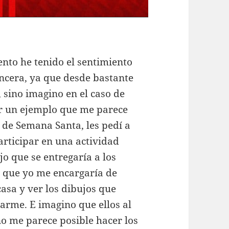
ento he tenido el sentimiento
sincera, ya que desde bastante
, sino imagino en el caso de
ner un ejemplo que me parece
s de Semana Santa, les pedí a
rticipar en una actividad
o que se entregaría a los
 y que yo me encargaría de
 casa y ver los dibujos que
arme. E imagino que ellos al
no me parece posible hacer los