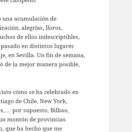
do una acumulación de
zación, alegrías, lloros,
uchos de ellos indescriptibles,
 pasado en distintos lugares
je, en Sevilla. Un fin de semana,
nó de la mejor manera posible,
visto cómo se ha celebrado en
iago de Chile, New York,
s,…. por supuesto, Bilbao,
 un montón de provincias
o, que ha hecho que me