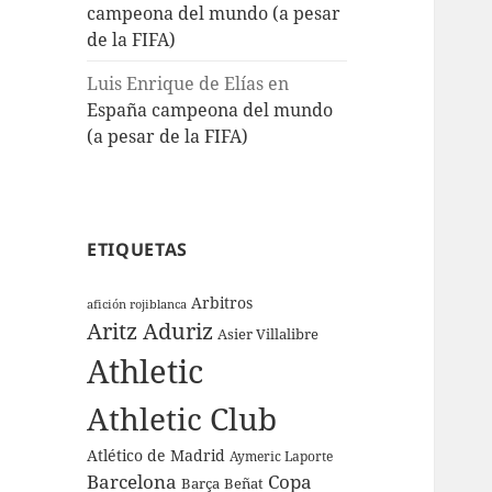
campeona del mundo (a pesar
de la FIFA)
Luis Enrique de Elías
en
España campeona del mundo
(a pesar de la FIFA)
ETIQUETAS
Arbitros
afición rojiblanca
Aritz Aduriz
Asier Villalibre
Athletic
Athletic Club
Atlético de Madrid
Aymeric Laporte
Barcelona
Copa
Barça
Beñat