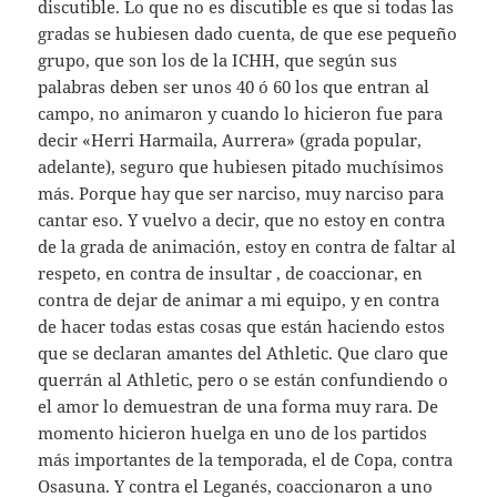
discutible. Lo que no es discutible es que si todas las
gradas se hubiesen dado cuenta, de que ese pequeño
grupo, que son los de la ICHH, que según sus
palabras deben ser unos 40 ó 60 los que entran al
campo, no animaron y cuando lo hicieron fue para
decir «Herri Harmaila, Aurrera» (grada popular,
adelante), seguro que hubiesen pitado muchísimos
más. Porque hay que ser narciso, muy narciso para
cantar eso. Y vuelvo a decir, que no estoy en contra
de la grada de animación, estoy en contra de faltar al
respeto, en contra de insultar , de coaccionar, en
contra de dejar de animar a mi equipo, y en contra
de hacer todas estas cosas que están haciendo estos
que se declaran amantes del Athletic. Que claro que
querrán al Athletic, pero o se están confundiendo o
el amor lo demuestran de una forma muy rara. De
momento hicieron huelga en uno de los partidos
más importantes de la temporada, el de Copa, contra
Osasuna. Y contra el Leganés, coaccionaron a uno