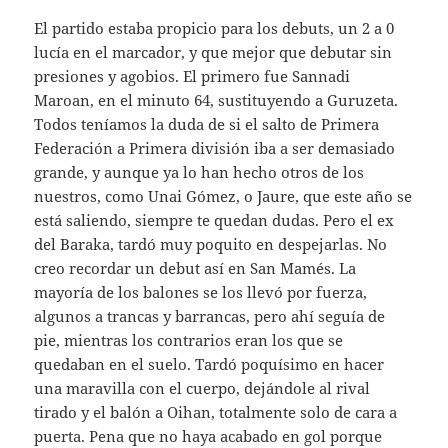
El partido estaba propicio para los debuts, un 2 a 0
lucía en el marcador, y que mejor que debutar sin
presiones y agobios. El primero fue Sannadi
Maroan, en el minuto 64, sustituyendo a Guruzeta.
Todos teníamos la duda de si el salto de Primera
Federación a Primera división iba a ser demasiado
grande, y aunque ya lo han hecho otros de los
nuestros, como Unai Gómez, o Jaure, que este año se
está saliendo, siempre te quedan dudas. Pero el ex
del Baraka, tardó muy poquito en despejarlas. No
creo recordar un debut así en San Mamés. La
mayoría de los balones se los llevó por fuerza,
algunos a trancas y barrancas, pero ahí seguía de
pie, mientras los contrarios eran los que se
quedaban en el suelo. Tardó poquísimo en hacer
una maravilla con el cuerpo, dejándole al rival
tirado y el balón a Oihan, totalmente solo de cara a
puerta. Pena que no haya acabado en gol porque