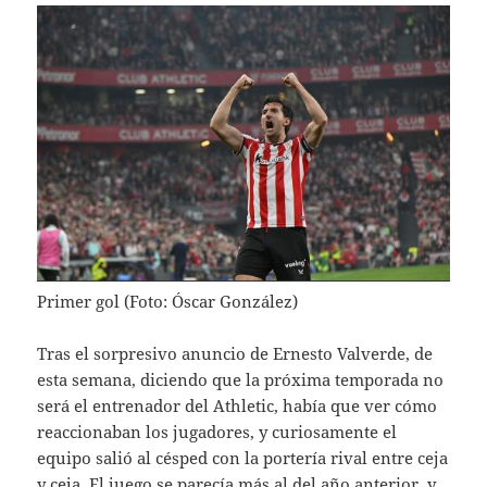
Primer gol (Foto: Óscar González)
Tras el sorpresivo anuncio de Ernesto Valverde, de
esta semana, diciendo que la próxima temporada no
será el entrenador del Athletic, había que ver cómo
reaccionaban los jugadores, y curiosamente el
equipo salió al césped con la portería rival entre ceja
y ceja. El juego se parecía más al del año anterior, y