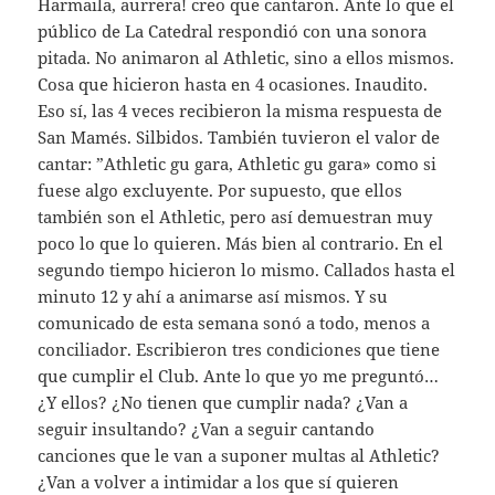
Harmaila, aurrera! creo que cantaron. Ante lo que el
público de La Catedral respondió con una sonora
pitada. No animaron al Athletic, sino a ellos mismos.
Cosa que hicieron hasta en 4 ocasiones. Inaudito.
Eso sí, las 4 veces recibieron la misma respuesta de
San Mamés. Silbidos. También tuvieron el valor de
cantar: ”Athletic gu gara, Athletic gu gara» como si
fuese algo excluyente. Por supuesto, que ellos
también son el Athletic, pero así demuestran muy
poco lo que lo quieren. Más bien al contrario. En el
segundo tiempo hicieron lo mismo. Callados hasta el
minuto 12 y ahí a animarse así mismos. Y su
comunicado de esta semana sonó a todo, menos a
conciliador. Escribieron tres condiciones que tiene
que cumplir el Club. Ante lo que yo me preguntó…
¿Y ellos? ¿No tienen que cumplir nada? ¿Van a
seguir insultando? ¿Van a seguir cantando
canciones que le van a suponer multas al Athletic?
¿Van a volver a intimidar a los que sí quieren