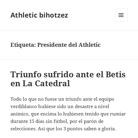
Athletic bihotzez
MENÚ
Y
WIDGETS
Etiqueta:
Presidente del Athletic
Triunfo sufrido ante el Betis
en La Catedral
Todo lo que no fuese un triunfo ante el equipo
verdiblanco hubiese sido un desastre a nivel
anímico, que encima lo hubiesen tenido que rumiar
durante 15 días sin fútbol, por el parón de
selecciones. Así que los 3 puntos saben a gloria.