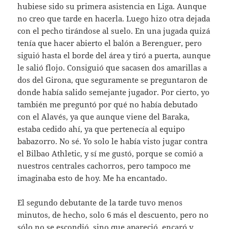
hubiese sido su primera asistencia en Liga. Aunque
no creo que tarde en hacerla. Luego hizo otra dejada
con el pecho tirándose al suelo. En una jugada quizá
tenía que hacer abierto el balón a Berenguer, pero
siguió hasta el borde del área y tiró a puerta, aunque
le salió flojo. Consiguió que sacasen dos amarillas a
dos del Girona, que seguramente se preguntaron de
donde había salido semejante jugador. Por cierto, yo
también me preguntó por qué no había debutado
con el Alavés, ya que aunque viene del Baraka,
estaba cedido ahí, ya que pertenecía al equipo
babazorro. No sé. Yo solo le había visto jugar contra
el Bilbao Athletic, y sí me gustó, porque se comió a
nuestros centrales cachorros, pero tampoco me
imaginaba esto de hoy. Me ha encantado.
El segundo debutante de la tarde tuvo menos
minutos, de hecho, solo 6 más el descuento, pero no
sólo no se escondió, sino que apareció, encaró y