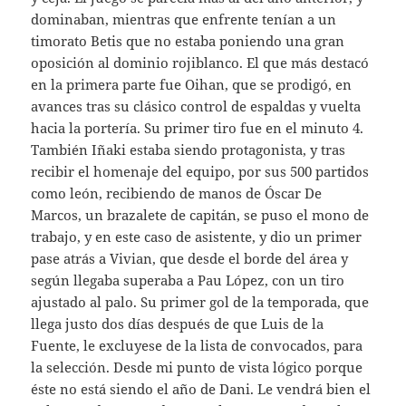
dominaban, mientras que enfrente tenían a un
timorato Betis que no estaba poniendo una gran
oposición al dominio rojiblanco. El que más destacó
en la primera parte fue Oihan, que se prodigó, en
avances tras su clásico control de espaldas y vuelta
hacia la portería. Su primer tiro fue en el minuto 4.
También Iñaki estaba siendo protagonista, y tras
recibir el homenaje del equipo, por sus 500 partidos
como león, recibiendo de manos de Óscar De
Marcos, un brazalete de capitán, se puso el mono de
trabajo, y en este caso de asistente, y dio un primer
pase atrás a Vivian, que desde el borde del área y
según llegaba superaba a Pau López, con un tiro
ajustado al palo. Su primer gol de la temporada, que
llega justo dos días después de que Luis de la
Fuente, le excluyese de la lista de convocados, para
la selección. Desde mi punto de vista lógico porque
éste no está siendo el año de Dani. Le vendrá bien el