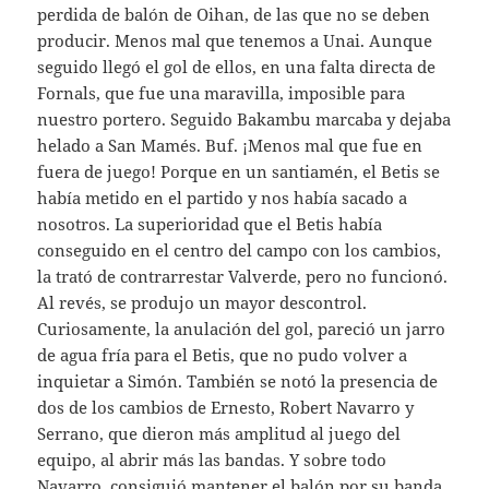
perdida de balón de Oihan, de las que no se deben
producir. Menos mal que tenemos a Unai. Aunque
seguido llegó el gol de ellos, en una falta directa de
Fornals, que fue una maravilla, imposible para
nuestro portero. Seguido Bakambu marcaba y dejaba
helado a San Mamés. Buf. ¡Menos mal que fue en
fuera de juego! Porque en un santiamén, el Betis se
había metido en el partido y nos había sacado a
nosotros. La superioridad que el Betis había
conseguido en el centro del campo con los cambios,
la trató de contrarrestar Valverde, pero no funcionó.
Al revés, se produjo un mayor descontrol.
Curiosamente, la anulación del gol, pareció un jarro
de agua fría para el Betis, que no pudo volver a
inquietar a Simón. También se notó la presencia de
dos de los cambios de Ernesto, Robert Navarro y
Serrano, que dieron más amplitud al juego del
equipo, al abrir más las bandas. Y sobre todo
Navarro, consiguió mantener el balón por su banda,