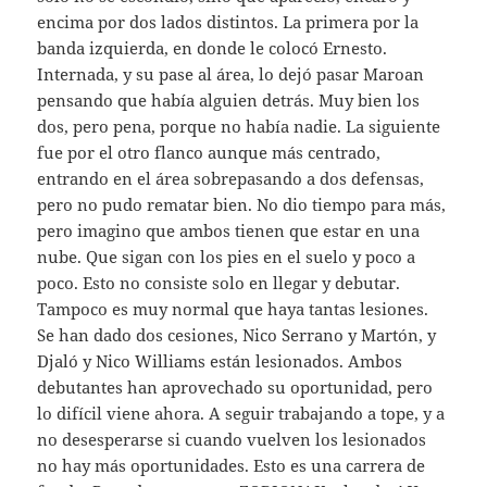
encima por dos lados distintos. La primera por la
banda izquierda, en donde le colocó Ernesto.
Internada, y su pase al área, lo dejó pasar Maroan
pensando que había alguien detrás. Muy bien los
dos, pero pena, porque no había nadie. La siguiente
fue por el otro flanco aunque más centrado,
entrando en el área sobrepasando a dos defensas,
pero no pudo rematar bien. No dio tiempo para más,
pero imagino que ambos tienen que estar en una
nube. Que sigan con los pies en el suelo y poco a
poco. Esto no consiste solo en llegar y debutar.
Tampoco es muy normal que haya tantas lesiones.
Se han dado dos cesiones, Nico Serrano y Martón, y
Djaló y Nico Williams están lesionados. Ambos
debutantes han aprovechado su oportunidad, pero
lo difícil viene ahora. A seguir trabajando a tope, y a
no desesperarse si cuando vuelven los lesionados
no hay más oportunidades. Esto es una carrera de