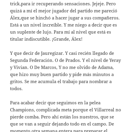
trick,para ir recuperando sensaciones. Jejeje. Pero
quizá a mí el mejor jugador del partido me pareció
Álex,que se hinchó a hacer jugar a sus compañeros.
Está a un nivel increíble. Y me niego a decir que es
un suplente de lujo. Para mí al nivel que está es
titular indiscutible. ¡Grande, Álex!
Y que decir de Jauregizar. Y casi recién llegado de
Segunda Federación. O de Prados. Y el nivel de Yeray
y Vivian. O De Marcos, Y no me olvido de Adama,
que hizo muy buen partido y pide más minutos a
gritos. Se me acumula el trabajo para nombrar a
todos.
Para acabar decir que seguimos en la pelea
Champions, complicada meta porque el Villarreal no
pierde comba. Pero ahí están los nuestros, que se
que se van a seguir dejando todo en el campo. De
momento otra semana entera para preparar el