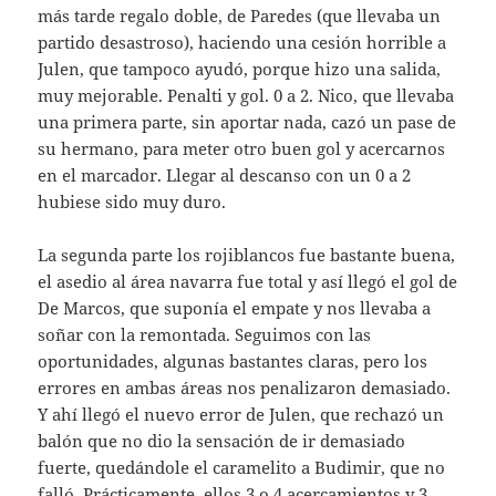
más tarde regalo doble, de Paredes (que llevaba un
partido desastroso), haciendo una cesión horrible a
Julen, que tampoco ayudó, porque hizo una salida,
muy mejorable. Penalti y gol. 0 a 2. Nico, que llevaba
una primera parte, sin aportar nada, cazó un pase de
su hermano, para meter otro buen gol y acercarnos
en el marcador. Llegar al descanso con un 0 a 2
hubiese sido muy duro.
La segunda parte los rojiblancos fue bastante buena,
el asedio al área navarra fue total y así llegó el gol de
De Marcos, que suponía el empate y nos llevaba a
soñar con la remontada. Seguimos con las
oportunidades, algunas bastantes claras, pero los
errores en ambas áreas nos penalizaron demasiado.
Y ahí llegó el nuevo error de Julen, que rechazó un
balón que no dio la sensación de ir demasiado
fuerte, quedándole el caramelito a Budimir, que no
falló. Prácticamente, ellos 3 o 4 acercamientos y 3