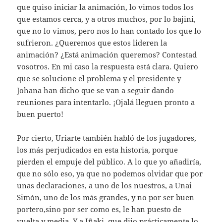
que quiso iniciar la animación, lo vimos todos los
que estamos cerca, y a otros muchos, por lo bajini,
que no lo vimos, pero nos lo han contado los que lo
sufrieron. ¿Queremos que estos lideren la
animación? ¿Está animación queremos? Contestad
vosotros. En mi caso la respuesta está clara. Quiero
que se solucione el problema y el presidente y
Johana han dicho que se van a seguir dando
reuniones para intentarlo. ¡Ojalá lleguen pronto a
buen puerto!
Por cierto, Uriarte también habló de los jugadores,
los más perjudicados en esta historia, porque
pierden el empuje del público. A lo que yo añadiría,
que no sólo eso, ya que no podemos olvidar que por
unas declaraciones, a uno de los nuestros, a Unai
Simón, uno de los más grandes, y no por ser buen
portero,sino por ser como es, le han puesto de
vuelta y media. Y a Iñaki, que dijo prácticamente lo