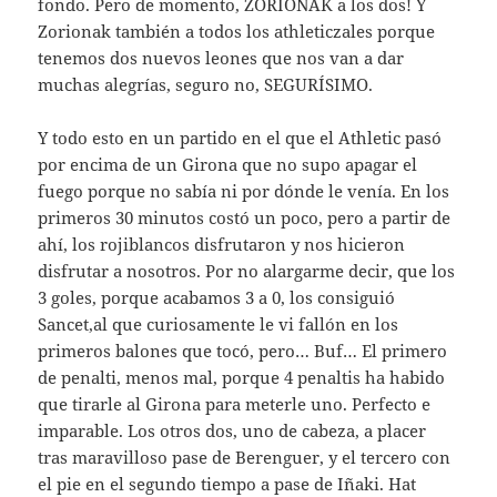
fondo. Pero de momento, ZORIONAK a los dos! Y
Zorionak también a todos los athleticzales porque
tenemos dos nuevos leones que nos van a dar
muchas alegrías, seguro no, SEGURÍSIMO.
Y todo esto en un partido en el que el Athletic pasó
por encima de un Girona que no supo apagar el
fuego porque no sabía ni por dónde le venía. En los
primeros 30 minutos costó un poco, pero a partir de
ahí, los rojiblancos disfrutaron y nos hicieron
disfrutar a nosotros. Por no alargarme decir, que los
3 goles, porque acabamos 3 a 0, los consiguió
Sancet,al que curiosamente le vi fallón en los
primeros balones que tocó, pero… Buf… El primero
de penalti, menos mal, porque 4 penaltis ha habido
que tirarle al Girona para meterle uno. Perfecto e
imparable. Los otros dos, uno de cabeza, a placer
tras maravilloso pase de Berenguer, y el tercero con
el pie en el segundo tiempo a pase de Iñaki. Hat