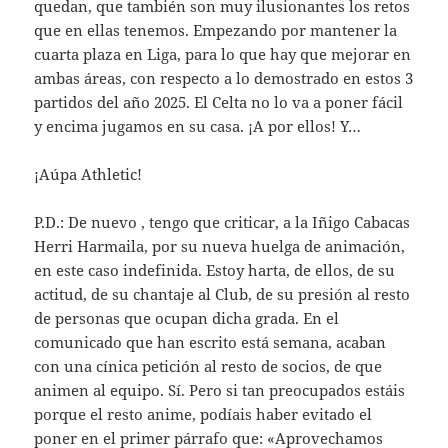
quedan, que también son muy ilusionantes los retos
que en ellas tenemos. Empezando por mantener la
cuarta plaza en Liga, para lo que hay que mejorar en
ambas áreas, con respecto a lo demostrado en estos 3
partidos del año 2025. El Celta no lo va a poner fácil
y encima jugamos en su casa. ¡A por ellos! Y…
¡Aúpa Athletic!
P.D.: De nuevo , tengo que criticar, a la Iñigo Cabacas
Herri Harmaila, por su nueva huelga de animación,
en este caso indefinida. Estoy harta, de ellos, de su
actitud, de su chantaje al Club, de su presión al resto
de personas que ocupan dicha grada. En el
comunicado que han escrito está semana, acaban
con una cínica petición al resto de socios, de que
animen al equipo. Sí. Pero si tan preocupados estáis
porque el resto anime, podíais haber evitado el
poner en el primer párrafo que: «Aprovechamos