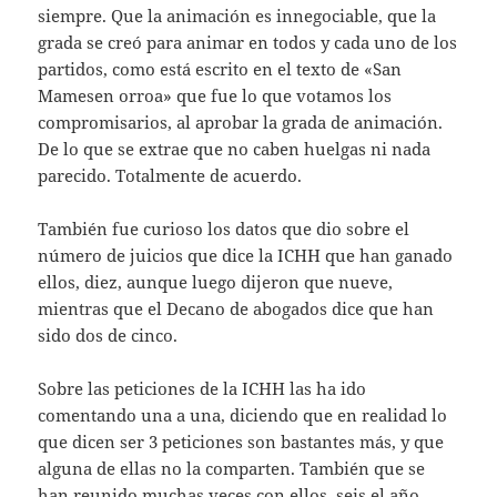
siempre. Que la animación es innegociable, que la
grada se creó para animar en todos y cada uno de los
partidos, como está escrito en el texto de «San
Mamesen orroa» que fue lo que votamos los
compromisarios, al aprobar la grada de animación.
De lo que se extrae que no caben huelgas ni nada
parecido. Totalmente de acuerdo.
También fue curioso los datos que dio sobre el
número de juicios que dice la ICHH que han ganado
ellos, diez, aunque luego dijeron que nueve,
mientras que el Decano de abogados dice que han
sido dos de cinco.
Sobre las peticiones de la ICHH las ha ido
comentando una a una, diciendo que en realidad lo
que dicen ser 3 peticiones son bastantes más, y que
alguna de ellas no la comparten. También que se
han reunido muchas veces con ellos, seis el año