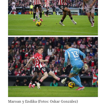
Maroan y Endika (Fotos: Oskar González)