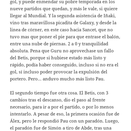
gol, y puede enmendar su pobre temporada en los
nueve partidos que quedan, y más le vale, si quiere
llegar al Mundial. Y la segunda asistencia de Iñaki,
vino tras maravillosa picadita de Galaxy, y desde la
linea de córner, en este caso hacia Sancet, que no
tuvo mas que poner el pie para que entrase el balón,
entre una nube de piernas. 2 a 0 y tranquilidad
absoluta. Pena que Guru no aprovechase un fallo
del Betis, porque si hubiese estado más listo y
rápido, podía haber conseguido, incluso si no era el
gol, sí incluso poder provocar la expulsión del
portero. Pero… anduvo mucho más listo Pau.
El segundo tiempo fue otra cosa. El Betis, con 3
cambios tras el descanso, dio el paso al frente
necesario, para ir a por el partido, o por lo menos
intentarlo. A pesar de eso, la primera ocasión fue de
Álex, pero le respondió Pau con un paradón. Luego,
el paradón fue de Simón a tiro de Abde, tras una