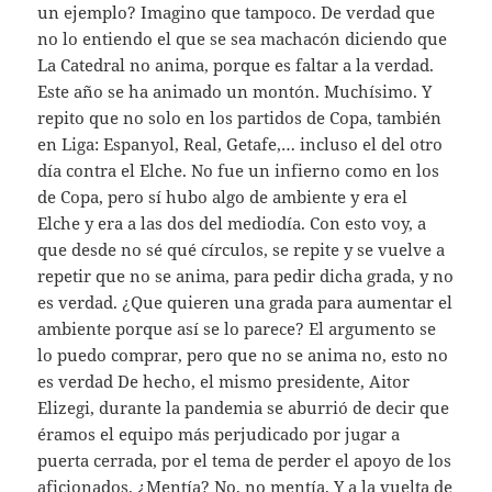
un ejemplo? Imagino que tampoco. De verdad que
no lo entiendo el que se sea machacón diciendo que
La Catedral no anima, porque es faltar a la verdad.
Este año se ha animado un montón. Muchísimo. Y
repito que no solo en los partidos de Copa, también
en Liga: Espanyol, Real, Getafe,… incluso el del otro
día contra el Elche. No fue un infierno como en los
de Copa, pero sí hubo algo de ambiente y era el
Elche y era a las dos del mediodía. Con esto voy, a
que desde no sé qué círculos, se repite y se vuelve a
repetir que no se anima, para pedir dicha grada, y no
es verdad. ¿Que quieren una grada para aumentar el
ambiente porque así se lo parece? El argumento se
lo puedo comprar, pero que no se anima no, esto no
es verdad De hecho, el mismo presidente, Aitor
Elizegi, durante la pandemia se aburrió de decir que
éramos el equipo más perjudicado por jugar a
puerta cerrada, por el tema de perder el apoyo de los
aficionados. ¿Mentía? No, no mentía. Y a la vuelta de