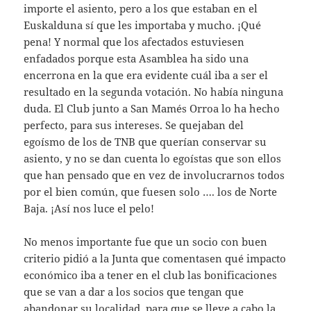
importe el asiento, pero a los que estaban en el
Euskalduna sí que les importaba y mucho. ¡Qué
pena! Y normal que los afectados estuviesen
enfadados porque esta Asamblea ha sido una
encerrona en la que era evidente cuál iba a ser el
resultado en la segunda votación. No había ninguna
duda. El Club junto a San Mamés Orroa lo ha hecho
perfecto, para sus intereses. Se quejaban del
egoísmo de los de TNB que querían conservar su
asiento, y no se dan cuenta lo egoístas que son ellos
que han pensado que en vez de involucrarnos todos
por el bien común, que fuesen solo …. los de Norte
Baja. ¡Así nos luce el pelo!
No menos importante fue que un socio con buen
criterio pidió a la Junta que comentasen qué impacto
económico iba a tener en el club las bonificaciones
que se van a dar a los socios que tengan que
abandonar su localidad, para que se lleve a cabo la