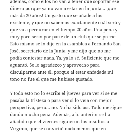
además, como ellos no van a tener que soportar ese
dinero porque ya no van a estar en la Junta… ¡qué
más da 20 años! Un gasto que se añade a los
existente, y que no sabemos exactamente cuál será y
que va a perdurar en el tiempo 20 años Una pena y
muy poco serio por parte de un club que se precie.
Esto mismo se lo dije en la asamblea a Fernando San
José, secretario de la Junta, y me dijo que no me
podía contestar nada. Ya, ya lo sé. Suficiente que me
aguantó. Se lo agradezco y aprovecho para
disculparme ante él, porque al estar enfadada mi
tono no fue el que me hubiese gustado.
Y todo esto no lo escribí el jueves para ver si se me
pasaba la tristeza o para ver si lo veía con mejor
perspectiva, pero… no. No ha sido así. Todo me sigue
dando mucha pena. Además, a lo anterior se ha
añadido que el viernes siguieron los insultos a
Virginia, que se convirtió nada menos que en