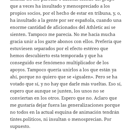
que a veces ha insultado y menospreciado a los
propios socios, por el hecho de estar en tribuna, y, o,
ha insultado a la gente por ser española, cuando una
enorme cantidad de aficionados del Athletic así se
sienten. Tampoco me parecía. No me hacía mucha
gracia unir a los gazte abonos con ellos. Prefería que
estuviesen separados por el efecto estéreo que
hemos descubierto esta temporada y que ha
conseguido ese fenómeno multiplicador de los
apoyos. Tampoco quería unirlos a los que están ya
ahí, porque no quiero que se «igualen». Pero se ha
votado que sí, y no hay que darle más vueltas. Eso sí,
espero que aunque se junten, los unos no se
conviertan en los otros. Espero que no. Aclaro que
me gustaría dejar fuera las generalizaciones porque
no todos en la actual esquina de animación tendrán
tintes.politicos, ni insultan o menosprecian. Por
supuesto.