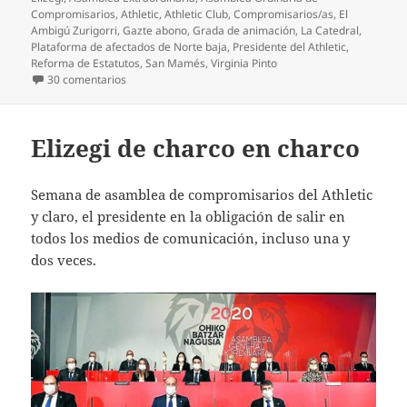
Compromisarios
,
Athletic
,
Athletic Club
,
Compromisarios/as
,
El
Ambigú Zurigorri
,
Gazte abono
,
Grada de animación
,
La Catedral
,
Plataforma de afectados de Norte baja
,
Presidente del Athletic
,
Reforma de Estatutos
,
San Mamés
,
Virginia Pinto
en ¿Necesaria la Grada de animación?
30 comentarios
Elizegi de charco en charco
Semana de asamblea de compromisarios del Athletic
y claro, el presidente en la obligación de salir en
todos los medios de comunicación, incluso una y
dos veces.