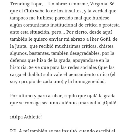
Trending Topic,… Un abrazo enorme, Virginia. Sé
que el Club sabe lo de los insultos, y la verdad que
tampoco me hubiese parecido mal que hubiese
algún comunicado institucional de crítica o protesta
ante esta situación, pero… Por cierto, desde aquí
también le quiero enviar mi abrazo a Iker Goñi, de
la Junta,, que recibió muchísimas críticas, chistes,
algunos, bastantes, también desagradables, por la
defensa que hizo de la grada, apoyándose en la
historia. Se ve que para las redes sociales (que las
carga el díablo) solo vale el pensamiento único (el
suyo propio de cada uno) y la homogeneidad.
Por ultimo y para acabar, repito que ojalá la grada
que se consiga sea una auténtica maravilla. ¡Ojalá!
¡Aúpa Athletic!
P.D. A mí también se me insultó, cuando escribí el