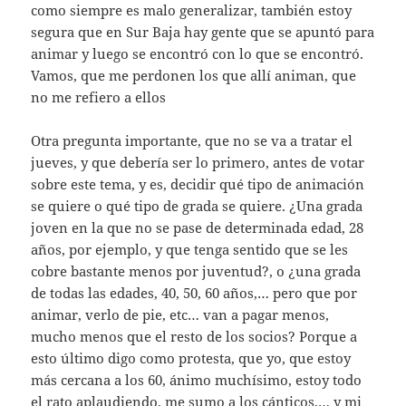
como siempre es malo generalizar, también estoy
segura que en Sur Baja hay gente que se apuntó para
animar y luego se encontró con lo que se encontró.
Vamos, que me perdonen los que allí animan, que
no me refiero a ellos
Otra pregunta importante, que no se va a tratar el
jueves, y que debería ser lo primero, antes de votar
sobre este tema, y es, decidir qué tipo de animación
se quiere o qué tipo de grada se quiere. ¿Una grada
joven en la que no se pase de determinada edad, 28
años, por ejemplo, y que tenga sentido que se les
cobre bastante menos por juventud?, o ¿una grada
de todas las edades, 40, 50, 60 años,… pero que por
animar, verlo de pie, etc… van a pagar menos,
mucho menos que el resto de los socios? Porque a
esto último digo como protesta, que yo, que estoy
más cercana a los 60, ánimo muchísimo, estoy todo
el rato aplaudiendo, me sumo a los cánticos,… y mi