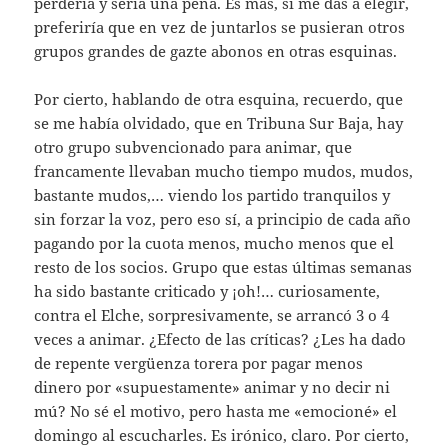
perdería y sería una pena. Es más, si me das a elegir,
preferiría que en vez de juntarlos se pusieran otros
grupos grandes de gazte abonos en otras esquinas.
Por cierto, hablando de otra esquina, recuerdo, que
se me había olvidado, que en Tribuna Sur Baja, hay
otro grupo subvencionado para animar, que
francamente llevaban mucho tiempo mudos, mudos,
bastante mudos,… viendo los partido tranquilos y
sin forzar la voz, pero eso sí, a principio de cada año
pagando por la cuota menos, mucho menos que el
resto de los socios. Grupo que estas últimas semanas
ha sido bastante criticado y ¡oh!… curiosamente,
contra el Elche, sorpresivamente, se arrancó 3 o 4
veces a animar. ¿Efecto de las críticas? ¿Les ha dado
de repente vergüenza torera por pagar menos
dinero por «supuestamente» animar y no decir ni
mú? No sé el motivo, pero hasta me «emocioné» el
domingo al escucharles. Es irónico, claro. Por cierto,