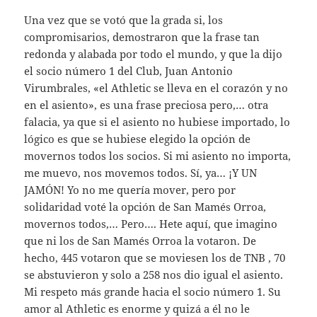
Una vez que se votó que la grada si, los
compromisarios, demostraron que la frase tan
redonda y alabada por todo el mundo, y que la dijo
el socio número 1 del Club, Juan Antonio
Virumbrales, «el Athletic se lleva en el corazón y no
en el asiento», es una frase preciosa pero,… otra
falacia, ya que si el asiento no hubiese importado, lo
lógico es que se hubiese elegido la opción de
movernos todos los socios. Si mi asiento no importa,
me muevo, nos movemos todos. Sí, ya… ¡Y UN
JAMÓN! Yo no me quería mover, pero por
solidaridad voté la opción de San Mamés Orroa,
movernos todos,… Pero…. Hete aquí, que imagino
que ni los de San Mamés Orroa la votaron. De
hecho, 445 votaron que se moviesen los de TNB , 70
se abstuvieron y solo a 258 nos dio igual el asiento.
Mi respeto más grande hacia el socio número 1. Su
amor al Athletic es enorme y quizá a él no le