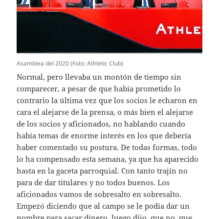
Asamblea del 2020 (Foto: Athletic Club)
Normal, pero llevaba un montón de tiempo sin
comparecer, a pesar de que había prometido lo
contrario la última vez que los socios le echaron en
cara el alejarse de la prensa, o más bien el alejarse
de los socios y aficionados, no hablando cuando
había temas de enorme interés en los que debería
haber comentado su postura. De todas formas, todo
lo ha compensado esta semana, ya que ha aparecido
hasta en la gaceta parroquial. Con tanto trajín no
para de dar titulares y no todos buenos. Los
aficionados vamos de sobresalto en sobresalto.
Empezó diciendo que al campo se le podía dar un
nombre para sacar dinero, luego dijo, que no, que