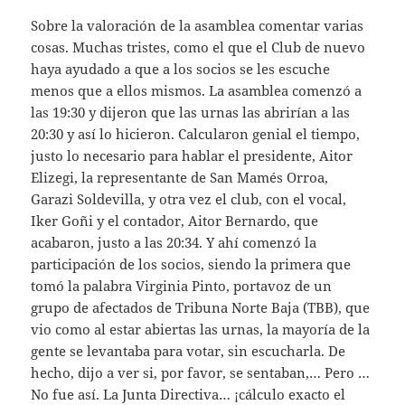
Sobre la valoración de la asamblea comentar varias
cosas. Muchas tristes, como el que el Club de nuevo
haya ayudado a que a los socios se les escuche
menos que a ellos mismos. La asamblea comenzó a
las 19:30 y dijeron que las urnas las abrirían a las
20:30 y así lo hicieron. Calcularon genial el tiempo,
justo lo necesario para hablar el presidente, Aitor
Elizegi, la representante de San Mamés Orroa,
Garazi Soldevilla, y otra vez el club, con el vocal,
Iker Goñi y el contador, Aitor Bernardo, que
acabaron, justo a las 20:34. Y ahí comenzó la
participación de los socios, siendo la primera que
tomó la palabra Virginia Pinto, portavoz de un
grupo de afectados de Tribuna Norte Baja (TBB), que
vio como al estar abiertas las urnas, la mayoría de la
gente se levantaba para votar, sin escucharla. De
hecho, dijo a ver si, por favor, se sentaban,… Pero …
No fue así. La Junta Directiva… ¡cálculo exacto el