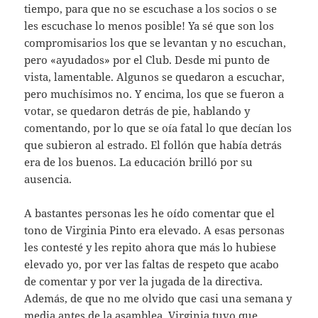
tiempo, para que no se escuchase a los socios o se
les escuchase lo menos posible! Ya sé que son los
compromisarios los que se levantan y no escuchan,
pero «ayudados» por el Club. Desde mi punto de
vista, lamentable. Algunos se quedaron a escuchar,
pero muchísimos no. Y encima, los que se fueron a
votar, se quedaron detrás de pie, hablando y
comentando, por lo que se oía fatal lo que decían los
que subieron al estrado. El follón que había detrás
era de los buenos. La educación brilló por su
ausencia.
A bastantes personas les he oído comentar que el
tono de Virginia Pinto era elevado. A esas personas
les contesté y les repito ahora que más lo hubiese
elevado yo, por ver las faltas de respeto que acabo
de comentar y por ver la jugada de la directiva.
Además, de que no me olvido que casi una semana y
media antes de la asamblea, Virginia tuvo que