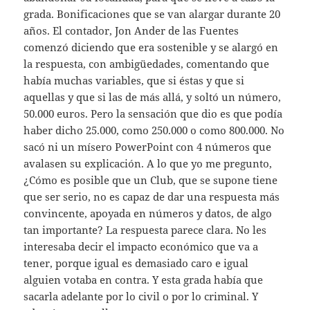
grada. Bonificaciones que se van alargar durante 20
años. El contador, Jon Ander de las Fuentes
comenzó diciendo que era sostenible y se alargó en
la respuesta, con ambigüedades, comentando que
había muchas variables, que si éstas y que si
aquellas y que si las de más allá, y soltó un número,
50.000 euros. Pero la sensación que dio es que podía
haber dicho 25.000, como 250.000 o como 800.000. No
sacó ni un mísero PowerPoint con 4 números que
avalasen su explicación. A lo que yo me pregunto,
¿Cómo es posible que un Club, que se supone tiene
que ser serio, no es capaz de dar una respuesta más
convincente, apoyada en números y datos, de algo
tan importante? La respuesta parece clara. No les
interesaba decir el impacto económico que va a
tener, porque igual es demasiado caro e igual
alguien votaba en contra. Y esta grada había que
sacarla adelante por lo civil o por lo criminal. Y