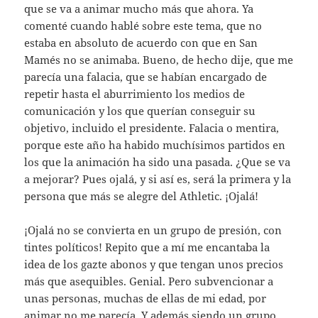
que se va a animar mucho más que ahora. Ya
comenté cuando hablé sobre este tema, que no
estaba en absoluto de acuerdo con que en San
Mamés no se animaba. Bueno, de hecho dije, que me
parecía una falacia, que se habían encargado de
repetir hasta el aburrimiento los medios de
comunicación y los que querían conseguir su
objetivo, incluido el presidente. Falacia o mentira,
porque este año ha habido muchísimos partidos en
los que la animación ha sido una pasada. ¿Que se va
a mejorar? Pues ojalá, y si así es, será la primera y la
persona que más se alegre del Athletic. ¡Ojalá!
¡Ojalá no se convierta en un grupo de presión, con
tintes políticos! Repito que a mí me encantaba la
idea de los gazte abonos y que tengan unos precios
más que asequibles. Genial. Pero subvencionar a
unas personas, muchas de ellas de mi edad, por
animar no me parecía. Y además siendo un grupo