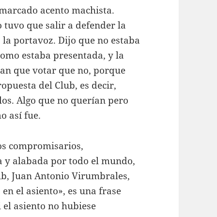
 marcado acento machista.
tuvo que salir a defender la
a la portavoz. Dijo que no estaba
 como estaba presentada, y la
nían que votar que no, porque
opuesta del Club, es decir,
llos. Algo que no querían pero
o así fue.
los compromisarios,
a y alabada por todo el mundo,
lub, Juan Antonio Virumbrales,
o en el asiento», es una frase
i el asiento no hubiese