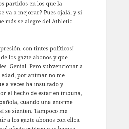
 partidos en los que la
 va a mejorar? Pues ojalá, y si
ue más se alegre del Athletic.
presión, con tintes políticos!
 de los gazte abonos y que
es. Genial. Pero subvencionar a
i edad, por animar no me
e a veces ha insultado y
or el hecho de estar en tribuna,
 española, cuando una enorme
así se sienten. Tampoco me
r a los gazte abonos con ellos.
r el efecto estéreo que hemos