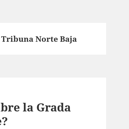
a Tribuna Norte Baja
obre la Grada
e?