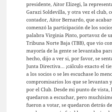
presidente, Aitor Elizegi, la represe
Garazi Soldevilla, y otra vez el club, c
contador, Aitor Bernardo, que acabaron
comenzó la participación de los socio
palabra Virginia Pinto, portavoz de u
Tribuna Norte Baja (TBB), que vio como
mayoría de la gente se levantaba para
hecho, dijo a ver si, por favor, se se
Junta Directiva… ¡cálculo exacto el t
a los socios o se les escuchase lo men
compromisarios los que se levantan 
por el Club. Desde mi punto de vista,
quedaron a escuchar, pero muchísimos
fueron a votar, se quedaron detrás d