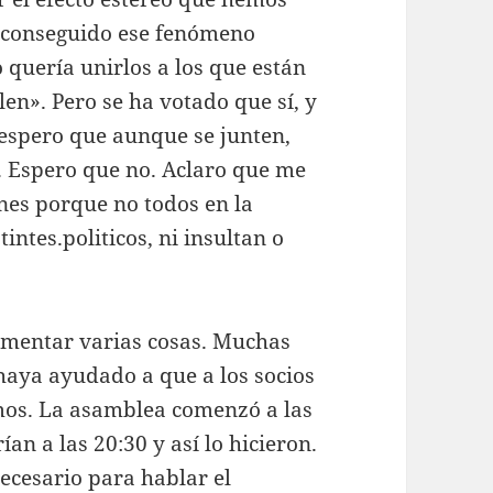
 conseguido ese fenómeno
 quería unirlos a los que están
en». Pero se ha votado que sí, y
 espero que aunque se junten,
s. Espero que no. Aclaro que me
ones porque no todos en la
ntes.politicos, ni insultan o
omentar varias cosas. Muchas
 haya ayudado a que a los socios
mos. La asamblea comenzó a las
ían a las 20:30 y así lo hicieron.
necesario para hablar el