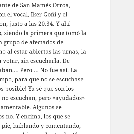
ntante de San Mamés Orroa,
on el vocal, Iker Goñi y el
, justo a las 20:34. Y ahí
s, siendo la primera que tomó la
n grupo de afectados de
 al estar abiertas las urnas, la
 votar, sin escucharla. De
ntaban,… Pero … No fue así. La
iempo, para que no se escuchase
os posible! Ya sé que son los
y no escuchan, pero «ayudados»
 lamentable. Algunos se
 no. Y encima, los que se
e pie, hablando y comentando,