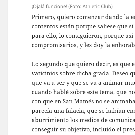
¡Ojalá funcione! (Foto: Athletic Club)
Primero, quiero comenzar dando la e
contentos están porque saliese que sí
para ello, lo consiguieron, porque así
compromisarios, y les doy la enhora
Lo segundo que quiero decir, es que 
vaticinios sobre dicha grada. Deseo q
que va a ser y que se va a animar m
cuando hablé sobre este tema, que no
con que en San Mamés no se animaba.
parecía una falacia, que se habían en
aburrimiento los medios de comunica
conseguir su objetivo, incluido el pre