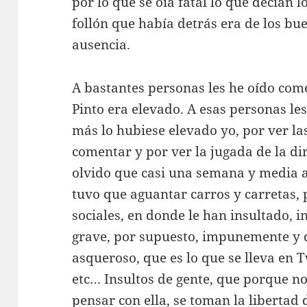
por lo que se oía fatal lo que decían l
follón que había detrás era de los bu
ausencia.
A bastantes personas les he oído come
Pinto era elevado. A esas personas les
más lo hubiese elevado yo, por ver la
comentar y por ver la jugada de la d
olvido que casi una semana y media a
tuvo que aguantar carros y carretas, 
sociales, en donde le han insultado,
grave, por supuesto, impunemente y
asqueroso, que es lo que se lleva en 
etc… Insultos de gente, que porque no
pensar con ella, se toman la libertad 