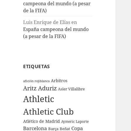
campeona del mundo (a pesar
de la FIFA)
Luis Enrique de Elías
en
España campeona del mundo
(a pesar de la FIFA)
ETIQUETAS
Arbitros
afición rojiblanca
Aritz Aduriz
Asier Villalibre
Athletic
Athletic Club
Atlético de Madrid
Aymeric Laporte
Barcelona
Copa
Barça
Beñat