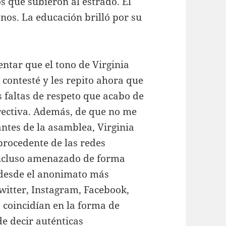
os que subieron al estrado. El
enos. La educación brilló por su
ntar que el tono de Virginia
 contesté y les repito ahora que
s faltas de respeto que acabo de
irectiva. Además, de que no me
ntes de la asamblea, Virginia
procedente de las redes
 incluso amenazado de forma
 desde el anonimato más
Twitter, Instagram, Facebook,
 coincidían en la forma de
de decir auténticas