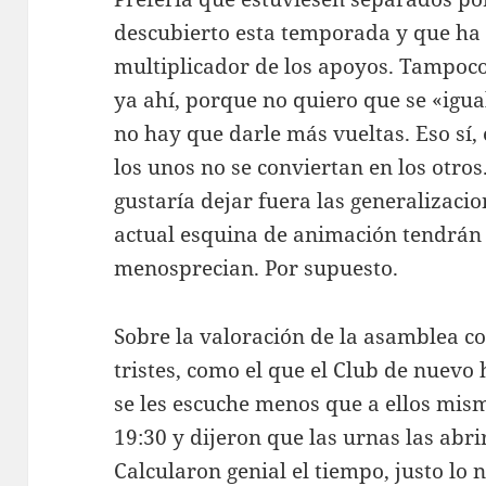
descubierto esta temporada y que ha
multiplicador de los apoyos. Tampoco
ya ahí, porque no quiero que se «igual
no hay que darle más vueltas. Eso sí,
los unos no se conviertan en los otro
gustaría dejar fuera las generalizaci
actual esquina de animación tendrán ti
menosprecian. Por supuesto.
Sobre la valoración de la asamblea c
tristes, como el que el Club de nuevo
se les escuche menos que a ellos mis
19:30 y dijeron que las urnas las abrir
Calcularon genial el tiempo, justo lo 