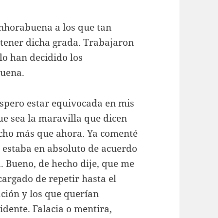
nhorabuena a los que tan
 tener dicha grada. Trabajaron
 lo han decidido los
buena.
espero estar equivocada en mis
ue sea la maravilla que dicen
ucho más que ahora. Ya comenté
 estaba en absoluto de acuerdo
 Bueno, de hecho dije, que me
cargado de repetir hasta el
ción y los que querían
sidente. Falacia o mentira,