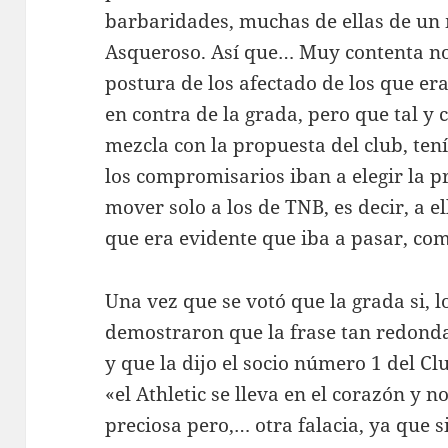
barbaridades, muchas de ellas de un
Asqueroso. Así que… Muy contenta no 
postura de los afectado de los que er
en contra de la grada, pero que tal y
mezcla con la propuesta del club, te
los compromisarios iban a elegir la pr
mover solo a los de TNB, es decir, a e
que era evidente que iba a pasar, com
Una vez que se votó que la grada si, 
demostraron que la frase tan redond
y que la dijo el socio número 1 del C
«el Athletic se lleva en el corazón y n
preciosa pero,… otra falacia, ya que s