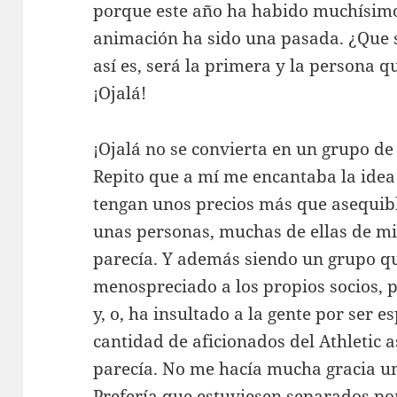
porque este año ha habido muchísimos
animación ha sido una pasada. ¿Que se
así es, será la primera y la persona q
¡Ojalá!
¡Ojalá no se convierta en un grupo de 
Repito que a mí me encantaba la idea
tengan unos precios más que asequibl
unas personas, muchas de ellas de m
parecía. Y además siendo un grupo qu
menospreciado a los propios socios, p
y, o, ha insultado a la gente por ser
cantidad de aficionados del Athletic 
parecía. No me hacía mucha gracia uni
Prefería que estuviesen separados po