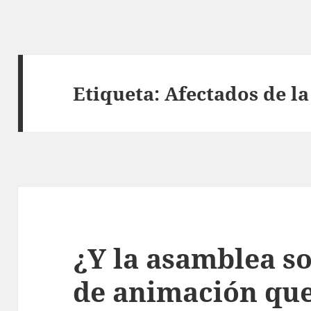
Etiqueta:
Afectados de l
¿Y la asamblea s
de animación qu