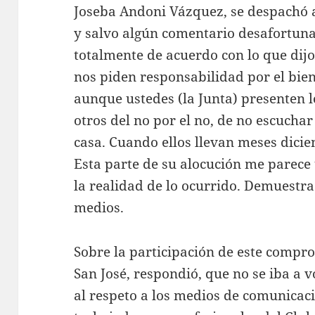
Joseba Andoni Vázquez, se despachó 
y salvo algún comentario desafortunad
totalmente de acuerdo con lo que dijo
nos piden responsabilidad por el bien de
aunque ustedes (la Junta) presenten 
otros del no por el no, de no escucha
casa. Cuando ellos llevan meses dicie
Esta parte de su alocución me parece 
la realidad de lo ocurrido. Demuestra
medios.
Sobre la participación de este compro
San José, respondió, que no se iba a v
al respeto a los medios de comunicació