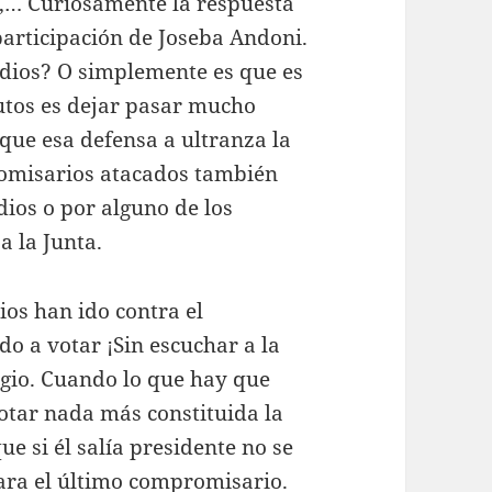
b,… Curiosamente la respuesta
participación de Joseba Andoni.
dios? O simplemente es que es
nutos es dejar pasar mucho
que esa defensa a ultranza la
romisarios atacados también
ios o por alguno de los
a la Junta.
dios han ido contra el
do a votar ¡Sin escuchar a la
legio. Cuando lo que hay que
votar nada más constituida la
e si él salía presidente no se
lara el último compromisario.