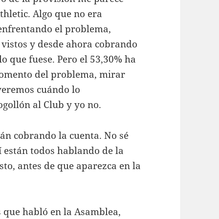
thletic. Algo que no era
enfrentando el problema,
o vistos y desde ahora cobrando
lo que fuese. Pero el 53,30% ha
momento del problema, mirar
 veremos cuándo lo
gollón al Club y yo no.
án cobrando la cuenta. No sé
 están todos hablando de la
sto, antes de que aparezca en la
s que habló en la Asamblea,