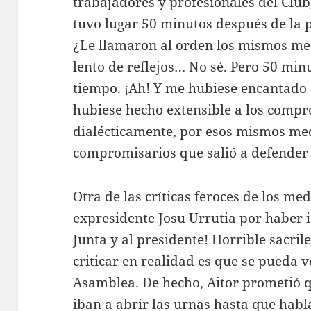
trabajadores y profesionales del Clu
tuvo lugar 50 minutos después de la 
¿Le llamaron al orden los mismos me
lento de reflejos… No sé. Pero 50 mi
tiempo. ¡Ah! Y me hubiese encantado 
hubiese hecho extensible a los comp
dialécticamente, por esos mismos med
compromisarios que salió a defender 
Otra de las críticas feroces de los me
expresidente Josu Urrutia por haber i
Junta y al presidente! Horrible sacri
criticar en realidad es que se pueda 
Asamblea. De hecho, Aitor prometió qu
iban a abrir las urnas hasta que hab