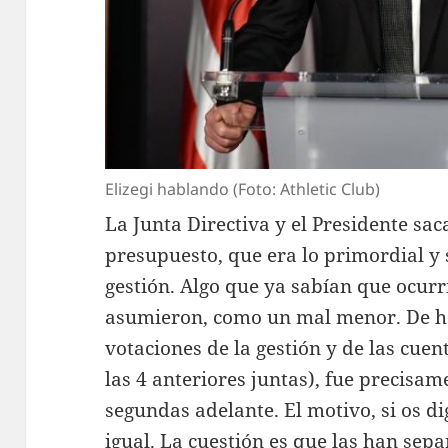
Elizegi hablando (Foto: Athletic Club)
La Junta Directiva y el Presidente sac
presupuesto, que era lo primordial y
gestión. Algo que ya sabían que ocurr
asumieron, como un mal menor. De he
votaciones de la gestión y de las cuen
las 4 anteriores juntas), fue precisa
segundas adelante. El motivo, si os d
igual. La cuestión es que las han sep