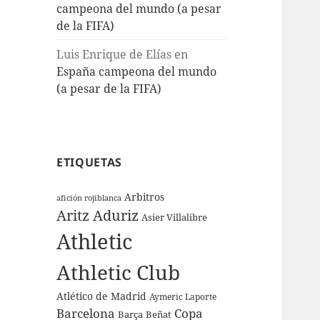
campeona del mundo (a pesar
de la FIFA)
Luis Enrique de Elías
en
España campeona del mundo
(a pesar de la FIFA)
ETIQUETAS
Arbitros
afición rojiblanca
Aritz Aduriz
Asier Villalibre
Athletic
Athletic Club
Atlético de Madrid
Aymeric Laporte
Barcelona
Copa
Barça
Beñat