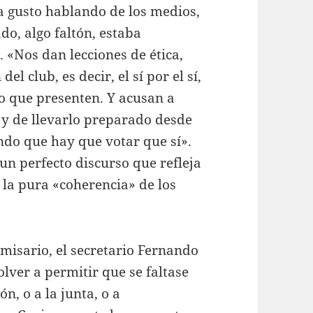
a gusto hablando de los medios,
o, algo faltón, estaba
. «Nos dan lecciones de ética,
l club, es decir, el sí por el sí,
lo que presenten. Y acusan a
r y de llevarlo preparado desde
ndo que hay que votar que sí».
un perfecto discurso que refleja
 la pura «coherencia» de los
misario, el secretario Fernando
olver a permitir que se faltase
n, o a la junta, o a