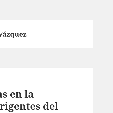
 Vázquez
as en la
rigentes del