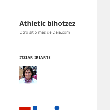
Athletic bihotzez
Otro sitio más de Deia.com
ITZIAR IRIARTE