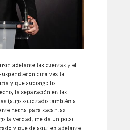
aron adelante las cuentas y el
 suspendieron otra vez la
iría y que supongo lo
cho, la separación en las
tas (algo solicitado también a
mente hecha para sacar las
igo la verdad, me da un poco
arado y que de aquí en adelante