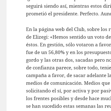
seguirá siendo así, mientras estos diri
prometió el presidente. Perfecto. Au
En la página web del Club, sobre los 
de Elizegi: «Hemos sentido un voto de
éstos. En gestión, sólo votaron a favor
fue de un 56,80% y en los presupuesto
gordo y las otras dos, sacadas pero 
de confianza parece, sobre todo, ten
campaña a favor, de sacar adelante l
medios de comunicación. Medios qu
solicitando el sí, por activa y por pa
los frentes posibles y desde hace mu
se han sucedido estas semanas las re