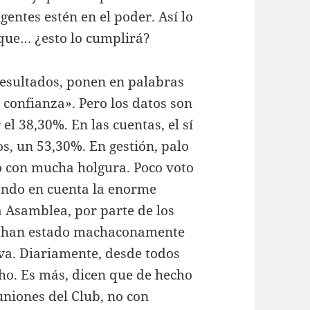
gentes estén en el poder. Así lo
nque… ¿esto lo cumplirá?
resultados, ponen en palabras
 confianza». Pero los datos son
 el 38,30%. En las cuentas, el sí
s, un 53,30%. En gestión, palo
no con mucha holgura. Poco voto
iendo en cuenta la enorme
a Asamblea, por parte de los
e han estado machaconamente
siva. Diariamente, desde todos
cho. Es más, dicen que de hecho
uniones del Club, no con