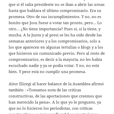
que si él salía presidente no se iban a abrir las urnas
hasta que hablara el último compromisario. Era su
promesa. Otro de sus incumplimientos. Y no, no es
bonito que Josu fuese a votar tan pronto, pero… Lo
otro… ¿No tiene importancia? Pues sí, sí la tiene, y
mucha. A la Junta y al presi se les ha oído desde las
semanas anteriores y a los compromisarios, solo a
los que aparecen en algunas tertulias o blogs y a los
que hicieron un comunicado previo. Pero al resto de
compromisarios, es decir a la mayoría, no les había
escuchado nadie y ya se podía votar. Y no, no está
bien. Y peor está no cumplir una promesa.
Aitor Elizegi al hacer balance de la Asamblea afirmó
también : «Tomamos nota de las críticas
constructivas, de las aportaciones que creemos que
han merecido la pena». A lo que yo le pregunto, ya
que no lo hicieron los periodistas, con críticas