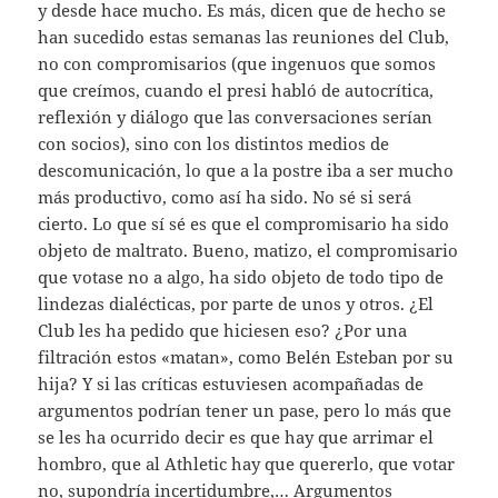
y desde hace mucho. Es más, dicen que de hecho se
han sucedido estas semanas las reuniones del Club,
no con compromisarios (que ingenuos que somos
que creímos, cuando el presi habló de autocrítica,
reflexión y diálogo que las conversaciones serían
con socios), sino con los distintos medios de
descomunicación, lo que a la postre iba a ser mucho
más productivo, como así ha sido. No sé si será
cierto. Lo que sí sé es que el compromisario ha sido
objeto de maltrato. Bueno, matizo, el compromisario
que votase no a algo, ha sido objeto de todo tipo de
lindezas dialécticas, por parte de unos y otros. ¿El
Club les ha pedido que hiciesen eso? ¿Por una
filtración estos «matan», como Belén Esteban por su
hija? Y si las críticas estuviesen acompañadas de
argumentos podrían tener un pase, pero lo más que
se les ha ocurrido decir es que hay que arrimar el
hombro, que al Athletic hay que quererlo, que votar
no, supondría incertidumbre,… Argumentos