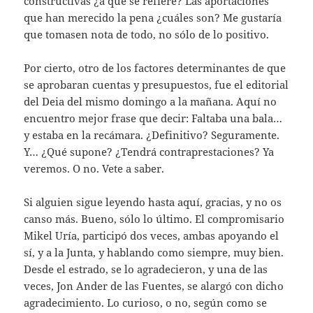
constructivas ¿a qué se refiere? Las aportaciones
que han merecido la pena ¿cuáles son? Me gustaría
que tomasen nota de todo, no sólo de lo positivo.
Por cierto, otro de los factores determinantes de que
se aprobaran cuentas y presupuestos, fue el editorial
del Deia del mismo domingo a la mañana. Aquí no
encuentro mejor frase que decir: Faltaba una bala…
y estaba en la recámara. ¿Definitivo? Seguramente.
Y… ¿Qué supone? ¿Tendrá contraprestaciones? Ya
veremos. O no. Vete a saber.
Si alguien sigue leyendo hasta aquí, gracias, y no os
canso más. Bueno, sólo lo último. El compromisario
Mikel Uría, participó dos veces, ambas apoyando el
sí, y a la Junta, y hablando como siempre, muy bien.
Desde el estrado, se lo agradecieron, y una de las
veces, Jon Ander de las Fuentes, se alargó con dicho
agradecimiento. Lo curioso, o no, según como se