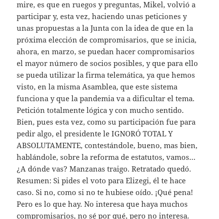
mire, es que en ruegos y preguntas, Mikel, volvió a
participar y, esta vez, haciendo unas peticiones y
unas propuestas a la Junta con la idea de que en la
próxima elección de compromisarios, que se inicia,
ahora, en marzo, se puedan hacer compromisarios
el mayor número de socios posibles, y que para ello
se pueda utilizar la firma telemática, ya que hemos
visto, en la misma Asamblea, que este sistema
funciona y que la pandemia va a dificultar el tema.
Petición totalmente lógica y con mucho sentido.
Bien, pues esta vez, como su participación fue para
pedir algo, el presidente le IGNORÓ TOTAL Y
ABSOLUTAMENTE, contestándole, bueno, mas bien,
hablándole, sobre la reforma de estatutos, vamos…
¿A dónde vas? Manzanas traigo. Retratado quedó.
Resumen: Si pides el voto para Elizegi, él te hace
caso. Si no, como si no te hubiese oído. ¡Qué pena!
Pero es lo que hay. No interesa que haya muchos
compromisarios, no sé por qué, pero no interesa.