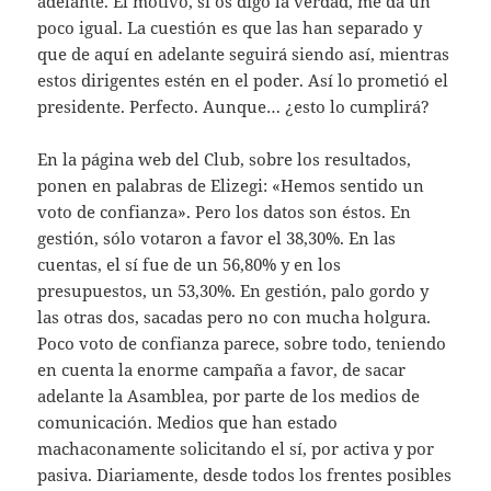
adelante. El motivo, si os digo la verdad, me da un
poco igual. La cuestión es que las han separado y
que de aquí en adelante seguirá siendo así, mientras
estos dirigentes estén en el poder. Así lo prometió el
presidente. Perfecto. Aunque… ¿esto lo cumplirá?
En la página web del Club, sobre los resultados,
ponen en palabras de Elizegi: «Hemos sentido un
voto de confianza». Pero los datos son éstos. En
gestión, sólo votaron a favor el 38,30%. En las
cuentas, el sí fue de un 56,80% y en los
presupuestos, un 53,30%. En gestión, palo gordo y
las otras dos, sacadas pero no con mucha holgura.
Poco voto de confianza parece, sobre todo, teniendo
en cuenta la enorme campaña a favor, de sacar
adelante la Asamblea, por parte de los medios de
comunicación. Medios que han estado
machaconamente solicitando el sí, por activa y por
pasiva. Diariamente, desde todos los frentes posibles