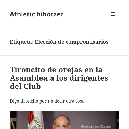
Athletic bihotzez
MENÚ
Y
WIDGETS
Etiqueta:
Elección de compromisarios
Tironcito de orejas en la
Asamblea a los dirigentes
del Club
Digo tironcito por no decir otra cosa.