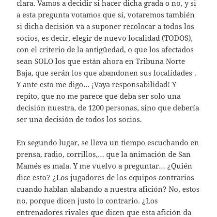
clara. Vamos a decidir si hacer dicha grada o no, y si
a esta pregunta votamos que sí, votaremos también
si dicha decisión va a suponer recolocar a todos los
socios, es decir, elegir de nuevo localidad (TODOS),
con el criterio de la antigüedad, o que los afectados
sean SOLO los que están ahora en Tribuna Norte
Baja, que serán los que abandonen sus localidades .
Y ante esto me digo… ¡Vaya responsabilidad! Y
repito, que no me parece que deba ser solo una
decisión nuestra, de 1200 personas, sino que debería
ser una decisión de todos los socios.
En segundo lugar, se lleva un tiempo escuchando en
prensa, radio, corrillos,… que la animación de San
Mamés es mala. Y me vuelvo a preguntar… ¿Quién
dice esto? ¿Los jugadores de los equipos contrarios
cuando hablan alabando a nuestra afición? No, estos
no, porque dicen justo lo contrario. ¿Los
entrenadores rivales que dicen que esta afición da