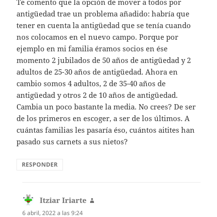
Te comento que la opción de mover a todos por
antigüedad trae un problema añadido: habría que
tener en cuenta la antigüedad que se tenía cuando
nos colocamos en el nuevo campo. Porque por
ejemplo en mi familia éramos socios en ése
momento 2 jubilados de 50 años de antigüedad y 2
adultos de 25-30 años de antigüedad. Ahora en
cambio somos 4 adultos, 2 de 35-40 años de
antigüedad y otros 2 de 10 años de antigüedad.
Cambia un poco bastante la media. No crees? De ser
de los primeros en escoger, a ser de los últimos. A
cuántas familias les pasaría éso, cuántos aitites han
pasado sus carnets a sus nietos?
RESPONDER
Itziar Iriarte
dice:
6 abril, 2022 a las 9:24