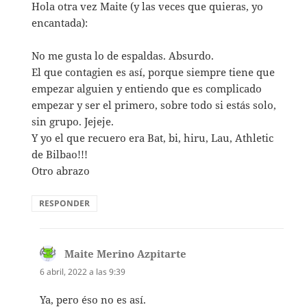
Hola otra vez Maite (y las veces que quieras, yo
encantada):
No me gusta lo de espaldas. Absurdo.
El que contagien es así, porque siempre tiene que
empezar alguien y entiendo que es complicado
empezar y ser el primero, sobre todo si estás solo,
sin grupo. Jejeje.
Y yo el que recuero era Bat, bi, hiru, Lau, Athletic
de Bilbao!!!
Otro abrazo
RESPONDER
Maite Merino Azpitarte
dice:
6 abril, 2022 a las 9:39
Ya, pero éso no es así.