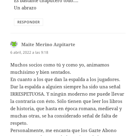
Es bastante chapucero todo….
Un abrazo
RESPONDER
Maite Merino Azpitarte
dice:
6 abril, 2022 a las 9:18
Muchos socios como tú y como yo, animamos
muchísimo y bien sentados.
En cuanto a los que dan la espalda a los jugadores.
Dar la espalda a alguien siempre ha sido una señal
IRRESPETUOSA. Y ningún moderno me puede llevar
la contraria con ésto. Sólo tienen que leer los libros
de historia, que hasta en época romana, medieval y
muchas otras, se ha considerado señal de falta de
respeto.
Personalmente, me encanta que los Gazte Abono