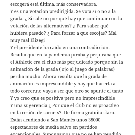
escogerá está última, más conservadora.
Y es una votación predirigida. Se vota sí o no a la
grada. ¿ Si sale no por qué hay que continuar con la
votación de las alternativas? ¿ Para saber qué
hubiera pasado? ¿ Para forzar a que escojas? Mal
muy mal Elizegi
Y el presidente ha caído en una contradicción.
Resulta que en la pandemia juraba y perjuraba que
el Athletic era el club más perjudicado porque sin la
animación de la grada ( ojo al juego de palabras)
perdía mucho. Ahora resulta que la grada de
animación es imprescindible y hay que hacerla a
todo correr,no vaya a ser que otro se apunte el tanto
Y yo creo que es positiva pero no imprescindible
Y una sugerencia ¿ Por qué el club no es proactivo
en la cesión de carnets?. De forma gratuita claro.
Están acudiendo a San Mamés unos 38000
espectadores de medía salvo en partidos
excepcionales. Supongamos que no se han vendido