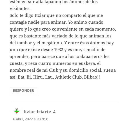
estén en sur alta tapando los ánimos de los
visitantes.
Sólo te digo Itziar que no comparto el que me
contagie nadie para animar. Yo animo cuando
quiero y lo que creo conveniente en cada momento,
que es bastante más variado de lo que animan los
del tambor y el megáfono. Y entre ésos ánimos hay
uno que existe desde 1932 y es muy sencillo de
aprender, pero parece que a los txalaparteros les
cuesta, y reza cuatro números en euskera, el
nombre real de mi Club y su domicilio social, suena
así: Bat, Bi, Hiru, Lau, Athletic Club, Bilbao!!
RESPONDER
Itziar Iriarte
dice:
6 abril, 2022 a las 9:31