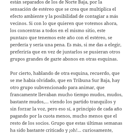
están separados de los de Norte Baja, por la
sensación de estéreo que se crea que multiplica el
efecto ambiente y la posibilidad de contagiar a más
vecinos. Si con lo que quieren que votemos ahora,
los concentras a todos en el mismo sitio, este
puntazo que tenemos este año con el estéreo, se
perdería y sería una pena. Es más, si me das a elegir,
preferiría que en vez de juntarlos se pusieran otros
grupos grandes de gazte abonos en otras esquinas.
Por cierto, hablando de otra esquina, recuerdo, que
se me había olvidado, que en Tribuna Sur Baja, hay
otro grupo subvencionado para animar, que
francamente llevaban mucho tiempo mudos, mudos,
bastante mudos,… viendo los partido tranquilos y
sin forzar la voz, pero eso sí, a principio de cada año
pagando por la cuota menos, mucho menos que el
resto de los socios. Grupo que estas últimas semanas
ha sido bastante criticado y ¡oh!… curiosamente,