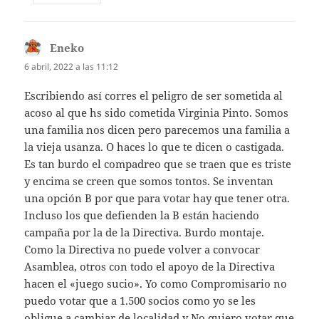
Eneko
dice:
6 abril, 2022 a las 11:12
Escribiendo así corres el peligro de ser sometida al
acoso al que hs sido cometida Virginia Pinto. Somos
una familia nos dicen pero parecemos una familia a
la vieja usanza. O haces lo que te dicen o castigada.
Es tan burdo el compadreo que se traen que es triste
y encima se creen que somos tontos. Se inventan
una opción B por que para votar hay que tener otra.
Incluso los que defienden la B están haciendo
campaña por la de la Directiva. Burdo montaje.
Como la Directiva no puede volver a convocar
Asamblea, otros con todo el apoyo de la Directiva
hacen el «juego sucio». Yo como Compromisario no
puedo votar que a 1.500 socios como yo se les
obligue a cambiar de localidad y No quiero votar que