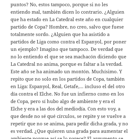
puntos? No, estos tampoco, porque si no les
entiendo mal, también dicen lo contrario. ¿Alguien
que ha estado en La Catedral este año en cualquier
partido de Copa? Hombre, no creo, salvo que fuese
totalmente sordo. ¿Alguien que ha asistido a
partidos de Liga como contra el Espanyol, por poner
un ejemplo? Imagino que tampoco. De verdad que
no lo entiendo el que se sea machacón diciendo que
La Catedral no anima, porque es faltar a la verdad.
Este año se ha animado un montón. Muchísimo. Y
repito que no solo en los partidos de Copa, también
en Liga: Espanyol, Real, Getafe,… incluso el del otro
día contra el Elche. No fue un infierno como en los
de Copa, pero sí hubo algo de ambiente y era el
Elche y era a las dos del mediodía. Con esto voy, a
que desde no sé qué círculos, se repite y se vuelve a
repetir que no se anima, para pedir dicha grada, y no
es verdad. ¿Que quieren una grada para aumentar el
ambiente porque así se lo parece? El argumento se