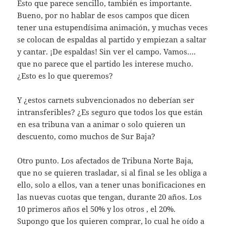
Esto que parece sencillo, también es importante.
Bueno, por no hablar de esos campos que dicen
tener una estupendísima animación, y muchas veces
se colocan de espaldas al partido y empiezan a saltar
y cantar. ¡De espaldas! Sin ver el campo. Vamos….
que no parece que el partido les interese mucho.
¿Esto es lo que queremos?
Y ¿estos carnets subvencionados no deberían ser
intransferibles? ¿Es seguro que todos los que están
en esa tribuna van a animar o solo quieren un
descuento, como muchos de Sur Baja?
Otro punto. Los afectados de Tribuna Norte Baja,
que no se quieren trasladar, si al final se les obliga a
ello, solo a ellos, van a tener unas bonificaciones en
las nuevas cuotas que tengan, durante 20 años. Los
10 primeros años el 50% y los otros , el 20%.
Supongo que los quieren comprar, lo cual he oído a