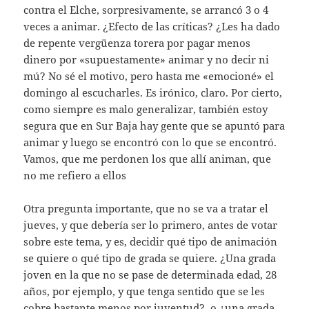
contra el Elche, sorpresivamente, se arrancó 3 o 4
veces a animar. ¿Efecto de las críticas? ¿Les ha dado
de repente vergüenza torera por pagar menos
dinero por «supuestamente» animar y no decir ni
mú? No sé el motivo, pero hasta me «emocioné» el
domingo al escucharles. Es irónico, claro. Por cierto,
como siempre es malo generalizar, también estoy
segura que en Sur Baja hay gente que se apuntó para
animar y luego se encontró con lo que se encontró.
Vamos, que me perdonen los que allí animan, que
no me refiero a ellos
Otra pregunta importante, que no se va a tratar el
jueves, y que debería ser lo primero, antes de votar
sobre este tema, y es, decidir qué tipo de animación
se quiere o qué tipo de grada se quiere. ¿Una grada
joven en la que no se pase de determinada edad, 28
años, por ejemplo, y que tenga sentido que se les
cobre bastante menos por juventud?, o ¿una grada