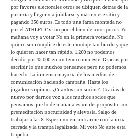
por favores electorales otros se ubiquen detras de la
portería y lleguen a jubilarse y más en ese sitio y
pagando 350 euros. Es todo una farsa montada no
por el ATHLETIC si no por el bien de unos pocos. Yo
mañana voy a votar No en la primera votación. No
quiero ser cómplice de este montaje tan burdo y que
lo quieren hacer tan rápido. 1.200 no podemos
decidir por 45.000 en un tema como este. Gracias por
escribir lo que muchos pensamos pero no podemos
hacerlo. La inmensa mayoría de los medios de
comunicación haciendo campaña. Hasta los
jugadores opinan. ¿Cuantos son socios?. Gracias de
nuevo por darnos voz a los muchos socios que
pensamos que lo de mañana es un despropósito con
premeditación nocturnidad y alevosia. Salgo de
trabajar a las 8. Espero no encontrarme con la urna
cerrada y la trampa legalizada. Mi voto No ante esta
tropelía.