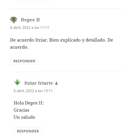
Depre II
dice:
6 abril, 2022 a las 11:11
De acuerdo Itziar. Bien explicado y detallado. De
acuerdo.
RESPONDER
Itziar Iriarte
dice:
6 abril, 2022 a las 13:11
Hola Depre II:
Gracias
Un saludo
RESPONDER