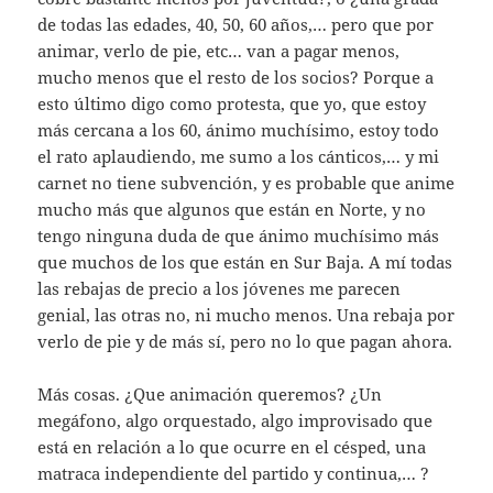
de todas las edades, 40, 50, 60 años,… pero que por
animar, verlo de pie, etc… van a pagar menos,
mucho menos que el resto de los socios? Porque a
esto último digo como protesta, que yo, que estoy
más cercana a los 60, ánimo muchísimo, estoy todo
el rato aplaudiendo, me sumo a los cánticos,… y mi
carnet no tiene subvención, y es probable que anime
mucho más que algunos que están en Norte, y no
tengo ninguna duda de que ánimo muchísimo más
que muchos de los que están en Sur Baja. A mí todas
las rebajas de precio a los jóvenes me parecen
genial, las otras no, ni mucho menos. Una rebaja por
verlo de pie y de más sí, pero no lo que pagan ahora.
Más cosas. ¿Que animación queremos? ¿Un
megáfono, algo orquestado, algo improvisado que
está en relación a lo que ocurre en el césped, una
matraca independiente del partido y continua,… ?