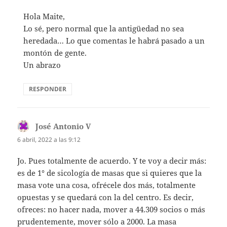
Hola Maite,
Lo sé, pero normal que la antigüedad no sea
heredada… Lo que comentas le habrá pasado a un
montón de gente.
Un abrazo
RESPONDER
José Antonio V
dice:
6 abril, 2022 a las 9:12
Jo. Pues totalmente de acuerdo. Y te voy a decir más:
es de 1° de sicología de masas que si quieres que la
masa vote una cosa, ofrécele dos más, totalmente
opuestas y se quedará con la del centro. Es decir,
ofreces: no hacer nada, mover a 44.309 socios o más
prudentemente, mover sólo a 2000. La masa