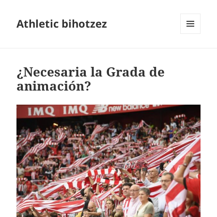
Athletic bihotzez
MENÚ
Y
WIDGETS
¿Necesaria la Grada de
animación?