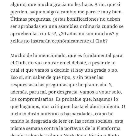
alguno, que mucha gracia no les hace. A mí, que si
pierden, saquen algo a cambio me parece muy bien.
Últimas preguntas, ¿estas bonificaciones no deben
ser aprobadas en una asamblea ordinaria cuando se
aprueben las cuotas?, ¿20 años no son muchos? y
¿ellas no lastrarán económicamente al Club?
Mucho de lo mencionado, que es fundamental para
el Club, no va a entrar en el debate, a pesar de lo
cual sí que vamos a decidir si hay una grada o no.
Eso si, sin saber de qué tipo, y sin tener las
respuestas a las preguntas que he planteado. Y,
además, para mí, por desgracia, vamos a votar solo,
los compromisarios. Es probable que, hagamos lo
que hagamos, nos critiquen hasta el aburrimiento. O
incluso dirán auténticas barbaridades, como he
tenido la desgracia de leer en las redes sociales, esta
misma semana contra la portavoz de la Plataforma
de afectados de Tribuna Norte Baja, Virginia Pinto,