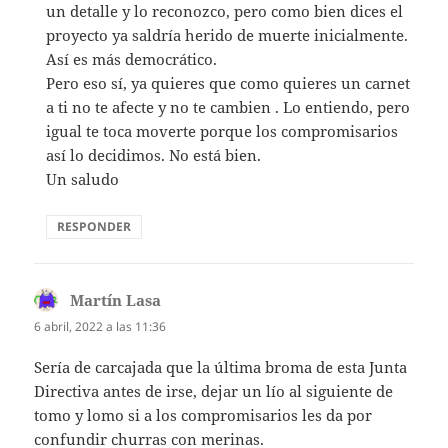
un detalle y lo reconozco, pero como bien dices el
proyecto ya saldría herido de muerte inicialmente.
Así es más democrático.
Pero eso sí, ya quieres que como quieres un carnet
a ti no te afecte y no te cambien . Lo entiendo, pero
igual te toca moverte porque los compromisarios
así lo decidimos. No está bien.
Un saludo
RESPONDER
Martín Lasa
dice:
6 abril, 2022 a las 11:36
Sería de carcajada que la última broma de esta Junta
Directiva antes de irse, dejar un lío al siguiente de
tomo y lomo si a los compromisarios les da por
confundir churras con merinas.