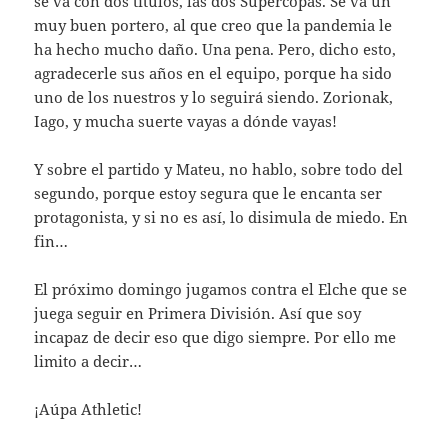
se va con dos títulos, las dos Supercopas. Se va un
muy buen portero, al que creo que la pandemia le
ha hecho mucho daño. Una pena. Pero, dicho esto,
agradecerle sus años en el equipo, porque ha sido
uno de los nuestros y lo seguirá siendo. Zorionak,
Iago, y mucha suerte vayas a dónde vayas!
Y sobre el partido y Mateu, no hablo, sobre todo del
segundo, porque estoy segura que le encanta ser
protagonista, y si no es así, lo disimula de miedo. En
fin…
El próximo domingo jugamos contra el Elche que se
juega seguir en Primera División. Así que soy
incapaz de decir eso que digo siempre. Por ello me
limito a decir…
¡Aúpa Athletic!