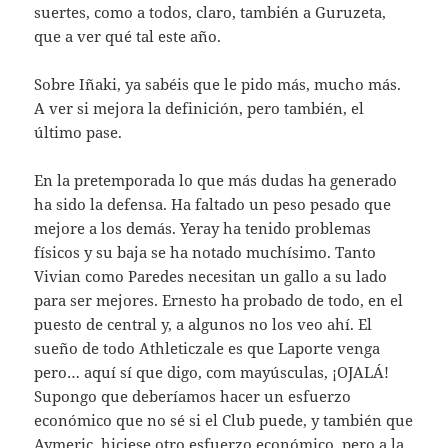
suertes, como a todos, claro, también a Guruzeta,
que a ver qué tal este año.
Sobre Iñaki, ya sabéis que le pido más, mucho más.
A ver si mejora la definición, pero también, el
último pase.
En la pretemporada lo que más dudas ha generado
ha sido la defensa. Ha faltado un peso pesado que
mejore a los demás. Yeray ha tenido problemas
físicos y su baja se ha notado muchísimo. Tanto
Vivian como Paredes necesitan un gallo a su lado
para ser mejores. Ernesto ha probado de todo, en el
puesto de central y, a algunos no los veo ahí. El
sueño de todo Athleticzale es que Laporte venga
pero… aquí sí que digo, com mayúsculas, ¡OJALÁ!
Supongo que deberíamos hacer un esfuerzo
económico que no sé si el Club puede, y también que
Aymeric, hiciese otro esfuerzo económico, pero a la