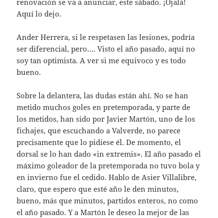
renovación se va a anunciar, este sábado. ¡Ojalá!
Aquí lo dejo.
Ander Herrera, si le respetasen las lesiones, podría
ser diferencial, pero…. Visto el año pasado, aquí no
soy tan optimista. A ver si me equivoco y es todo
bueno.
Sobre la delantera, las dudas están ahí. No se han
metido muchos goles en pretemporada, y parte de
los metidos, han sido por Javier Martón, uno de los
fichajes, que escuchando a Valverde, no parece
precisamente que lo pidiese él. De momento, el
dorsal se lo han dado «in extremis». El año pasado el
máximo goleador de la pretemporada no tuvo bola y
en invierno fue el cedido. Hablo de Asier Villalibre,
claro, que espero que esté año le den minutos,
bueno, más que minutos, partidos enteros, no como
el año pasado. Y a Martón le deseo la mejor de las