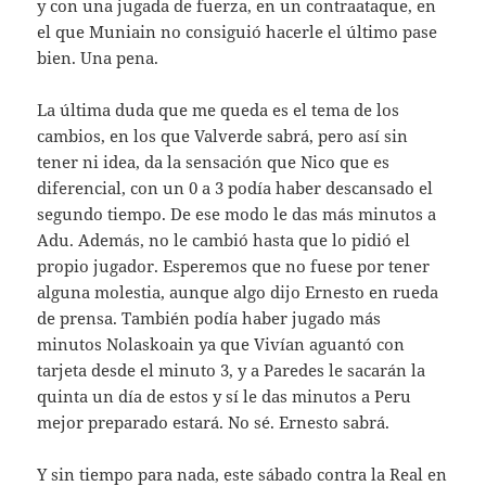
y con una jugada de fuerza, en un contraataque, en
el que Muniain no consiguió hacerle el último pase
bien. Una pena.
La última duda que me queda es el tema de los
cambios, en los que Valverde sabrá, pero así sin
tener ni idea, da la sensación que Nico que es
diferencial, con un 0 a 3 podía haber descansado el
segundo tiempo. De ese modo le das más minutos a
Adu. Además, no le cambió hasta que lo pidió el
propio jugador. Esperemos que no fuese por tener
alguna molestia, aunque algo dijo Ernesto en rueda
de prensa. También podía haber jugado más
minutos Nolaskoain ya que Vivían aguantó con
tarjeta desde el minuto 3, y a Paredes le sacarán la
quinta un día de estos y sí le das minutos a Peru
mejor preparado estará. No sé. Ernesto sabrá.
Y sin tiempo para nada, este sábado contra la Real en