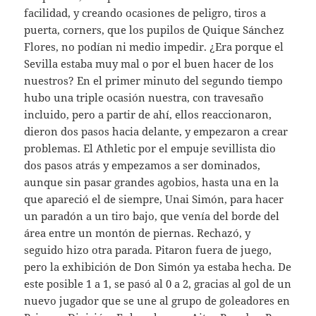
facilidad, y creando ocasiones de peligro, tiros a
puerta, corners, que los pupilos de Quique Sánchez
Flores, no podían ni medio impedir. ¿Era porque el
Sevilla estaba muy mal o por el buen hacer de los
nuestros? En el primer minuto del segundo tiempo
hubo una triple ocasión nuestra, con travesaño
incluido, pero a partir de ahí, ellos reaccionaron,
dieron dos pasos hacia delante, y empezaron a crear
problemas. El Athletic por el empuje sevillista dio
dos pasos atrás y empezamos a ser dominados,
aunque sin pasar grandes agobios, hasta una en la
que apareció el de siempre, Unai Simón, para hacer
un paradón a un tiro bajo, que venía del borde del
área entre un montón de piernas. Rechazó, y
seguido hizo otra parada. Pitaron fuera de juego,
pero la exhibición de Don Simón ya estaba hecha. De
este posible 1 a 1, se pasó al 0 a 2, gracias al gol de un
nuevo jugador que se une al grupo de goleadores en