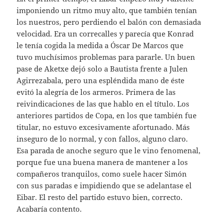
imponiendo un ritmo muy alto, que también tenían
los nuestros, pero perdiendo el balón con demasiada
velocidad. Era un correcalles y parecía que Konrad
le tenía cogida la medida a Óscar De Marcos que
tuvo muchísimos problemas para pararle. Un buen
pase de Aketxe dejó solo a Bautista frente a Julen
Agirrezabala, pero una espléndida mano de éste
evitó la alegría de los armeros. Primera de las
reivindicaciones de las que hablo en el título. Los
anteriores partidos de Copa, en los que también fue
titular, no estuvo excesivamente afortunado. Más
inseguro de lo normal, y con fallos, alguno claro.
Esa parada de anoche seguro que le vino fenomenal,
porque fue una buena manera de mantener a los
compañeros tranquilos, como suele hacer Simón
con sus paradas e impidiendo que se adelantase el
Eibar. El resto del partido estuvo bien, correcto.
Acabaría contento.