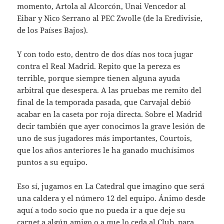
momento, Artola al Alcorcón, Unai Vencedor al
Eibar y Nico Serrano al PEC Zwolle (de la Eredivisie,
de los Países Bajos).
Y con todo esto, dentro de dos días nos toca jugar
contra el Real Madrid. Repito que la pereza es
terrible, porque siempre tienen alguna ayuda
arbitral que desespera. A las pruebas me remito del
final de la temporada pasada, que Carvajal debió
acabar en la caseta por roja directa. Sobre el Madrid
decir también que ayer conocimos la grave lesión de
uno de sus jugadores más importantes, Courtois,
que los años anteriores le ha ganado muchísimos
puntos a su equipo.
Eso sí, jugamos en La Catedral que imagino que será
una caldera y el número 12 del equipo. Ánimo desde
aquí a todo socio que no pueda ir a que deje su
carnet a algún amigo o a que lo ceda al Club, para