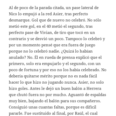
Al de poco de la parada citada, un pase lateral de
Nico lo empujó a la red Asier, tras perfecto
desmarque. Gol que de nuevo no celebró. No sólo
metió este gol, en el 40 metió el segundo, tras
perfecto pase de Vivian, de tiro que tocó en un
contrario y se desvió un poco. Tampoco lo celebró y
por un momento pensé que era fuera de juego
porque no lo celebró nadie. ¿Quizá lo habían
anulado? No. Él en rueda de prensa explicó que el
primero, solo era empujarlo y el segundo, con un
poco de fortuna y por eso no los había celebrado. No
debería quitarse mérito porque no es nada fácil
hacer lo que hizo no jugando nunca. Asier, no solo
hizo goles. Antes le dejó un buen balón a Herrera
que chutó fuera no por mucho. Aguantó de espaldas
muy bien, bajando el balón para sus compañeros.
Consiguió unas cuantas faltas, porque es difícil
pararle. Fue sustituido al final, por Raúl, el cual