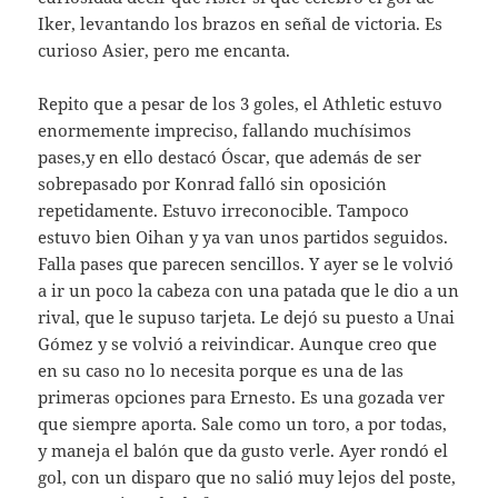
Iker, levantando los brazos en señal de victoria. Es
curioso Asier, pero me encanta.
Repito que a pesar de los 3 goles, el Athletic estuvo
enormemente impreciso, fallando muchísimos
pases,y en ello destacó Óscar, que además de ser
sobrepasado por Konrad falló sin oposición
repetidamente. Estuvo irreconocible. Tampoco
estuvo bien Oihan y ya van unos partidos seguidos.
Falla pases que parecen sencillos. Y ayer se le volvió
a ir un poco la cabeza con una patada que le dio a un
rival, que le supuso tarjeta. Le dejó su puesto a Unai
Gómez y se volvió a reivindicar. Aunque creo que
en su caso no lo necesita porque es una de las
primeras opciones para Ernesto. Es una gozada ver
que siempre aporta. Sale como un toro, a por todas,
y maneja el balón que da gusto verle. Ayer rondó el
gol, con un disparo que no salió muy lejos del poste,