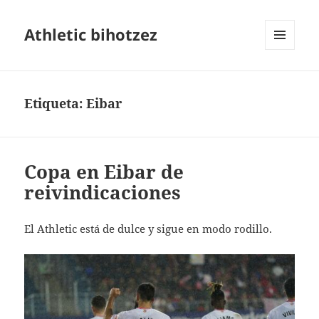
Athletic bihotzez
MENÚ
Y
WIDGETS
Etiqueta:
Eibar
Copa en Eibar de
reivindicaciones
El Athletic está de dulce y sigue en modo rodillo.