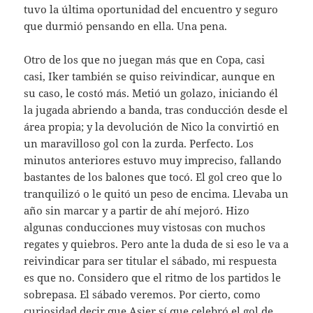
tuvo la última oportunidad del encuentro y seguro
que durmió pensando en ella. Una pena.
Otro de los que no juegan más que en Copa, casi
casi, Iker también se quiso reivindicar, aunque en
su caso, le costó más. Metió un golazo, iniciando él
la jugada abriendo a banda, tras conducción desde el
área propia; y la devolución de Nico la convirtió en
un maravilloso gol con la zurda. Perfecto. Los
minutos anteriores estuvo muy impreciso, fallando
bastantes de los balones que tocó. El gol creo que lo
tranquilizó o le quitó un peso de encima. Llevaba un
año sin marcar y a partir de ahí mejoró. Hizo
algunas conducciones muy vistosas con muchos
regates y quiebros. Pero ante la duda de si eso le va a
reivindicar para ser titular el sábado, mi respuesta
es que no. Considero que el ritmo de los partidos le
sobrepasa. El sábado veremos. Por cierto, como
curiosidad decir que Asier sí que celebró el gol de