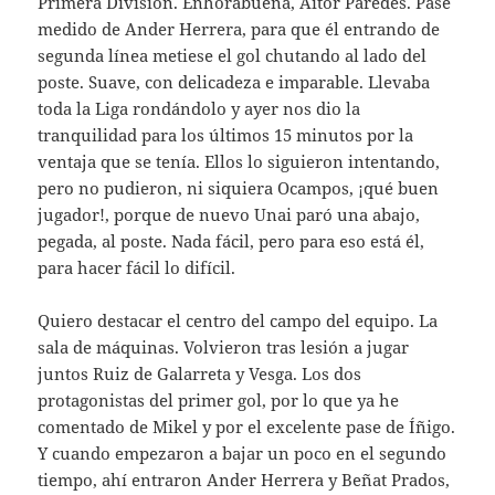
Primera División. Enhorabuena, Aitor Paredes. Pase
medido de Ander Herrera, para que él entrando de
segunda línea metiese el gol chutando al lado del
poste. Suave, con delicadeza e imparable. Llevaba
toda la Liga rondándolo y ayer nos dio la
tranquilidad para los últimos 15 minutos por la
ventaja que se tenía. Ellos lo siguieron intentando,
pero no pudieron, ni siquiera Ocampos, ¡qué buen
jugador!, porque de nuevo Unai paró una abajo,
pegada, al poste. Nada fácil, pero para eso está él,
para hacer fácil lo difícil.
Quiero destacar el centro del campo del equipo. La
sala de máquinas. Volvieron tras lesión a jugar
juntos Ruiz de Galarreta y Vesga. Los dos
protagonistas del primer gol, por lo que ya he
comentado de Mikel y por el excelente pase de Íñigo.
Y cuando empezaron a bajar un poco en el segundo
tiempo, ahí entraron Ander Herrera y Beñat Prados,