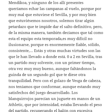
Mendikoa, y ninguno de los allí presentes
queríamos echar las campanas al vuelo, porque por
muy mal que estuviese el Sevilla, y por muy bien
que estuviésemos nosotros, solemos tirar algún
petardazo que te impide dar el salto definitivo, pero,
de la misma manera, también decíamos que tal como
esta el equipo esta temporada,es muy difícil no
ilusionarse, porque es enormemente fiable, sólido,
consistente,… Estás y otras muchas virtudes son las
que le han llevado a donde está. 0 a 2 en Sevilla, tras
un partido muy solvente, con un primer tiempo,
otra vez muy muy bueno, aunque faltándonos la
guinda de un segundo gol que te diese otra
tranquilidad. Pero con el golazo de Vesga de cabeza,
nos teníamos que conformar, aunque estando muy
satisfechos del juego desarrollado. Los
blanquirrojos parecían un juguete en manos de un
Athletic, que por intensidad, estaba llevando el peso
del partido, recuperando el balón con excesiva