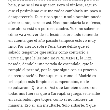
baja, y no sé si va a querer. Pero si viniese, seguro
que el pesimismo que me rodea cambiaría un poco o
desaparecería. Es curioso que un solo hombre pueda
afectar tanto, pero es así. Nos apuntalaría la defensa,
que ahora está un poco en cuadro. Yuri no sabemos
cómo va a volver de su lesión, sobre todo teniendo
en cuenta que el año pasado tampoco estuvo muy
fino. Por cierto, sobre Yuri, tiene delito que el
sábado tengamos que sufrir como contrario a
Carvajal, que le lesionó IMPUNEMENTE, la Liga
pasada, dándole una patada de escándalo, que le
rompió el peroné, por lo que sigue con su proceso
de recuperación. Por supuesto, como el Madrid es
«el equipo más limpio del campeonato», no le
expulsaron. ¡Qué asco! Así que también deseo con
todas mis fuerzas que a Carvajal, si juega, se le silbe
en cada balón que toque, como si no hubiese un
mañana. Eso sí, sin insultarle. Sólo silbarle. Y que