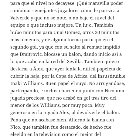
para que el nivel no decayese. ¡Qué maravilla poder
combinar semejantes jugadores como le parezca a
Valverde y que no se note, o no baje el nivel del
equipo o que incluso mejore. Un lujo. También
hubo minutos para Unai Gómez, otros 20 minutos
más o menos, y de alguna forma participó en el
segundo gol, ya que con su salto al remate impidió
que Dmitrovic, blocase un balón, dando inicio así a
lo que acabó en la red del Sevilla. También quiero
destacar a Álex, que ayer tenía la difícil papeleta de
cubrir la baja, por la Copa de África, del insustituible
Iñaki Williams. Buen papel el suyo. No arrugándose,
participando, e incluso haciendo junto con Nico una
jugada preciosa, que no acabó en gol tras tiro del
menor de los Williams, por muy poco. Muy
generoso en la jugada Álex, al devolverle el balón.
Pena que no acabase bien. Alternó la banda con
Nico, que también fue destacado, de hecho fue
elegido en la televisión como el mejor del