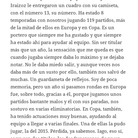
Iraizoz le entregaron un cuadro con su camiseta,
con el número 13, su número. Ha estado 8
temporadas con nosotros jugando 119 partidos, más
de la mitad de ellos en Europa y en Copa. Es un
portero que siempre me ha gustado y que siempre
ha estado ahí para ayudar al equipo. Sin ser titular
más que un año, la sensación que me queda es que
cuando jugaba siempre daba lo máximo y se dejaba
notar. No le daba miedo salir, y aunque veces nos
daba más de un susto por ello, también nos salvó de
muchas. Un guardameta de reflejos. Soy de poca
memoria, pero un año si pasamos rondas en Europa
fue, sobre todo, gracias a él, porque jugamos unos
partidos bastante malos y él con sus paradas, nos
sostuvo en varias eliminatorias. En Copa, también,
ha tenido actuaciones muy buenas, ayudando al
equipo a llegar a varias finales. Una de ellas la pudo
jugar, la del 2015. Pérdida, ya sabemos. Iago, eso sí,