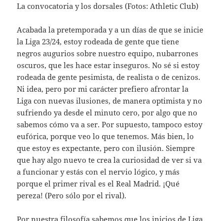
La convocatoria y los dorsales (Fotos: Athletic Club)
Acabada la pretemporada y a un días de que se inicie
la Liga 23/24, estoy rodeada de gente que tiene
negros augurios sobre nuestro equipo, nubarrones
oscuros, que les hace estar inseguros. No sé si estoy
rodeada de gente pesimista, de realista o de cenizos.
Ni idea, pero por mi carácter prefiero afrontar la
Liga con nuevas ilusiones, de manera optimista y no
sufriendo ya desde el minuto cero, por algo que no
sabemos cómo va a ser. Por supuesto, tampoco estoy
eufórica, porque veo lo que tenemos. Más bien, lo
que estoy es expectante, pero con ilusión. Siempre
que hay algo nuevo te crea la curiosidad de ver si va
a funcionar y estás con el nervio lógico, y más
porque el primer rival es el Real Madrid. ¡Qué
pereza! (Pero sólo por el rival).
Por nuestra filosofía sabemos que los inicios de Liga