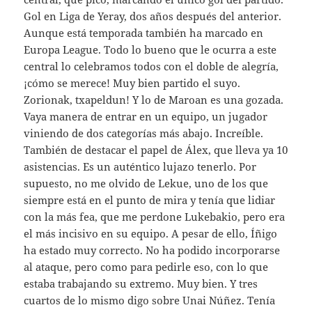
Gol en Liga de Yeray, dos años después del anterior.
Aunque está temporada también ha marcado en
Europa League. Todo lo bueno que le ocurra a este
central lo celebramos todos con el doble de alegría,
¡cómo se merece! Muy bien partido el suyo.
Zorionak, txapeldun! Y lo de Maroan es una gozada.
Vaya manera de entrar en un equipo, un jugador
viniendo de dos categorías más abajo. Increíble.
También de destacar el papel de Álex, que lleva ya 10
asistencias. Es un auténtico lujazo tenerlo. Por
supuesto, no me olvido de Lekue, uno de los que
siempre está en el punto de mira y tenía que lidiar
con la más fea, que me perdone Lukebakio, pero era
el más incisivo en su equipo. A pesar de ello, Íñigo
ha estado muy correcto. No ha podido incorporarse
al ataque, pero como para pedirle eso, con lo que
estaba trabajando su extremo. Muy bien. Y tres
cuartos de lo mismo digo sobre Unai Núñez. Tenía