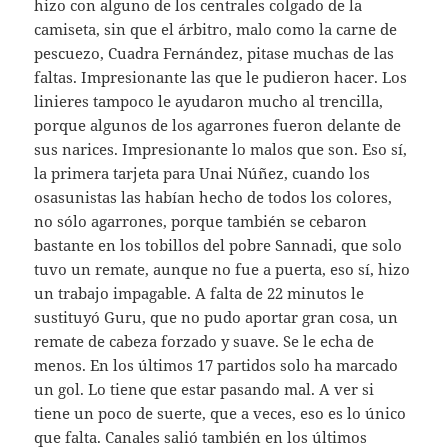
hizo con alguno de los centrales colgado de la
camiseta, sin que el árbitro, malo como la carne de
pescuezo, Cuadra Fernández, pitase muchas de las
faltas. Impresionante las que le pudieron hacer. Los
linieres tampoco le ayudaron mucho al trencilla,
porque algunos de los agarrones fueron delante de
sus narices. Impresionante lo malos que son. Eso sí,
la primera tarjeta para Unai Núñez, cuando los
osasunistas las habían hecho de todos los colores,
no sólo agarrones, porque también se cebaron
bastante en los tobillos del pobre Sannadi, que solo
tuvo un remate, aunque no fue a puerta, eso sí, hizo
un trabajo impagable. A falta de 22 minutos le
sustituyó Guru, que no pudo aportar gran cosa, un
remate de cabeza forzado y suave. Se le echa de
menos. En los últimos 17 partidos solo ha marcado
un gol. Lo tiene que estar pasando mal. A ver si
tiene un poco de suerte, que a veces, eso es lo único
que falta. Canales salió también en los últimos