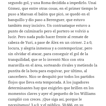
segundo gol, y una Roma decidida a impedirlo. Unai
Gómez, que entre otras cosas, en el primer tiempo le
puso a Maroan el balón que picó, se quedó en el
banquillo y dio paso a Berenguer, que estuvo
también muy incisivo. Un contraataque estuvo a
punto de culminarlo pero el portero se volvió a
lucir. Pero nada pudo hacer frente al remate de
cabeza de Yuri, a pase de Álex en un córner. 2 a 0,
locura, y alegría inmensa y a contemporizar, pero
sin olvidar el atacar, para conseguir el gol de la
tranquilidad, que se lo inventó Nico con otra
maravilla en el área, sorteando rivales y metiendo la
puntita de la bota para esquivar, por último, al
cancerbero. Nico se desquitó por todos los partidos
flojos que lleva esta temporada. A los jugadores
determinantes hay que exigirles que brillen en los
momentos claves y ayer el pequeño de los Williams
cumplió con creces. ¡Que siga así, porque le
necesitamos! 3 a 0, y el público, 50.666, en su