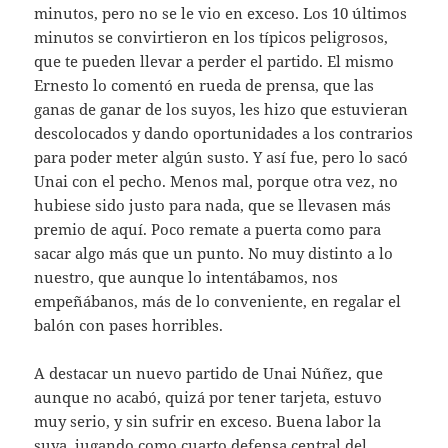
minutos, pero no se le vio en exceso. Los 10 últimos
minutos se convirtieron en los típicos peligrosos,
que te pueden llevar a perder el partido. El mismo
Ernesto lo comentó en rueda de prensa, que las
ganas de ganar de los suyos, les hizo que estuvieran
descolocados y dando oportunidades a los contrarios
para poder meter algún susto. Y así fue, pero lo sacó
Unai con el pecho. Menos mal, porque otra vez, no
hubiese sido justo para nada, que se llevasen más
premio de aquí. Poco remate a puerta como para
sacar algo más que un punto. No muy distinto a lo
nuestro, que aunque lo intentábamos, nos
empeñábanos, más de lo conveniente, en regalar el
balón con pases horribles.
A destacar un nuevo partido de Unai Núñez, que
aunque no acabó, quizá por tener tarjeta, estuvo
muy serio, y sin sufrir en exceso. Buena labor la
suya, jugando como cuarto defensa central del