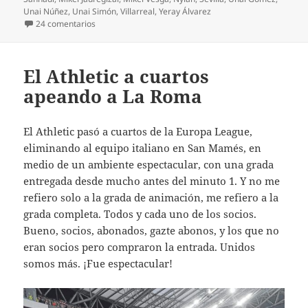
Unai Núñez
,
Unai Simón
,
Villarreal
,
Yeray Álvarez
en Importantísimo triunfo del Athletic en Sevilla
24 comentarios
El Athletic a cuartos
apeando a La Roma
El Athletic pasó a cuartos de la Europa League,
eliminando al equipo italiano en San Mamés, en
medio de un ambiente espectacular, con una grada
entregada desde mucho antes del minuto 1. Y no me
refiero solo a la grada de animación, me refiero a la
grada completa. Todos y cada uno de los socios.
Bueno, socios, abonados, gazte abonos, y los que no
eran socios pero compraron la entrada. Unidos
somos más. ¡Fue espectacular!