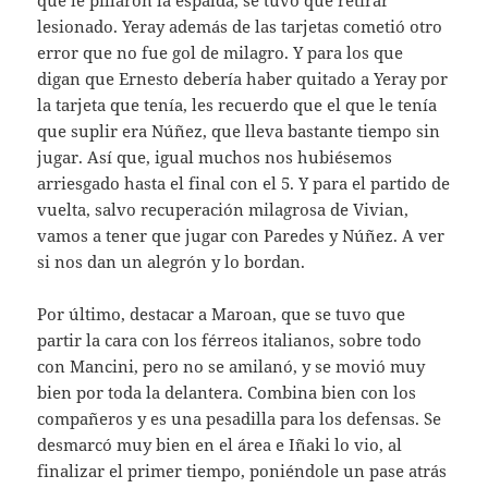
que le pillaron la espalda, se tuvo que retirar
lesionado. Yeray además de las tarjetas cometió otro
error que no fue gol de milagro. Y para los que
digan que Ernesto debería haber quitado a Yeray por
la tarjeta que tenía, les recuerdo que el que le tenía
que suplir era Núñez, que lleva bastante tiempo sin
jugar. Así que, igual muchos nos hubiésemos
arriesgado hasta el final con el 5. Y para el partido de
vuelta, salvo recuperación milagrosa de Vivian,
vamos a tener que jugar con Paredes y Núñez. A ver
si nos dan un alegrón y lo bordan.
Por último, destacar a Maroan, que se tuvo que
partir la cara con los férreos italianos, sobre todo
con Mancini, pero no se amilanó, y se movió muy
bien por toda la delantera. Combina bien con los
compañeros y es una pesadilla para los defensas. Se
desmarcó muy bien en el área e Iñaki lo vio, al
finalizar el primer tiempo, poniéndole un pase atrás