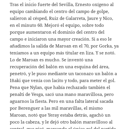
Tras el inicio fuerte del Sevilla, Ernesto oxígeno al
equipo cambiando el centro del campo de golpe,
salieron al césped, Ruiz de Galarreta, Jaure y Nico,
en el minuto 60. Mejoró el equipo, sobre todo
porque aumentaron el dominio del centro del
campo e iniciaron una mayor creación. Si a eso le
añadimos la salida de Maroan en el 70, por Gorka, ya
teníamos a un equipo más titular en liza. Y se notó.
Lo de Maroan es mucho. Se inventó una
recuperación del balón en una esquina del área,
penetró, y le puso mediante un taconazo un balón a
Iñaki que venía con lacito y todo, para meter el gol.
Pena que Nylan, que había rechazado también el
penalti de Vesga, sacó una mano maravillosa, pero
aguarnos la fiesta. Pero en una falta lateral sacada
por Berenguer a las mil maravillas, el mismo
Maroan, notó que Yeray estaba detrás, agachò un
poco la cabeza, y le dejó otro balón maravilloso al
central, que picó, marcando el único gol del partido.