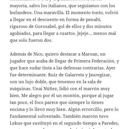
mayoría, salvo los italianos, que seguíamos con los
bufandeos. Una maravilla. El momento tonto, volvió
a llegar en el descuento en forma de penalti,
riguroso de Gorosabel, gol de ellos y dos minutos
agobiados, para llegar a cuartos. Jejeje… menos mal
que solo fueron dos.
Además de Nico, quiero destacar a Maroan, un
jugador que acaba de llegar de Primera Federación, y
que hace sudar tinta a las defensas contrarias. Ayer
fue determinante. Ruiz de Galarreta y Jauregizar,
son un lujo doble, que tenemos en la sala de
máquinas. Unai Núñez, lidió con el marrón muy
bien. Me alegro por él un montón, porque al jugar
tan poco, el foco parece que siempre lo tienes
encima y lo llevó muy bien. Algún errorcillo, pero lo
fundamental solventado. También marrón tuvo
Lekue que sustituyó en el segundo tiempo a Paredes,