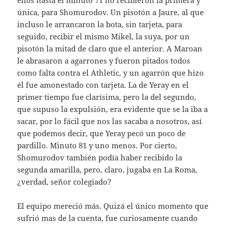
ellos hasta el minuto 71 no recibieron la primera y
única, para Shomurodov. Un pisotón a Jaure, al que
incluso le arrancaron la bota, sin tarjeta, para
seguido, recibir el mismo Mikel, la suya, por un
pisotón la mitad de claro que el anterior. A Maroan
le abrasaron a agarrones y fueron pitados todos
como falta contra el Athletic, y un agarrón que hizo
él fue amonestado con tarjeta. La de Yeray en el
primer tiempo fue clarísima, pero la del segundo,
que supuso la expulsión, era evidente que se la iba a
sacar, por lo fácil que nos las sacaba a nosotros, así
que podemos decir, que Yeray pecó un poco de
pardillo. Minuto 81 y uno menos. Por cierto,
Shomurodov también podía haber recibido la
segunda amarilla, pero, claro, jugaba en La Roma,
¿verdad, señor colegiado?
El equipo mereció más. Quizá el único momento que
sufrió mas de la cuenta, fue curiosamente cuando