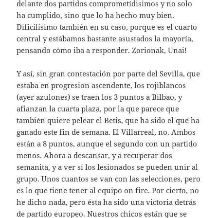
delante dos partidos comprometídisimos y no solo
ha cumplido, sino que lo ha hecho muy bien.
Dificilísimo también en su caso, porque es el cuarto
central y estábamos bastante asustados la mayoría,
pensando cómo iba a responder. Zorionak, Unai!
Y así, sin gran contestación por parte del Sevilla, que
estaba en progresion ascendente, los rojiblancos
(ayer azulones) se traen los 3 puntos a Bilbao, y
afianzan la cuarta plaza, por la que parece que
también quiere pelear el Betis, que ha sido el que ha
ganado este fin de semana. El Villarreal, no. Ambos
están a 8 puntos, aunque el segundo con un partido
menos. Ahora a descansar, y a recuperar dos
semanita, y a ver si los lesionados se pueden unir al
grupo. Unos cuantos se van con las selecciones, pero
es lo que tiene tener al equipo on fire. Por cierto, no
he dicho nada, pero ésta ha sido una victoria detrás
de partido europeo. Nuestros chicos están que se