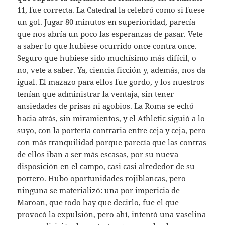
11, fue correcta. La Catedral la celebró como si fuese
un gol. Jugar 80 minutos en superioridad, parecía
que nos abría un poco las esperanzas de pasar. Vete
a saber lo que hubiese ocurrido once contra once.
Seguro que hubiese sido muchísimo más difícil, o
no, vete a saber. Ya, ciencia ficción y, además, nos da
igual. El mazazo para ellos fue gordo, y los nuestros
tenían que administrar la ventaja, sin tener
ansiedades de prisas ni agobios. La Roma se echó
hacia atrás, sin miramientos, y el Athletic siguió a lo
suyo, con la portería contraria entre ceja y ceja, pero
con más tranquilidad porque parecía que las contras
de ellos iban a ser más escasas, por su nueva
disposición en el campo, casi casi alrededor de su
portero. Hubo oportunidades rojiblancas, pero
ninguna se materializó: una por impericia de
Maroan, que todo hay que decirlo, fue el que
provocó la expulsión, pero ahí, intentó una vaselina