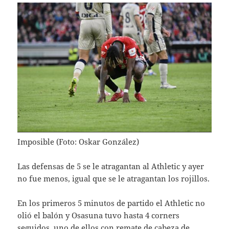
Imposible (Foto: Oskar González)
Las defensas de 5 se le atragantan al Athletic y ayer
no fue menos, igual que se le atragantan los rojillos.
En los primeros 5 minutos de partido el Athletic no
olió el balón y Osasuna tuvo hasta 4 corners
seguidos, uno de ellos con remate de cabeza de