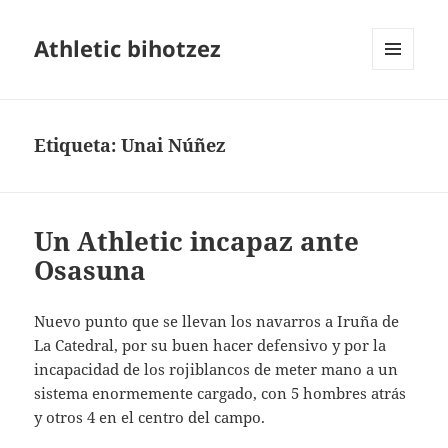
Athletic bihotzez
MENÚ
Y
WIDGETS
Etiqueta:
Unai Núñez
Un Athletic incapaz ante
Osasuna
Nuevo punto que se llevan los navarros a Iruña de
La Catedral, por su buen hacer defensivo y por la
incapacidad de los rojiblancos de meter mano a un
sistema enormemente cargado, con 5 hombres atrás
y otros 4 en el centro del campo.