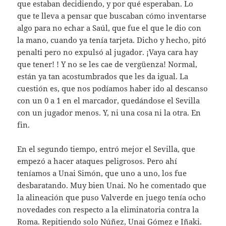
que estaban decidiendo, y por qué esperaban. Lo
que te lleva a pensar que buscaban cómo inventarse
algo para no echar a Saúl, que fue el que le dio con
la mano, cuando ya tenía tarjeta. Dicho y hecho, pitó
penalti pero no expulsó al jugador. ¡Vaya cara hay
que tener! ! Y no se les cae de vergüenza! Normal,
están ya tan acostumbrados que les da igual. La
cuestión es, que nos podíamos haber ido al descanso
con un 0 a 1 en el marcador, quedándose el Sevilla
con un jugador menos. Y, ni una cosa ni la otra. En
fin.
En el segundo tiempo, entró mejor el Sevilla, que
empezó a hacer ataques peligrosos. Pero ahí
teníamos a Unai Simón, que uno a uno, los fue
desbaratando. Muy bien Unai. No he comentado que
la alineación que puso Valverde en juego tenía ocho
novedades con respecto a la eliminatoria contra la
Roma. Repitiendo solo Núñez, Unai Gómez e Iñaki.