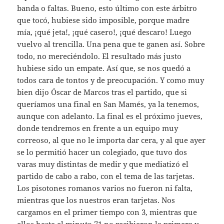
banda o faltas. Bueno, esto último con este árbitro
que tocó, hubiese sido imposible, porque madre
mía, ¡qué jeta!, ¡qué casero!, ¡qué descaro! Luego
vuelvo al trencilla. Una pena que te ganen así. Sobre
todo, no mereciéndolo. El resultado más justo
hubiese sido un empate. Así que, se nos quedó a
todos cara de tontos y de preocupación. Y como muy
bien dijo Óscar de Marcos tras el partido, que si
queríamos una final en San Mamés, ya la tenemos,
aunque con adelanto. La final es el próximo jueves,
donde tendremos en frente a un equipo muy
correoso, al que no le importa dar cera, y al que ayer
se lo permitió hacer un colegiado, que tuvo dos
varas muy distintas de medir y que mediatizó el
partido de cabo a rabo, con el tema de las tarjetas.
Los pisotones romanos varios no fueron ni falta,
mientras que los nuestros eran tarjetas. Nos
cargamos en el primer tiempo con 3, mientras que