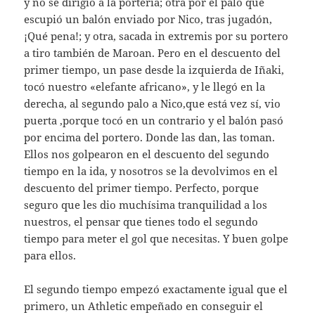
y no se dirigió a la portería; otra por el palo que
escupió un balón enviado por Nico, tras jugadón,
¡Qué pena!; y otra, sacada in extremis por su portero
a tiro también de Maroan. Pero en el descuento del
primer tiempo, un pase desde la izquierda de Iñaki,
tocó nuestro «elefante africano», y le llegó en la
derecha, al segundo palo a Nico,que está vez sí, vio
puerta ,porque tocó en un contrario y el balón pasó
por encima del portero. Donde las dan, las toman.
Ellos nos golpearon en el descuento del segundo
tiempo en la ida, y nosotros se la devolvimos en el
descuento del primer tiempo. Perfecto, porque
seguro que les dio muchísima tranquilidad a los
nuestros, el pensar que tienes todo el segundo
tiempo para meter el gol que necesitas. Y buen golpe
para ellos.
El segundo tiempo empezó exactamente igual que el
primero, un Athletic empeñado en conseguir el