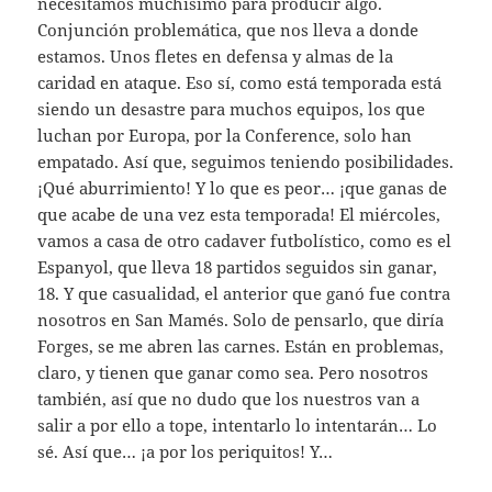
necesitamos muchísimo para producir algo.
Conjunción problemática, que nos lleva a donde
estamos. Unos fletes en defensa y almas de la
caridad en ataque. Eso sí, como está temporada está
siendo un desastre para muchos equipos, los que
luchan por Europa, por la Conference, solo han
empatado. Así que, seguimos teniendo posibilidades.
¡Qué aburrimiento! Y lo que es peor… ¡que ganas de
que acabe de una vez esta temporada! El miércoles,
vamos a casa de otro cadaver futbolístico, como es el
Espanyol, que lleva 18 partidos seguidos sin ganar,
18. Y que casualidad, el anterior que ganó fue contra
nosotros en San Mamés. Solo de pensarlo, que diría
Forges, se me abren las carnes. Están en problemas,
claro, y tienen que ganar como sea. Pero nosotros
también, así que no dudo que los nuestros van a
salir a por ello a tope, intentarlo lo intentarán… Lo
sé. Así que… ¡a por los periquitos! Y…