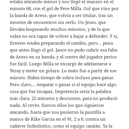
estaba atacando menos y nos llegó el mazazo en el
minuto 68, con el gol de Pere Milla. Gol que vino por
la banda de Areso, que volvía a ser titular, tras un
montón de encuentros sin serlo. Un Jesús, que
llevaba boqueando muchos minutos, y de la que
subía no era capaz de volver a bajar a defender. Y sí,
Ernesto estaba preparando el cambio, pero… pena
que antes llegó el gol. Jaure no pudo cubrir esa falta
de Areso en su banda, y el centro del jugador perico
fue fácil. Luego Milla se encargó de adelantarse a
Yeray y meter un golazo. Lo malo fue a partir de ese
minuto. Había tiempo de sobra incluso para ganar.
Pero claro,… empatar o ganar si el equipo hace algo,
cosa que fue incapaz. Impotencia sería la palabra
más clara. 22 minutos y descuento, para no producir
nada. Al revés, fueron ellos los que siguieron
atacando, hasta que nos pusieron la puntilla a
manos de Kike García en el 91. 2 a 0, contra un
cadáver futbolístico, como el equipo catalán. Ya la