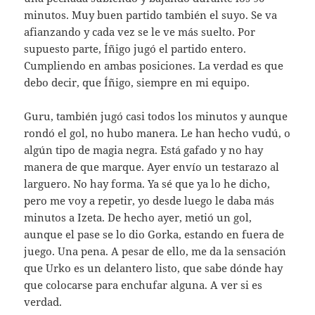
minutos. Muy buen partido también el suyo. Se va
afianzando y cada vez se le ve más suelto. Por
supuesto parte, Íñigo jugó el partido entero.
Cumpliendo en ambas posiciones. La verdad es que
debo decir, que Íñigo, siempre en mi equipo.
Guru, también jugó casi todos los minutos y aunque
rondó el gol, no hubo manera. Le han hecho vudú, o
algún tipo de magia negra. Está gafado y no hay
manera de que marque. Ayer envío un testarazo al
larguero. No hay forma. Ya sé que ya lo he dicho,
pero me voy a repetir, yo desde luego le daba más
minutos a Izeta. De hecho ayer, metió un gol,
aunque el pase se lo dio Gorka, estando en fuera de
juego. Una pena. A pesar de ello, me da la sensación
que Urko es un delantero listo, que sabe dónde hay
que colocarse para enchufar alguna. A ver si es
verdad.