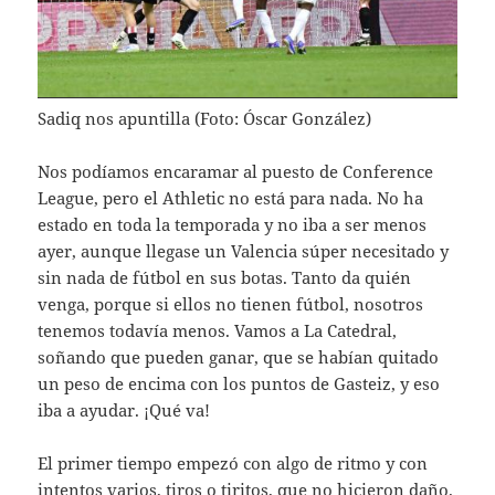
Sadiq nos apuntilla (Foto: Óscar González)
Nos podíamos encaramar al puesto de Conference
League, pero el Athletic no está para nada. No ha
estado en toda la temporada y no iba a ser menos
ayer, aunque llegase un Valencia súper necesitado y
sin nada de fútbol en sus botas. Tanto da quién
venga, porque si ellos no tienen fútbol, nosotros
tenemos todavía menos. Vamos a La Catedral,
soñando que pueden ganar, que se habían quitado
un peso de encima con los puntos de Gasteiz, y eso
iba a ayudar. ¡Qué va!
El primer tiempo empezó con algo de ritmo y con
intentos varios, tiros o tiritos, que no hicieron daño.