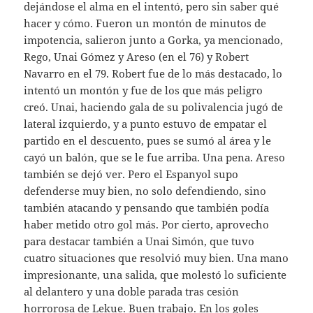
dejándose el alma en el intentó, pero sin saber qué
hacer y cómo. Fueron un montón de minutos de
impotencia, salieron junto a Gorka, ya mencionado,
Rego, Unai Gómez y Areso (en el 76) y Robert
Navarro en el 79. Robert fue de lo más destacado, lo
intentó un montón y fue de los que más peligro
creó. Unai, haciendo gala de su polivalencia jugó de
lateral izquierdo, y a punto estuvo de empatar el
partido en el descuento, pues se sumó al área y le
cayó un balón, que se le fue arriba. Una pena. Areso
también se dejó ver. Pero el Espanyol supo
defenderse muy bien, no solo defendiendo, sino
también atacando y pensando que también podía
haber metido otro gol más. Por cierto, aprovecho
para destacar también a Unai Simón, que tuvo
cuatro situaciones que resolvió muy bien. Una mano
impresionante, una salida, que molestó lo suficiente
al delantero y una doble parada tras cesión
horrorosa de Lekue. Buen trabajo. En los goles