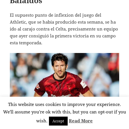
Balaídos
El supuesto punto de inflexion del juego del
Athletic, que se había producido esta semana, se ha
ido al carajo contra el Celta, precisamente un equipo
que ayer consiguió la primera victoria en su campo
esta temporada.
This website uses cookies to improve your experience.
We'll assume you're ok with this, but you can opt-out if you
Vivian no está bien (Foto: Agencias)
wish.
Read More
Accept