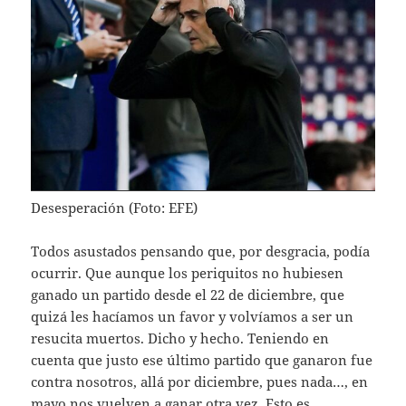
Desesperación (Foto: EFE)
Todos asustados pensando que, por desgracia, podía
ocurrir. Que aunque los periquitos no hubiesen
ganado un partido desde el 22 de diciembre, que
quizá les hacíamos un favor y volvíamos a ser un
resucita muertos. Dicho y hecho. Teniendo en
cuenta que justo ese último partido que ganaron fue
contra nosotros, allá por diciembre, pues nada…, en
mayo nos vuelven a ganar otra vez. Esto es