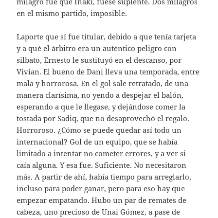
milagro fue que Iñaki, fuese suplente. Dos milagros
en el mismo partido, imposible.
Laporte que sí fue titular, debido a que tenía tarjeta
y a qué el árbitro era un auténtico peligro con
silbato, Ernesto le sustituyó en el descanso, por
Vivian. El bueno de Dani lleva una temporada, entre
mala y horrorosa. En el gol sale retratado, de una
manera clarísima, no yendo a despejar el balón,
esperando a que le llegase, y dejándose comer la
tostada por Sadiq, que no desaprovechó el regalo.
Horroroso. ¿Cómo se puede quedar así todo un
internacional? Gol de un equipo, que se había
limitado a intentar no cometer errores, y a ver si
caía alguna. Y esa fue. Suficiente. No necesitaron
más. A partir de ahí, había tiempo para arreglarlo,
incluso para poder ganar, pero para eso hay que
empezar empatando. Hubo un par de remates de
cabeza, uno precioso de Unai Gómez, a pase de