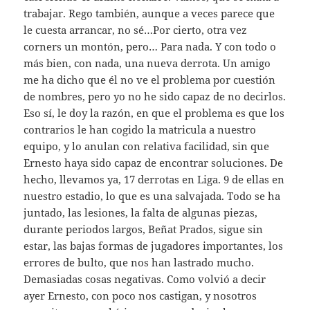
trabajar. Rego también, aunque a veces parece que
le cuesta arrancar, no sé…Por cierto, otra vez
corners un montón, pero… Para nada. Y con todo o
más bien, con nada, una nueva derrota. Un amigo
me ha dicho que él no ve el problema por cuestión
de nombres, pero yo no he sido capaz de no decirlos.
Eso sí, le doy la razón, en que el problema es que los
contrarios le han cogido la matricula a nuestro
equipo, y lo anulan con relativa facilidad, sin que
Ernesto haya sido capaz de encontrar soluciones. De
hecho, llevamos ya, 17 derrotas en Liga. 9 de ellas en
nuestro estadio, lo que es una salvajada. Todo se ha
juntado, las lesiones, la falta de algunas piezas,
durante periodos largos, Beñat Prados, sigue sin
estar, las bajas formas de jugadores importantes, los
errores de bulto, que nos han lastrado mucho.
Demasiadas cosas negativas. Como volvió a decir
ayer Ernesto, con poco nos castigan, y nosotros