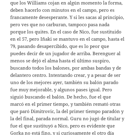
que los Williams cojan en algún momento la forma,
deben hacerlo con minutos en el campo, pero es
francamente desesperante. Y si les sacas al principio,
pero ves que no carburan, tampoco pasa nada
porque los quites. En el caso de Nico, fue sustituido
en el 57, pero Iñaki se mantuvo en el campo, hasta el
79, pasando desapercibido, que es lo peor que
puedes decir de un jugador de arriba. Berenguer al
menos se dejó el alma hasta el último suspiro,
buscando todos los balones, por ambas bandas y de
delantero centro. Intentando crear, y a pesar de ser
uno de los mejores ayer, también su balón parado
fue muy mejorable, y algunos pases igual. Pero
siguió buscando el balón. De hecho, fue el que
marcó en el primer tiempo, y también remató otras
que paró Dimitrovic, la del primer tiempo paradón y
la del final, parada normal. Guru no jugó de titular y
fue el que sustituyó a Nico, pero es evidente que
Gorka no está fino, y si curiosamente el otro día