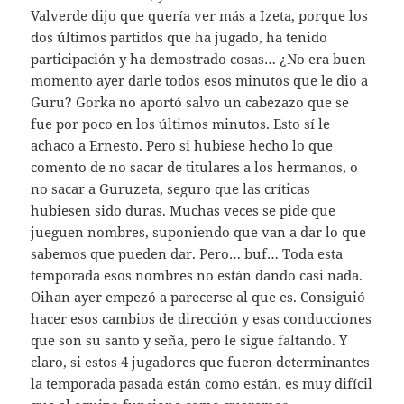
Valverde dijo que quería ver más a Izeta, porque los
dos últimos partidos que ha jugado, ha tenido
participación y ha demostrado cosas… ¿No era buen
momento ayer darle todos esos minutos que le dio a
Guru? Gorka no aportó salvo un cabezazo que se
fue por poco en los últimos minutos. Esto sí le
achaco a Ernesto. Pero si hubiese hecho lo que
comento de no sacar de titulares a los hermanos, o
no sacar a Guruzeta, seguro que las críticas
hubiesen sido duras. Muchas veces se pide que
jueguen nombres, suponiendo que van a dar lo que
sabemos que pueden dar. Pero… buf… Toda esta
temporada esos nombres no están dando casi nada.
Oihan ayer empezó a parecerse al que es. Consiguió
hacer esos cambios de dirección y esas conducciones
que son su santo y seña, pero le sigue faltando. Y
claro, si estos 4 jugadores que fueron determinantes
la temporada pasada están como están, es muy difícil