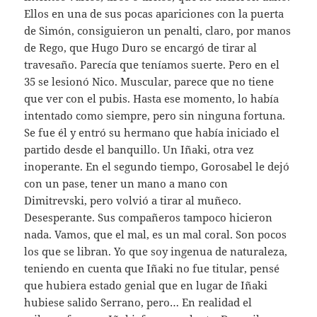
Ellos en una de sus pocas apariciones con la puerta
de Simón, consiguieron un penalti, claro, por manos
de Rego, que Hugo Duro se encargó de tirar al
travesaño. Parecía que teníamos suerte. Pero en el
35 se lesionó Nico. Muscular, parece que no tiene
que ver con el pubis. Hasta ese momento, lo había
intentado como siempre, pero sin ninguna fortuna.
Se fue él y entró su hermano que había iniciado el
partido desde el banquillo. Un Iñaki, otra vez
inoperante. En el segundo tiempo, Gorosabel le dejó
con un pase, tener un mano a mano con
Dimitrevski, pero volvió a tirar al muñeco.
Desesperante. Sus compañeros tampoco hicieron
nada. Vamos, que el mal, es un mal coral. Son pocos
los que se libran. Yo que soy ingenua de naturaleza,
teniendo en cuenta que Iñaki no fue titular, pensé
que hubiera estado genial que en lugar de Iñaki
hubiese salido Serrano, pero… En realidad el