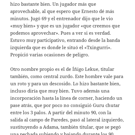
hizo bastante bien. Un jugador más que
aprovechable, al que espero que Ernesto dé más
minutos. Jugó 69 y el entrenador dijo que le vio
«muy bien» y que es un jugador «que creemos que
podemos aprovechar». Pues a ver si es verdad.
Estuvo muy participativo, entrando desde la banda
izquierda que es donde le situó el «Txingurri».
Propició varias ocasiones de peligro.
Otro nombre propio es el de Íñigo Lekue, titular
también, como central zurdo. Este hombre vale para
un roto y para un descosido. Lo hizo bastante bien,
incluso diría que muy bien. Tuvo además una
incorporación hasta la línea de corner, haciendo un
pase atrás, que por poco no consiguió Guru chutar
entre los 3 palos. A partir del minuto 90, con la
salida al campo de Paredes, pasó al lateral izquierdo,
sustituyendo a Adama, también titular, que se pegó
una pechada subiendo y bajando durante los 90