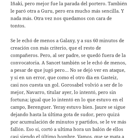
Iñaki, pero mejor fue la parada del portero. También
le paró otra a Guru, pero era mucho más sencilla. Y
nada más. Otra vez nos quedamos con cara de
tontos.
Se le echó de menos a Galaxy, y a sus 60 minutos de
creación con más criterio, que el resto de
compañeros. Pero, al ser padre, se quedó fuera de la
convocatoria. A Sancet también se le echó de menos,
a pesar de que jugó pero… No se dejó ver en ataque,
y sí en un error, que como el otro día en Gasteiz,
casi nos cuesta un gol. Gorosabel volvió a ser de lo
mejor, Navarro, titular ayer, lo intentó, pero sin
fortuna; igual que lo intentó en lo que estuvo en el
campo, Berenguer. Yeray estuvo bien. Jaure se sigue
dejando hasta la última gota de sudor, pero quizá
por acumulación de minutos y partidos, se le ve más
fallón. Eso sí, cortó a ultima hora un balón de ellos
casi siendo el último hombre. Vamos, que se mata a