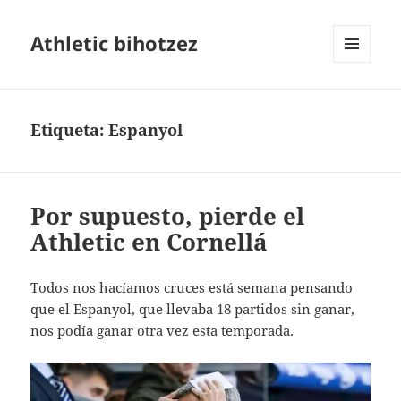
Athletic bihotzez
MENÚ
Y
WIDGETS
Etiqueta:
Espanyol
Por supuesto, pierde el
Athletic en Cornellá
Todos nos hacíamos cruces está semana pensando
que el Espanyol, que llevaba 18 partidos sin ganar,
nos podía ganar otra vez esta temporada.