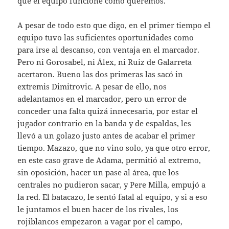
que el equipo funcione como queremos.
A pesar de todo esto que digo, en el primer tiempo el
equipo tuvo las suficientes oportunidades como
para irse al descanso, con ventaja en el marcador.
Pero ni Gorosabel, ni Álex, ni Ruiz de Galarreta
acertaron. Bueno las dos primeras las sacó in
extremis Dimitrovic. A pesar de ello, nos
adelantamos en el marcador, pero un error de
conceder una falta quizá innecesaria, por estar el
jugador contrario en la banda y de espaldas, les
llevó a un golazo justo antes de acabar el primer
tiempo. Mazazo, que no vino solo, ya que otro error,
en este caso grave de Adama, permitió al extremo,
sin oposición, hacer un pase al área, que los
centrales no pudieron sacar, y Pere Milla, empujó a
la red. El batacazo, le sentó fatal al equipo, y si a eso
le juntamos el buen hacer de los rivales, los
rojiblancos empezaron a vagar por el campo,