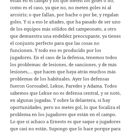
están en el campo y los que meten los goles o no,
como es el caso, ya que no, no meten goles ni al
arcoiris; o que fallan, por hache o por be, y regalan
goles. Y si a eso le añades, que ha pasado de ser uno
de los equipos más sólidos del campeonato, a otro
que demuestra una endeblez preocupante, ya tienes
el conjunto perfecto para que las cosas no
funcionen. Y todo eso es producido por los
jugadores. En el caso de la defensa, tenemos todos
los problemas: de lesiones, de sanciones, y de más
lesiones,… que hacen que haya atrás muchos más
problemas de los habituales. Ayer los defensas
fueron Gorosabel, Lekue, Paredes y Adama. Todos
sabemos que Lekue no es defensa central, y se notó,
en algunas jugadas. Y sobre la delantera, sí hay
oportunidades, pero no metes gol, lo que focaliza el
problema en los jugadores que están en el campo.
Lo que sí achaco a Ernesto es que saque a jugadores
que casi no están. Supongo que lo hace porque para