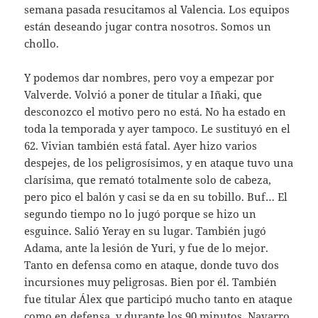
semana pasada resucitamos al Valencia. Los equipos
están deseando jugar contra nosotros. Somos un
chollo.
Y podemos dar nombres, pero voy a empezar por
Valverde. Volvió a poner de titular a Iñaki, que
desconozco el motivo pero no está. No ha estado en
toda la temporada y ayer tampoco. Le sustituyó en el
62. Vivian también está fatal. Ayer hizo varios
despejes, de los peligrosísimos, y en ataque tuvo una
clarísima, que remató totalmente solo de cabeza,
pero pico el balón y casi se da en su tobillo. Buf… El
segundo tiempo no lo jugó porque se hizo un
esguince. Salió Yeray en su lugar. También jugó
Adama, ante la lesión de Yuri, y fue de lo mejor.
Tanto en defensa como en ataque, donde tuvo dos
incursiones muy peligrosas. Bien por él. También
fue titular Álex que participó mucho tanto en ataque
como en defensa, y durante los 90 minutos. Navarro