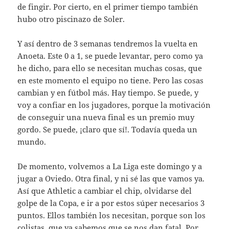
de fingir. Por cierto, en el primer tiempo también
hubo otro piscinazo de Soler.
Y así dentro de 3 semanas tendremos la vuelta en
Anoeta. Este 0 a 1, se puede levantar, pero como ya
he dicho, para ello se necesitan muchas cosas, que
en este momento el equipo no tiene. Pero las cosas
cambian y en fútbol más. Hay tiempo. Se puede, y
voy a confiar en los jugadores, porque la motivación
de conseguir una nueva final es un premio muy
gordo. Se puede, ¡claro que sí!. Todavía queda un
mundo.
De momento, volvemos a La Liga este domingo y a
jugar a Oviedo. Otra final, y ni sé las que vamos ya.
Así que Athletic a cambiar el chip, olvidarse del
golpe de la Copa, e ir a por estos súper necesarios 3
puntos. Ellos también los necesitan, porque son los
colistas, que ya sabemos que se nos dan fatal. Por