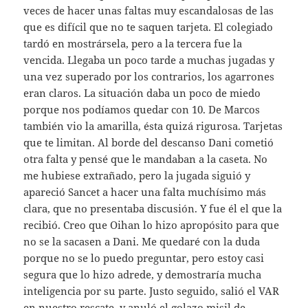
veces de hacer unas faltas muy escandalosas de las
que es difícil que no te saquen tarjeta. El colegiado
tardó en mostrársela, pero a la tercera fue la
vencida. Llegaba un poco tarde a muchas jugadas y
una vez superado por los contrarios, los agarrones
eran claros. La situación daba un poco de miedo
porque nos podíamos quedar con 10. De Marcos
también vio la amarilla, ésta quizá rigurosa. Tarjetas
que te limitan. Al borde del descanso Dani cometió
otra falta y pensé que le mandaban a la caseta. No
me hubiese extrañado, pero la jugada siguió y
apareció Sancet a hacer una falta muchísimo más
clara, que no presentaba discusión. Y fue él el que la
recibió. Creo que Oihan lo hizo apropósito para que
no se la sacasen a Dani. Me quedaré con la duda
porque no se lo puedo preguntar, pero estoy casi
segura que lo hizo adrede, y demostraría mucha
inteligencia por su parte. Justo seguido, salió el VAR
en nuestro rescate, y anuló el golazo misil de