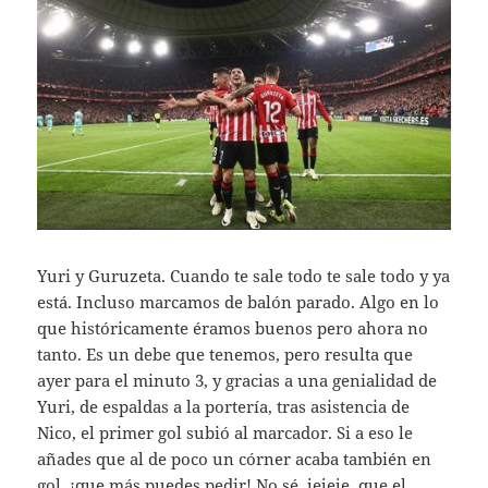
Yuri y Guruzeta. Cuando te sale todo te sale todo y ya
está. Incluso marcamos de balón parado. Algo en lo
que históricamente éramos buenos pero ahora no
tanto. Es un debe que tenemos, pero resulta que
ayer para el minuto 3, y gracias a una genialidad de
Yuri, de espaldas a la portería, tras asistencia de
Nico, el primer gol subió al marcador. Si a eso le
añades que al de poco un córner acaba también en
gol, ¡que más puedes pedir! No sé, jejeje, que el