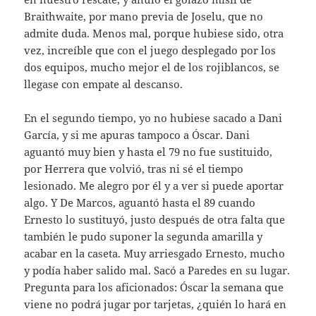
Braithwaite, por mano previa de Joselu, que no
admite duda. Menos mal, porque hubiese sido, otra
vez, increíble que con el juego desplegado por los
dos equipos, mucho mejor el de los rojiblancos, se
llegase con empate al descanso.
En el segundo tiempo, yo no hubiese sacado a Dani
García, y si me apuras tampoco a Óscar. Dani
aguantó muy bien y hasta el 79 no fue sustituido,
por Herrera que volvió, tras ni sé el tiempo
lesionado. Me alegro por él y a ver si puede aportar
algo. Y De Marcos, aguantó hasta el 89 cuando
Ernesto lo sustituyó, justo después de otra falta que
también le pudo suponer la segunda amarilla y
acabar en la caseta. Muy arriesgado Ernesto, mucho
y podía haber salido mal. Sacó a Paredes en su lugar.
Pregunta para los aficionados: Óscar la semana que
viene no podrá jugar por tarjetas, ¿quién lo hará en