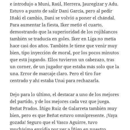
e introdujo a Muni, Raúl, Herrera, Jauregizar y Adu.
Estuvo a punto de salir Dani García, pero al pedir
Iñaki el cambio, Dani se volvió a poner el chándal.
Para aumentar la fiesta, Iker metió el cuarto,
demostrando que la superioridad de los rojiblancos
también se traducía en goles. Iker en Liga no metía
hace casi dos años. También le tiene que venir muy
bien, tipo inyección de moral, por los pocos minutos
que está jugando. Ellos tuvieron un cabezazo, tras
un corner, de un jugador que estaba más solo que la
una. Error de marcaje claro. Pero el tiro fue
centrado y ahí estaba Unai para rechazarla.
Dejo para lo último, el destacar a uno de los mejores
del partido, y de los mejores cada vez que juega.
Beñat Prados. Íñigo Ruiz de Galarreta también muy
bien, pero es que Beñat estuvo omnipresente. ¡Vaya
gozada! Seguro que el Vasco Aguirre, tuvo
muchísima envidia por ver a Íñigo en nuestro