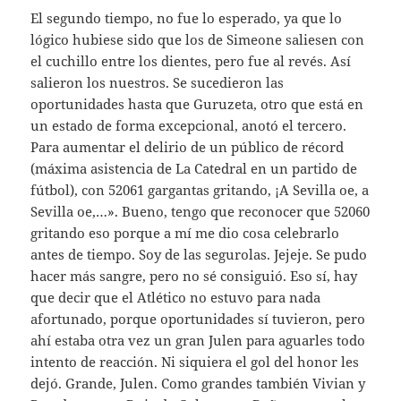
El segundo tiempo, no fue lo esperado, ya que lo
lógico hubiese sido que los de Simeone saliesen con
el cuchillo entre los dientes, pero fue al revés. Así
salieron los nuestros. Se sucedieron las
oportunidades hasta que Guruzeta, otro que está en
un estado de forma excepcional, anotó el tercero.
Para aumentar el delirio de un público de récord
(máxima asistencia de La Catedral en un partido de
fútbol), con 52061 gargantas gritando, ¡A Sevilla oe, a
Sevilla oe,…». Bueno, tengo que reconocer que 52060
gritando eso porque a mí me dio cosa celebrarlo
antes de tiempo. Soy de las segurolas. Jejeje. Se pudo
hacer más sangre, pero no sé consiguió. Eso sí, hay
que decir que el Atlético no estuvo para nada
afortunado, porque oportunidades sí tuvieron, pero
ahí estaba otra vez un gran Julen para aguarles todo
intento de reacción. Ni siquiera el gol del honor les
dejó. Grande, Julen. Como grandes también Vivian y