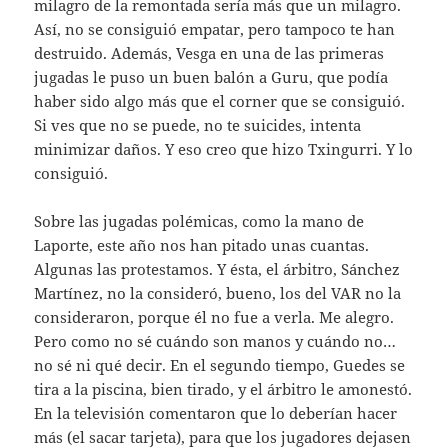
milagro de la remontada sería más que un milagro.
Así, no se consiguió empatar, pero tampoco te han
destruido. Además, Vesga en una de las primeras
jugadas le puso un buen balón a Guru, que podía
haber sido algo más que el corner que se consiguió.
Si ves que no se puede, no te suicides, intenta
minimizar daños. Y eso creo que hizo Txingurri. Y lo
consiguió.
Sobre las jugadas polémicas, como la mano de
Laporte, este año nos han pitado unas cuantas.
Algunas las protestamos. Y ésta, el árbitro, Sánchez
Martínez, no la consideró, bueno, los del VAR no la
consideraron, porque él no fue a verla. Me alegro.
Pero como no sé cuándo son manos y cuándo no…
no sé ni qué decir. En el segundo tiempo, Guedes se
tira a la piscina, bien tirado, y el árbitro le amonestó.
En la televisión comentaron que lo deberían hacer
más (el sacar tarjeta), para que los jugadores dejasen