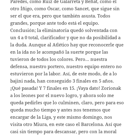
Paredes, como Ruiz de Galarreta y Beñat, como el
otro Íñigo, como Óscar, como Sancet, que sigue sin
ser el que era, pero que también asusta. Todos
grandes, porque ante todo está el equipo.
Conclusión; la eliminatoria quedó solventada con
un 4 a 0 total, clarificador y que no da posibilidad a
la duda. Aunque al Atlético hay que reconocerle que
en la ida no le acompañó la suerte porque las
tuvieron de todos los colores. Pero… nuestra
defensa, nuestro portero, nuestro equipo entero no
estuvieron por la labor. Así, de este modo, de a lo
bajini nada, han conseguido 3 finales en 5 años.
¡Qué pasada! Y 7 finales en 15. ¡Vaya dato! Zorionak
a los leones por el nuevo logro, y ahora solo me
queda pedirles que lo culminen, claro, pero para eso
queda mucho tiempo y antes nos tenemos que
encargar de la Liga, y este mismo domingo, nos
visita otro Miura, en este caso el Barcelona. Así que
casi sin tiempo para descansar, pero con la moral