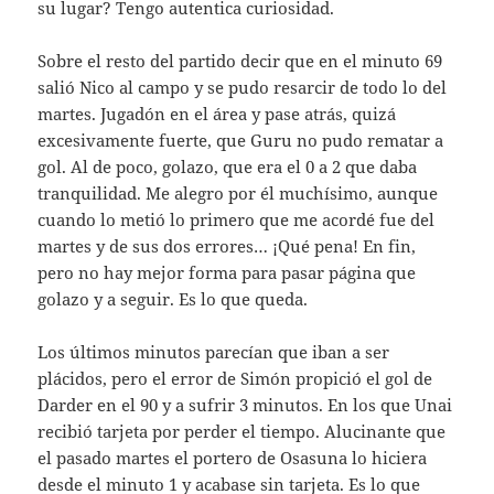
su lugar? Tengo autentica curiosidad.
Sobre el resto del partido decir que en el minuto 69
salió Nico al campo y se pudo resarcir de todo lo del
martes. Jugadón en el área y pase atrás, quizá
excesivamente fuerte, que Guru no pudo rematar a
gol. Al de poco, golazo, que era el 0 a 2 que daba
tranquilidad. Me alegro por él muchísimo, aunque
cuando lo metió lo primero que me acordé fue del
martes y de sus dos errores… ¡Qué pena! En fin,
pero no hay mejor forma para pasar página que
golazo y a seguir. Es lo que queda.
Los últimos minutos parecían que iban a ser
plácidos, pero el error de Simón propició el gol de
Darder en el 90 y a sufrir 3 minutos. En los que Unai
recibió tarjeta por perder el tiempo. Alucinante que
el pasado martes el portero de Osasuna lo hiciera
desde el minuto 1 y acabase sin tarjeta. Es lo que