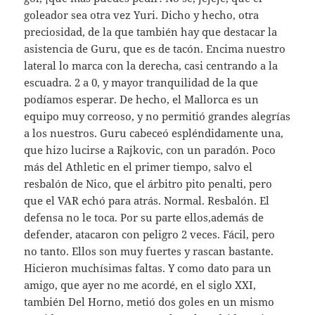
goleador sea otra vez Yuri. Dicho y hecho, otra
preciosidad, de la que también hay que destacar la
asistencia de Guru, que es de tacón. Encima nuestro
lateral lo marca con la derecha, casi centrando a la
escuadra. 2 a 0, y mayor tranquilidad de la que
podíamos esperar. De hecho, el Mallorca es un
equipo muy correoso, y no permitió grandes alegrías
a los nuestros. Guru cabeceó espléndidamente una,
que hizo lucirse a Rajkovic, con un paradón. Poco
más del Athletic en el primer tiempo, salvo el
resbalón de Nico, que el árbitro pito penalti, pero
que el VAR echó para atrás. Normal. Resbalón. El
defensa no le toca. Por su parte ellos,además de
defender, atacaron con peligro 2 veces. Fácil, pero
no tanto. Ellos son muy fuertes y rascan bastante.
Hicieron muchísimas faltas. Y como dato para un
amigo, que ayer no me acordé, en el siglo XXI,
también Del Horno, metió dos goles en un mismo