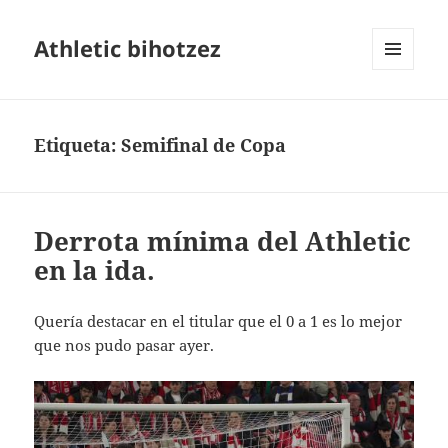
Athletic bihotzez
MENÚ
Y
WIDGETS
Etiqueta:
Semifinal de Copa
Derrota mínima del Athletic
en la ida.
Quería destacar en el titular que el 0 a 1 es lo mejor
que nos pudo pasar ayer.