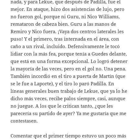
nada, y para Lekue, que después de Padilla, fue el
mejor. En ataque, hizo dos asistencias de lujo, pero
no fueron gol, porque ni Guru, ni Nico Williams,
remataron de cabeza bien. Guru a las manos de
Remiro y Nico fuera. ¡Vaya dos centros laterales les
puso! Y el primero, tras internada en el área, con
caño a un rival, incluido. Defensivamente le tocó
lidiar con la más fea, porque tenía a Guedes delante,
que está en una forma excepcional. Lo logró detener
la mayoría de las veces, pero en el gol no. Una pena.
También incordió en el tiro a puerta de Martín (que
se le fue a Laporte), y el tiro lo paró Padilla. En
líneas generales buen trabajo de Lekue, que ya lo he
dicho más veces, recibe palos siempre, casi, aunque
no juegue. A los que le critican tanto, ¿que les
parecería su partido de ayer? Ya me gustaría que me
contestasen.
Comentar que el primer tiempo estuvo un poco más