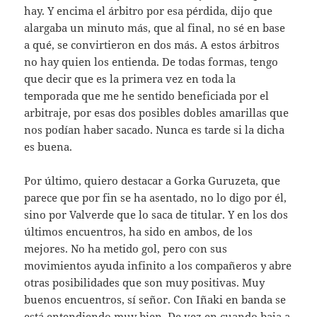
hay. Y encima el árbitro por esa pérdida, dijo que
alargaba un minuto más, que al final, no sé en base
a qué, se convirtieron en dos más. A estos árbitros
no hay quien los entienda. De todas formas, tengo
que decir que es la primera vez en toda la
temporada que me he sentido beneficiada por el
arbitraje, por esas dos posibles dobles amarillas que
nos podían haber sacado. Nunca es tarde si la dicha
es buena.
Por último, quiero destacar a Gorka Guruzeta, que
parece que por fin se ha asentado, no lo digo por él,
sino por Valverde que lo saca de titular. Y en los dos
últimos encuentros, ha sido en ambos, de los
mejores. No ha metido gol, pero con sus
movimientos ayuda infinito a los compañeros y abre
otras posibilidades que son muy positivas. Muy
buenos encuentros, sí señor. Con Iñaki en banda se
está entendiendo muy bien. De vez en cuando baja a