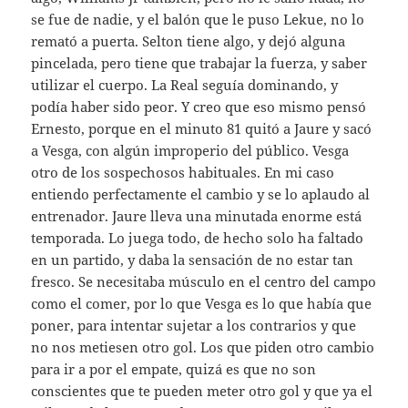
se fue de nadie, y el balón que le puso Lekue, no lo
remató a puerta. Selton tiene algo, y dejó alguna
pincelada, pero tiene que trabajar la fuerza, y saber
utilizar el cuerpo. La Real seguía dominando, y
podía haber sido peor. Y creo que eso mismo pensó
Ernesto, porque en el minuto 81 quitó a Jaure y sacó
a Vesga, con algún improperio del público. Vesga
otro de los sospechosos habituales. En mi caso
entiendo perfectamente el cambio y se lo aplaudo al
entrenador. Jaure lleva una minutada enorme está
temporada. Lo juega todo, de hecho solo ha faltado
en un partido, y daba la sensación de no estar tan
fresco. Se necesitaba músculo en el centro del campo
como el comer, por lo que Vesga es lo que había que
poner, para intentar sujetar a los contrarios y que
no nos metiesen otro gol. Los que piden otro cambio
para ir a por el empate, quizá es que no son
conscientes que te pueden meter otro gol y que ya el