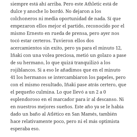
siempre está ahí arriba. Pero este Athletic está de
dulce y anoche lo bordó. No dejaron a los
colchoneros ni media oportunidad de nada. Sí que
empezaron ellos mejor el partido, reconocido por el
mismo Ernesto en rueda de prensa, pero ayer nos
tocó estar certeros. Tuvieron ellos dos
acercamientos sin exito, pero ya para el minuto 12,
Iñaki con una volea preciosa, metió un golazo a pase
de su hermano, lo que quizá tranquilizó a los
rojiblancos. Si a eso le añadimos que en el minuto
41 los hermanos se intercambiaron los papeles, pero
con el mismo resultado, Iñaki pase atrás certero, que
el pequeño culmina. Lo que llevó a un 2 a 0
esplendoroso en el marcador para ir al descanso. Ni
en nuestros mejores sueños. Este año ya se le había
dado un baño al Atlético en San Mamés, también
hace relativamente poco, pero ni el más optimista
esperaba eso.