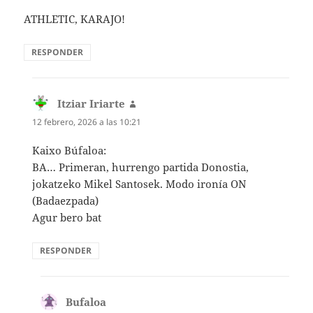
ATHLETIC, KARAJO!
RESPONDER
Itziar Iriarte
dice:
12 febrero, 2026 a las 10:21
Kaixo Búfaloa:
BA… Primeran, hurrengo partida Donostia,
jokatzeko Mikel Santosek. Modo ironía ON
(Badaezpada)
Agur bero bat
RESPONDER
Bufaloa
dice: