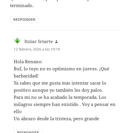
terminado.
RESPONDER
Itziar Iriarte
dice:
12 febrero, 2026 a las 10:18
Hola Renano:
Buf, lo tuyo no es optimismo en jueves. ¡Qué
barbaridad!
Ya sabes que me gusta más intentar sacar lo
positivo aunque yo también les doy palos.
Para mí no se ha acabado la temporada. Los
milagros siempre han existido . Voy a pensar en
ello
Un abrazo desde la tristeza, pero grande
RESPONDER