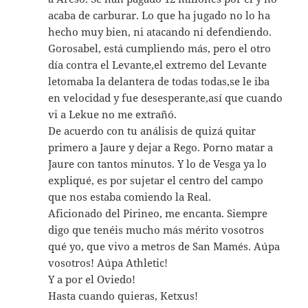
acaba de carburar. Lo que ha jugado no lo ha
hecho muy bien, ni atacando ni defendiendo.
Gorosabel, está cumpliendo más, pero el otro
día contra el Levante,el extremo del Levante
letomaba la delantera de todas todas,se le iba
en velocidad y fue desesperante,así que cuando
vi a Lekue no me extrañó.
De acuerdo con tu análisis de quizá quitar
primero a Jaure y dejar a Rego. Porno matar a
Jaure con tantos minutos. Y lo de Vesga ya lo
expliqué, es por sujetar el centro del campo
que nos estaba comiendo la Real.
Aficionado del Pirineo, me encanta. Siempre
digo que tenéis mucho más mérito vosotros
qué yo, que vivo a metros de San Mamés. Aúpa
vosotros! Aúpa Athletic!
Y a por el Oviedo!
Hasta cuando quieras, Ketxus!