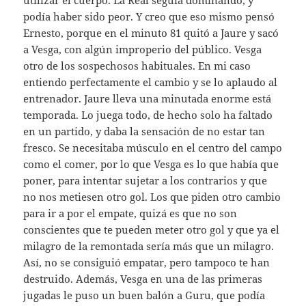
podía haber sido peor. Y creo que eso mismo pensó
Ernesto, porque en el minuto 81 quitó a Jaure y sacó
a Vesga, con algún improperio del público. Vesga
otro de los sospechosos habituales. En mi caso
entiendo perfectamente el cambio y se lo aplaudo al
entrenador. Jaure lleva una minutada enorme está
temporada. Lo juega todo, de hecho solo ha faltado
en un partido, y daba la sensación de no estar tan
fresco. Se necesitaba músculo en el centro del campo
como el comer, por lo que Vesga es lo que había que
poner, para intentar sujetar a los contrarios y que
no nos metiesen otro gol. Los que piden otro cambio
para ir a por el empate, quizá es que no son
conscientes que te pueden meter otro gol y que ya el
milagro de la remontada sería más que un milagro.
Así, no se consiguió empatar, pero tampoco te han
destruido. Además, Vesga en una de las primeras
jugadas le puso un buen balón a Guru, que podía