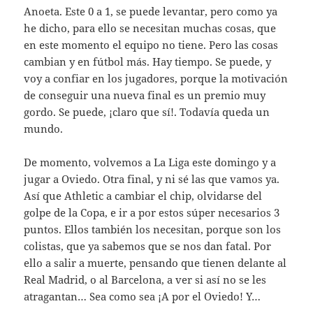
Anoeta. Este 0 a 1, se puede levantar, pero como ya
he dicho, para ello se necesitan muchas cosas, que
en este momento el equipo no tiene. Pero las cosas
cambian y en fútbol más. Hay tiempo. Se puede, y
voy a confiar en los jugadores, porque la motivación
de conseguir una nueva final es un premio muy
gordo. Se puede, ¡claro que sí!. Todavía queda un
mundo.
De momento, volvemos a La Liga este domingo y a
jugar a Oviedo. Otra final, y ni sé las que vamos ya.
Así que Athletic a cambiar el chip, olvidarse del
golpe de la Copa, e ir a por estos súper necesarios 3
puntos. Ellos también los necesitan, porque son los
colistas, que ya sabemos que se nos dan fatal. Por
ello a salir a muerte, pensando que tienen delante al
Real Madrid, o al Barcelona, a ver si así no se les
atragantan… Sea como sea ¡A por el Oviedo! Y…