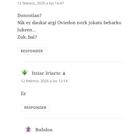
12 febrero, 2026 a las 10:47
Donostian?
Nik ez daukat argi Oviedon nork jokatu beharko
lukeen…
Zuk, bai?
RESPONDER
Itziar Iriarte
dice:
12 febrero, 2026 a las 12:14
Ez
RESPONDER
Bufaloa
dice: