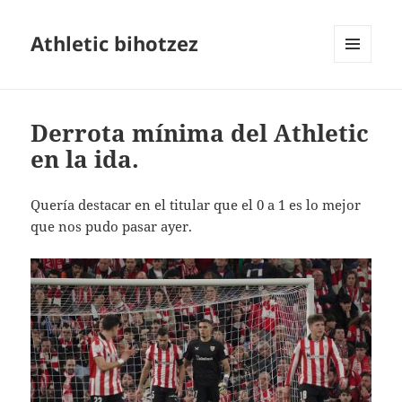
Athletic bihotzez
MENÚ
Y
WIDGETS
Derrota mínima del Athletic
en la ida.
Quería destacar en el titular que el 0 a 1 es lo mejor
que nos pudo pasar ayer.