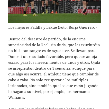
Los mejores Padilla y Lekue (Foto: Borja Guerrero)
Dentro del desastre de partido, de la enorme
superioridad de la Real, sin duda, que los txuriurdin
no hicieran sangre es de agradecer. Se llevan para
Donosti un resultado favorable, pero que se antoja
escaso para los merecimientos de unos y otros. Ojalá
se arrepientan dentro de 3 semanas, aunque para
que algo así ocurra, el Athletic tiene que cambiar de
cabo a rabo. No solo recuperar a los múltiples
lesionados, sino también que los que están jugando
lo hagan a su nivel, por ejemplo, los hermanos
Williams.
Ayer, con las múltiples bajas que había, de nuevo