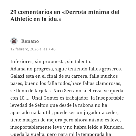
29 comentarios en «Derrota mínima del
Athletic en la ida.»
Renano
dice:
12 febrero, 2026 a las 7:40
Inferiores, sin propuesta, sin talento.
Adama no progresa, sigue teniendo fallos groseros.
Galaxi esta en el final de su carrera, falla muchos
pases, bueno los falla todos,hace faltas clamorosas,
se llena de tarjetas. Nico Serrano si el rival se queda
con 10….. Unai Gomez es trabajador, la Insoportable
levedad de Selton que desde la rabona no ha
aportado nada util , puede ser un jugador a ceder,
tiene margen de mejora pero ahora mismo es leve,
insoportablemente leve y no habra leido a Kundera.
Queda la vuelta, pero para mi la temporada ha