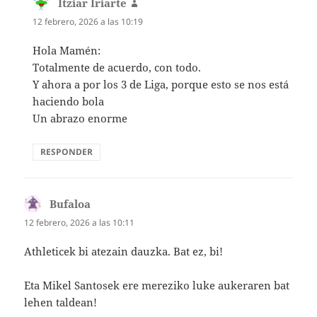
Itziar Iriarte
dice:
12 febrero, 2026 a las 10:19
Hola Mamén:
Totalmente de acuerdo, con todo.
Y ahora a por los 3 de Liga, porque esto se nos está
haciendo bola
Un abrazo enorme
RESPONDER
Bufaloa
dice:
12 febrero, 2026 a las 10:11
Athleticek bi atezain dauzka. Bat ez, bi!
Eta Mikel Santosek ere mereziko luke aukeraren bat
lehen taldean!