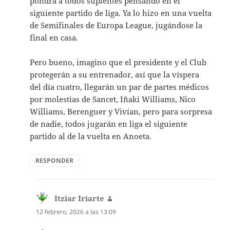
pondrá a todos suplentes pensando en el
siguiente partido de liga. Ya lo hizo en una vuelta
de Semifinales de Europa League, jugándose la
final en casa.
Pero bueno, imagino que el presidente y el Club
protegerán a su entrenador, así que la víspera
del día cuatro, llegarán un par de partes médicos
por molestias de Sancet, Iñaki Williams, Nico
Williams, Berenguer y Vivían, pero para sorpresa
de nadie, todos jugarán en liga el siguiente
partido al de la vuelta en Anoeta.
RESPONDER
Itziar Iriarte
dice:
12 febrero, 2026 a las 13:09