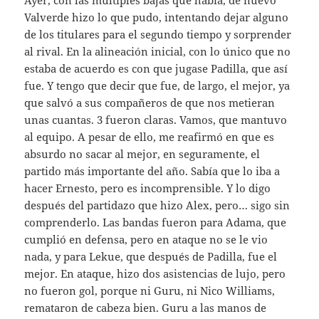
Valverde hizo lo que pudo, intentando dejar alguno
de los titulares para el segundo tiempo y sorprender
al rival. En la alineación inicial, con lo único que no
estaba de acuerdo es con que jugase Padilla, que así
fue. Y tengo que decir que fue, de largo, el mejor, ya
que salvó a sus compañeros de que nos metieran
unas cuantas. 3 fueron claras. Vamos, que mantuvo
al equipo. A pesar de ello, me reafirmó en que es
absurdo no sacar al mejor, en seguramente, el
partido más importante del año. Sabía que lo iba a
hacer Ernesto, pero es incomprensible. Y lo digo
después del partidazo que hizo Alex, pero… sigo sin
comprenderlo. Las bandas fueron para Adama, que
cumplió en defensa, pero en ataque no se le vio
nada, y para Lekue, que después de Padilla, fue el
mejor. En ataque, hizo dos asistencias de lujo, pero
no fueron gol, porque ni Guru, ni Nico Williams,
remataron de cabeza bien. Guru a las manos de