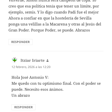
Vslverde, Simón nunca será campeón de copa. Yo
creo que esa política tenía que tener un límite, por
ejemplo, semis. Y lo digo cuando Padi fue el mejor
Ahora a confiar en que la hostelería de Sevilla
ponga una velillas a la Macarena y otras al Jesús del
Gran Poder. Porque Poder, se puede. Abrazos
RESPONDER
Itziar Iriarte
dice:
12 febrero, 2026 a las 12:20
Hola José Antonio V:
Me quedo con tu optimismo final. Con el poder se
puede. Necesito esos ánimos.
Un abrazo
RESPONDER