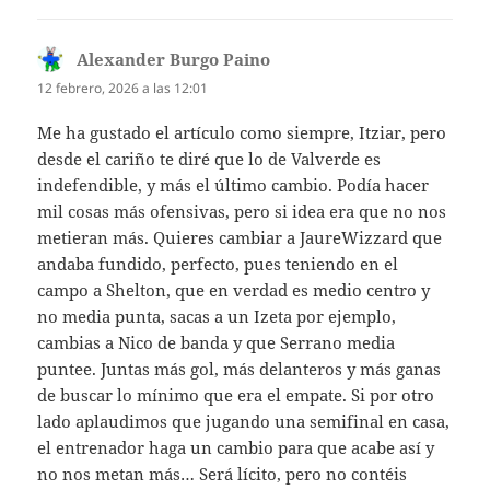
Alexander Burgo Paino
dice:
12 febrero, 2026 a las 12:01
Me ha gustado el artículo como siempre, Itziar, pero
desde el cariño te diré que lo de Valverde es
indefendible, y más el último cambio. Podía hacer
mil cosas más ofensivas, pero si idea era que no nos
metieran más. Quieres cambiar a JaureWizzard que
andaba fundido, perfecto, pues teniendo en el
campo a Shelton, que en verdad es medio centro y
no media punta, sacas a un Izeta por ejemplo,
cambias a Nico de banda y que Serrano media
puntee. Juntas más gol, más delanteros y más ganas
de buscar lo mínimo que era el empate. Si por otro
lado aplaudimos que jugando una semifinal en casa,
el entrenador haga un cambio para que acabe así y
no nos metan más… Será lícito, pero no contéis