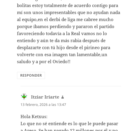
bolitas estoy totalmente de acuerdo contigo para
mí son unos impresentables que no ayudan nada
al equipo,en el derbi de liga me cabree mucho
porque íbamos perdiendo y pararon el partido
favoreciendo todavía a la Real vamos no lo
entiendo y aún te da más rabia después de
desplazarte con tú hijo desde el pirineo para
volverte con esa imagen tan lamentable,un
saludo y a por el Oviedo!!
RESPONDER
Itziar Iriarte
dice:
13 febrero, 2026 a las 13:47
Hola Ketxus:
Lo que no sé entiende es lo que le puede pasar
a Areso. Se han pagado 12 millones por él y no