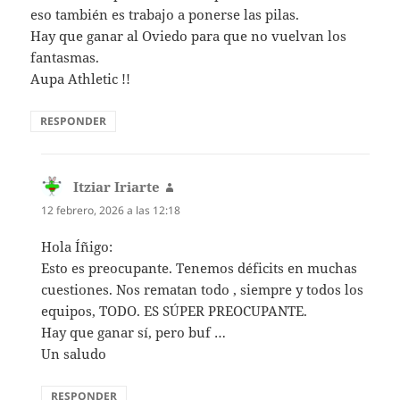
eso también es trabajo a ponerse las pilas.
Hay que ganar al Oviedo para que no vuelvan los
fantasmas.
Aupa Athletic !!
RESPONDER
Itziar Iriarte
dice:
12 febrero, 2026 a las 12:18
Hola Íñigo:
Esto es preocupante. Tenemos déficits en muchas
cuestiones. Nos rematan todo , siempre y todos los
equipos, TODO. ES SÚPER PREOCUPANTE.
Hay que ganar sí, pero buf …
Un saludo
RESPONDER