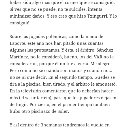
haber sido algo más que el corner que se consiguió.
Si ves que no se puede, no te suicides, intenta
minimizar daños. Y eso creo que hizo Txingurri. Y lo
consiguió.
Sobre las jugadas polémicas, como la mano de
Laporte, este año nos han pitado unas cuantas.
Algunas las protestamos. Y ésta, el árbitro, Sánchez
Martínez, no la consideró, bueno, los del VAR no la
consideraron, porque él no fue a verla. Me alegro.
Pero como no sé cuándo son manos y cuándo no…
no sé ni qué decir. En el segundo tiempo, Guedes se
tira a la piscina, bien tirado, y el árbitro le amonestó.
En la televisión comentaron que lo deberían hacer
más (el sacar tarjeta), para que los jugadores dejasen
de fingir. Por cierto, en el primer tiempo también
hubo otro piscinazo de Soler.
Y así dentro de 3 semanas tendremos la vuelta en