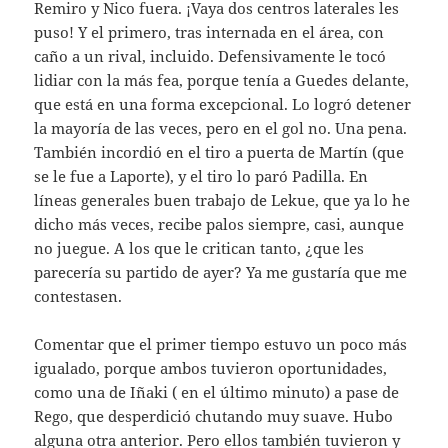
Remiro y Nico fuera. ¡Vaya dos centros laterales les
puso! Y el primero, tras internada en el área, con
caño a un rival, incluido. Defensivamente le tocó
lidiar con la más fea, porque tenía a Guedes delante,
que está en una forma excepcional. Lo logró detener
la mayoría de las veces, pero en el gol no. Una pena.
También incordió en el tiro a puerta de Martín (que
se le fue a Laporte), y el tiro lo paró Padilla. En
líneas generales buen trabajo de Lekue, que ya lo he
dicho más veces, recibe palos siempre, casi, aunque
no juegue. A los que le critican tanto, ¿que les
parecería su partido de ayer? Ya me gustaría que me
contestasen.
Comentar que el primer tiempo estuvo un poco más
igualado, porque ambos tuvieron oportunidades,
como una de Iñaki ( en el último minuto) a pase de
Rego, que desperdició chutando muy suave. Hubo
alguna otra anterior. Pero ellos también tuvieron y