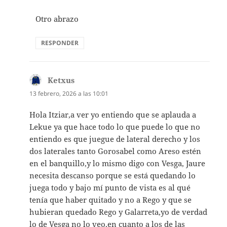
Otro abrazo
RESPONDER
Ketxus
dice:
13 febrero, 2026 a las 10:01
Hola Itziar,a ver yo entiendo que se aplauda a
Lekue ya que hace todo lo que puede lo que no
entiendo es que juegue de lateral derecho y los
dos laterales tanto Gorosabel como Areso estén
en el banquillo,y lo mismo digo con Vesga, Jaure
necesita descanso porque se está quedando lo
juega todo y bajo mí punto de vista es al qué
tenía que haber quitado y no a Rego y que se
hubieran quedado Rego y Galarreta,yo de verdad
lo de Vesga no lo veo,en cuanto a los de las