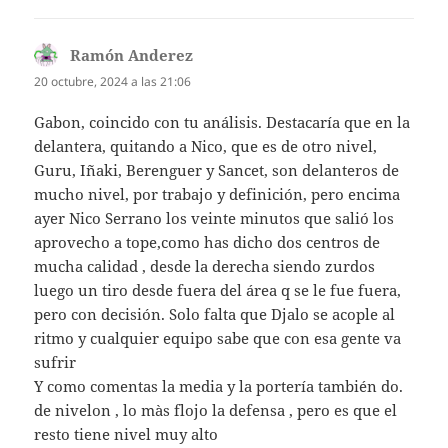
Ramón Anderez
dice:
20 octubre, 2024 a las 21:06
Gabon, coincido con tu análisis. Destacaría que en la
delantera, quitando a Nico, que es de otro nivel,
Guru, Iñaki, Berenguer y Sancet, son delanteros de
mucho nivel, por trabajo y definición, pero encima
ayer Nico Serrano los veinte minutos que salió los
aprovecho a tope,como has dicho dos centros de
mucha calidad , desde la derecha siendo zurdos
luego un tiro desde fuera del área q se le fue fuera,
pero con decisión. Solo falta que Djalo se acople al
ritmo y cualquier equipo sabe que con esa gente va
sufrir
Y como comentas la media y la portería también do.
de nivelon , lo màs flojo la defensa , pero es que el
resto tiene nivel muy alto