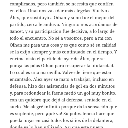
complicados, pero también se necesita que confíen
en ellos. Unai nos va a dar más alegrías. Vuelvo a
Álex, que sustituyó a Oihan y si no fue el mejor del
partido, cerca le anduvo. Ninguno nos acordamos de
Sancet, y su participación fue decisiva, a lo largo de
todo el encuentro. No sé a vosotros, pero a mí con
Oihan me pasa una cosa y es que como sé su calidad
se la exijo siempre y más continuado en el tiempo. Y
encima visto el partido de ayer de Álex, que se
ponga las pilas Oihan para recuperar la titularidad.
Lo cual es una maravilla. Valverde tiene que estar
encantado. Álex ayer se mató a trabajar, incluso en
defensa, hizo dos asistencias de gol en dos minutos
y, para redondear la faena metió un gol muy bonito,
con un quiebro que dejó al defensa, sentado en el
suelo. Me alegré infinito porque da la sensación que
es suplente, pero ¡qué va! Su polivalencia hace que
pueda jugar en casi todos los sitios de la delantera,
donde ya lo han utilizado. Así que este nuevo