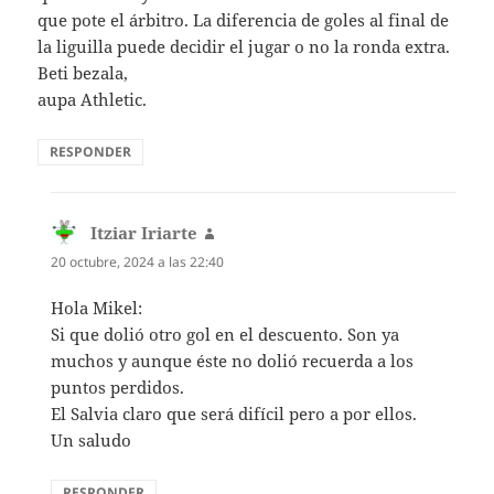
que pote el árbitro. La diferencia de goles al final de
la liguilla puede decidir el jugar o no la ronda extra.
Beti bezala,
aupa Athletic.
RESPONDER
Itziar Iriarte
dice:
20 octubre, 2024 a las 22:40
Hola Mikel:
Si que dolió otro gol en el descuento. Son ya
muchos y aunque éste no dolió recuerda a los
puntos perdidos.
El Salvia claro que será difícil pero a por ellos.
Un saludo
RESPONDER