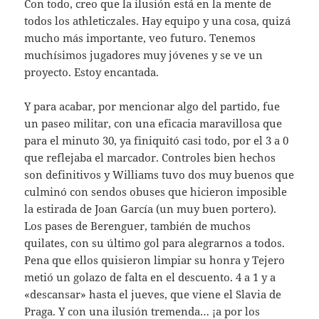
Con todo, creo que la ilusión está en la mente de
todos los athleticzales. Hay equipo y una cosa, quizá
mucho más importante, veo futuro. Tenemos
muchísimos jugadores muy jóvenes y se ve un
proyecto. Estoy encantada.
Y para acabar, por mencionar algo del partido, fue
un paseo militar, con una eficacia maravillosa que
para el minuto 30, ya finiquitó casi todo, por el 3 a 0
que reflejaba el marcador. Controles bien hechos
son definitivos y Williams tuvo dos muy buenos que
culminó con sendos obuses que hicieron imposible
la estirada de Joan García (un muy buen portero).
Los pases de Berenguer, también de muchos
quilates, con su último gol para alegrarnos a todos.
Pena que ellos quisieron limpiar su honra y Tejero
metió un golazo de falta en el descuento. 4 a 1 y a
«descansar» hasta el jueves, que viene el Slavia de
Praga. Y con una ilusión tremenda… ¡a por los