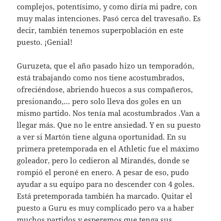
complejos, potentísimo, y como diría mi padre, con
muy malas intenciones. Pasó cerca del travesaño. Es
decir, también tenemos superpoblación en este
puesto. ¡Genial!
Guruzeta, que el año pasado hizo un temporadón,
está trabajando como nos tiene acostumbrados,
ofreciéndose, abriendo huecos a sus compañeros,
presionando,… pero solo lleva dos goles en un
mismo partido. Nos tenía mal acostumbrados .Van a
llegar más. Que no le entre ansiedad. Y en su puesto
a ver si Martón tiene alguna oportunidad. En su
primera pretemporada en el Athletic fue el máximo
goleador, pero lo cedieron al Mirandés, donde se
rompió el peroné en enero. A pesar de eso, pudo
ayudar a su equipo para no descender con 4 goles.
Está pretemporada también ha marcado. Quitar el
puesto a Guru es muy complicado pero va a haber
muchos partidos y esperemos que tenga sus