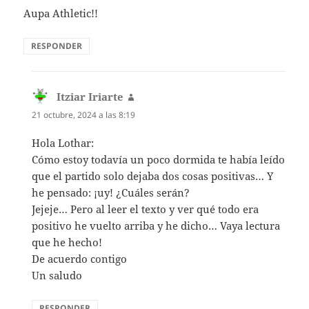
Aupa Athletic!!
RESPONDER
Itziar Iriarte
dice:
21 octubre, 2024 a las 8:19
Hola Lothar:
Cómo estoy todavía un poco dormida te había leído
que el partido solo dejaba dos cosas positivas… Y
he pensado: ¡uy! ¿Cuáles serán?
Jejeje… Pero al leer el texto y ver qué todo era
positivo he vuelto arriba y he dicho… Vaya lectura
que he hecho!
De acuerdo contigo
Un saludo
RESPONDER