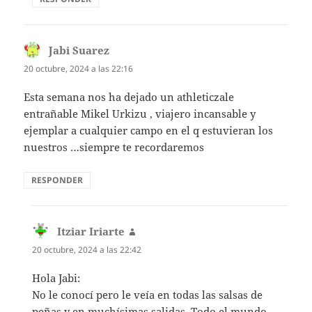
Jabi Suarez
dice:
20 octubre, 2024 a las 22:16
Esta semana nos ha dejado un athleticzale
entrañable Mikel Urkizu , viajero incansable y
ejemplar a cualquier campo en el q estuvieran los
nuestros …siempre te recordaremos
RESPONDER
Itziar Iriarte
dice:
20 octubre, 2024 a las 22:42
Hola Jabi:
No le conocí pero le veía en todas las salsas de
peñas y en muchísimas salidas. Todo el mundo