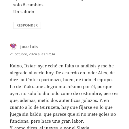
solo 5 cambios.
Un saludo
RESPONDER
jose luis
dice:
21 octubre, 2024 a las 12:34
Kaixo, Itziar; ayer eché en falta tu análisis y me he
alegrado al verlo hoy. De acuerdo en todo: Alex, de
diez: auténtico partidazo, buen, de todo el equipo.
Lo de Iñaki…me alegro much´ísimo por él, porque
ayer, no sólo lo dio todo como de costumbre, pero es
que, además, metió dos auténticos golazos. Y, en
cuanto a lo de Guruzeta, hay que fijarse en lo que
juega sin balón, que parece que si no mete goles no
funciona, pero hace una gran labor.
Y, como dices, el jueves, a por el Slavia.