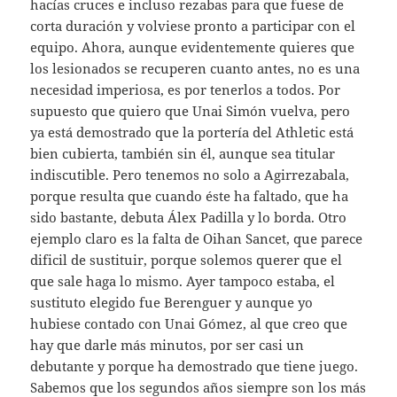
hacías cruces e incluso rezabas para que fuese de
corta duración y volviese pronto a participar con el
equipo. Ahora, aunque evidentemente quieres que
los lesionados se recuperen cuanto antes, no es una
necesidad imperiosa, es por tenerlos a todos. Por
supuesto que quiero que Unai Simón vuelva, pero
ya está demostrado que la portería del Athletic está
bien cubierta, también sin él, aunque sea titular
indiscutible. Pero tenemos no solo a Agirrezabala,
porque resulta que cuando éste ha faltado, que ha
sido bastante, debuta Álex Padilla y lo borda. Otro
ejemplo claro es la falta de Oihan Sancet, que parece
dificil de sustituir, porque solemos querer que el
que sale haga lo mismo. Ayer tampoco estaba, el
sustituto elegido fue Berenguer y aunque yo
hubiese contado con Unai Gómez, al que creo que
hay que darle más minutos, por ser casi un
debutante y porque ha demostrado que tiene juego.
Sabemos que los segundos años siempre son los más