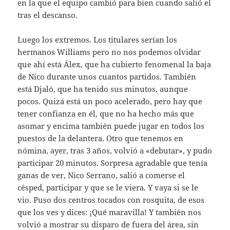
en la que el equipo cambió para bien cuando salió el
tras el descanso.
Luego los extremos. Los titulares serían los
hermanos Williams pero no nos podemos olvidar
que ahí está Álex, que ha cubierto fenomenal la baja
de Nico durante unos cuantos partidos. También
está Djaló, que ha tenido sus minutos, aunque
pocos. Quizá está un poco acelerado, pero hay que
tener confianza en él, que no ha hecho más que
asomar y encima también puede jugar en todos los
puestos de la delantera. Otro que tenemos en
nómina, ayer, tras 3 años, volvió a «debutar», y pudo
participar 20 minutos. Sorpresa agradable que tenía
ganas de ver, Nico Serrano, salió a comerse el
césped, participar y que se le viera. Y vaya si se le
vio. Puso dos centros tocados con rosquita, de esos
que los ves y dices: ¡Qué maravilla! Y también nos
volvió a mostrar su disparo de fuera del área, sin