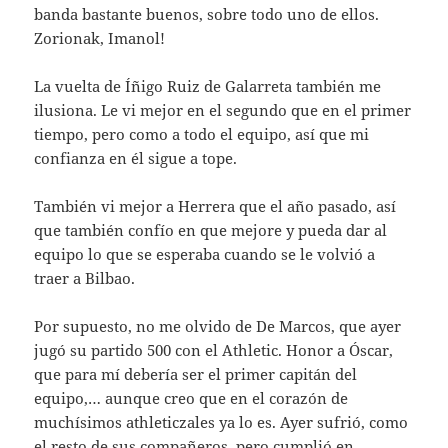
banda bastante buenos, sobre todo uno de ellos.
Zorionak, Imanol!
La vuelta de Íñigo Ruiz de Galarreta también me
ilusiona. Le vi mejor en el segundo que en el primer
tiempo, pero como a todo el equipo, así que mi
confianza en él sigue a tope.
También vi mejor a Herrera que el año pasado, así
que también confío en que mejore y pueda dar al
equipo lo que se esperaba cuando se le volvió a
traer a Bilbao.
Por supuesto, no me olvido de De Marcos, que ayer
jugó su partido 500 con el Athletic. Honor a Óscar,
que para mí debería ser el primer capitán del
equipo,… aunque creo que en el corazón de
muchísimos athleticzales ya lo es. Ayer sufrió, como
el resto de sus compañeros, pero cumplió en