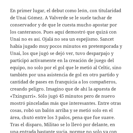
En primer lugar, el debut como león, con titularidad
de Unai Gómez. A Valverde se le suele tachar de
conservador y de que le cuesta mucho apostar por
los canteranos. Pues aquí demostró que quizá con
Unai no es así. Ojalá no sea un espejismo. Sancet
había jugado muy pocos minutos en pretemporada y
Unai, los que jugó se dejó ver, tuvo desparpajo y
participó activamente en la creación de juego del
equipo, no solo por el gol que le metió al Celtic, sino
también por una asistencia de gol en otro partido y
cantidad de pases en franquicia a los compañeros,
creando peligro. Imagino que de ahí la apuesta de
«Txingurri». Sólo jugó 45 minutos pero de nuevo
mostró pinceladas más que interesantes. Entre otras
cosas, robó un balón arriba y se metió solo en el
área, chutó entre los 3 palos, pena que fue suave.
Tras el disparo, Militao se lo llevó por delante, en
una entrada bastante sucia, porque no solo va con