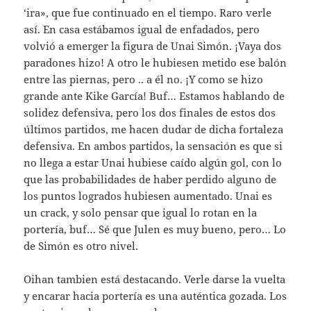
‘ira», que fue continuado en el tiempo. Raro verle
así. En casa estábamos igual de enfadados, pero
volvió a emerger la figura de Unai Simón. ¡Vaya dos
paradones hizo! A otro le hubiesen metido ese balón
entre las piernas, pero .. a él no. ¡Y como se hizo
grande ante Kike García! Buf… Estamos hablando de
solidez defensiva, pero los dos finales de estos dos
últimos partidos, me hacen dudar de dicha fortaleza
defensiva. En ambos partidos, la sensación es que si
no llega a estar Unai hubiese caído algún gol, con lo
que las probabilidades de haber perdido alguno de
los puntos logrados hubiesen aumentado. Unai es
un crack, y solo pensar que igual lo rotan en la
portería, buf… Sé que Julen es muy bueno, pero… Lo
de Simón es otro nivel.
Oihan tambien está destacando. Verle darse la vuelta
y encarar hacia portería es una auténtica gozada. Los