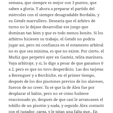
semana, que siempre es mejor con 3 puntos, que
saben a gloria. Y ahora a preparar el partido del
miércoles con el siempre desagradable Bordalás, y
su Getafe marrullero. Desearía que el árbitro de
turno no le dejase desarrollar ese juego que
dominan tan bien y que es todo menos bonito. Sí los
árbitros hiciesen su trabajo, el Getafe no podría
jugar así, pero mi confianza en el estamento arbitral
no es que sea mínima, es que no existe. Por cierto, el
Muñiz que perpetró ayer en Gasteiz, telita marinera.
Vaya arbitraje, y sí, lo digo a pesar de que ganamos 0
a 2, pero es que no tuvo desperdicio. Las dos tarjetas
a Berenguer y a Berchiche, en el primer tiempo,
después de los dos pisotones previos de los alaveses,
fueron de no creer. Ya sé que la de Álex fue por
desplazar el balón, pero no sé cómo hubiese
reaccionado yo, después de que casi le arrancasen el
tobillo de un pisotón y nada, y seguido Álex contactó
con el jugador, carga, y le pitan una falta que.. En