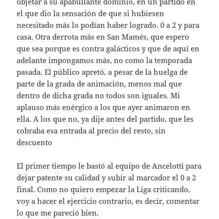
objetar a su apabullante dominio, en un partido en
el que dio la sensación de que si hubiesen
necesitado más lo podían haber logrado. 0 a 2 y para
casa. Otra derrota más en San Mamés, que espero
que sea porque es contra galácticos y que de aquí en
adelante impongamos más, no como la temporada
pasada. El público apretó, a pesar de la huelga de
parte de la grada de animación, menos mal que
dentro de dicha grada no todos son iguales. Mi
aplauso más enérgico a los que ayer animaron en
ella. A los que no, ya dije antes del partido, que les
cobraba esa entrada al precio del resto, sin
descuento
El primer tiempo le bastó al equipo de Ancelotti para
dejar patente su calidad y subir al marcador el 0 a 2
final. Como no quiero empezar la Liga criticando,
voy a hacer el ejercicio contrario, es decir, comentar
lo que me pareció bien.