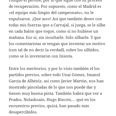
rompió el peroné, por lo que sigue con su proceso
de recuperación. Por supuesto, como el Madrid es
«el equipo más limpio del campeonato», no le
expulsaron. ¡Qué asco! Así que también deseo con
todas mis fuerzas que a Carvajal, si juega, se le silbe
en cada balón que toque, como si no hubiese un
mañana. Eso sí, sin insultarle. Sólo silbarle. Y que
los comentaristas se tengan que inventar un motivo
(con tal de no decir la verdad), sobre los silbidos,
como se lo inventaron con Iniesta.
Entre los meritorios, y por lo visto también el los
partidos previos, sobre todo Unai Gómez, Imanol
García de Albéniz, así como Javier Martón, nos han
mostrado pinceladas de lo que nos puede dar y
tienen muy buena pinta. También habrá que ver a
Prados, Nolaskoain, Hugo Rincón,… qué en los
encuentros previos, quizá, han pasado más
desapercibidos.