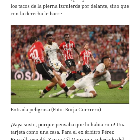
los tacos de la pierna izquierda por delante, sino que
con la derecha le barre.
Entrada peligrosa (Foto: Borja Guerrero)
¡Vaya susto, porque pensaba que lo había roto! Una
tarjeta como una casa. Para el ex árbitro Pérez
Burrull, penalti. Y para Gil Manzano, colegiado del