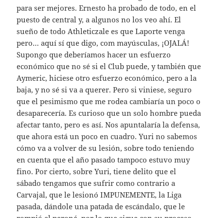
para ser mejores. Ernesto ha probado de todo, en el
puesto de central y, a algunos no los veo ahí. El
sueño de todo Athleticzale es que Laporte venga
pero… aquí sí que digo, com mayúsculas, ¡OJALÁ!
Supongo que deberíamos hacer un esfuerzo
económico que no sé si el Club puede, y también que
Aymeric, hiciese otro esfuerzo económico, pero a la
baja, y no sé si va a querer. Pero si viniese, seguro
que el pesimismo que me rodea cambiaría un poco o
desaparecería. Es curioso que un solo hombre pueda
afectar tanto, pero es así. Nos apuntalaría la defensa,
que ahora está un poco en cuadro. Yuri no sabemos
cómo va a volver de su lesión, sobre todo teniendo
en cuenta que el año pasado tampoco estuvo muy
fino. Por cierto, sobre Yuri, tiene delito que el
sábado tengamos que sufrir como contrario a
Carvajal, que le lesionó IMPUNEMENTE, la Liga
pasada, dándole una patada de escándalo, que le