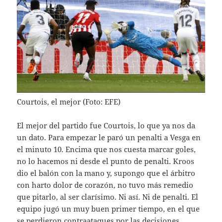
Courtois, el mejor (Foto: EFE)
El mejor del partido fue Courtois, lo que ya nos da
un dato. Para empezar le paró un penalti a Vesga en
el minuto 10. Encima que nos cuesta marcar goles,
no lo hacemos ni desde el punto de penalti. Kroos
dio el balón con la mano y, supongo que el árbitro
con harto dolor de corazón, no tuvo más remedio
que pitarlo, al ser clarísimo. Ni así. Ni de penalti. El
equipo jugó un muy buen primer tiempo, en el que
se perdieron contraataques por las decisiones