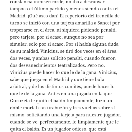
constancia inmisericorde, no iba a descansar
tampoco el último partido y menos siendo contra el
Madrid. ¡Qué asco dan! El repertorio del trencilla de
turno se inició con una tarjeta amarilla a Sancet por
tropezarse en el área, ni siquiera pidiendo penalti,
pero tarjeta, por si acaso, aunque no sea por
simular, solo por si acaso. Por si había alguna duda
de su maldad, Vinicius, se tiró dos veces en el área,
dos veces, y ambas solicitó penalti, cuando fueron
dos desvanecimientos teatralizados. Pero no,
Vinicius puede hacer lo que le dé la gana. Vinicius,
sabe que juega en el Madrid y que tiene bula
arbitral, y de los distintos comités, puede hacer lo
que le dé la gana. Antes en una jugada en la que
Guruzeta le quitó el balón limpiamente, hizo un
doble mortal con tirabuzón y tres vueltas sobre sí
mismo, solicitando una tarjeta para nuestro jugador,
cuando se ve, perfectamente, lo limpiamente que le
quita el balón. Es un jugador odioso, que está