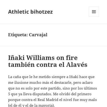
Athletic bihotzez
MENÚ
Y
WIDGETS
Etiqueta:
Carvajal
Iñaki Williams on fire
también contra el Alavés
La caña que le he metido siempre a Iñaki hace que
me ilusione mucho más el destacarle, pero aclaro
que no es solo por este partido, sino por los últimos
5 que ya lleva disputados. Me olvidó del primero
porque contra el Real Madrid el nivel fue muy malo
(el de él y el de la mayoría).