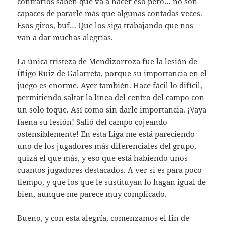
contrarios saben que va a hacer eso pero… no son
capaces de pararle más que algunas contadas veces.
Esos giros, buf… Que los siga trabajando que nos
van a dar muchas alegrías.
La única tristeza de Mendizorroza fue la lesión de
Íñigo Ruiz de Galarreta, porque su importancia en el
juego es enorme. Ayer también. Hace fácil lo difícil,
permitiendo saltar la línea del centro del campo con
un solo toque. Así como sin darle importancia. ¡Vaya
faena su lesión! Salió del campo cojeando
ostensiblemente! En esta Liga me está pareciendo
uno de los jugadores más diferenciales del grupo,
quizá el que más, y eso que está habiendo unos
cuantos jugadores destacados. A ver si es para poco
tiempo, y que los que le sustituyan lo hagan igual de
bien, aunque me parece muy complicado.
Bueno, y con esta alegría, comenzamos el fin de