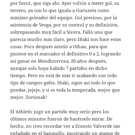
por favor, que siga ahí. Ayer volvió a meter gol, su
tercero, ya con lo que iguala a Guruzeta como
máximo goleador del equipo. Gol precioso, por la
asistencia de Vesga, por su control y su definición,
sobrepasando muy fácil a Sivera. Falló uno que
parecía mucho más claro, pero Iñaki nos hace estas
cosas. Poco después asistió a Oihan, para que
pusiese en el marcador el definitivo 0 a 2, logrando
así ganar en Mendizorroza, 20 años después,
aunque solo haya habido 7 partidos en dicho
tiempo. Pero no está de más ir acabando con todo
tipo de campos gafes. Iñaki, sigue así todo lo que
puedas, jejeje, y si es toda la temporada, mejor que
mejor. Zorionak!
El Athletic jugó un partido muy serio pero los
últimos minutos fueron de hacérselo mirar. De
hecho, no creo recordar ver a Ernesto Valverde tan
enfadado en el banquillo, mostrando un ataque de