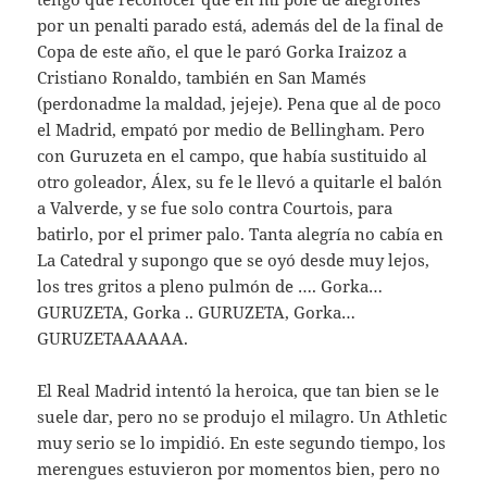
por un penalti parado está, además del de la final de
Copa de este año, el que le paró Gorka Iraizoz a
Cristiano Ronaldo, también en San Mamés
(perdonadme la maldad, jejeje). Pena que al de poco
el Madrid, empató por medio de Bellingham. Pero
con Guruzeta en el campo, que había sustituido al
otro goleador, Álex, su fe le llevó a quitarle el balón
a Valverde, y se fue solo contra Courtois, para
batirlo, por el primer palo. Tanta alegría no cabía en
La Catedral y supongo que se oyó desde muy lejos,
los tres gritos a pleno pulmón de …. Gorka…
GURUZETA, Gorka .. GURUZETA, Gorka…
GURUZETAAAAAA.
El Real Madrid intentó la heroica, que tan bien se le
suele dar, pero no se produjo el milagro. Un Athletic
muy serio se lo impidió. En este segundo tiempo, los
merengues estuvieron por momentos bien, pero no