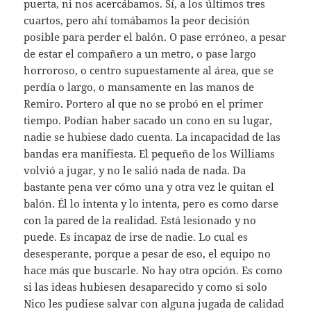
puerta, ni nos acercábamos. Sí, a los últimos tres
cuartos, pero ahí tomábamos la peor decisión
posible para perder el balón. O pase erróneo, a pesar
de estar el compañero a un metro, o pase largo
horroroso, o centro supuestamente al área, que se
perdía o largo, o mansamente en las manos de
Remiro. Portero al que no se probó en el primer
tiempo. Podían haber sacado un cono en su lugar,
nadie se hubiese dado cuenta. La incapacidad de las
bandas era manifiesta. El pequeño de los Williams
volvió a jugar, y no le salió nada de nada. Da
bastante pena ver cómo una y otra vez le quitan el
balón. Él lo intenta y lo intenta, pero es como darse
con la pared de la realidad. Está lesionado y no
puede. Es incapaz de irse de nadie. Lo cual es
desesperante, porque a pesar de eso, el equipo no
hace más que buscarle. No hay otra opción. Es como
si las ideas hubiesen desaparecido y como si solo
Nico les pudiese salvar con alguna jugada de calidad