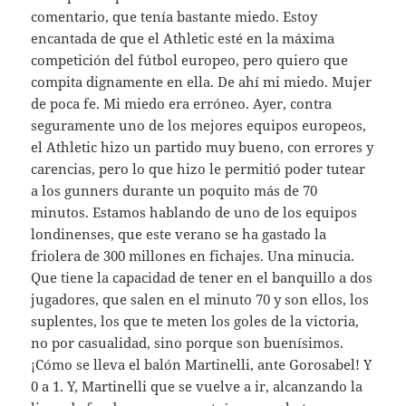
comentario, que tenía bastante miedo. Estoy
encantada de que el Athletic esté en la máxima
competición del fútbol europeo, pero quiero que
compita dignamente en ella. De ahí mi miedo. Mujer
de poca fe. Mi miedo era erróneo. Ayer, contra
seguramente uno de los mejores equipos europeos,
el Athletic hizo un partido muy bueno, con errores y
carencias, pero lo que hizo le permitió poder tutear
a los gunners durante un poquito más de 70
minutos. Estamos hablando de uno de los equipos
londinenses, que este verano se ha gastado la
friolera de 300 millones en fichajes. Una minucia.
Que tiene la capacidad de tener en el banquillo a dos
jugadores, que salen en el minuto 70 y son ellos, los
suplentes, los que te meten los goles de la victoria,
no por casualidad, sino porque son buenísimos.
¡Cómo se lleva el balón Martinelli, ante Gorosabel! Y
0 a 1. Y, Martinelli que se vuelve a ir, alcanzando la