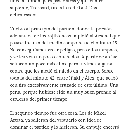
linea de fondo, para pasar atrás y que el otro
suplente, Trossard, tire a la red. 0 a 2. Dos
delicatessens.
Vuelvo al principio del partido, donde la presión
adelantada de los rojiblancos impidió al Arsenal que
pasase incluso del medio campo hasta el minuto 25.
No conseguíamos crear peligro, pero ellos tampoco,
y se les veía un poco achuchados. A partir de ahí se
soltaron un poco más ellos, pero tuvimos alguna
contra que les metió el miedo en el cuerpo. Sobre
todo la del minuto 42, entre Iñaki y Álex, que acabó
con tiro excesivamente cruzado de este último. Una
pena, porque hubiese sido un muy buen premio al
esfuerzo del primer tiempo.
El segundo tiempo fue otra cosa. Los de Mikel
Arteta, ya salieron del vestuario con idea de
dominar el partido y lo hicieron. Su empuje encerró