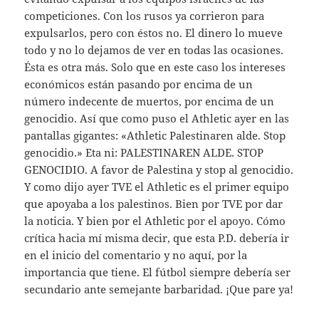
competiciones. Con los rusos ya corrieron para
expulsarlos, pero con éstos no. El dinero lo mueve
todo y no lo dejamos de ver en todas las ocasiones.
Ésta es otra más. Solo que en este caso los intereses
económicos están pasando por encima de un
número indecente de muertos, por encima de un
genocidio. Así que como puso el Athletic ayer en las
pantallas gigantes: «Athletic Palestinaren alde. Stop
genocidio.» Eta ni: PALESTINAREN ALDE. STOP
GENOCIDIO. A favor de Palestina y stop al genocidio.
Y como dijo ayer TVE el Athletic es el primer equipo
que apoyaba a los palestinos. Bien por TVE por dar
la noticia. Y bien por el Athletic por el apoyo. Cómo
crítica hacia mí misma decir, que esta P.D. debería ir
en el inicio del comentario y no aquí, por la
importancia que tiene. El fútbol siempre debería ser
secundario ante semejante barbaridad. ¡Que pare ya!