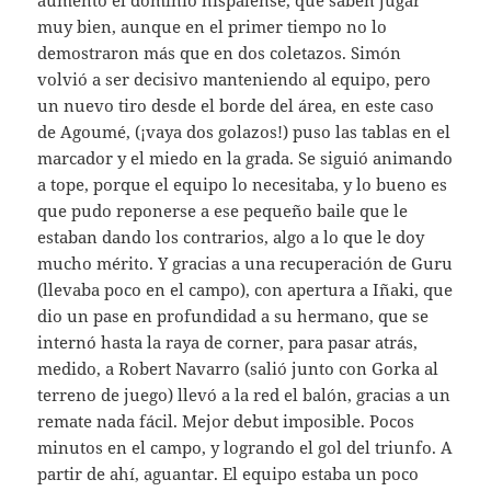
muy bien, aunque en el primer tiempo no lo
demostraron más que en dos coletazos. Simón
volvió a ser decisivo manteniendo al equipo, pero
un nuevo tiro desde el borde del área, en este caso
de Agoumé, (¡vaya dos golazos!) puso las tablas en el
marcador y el miedo en la grada. Se siguió animando
a tope, porque el equipo lo necesitaba, y lo bueno es
que pudo reponerse a ese pequeño baile que le
estaban dando los contrarios, algo a lo que le doy
mucho mérito. Y gracias a una recuperación de Guru
(llevaba poco en el campo), con apertura a Iñaki, que
dio un pase en profundidad a su hermano, que se
internó hasta la raya de corner, para pasar atrás,
medido, a Robert Navarro (salió junto con Gorka al
terreno de juego) llevó a la red el balón, gracias a un
remate nada fácil. Mejor debut imposible. Pocos
minutos en el campo, y logrando el gol del triunfo. A
partir de ahí, aguantar. El equipo estaba un poco