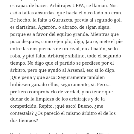
es capaz de hacer. Arbitrajes UEFA, se llaman. Nos
asó a faltas absurdas, que hacía el otro lado no eran.
De hecho, la falta a Guruzeta, previa al segundo gol,
es clarísima. Agarrón, o abrazo, de sigan sigan,
porque es a favor del equipo grande. Mientras que
poco después, como ejemplo, digo, Jaure, mete el pie
entre las dos piernas de un rival, da al balón, se lo
roba, y pitó falta. Arbitraje sibilino, todo el segundo
tiempo. No digo que el partido se perdiese por el
árbitro, pero que ayudó al Arsenal, eso sí lo digo.
¡Qué pena y qué asco! Seguramente también
hubiesen ganado ellos, seguramente, sí. Pero…
prefiero comprobarlo de verdad, y no tener que
dudar de la limpieza de los arbitrajes y de la
competición. Repito, ¡qué asco! Bueno, ¿me
contestáis? ¿Os pareció el mismo árbitro el de los
dos tiempos?