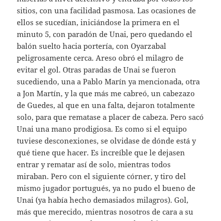
sitios, con una facilidad pasmosa. Las ocasiones de
ellos se sucedían, iniciándose la primera en el
minuto 5, con paradón de Unai, pero quedando el
balón suelto hacia portería, con Oyarzabal
peligrosamente cerca. Areso obró el milagro de
evitar el gol. Otras paradas de Unai se fueron
sucediendo, una a Pablo Marín ya mencionada, otra
a Jon Martín, y la que más me cabreó, un cabezazo
de Guedes, al que en una falta, dejaron totalmente
solo, para que rematase a placer de cabeza. Pero sacó
Unai una mano prodigiosa. Es como si el equipo
tuviese desconexiones, se olvidase de dónde está y
qué tiene que hacer. Es increíble que le dejasen
entrar y rematar así de solo, mientras todos
miraban. Pero con el siguiente córner, y tiro del
mismo jugador portugués, ya no pudo el bueno de
Unai (ya había hecho demasiados milagros). Gol,
más que merecido, mientras nosotros de cara a su