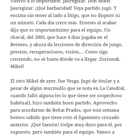
Vuelvo a lo importante. Jauregizar. Don Mikel
Jauregizar. ¡Qué barbaridad! Vaya partido jugó. Y
encima sin tener al lado a Íñigo, que no disputó ni
un minuto. Cada día crece más. Ernesto al acabar
dijo que es importantísimo para el equipo. Un
chaval, del 2003, que hace 4 días jugaba en el
Bermeo, y ahora da lecciones de dirección de juego,
presión, recuperaciones, visión,… Como siga
creciendo, no sé hasta dónde va a llegar. Zorionak,
Mikel!
El otro Mikel de ayer, fue Vesga. Jugó de titular y a
pesar de algún murmullo que se nota en La Catedral,
cuando falló alguna (es lo que tiene ser sospechoso
habitual), hizo también buen partido. Aprovecho
para acordarme de Beñat Prados, que está semana
hemos sabido que tiene roto el ligamento cruzado
anterior. ¡Qué faenón! Golpe muy duro para él, por
supuesto, pero también para el equipo. Vamos a