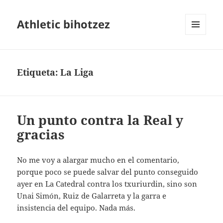
Athletic bihotzez
MENÚ
Y
WIDGETS
Etiqueta:
La Liga
Un punto contra la Real y
gracias
No me voy a alargar mucho en el comentario,
porque poco se puede salvar del punto conseguido
ayer en La Catedral contra los txuriurdin, sino son
Unai Simón, Ruiz de Galarreta y la garra e
insistencia del equipo. Nada más.