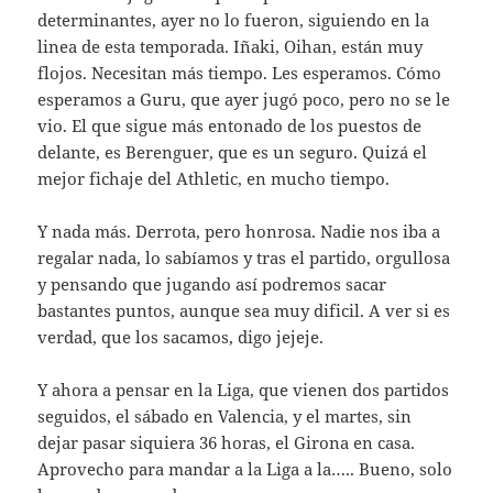
determinantes, ayer no lo fueron, siguiendo en la
linea de esta temporada. Iñaki, Oihan, están muy
flojos. Necesitan más tiempo. Les esperamos. Cómo
esperamos a Guru, que ayer jugó poco, pero no se le
vio. El que sigue más entonado de los puestos de
delante, es Berenguer, que es un seguro. Quizá el
mejor fichaje del Athletic, en mucho tiempo.
Y nada más. Derrota, pero honrosa. Nadie nos iba a
regalar nada, lo sabíamos y tras el partido, orgullosa
y pensando que jugando así podremos sacar
bastantes puntos, aunque sea muy dificil. A ver si es
verdad, que los sacamos, digo jejeje.
Y ahora a pensar en la Liga, que vienen dos partidos
seguidos, el sábado en Valencia, y el martes, sin
dejar pasar siquiera 36 horas, el Girona en casa.
Aprovecho para mandar a la Liga a la….. Bueno, solo