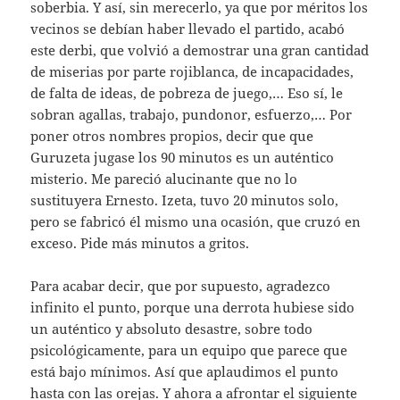
soberbia. Y así, sin merecerlo, ya que por méritos los
vecinos se debían haber llevado el partido, acabó
este derbi, que volvió a demostrar una gran cantidad
de miserias por parte rojiblanca, de incapacidades,
de falta de ideas, de pobreza de juego,… Eso sí, le
sobran agallas, trabajo, pundonor, esfuerzo,… Por
poner otros nombres propios, decir que que
Guruzeta jugase los 90 minutos es un auténtico
misterio. Me pareció alucinante que no lo
sustituyera Ernesto. Izeta, tuvo 20 minutos solo,
pero se fabricó él mismo una ocasión, que cruzó en
exceso. Pide más minutos a gritos.
Para acabar decir, que por supuesto, agradezco
infinito el punto, porque una derrota hubiese sido
un auténtico y absoluto desastre, sobre todo
psicológicamente, para un equipo que parece que
está bajo mínimos. Así que aplaudimos el punto
hasta con las orejas. Y ahora a afrontar el siguiente