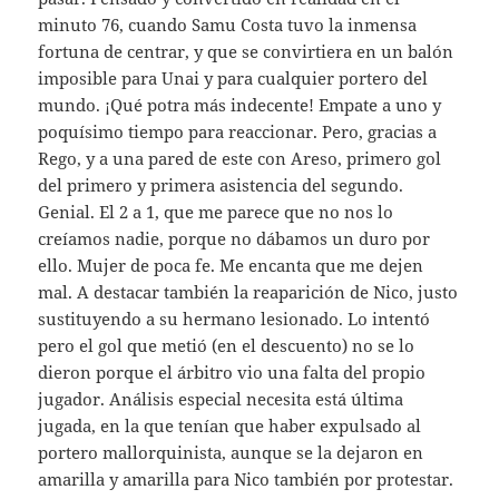
minuto 76, cuando Samu Costa tuvo la inmensa
fortuna de centrar, y que se convirtiera en un balón
imposible para Unai y para cualquier portero del
mundo. ¡Qué potra más indecente! Empate a uno y
poquísimo tiempo para reaccionar. Pero, gracias a
Rego, y a una pared de este con Areso, primero gol
del primero y primera asistencia del segundo.
Genial. El 2 a 1, que me parece que no nos lo
creíamos nadie, porque no dábamos un duro por
ello. Mujer de poca fe. Me encanta que me dejen
mal. A destacar también la reaparición de Nico, justo
sustituyendo a su hermano lesionado. Lo intentó
pero el gol que metió (en el descuento) no se lo
dieron porque el árbitro vio una falta del propio
jugador. Análisis especial necesita está última
jugada, en la que tenían que haber expulsado al
portero mallorquinista, aunque se la dejaron en
amarilla y amarilla para Nico también por protestar.