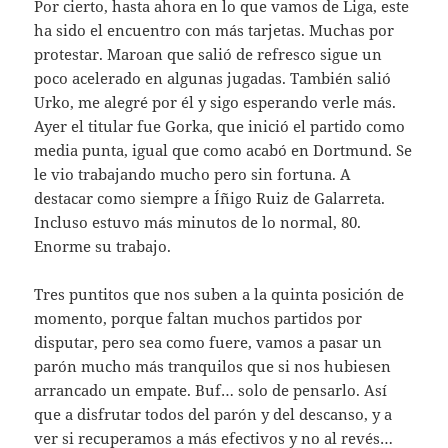
Por cierto, hasta ahora en lo que vamos de Liga, este
ha sido el encuentro con más tarjetas. Muchas por
protestar. Maroan que salió de refresco sigue un
poco acelerado en algunas jugadas. También salió
Urko, me alegré por él y sigo esperando verle más.
Ayer el titular fue Gorka, que inició el partido como
media punta, igual que como acabó en Dortmund. Se
le vio trabajando mucho pero sin fortuna. A
destacar como siempre a Íñigo Ruiz de Galarreta.
Incluso estuvo más minutos de lo normal, 80.
Enorme su trabajo.
Tres puntitos que nos suben a la quinta posición de
momento, porque faltan muchos partidos por
disputar, pero sea como fuere, vamos a pasar un
parón mucho más tranquilos que si nos hubiesen
arrancado un empate. Buf… solo de pensarlo. Así
que a disfrutar todos del parón y del descanso, y a
ver si recuperamos a más efectivos y no al revés…