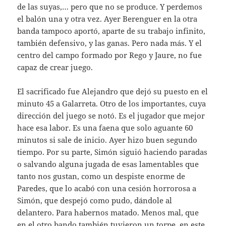
de las suyas,… pero que no se produce. Y perdemos
el balón una y otra vez. Ayer Berenguer en la otra
banda tampoco aportó, aparte de su trabajo infinito,
también defensivo, y las ganas. Pero nada más. Y el
centro del campo formado por Rego y Jaure, no fue
capaz de crear juego.
El sacrificado fue Alejandro que dejó su puesto en el
minuto 45 a Galarreta. Otro de los importantes, cuya
dirección del juego se notó. Es el jugador que mejor
hace esa labor. Es una faena que solo aguante 60
minutos si sale de inicio. Ayer hizo buen segundo
tiempo. Por su parte, Simón siguió haciendo paradas
o salvando alguna jugada de esas lamentables que
tanto nos gustan, como un despiste enorme de
Paredes, que lo acabó con una cesión horrorosa a
Simón, que despejó como pudo, dándole al
delantero. Para habernos matado. Menos mal, que
en el otro bando también tuvieron un torpe, en este