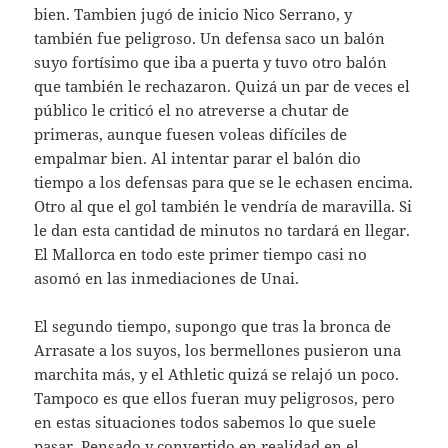
bien. Tambien jugó de inicio Nico Serrano, y
también fue peligroso. Un defensa saco un balón
suyo fortísimo que iba a puerta y tuvo otro balón
que también le rechazaron. Quizá un par de veces el
público le criticó el no atreverse a chutar de
primeras, aunque fuesen voleas difíciles de
empalmar bien. Al intentar parar el balón dio
tiempo a los defensas para que se le echasen encima.
Otro al que el gol también le vendría de maravilla. Si
le dan esta cantidad de minutos no tardará en llegar.
El Mallorca en todo este primer tiempo casi no
asomó en las inmediaciones de Unai.
El segundo tiempo, supongo que tras la bronca de
Arrasate a los suyos, los bermellones pusieron una
marchita más, y el Athletic quizá se relajó un poco.
Tampoco es que ellos fueran muy peligrosos, pero
en estas situaciones todos sabemos lo que suele
pasar. Pensado y convertido en realidad en el