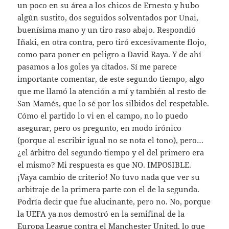
un poco en su área a los chicos de Ernesto y hubo
algún sustito, dos seguidos solventados por Unai,
buenísima mano y un tiro raso abajo. Respondió
Iñaki, en otra contra, pero tiró excesivamente flojo,
como para poner en peligro a David Raya. Y de ahí
pasamos a los goles ya citados. Sí me parece
importante comentar, de este segundo tiempo, algo
que me llamó la atención a mí y también al resto de
San Mamés, que lo sé por los silbidos del respetable.
Cómo el partido lo vi en el campo, no lo puedo
asegurar, pero os pregunto, en modo irónico
(porque al escribir igual no se nota el tono), pero…
¿el árbitro del segundo tiempo y el del primero era
el mismo? Mi respuesta es que NO. IMPOSIBLE.
¡Vaya cambio de criterio! No tuvo nada que ver su
arbitraje de la primera parte con el de la segunda.
Podría decir que fue alucinante, pero no. No, porque
la UEFA ya nos demostró en la semifinal de la
Europa League contra el Manchester United, lo que