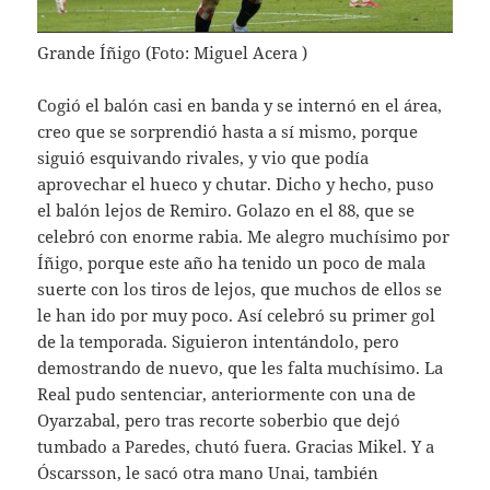
Grande Íñigo (Foto: Miguel Acera )
Cogió el balón casi en banda y se internó en el área,
creo que se sorprendió hasta a sí mismo, porque
siguió esquivando rivales, y vio que podía
aprovechar el hueco y chutar. Dicho y hecho, puso
el balón lejos de Remiro. Golazo en el 88, que se
celebró con enorme rabia. Me alegro muchísimo por
Íñigo, porque este año ha tenido un poco de mala
suerte con los tiros de lejos, que muchos de ellos se
le han ido por muy poco. Así celebró su primer gol
de la temporada. Siguieron intentándolo, pero
demostrando de nuevo, que les falta muchísimo. La
Real pudo sentenciar, anteriormente con una de
Oyarzabal, pero tras recorte soberbio que dejó
tumbado a Paredes, chutó fuera. Gracias Mikel. Y a
Óscarsson, le sacó otra mano Unai, también