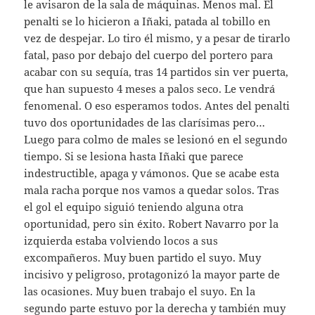
le avisaron de la sala de máquinas. Menos mal. El
penalti se lo hicieron a Iñaki, patada al tobillo en
vez de despejar. Lo tiro él mismo, y a pesar de tirarlo
fatal, paso por debajo del cuerpo del portero para
acabar con su sequía, tras 14 partidos sin ver puerta,
que han supuesto 4 meses a palos seco. Le vendrá
fenomenal. O eso esperamos todos. Antes del penalti
tuvo dos oportunidades de las clarísimas pero…
Luego para colmo de males se lesionó en el segundo
tiempo. Si se lesiona hasta Iñaki que parece
indestructible, apaga y vámonos. Que se acabe esta
mala racha porque nos vamos a quedar solos. Tras
el gol el equipo siguió teniendo alguna otra
oportunidad, pero sin éxito. Robert Navarro por la
izquierda estaba volviendo locos a sus
excompañeros. Muy buen partido el suyo. Muy
incisivo y peligroso, protagonizó la mayor parte de
las ocasiones. Muy buen trabajo el suyo. En la
segundo parte estuvo por la derecha y también muy