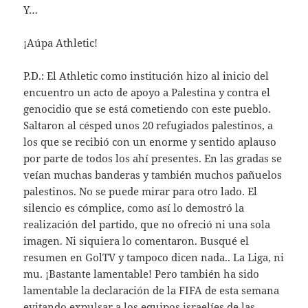
Y…
¡Aúpa Athletic!
P.D.: El Athletic como institución hizo al inicio del
encuentro un acto de apoyo a Palestina y contra el
genocidio que se está cometiendo con este pueblo.
Saltaron al césped unos 20 refugiados palestinos, a
los que se recibió con un enorme y sentido aplauso
por parte de todos los ahí presentes. En las gradas se
veían muchas banderas y también muchos pañuelos
palestinos. No se puede mirar para otro lado. El
silencio es cómplice, como así lo demostró la
realización del partido, que no ofreció ni una sola
imagen. Ni siquiera lo comentaron. Busqué el
resumen en GolTV y tampoco dicen nada.. La Liga, ni
mu. ¡Bastante lamentable! Pero también ha sido
lamentable la declaración de la FIFA de esta semana
evitando expulsar a los equipos israelíes de las