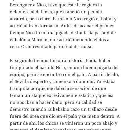
Berenguer a Nico, hizo que éste le cogiera la
delantera al defensa, que cometió un penalti
absurdo, pero claro. El mismo Nico cogió el balón y
acertó al transformarlo. Antes de acabar el primer
tiempo Nico hizo una jugada de fantasía pasándole
el balón a Maroan, que acertó metiendo el dos a
cero. Gran resultado para ir al descanso.
El segundo tiempo fue otra historia. Podía haber
finiquitado el partido Nico, en una buena jugada del
equipo, pero se encontró con el palo. A partir de ahí,
el Sevilla despertó y comenzó a dominar. Yo estaba
tranquila porque me daba la sensación de que
tenían un ataque excesivamente estático y que así
no nos iban a hacer daño, pero su calidad se
demostró cuando Lukébakio cazó un trallazo desde
fuera del área que dio en el palo y se metió dentro. A
partir de ahí, los chicos se vinieron un poco abajo y
aumentó el dominio hispalense, que saben jugar