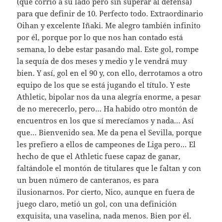
(que corrió a su lado pero sin superar al defensa)
para que definir de 10. Perfecto todo. Extraordinario
Oihan y excelente Iñaki. Me alegro también infinito
por él, porque por lo que nos han contado está
semana, lo debe estar pasando mal. Este gol, rompe
la sequía de dos meses y medio y le vendrá muy
bien. Y así, gol en el 90 y, con ello, derrotamos a otro
equipo de los que se está jugando el título. Y este
Athletic, bipolar nos da una alegría enorme, a pesar
de no merecerlo, pero… Ha habido otro montón de
encuentros en los que sí merecíamos y nada… Así
que… Bienvenido sea. Me da pena el Sevilla, porque
les prefiero a ellos de campeones de Liga pero… El
hecho de que el Athletic fuese capaz de ganar,
faltándole el montón de titulares que le faltan y con
un buen número de canteranos, es para
ilusionarnos. Por cierto, Nico, aunque en fuera de
juego claro, metió un gol, con una definición
exquisita, una vaselina, nada menos. Bien por él.