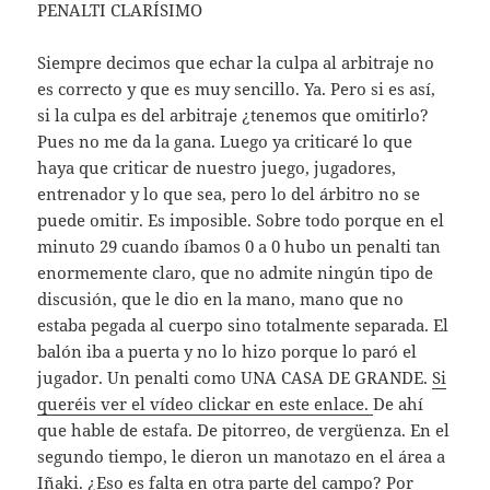
PENALTI CLARÍSIMO
Siempre decimos que echar la culpa al arbitraje no
es correcto y que es muy sencillo. Ya. Pero si es así,
si la culpa es del arbitraje ¿tenemos que omitirlo?
Pues no me da la gana. Luego ya criticaré lo que
haya que criticar de nuestro juego, jugadores,
entrenador y lo que sea, pero lo del árbitro no se
puede omitir. Es imposible. Sobre todo porque en el
minuto 29 cuando íbamos 0 a 0 hubo un penalti tan
enormemente claro, que no admite ningún tipo de
discusión, que le dio en la mano, mano que no
estaba pegada al cuerpo sino totalmente separada. El
balón iba a puerta y no lo hizo porque lo paró el
jugador. Un penalti como UNA CASA DE GRANDE.
Si
queréis ver el vídeo clickar en este enlace.
De ahí
que hable de estafa. De pitorreo, de vergüenza. En el
segundo tiempo, le dieron un manotazo en el área a
Iñaki. ¿Eso es falta en otra parte del campo? Por