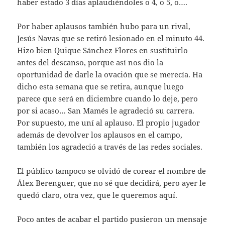
haber estado 3 días aplaudiéndoles o 4, o 5, o….
Por haber aplausos también hubo para un rival,
Jesús Navas que se retiró lesionado en el minuto 44.
Hizo bien Quique Sánchez Flores en sustituirlo
antes del descanso, porque así nos dio la
oportunidad de darle la ovación que se merecía. Ha
dicho esta semana que se retira, aunque luego
parece que será en diciembre cuando lo deje, pero
por si acaso… San Mamés le agradeció su carrera.
Por supuesto, me uní al aplauso. El propio jugador
además de devolver los aplausos en el campo,
también los agradeció a través de las redes sociales.
El público tampoco se olvidó de corear el nombre de
Álex Berenguer, que no sé que decidirá, pero ayer le
quedó claro, otra vez, que le queremos aquí.
Poco antes de acabar el partido pusieron un mensaje