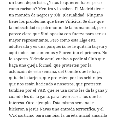
un buen deportista. ¿Y nos lo quieren hacer pasar
como racismo? Mentira y lo saben. El Madrid tiene
un montón de negros y ¡Oh! ¡Casualidad! Ninguno
tiene los problemas que tiene Vinicius. Se dice que
la imbecilidad es patrimonio de la humanidad, pero
parece claro que Vini oposita con fuerza para ser su
mayor representante. Pero como esta Liga está
adulterada y es una porquería, se le quita la tarjeta y
aquí todos tan contentos y Florentino el primero. No
lo soporto. Y desde aquí, vuelvo a pedir al Club que
haga una queja formal, que protesten por la
actuación de esta semana, del Comité que le haya
quitado la tarjeta, que protesten por los arbitrajes
que nos están haciendo a nosotros, que protesten
también por el VAR, que se usa como les da la gana y
cuando les da la gana, para favorecer a los que les
interesa. Otro ejemplo. Esta misma semana le
hicieron a Jesús Navas una entrada terrorífica, y el
VAR participó para cambiar la tarjeta inicial amarilla