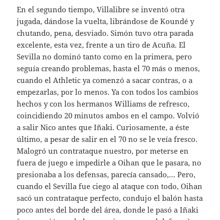
En el segundo tiempo, Villalibre se inventó otra
jugada, dándose la vuelta, librándose de Koundé y
chutando, pena, desviado. Simón tuvo otra parada
excelente, esta vez, frente a un tiro de Acuña. El
Sevilla no dominó tanto como en la primera, pero
seguía creando problemas, hasta el 70 más o menos,
cuando el Athletic ya comenzó a sacar contras, o a
empezarlas, por lo menos. Ya con todos los cambios
hechos y con los hermanos Williams de refresco,
coincidiendo 20 minutos ambos en el campo. Volvió
a salir Nico antes que Iñaki. Curiosamente, a éste
último, a pesar de salir en el 70 no se le veía fresco.
Malogró un contrataque nuestro, por meterse en
fuera de juego e impedirle a Oihan que le pasara, no
presionaba a los defensas, parecía cansado,… Pero,
cuando el Sevilla fue ciego al ataque con todo, Oihan
sacó un contrataque perfecto, condujo el balón hasta
poco antes del borde del área, donde le pasó a Iñaki