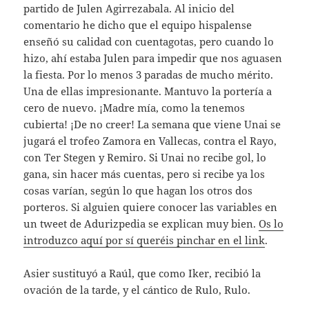
partido de Julen Agirrezabala. Al inicio del
comentario he dicho que el equipo hispalense
enseñó su calidad con cuentagotas, pero cuando lo
hizo, ahí estaba Julen para impedir que nos aguasen
la fiesta. Por lo menos 3 paradas de mucho mérito.
Una de ellas impresionante. Mantuvo la portería a
cero de nuevo. ¡Madre mía, como la tenemos
cubierta! ¡De no creer! La semana que viene Unai se
jugará el trofeo Zamora en Vallecas, contra el Rayo,
con Ter Stegen y Remiro. Si Unai no recibe gol, lo
gana, sin hacer más cuentas, pero si recibe ya los
cosas varían, según lo que hagan los otros dos
porteros. Si alguien quiere conocer las variables en
un tweet de Adurizpedia se explican muy bien.
Os lo
introduzco aquí por sí queréis pinchar en el link
.
Asier sustituyó a Raúl, que como Iker, recibió la
ovación de la tarde, y el cántico de Rulo, Rulo.