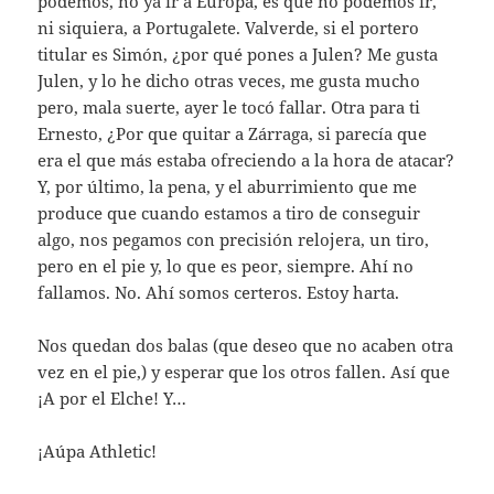
podemos, no ya ir a Europa, es que no podemos ir,
ni siquiera, a Portugalete. Valverde, si el portero
titular es Simón, ¿por qué pones a Julen? Me gusta
Julen, y lo he dicho otras veces, me gusta mucho
pero, mala suerte, ayer le tocó fallar. Otra para ti
Ernesto, ¿Por que quitar a Zárraga, si parecía que
era el que más estaba ofreciendo a la hora de atacar?
Y, por último, la pena, y el aburrimiento que me
produce que cuando estamos a tiro de conseguir
algo, nos pegamos con precisión relojera, un tiro,
pero en el pie y, lo que es peor, siempre. Ahí no
fallamos. No. Ahí somos certeros. Estoy harta.
Nos quedan dos balas (que deseo que no acaben otra
vez en el pie,) y esperar que los otros fallen. Así que
¡A por el Elche! Y…
¡Aúpa Athletic!