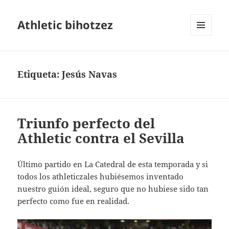
Athletic bihotzez
MENÚ
Y
WIDGETS
Etiqueta:
Jesús Navas
Triunfo perfecto del
Athletic contra el Sevilla
Último partido en La Catedral de esta temporada y si
todos los athleticzales hubiésemos inventado
nuestro guión ideal, seguro que no hubiese sido tan
perfecto como fue en realidad.