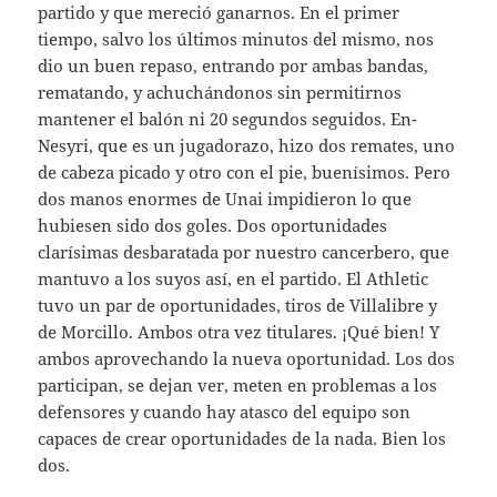
partido y que mereció ganarnos. En el primer
tiempo, salvo los últimos minutos del mismo, nos
dio un buen repaso, entrando por ambas bandas,
rematando, y achuchándonos sin permitirnos
mantener el balón ni 20 segundos seguidos. En-
Nesyri, que es un jugadorazo, hizo dos remates, uno
de cabeza picado y otro con el pie, buenísimos. Pero
dos manos enormes de Unai impidieron lo que
hubiesen sido dos goles. Dos oportunidades
clarísimas desbaratada por nuestro cancerbero, que
mantuvo a los suyos así, en el partido. El Athletic
tuvo un par de oportunidades, tiros de Villalibre y
de Morcillo. Ambos otra vez titulares. ¡Qué bien! Y
ambos aprovechando la nueva oportunidad. Los dos
participan, se dejan ver, meten en problemas a los
defensores y cuando hay atasco del equipo son
capaces de crear oportunidades de la nada. Bien los
dos.