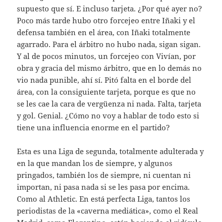
supuesto que sí. E incluso tarjeta. ¿Por qué ayer no?
Poco más tarde hubo otro forcejeo entre Iñaki y el
defensa también en el área, con Iñaki totalmente
agarrado. Para el árbitro no hubo nada, sigan sigan.
Y al de pocos minutos, un forcejeo con Vivían, por
obra y gracia del mismo árbitro, que en lo demás no
vio nada punible, ahí sí. Pitó falta en el borde del
área, con la consiguiente tarjeta, porque es que no
se les cae la cara de vergüenza ni nada. Falta, tarjeta
y gol. Genial. ¿Cómo no voy a hablar de todo esto si
tiene una influencia enorme en el partido?
Esta es una Liga de segunda, totalmente adulterada y
en la que mandan los de siempre, y algunos
pringados, también los de siempre, ni cuentan ni
importan, ni pasa nada si se les pasa por encima.
Como al Athletic. En está perfecta Liga, tantos los
periodistas de la «caverna mediática», como el Real