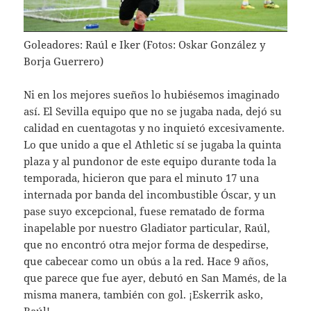
Goleadores: Raúl e Iker (Fotos: Oskar González y
Borja Guerrero)
Ni en los mejores sueños lo hubiésemos imaginado
así. El Sevilla equipo que no se jugaba nada, dejó su
calidad en cuentagotas y no inquietó excesivamente.
Lo que unido a que el Athletic sí se jugaba la quinta
plaza y al pundonor de este equipo durante toda la
temporada, hicieron que para el minuto 17 una
internada por banda del incombustible Óscar, y un
pase suyo excepcional, fuese rematado de forma
inapelable por nuestro Gladiator particular, Raúl,
que no encontró otra mejor forma de despedirse,
que cabecear como un obús a la red. Hace 9 años,
que parece que fue ayer, debutó en San Mamés, de la
misma manera, también con gol. ¡Eskerrik asko,