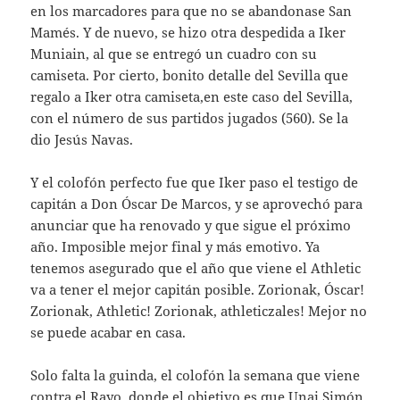
en los marcadores para que no se abandonase San
Mamés. Y de nuevo, se hizo otra despedida a Iker
Muniain, al que se entregó un cuadro con su
camiseta. Por cierto, bonito detalle del Sevilla que
regalo a Iker otra camiseta,en este caso del Sevilla,
con el número de sus partidos jugados (560). Se la
dio Jesús Navas.
Y el colofón perfecto fue que Iker paso el testigo de
capitán a Don Óscar De Marcos, y se aprovechó para
anunciar que ha renovado y que sigue el próximo
año. Imposible mejor final y más emotivo. Ya
tenemos asegurado que el año que viene el Athletic
va a tener el mejor capitán posible. Zorionak, Óscar!
Zorionak, Athletic! Zorionak, athleticzales! Mejor no
se puede acabar en casa.
Solo falta la guinda, el colofón la semana que viene
contra el Rayo, donde el objetivo es que Unai Simón