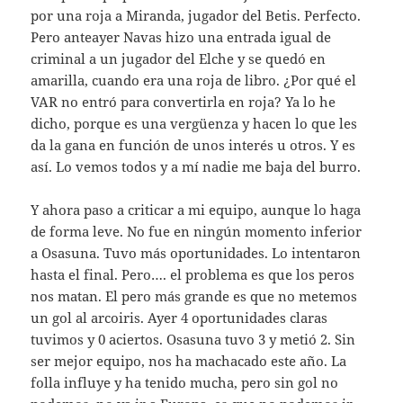
por una roja a Miranda, jugador del Betis. Perfecto.
Pero anteayer Navas hizo una entrada igual de
criminal a un jugador del Elche y se quedó en
amarilla, cuando era una roja de libro. ¿Por qué el
VAR no entró para convertirla en roja? Ya lo he
dicho, porque es una vergüenza y hacen lo que les
da la gana en función de unos interés u otros. Y es
así. Lo vemos todos y a mí nadie me baja del burro.
Y ahora paso a criticar a mi equipo, aunque lo haga
de forma leve. No fue en ningún momento inferior
a Osasuna. Tuvo más oportunidades. Lo intentaron
hasta el final. Pero…. el problema es que los peros
nos matan. El pero más grande es que no metemos
un gol al arcoiris. Ayer 4 oportunidades claras
tuvimos y 0 aciertos. Osasuna tuvo 3 y metió 2. Sin
ser mejor equipo, nos ha machacado este año. La
folla influye y ha tenido mucha, pero sin gol no