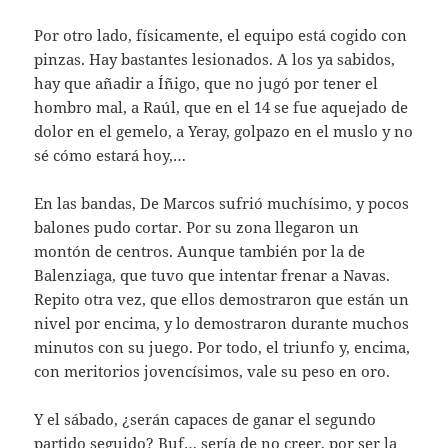
Por otro lado, físicamente, el equipo está cogido con
pinzas. Hay bastantes lesionados. A los ya sabidos,
hay que añadir a Íñigo, que no jugó por tener el
hombro mal, a Raúl, que en el 14 se fue aquejado de
dolor en el gemelo, a Yeray, golpazo en el muslo y no
sé cómo estará hoy,…
En las bandas, De Marcos sufrió muchísimo, y pocos
balones pudo cortar. Por su zona llegaron un
montón de centros. Aunque también por la de
Balenziaga, que tuvo que intentar frenar a Navas.
Repito otra vez, que ellos demostraron que están un
nivel por encima, y lo demostraron durante muchos
minutos con su juego. Por todo, el triunfo y, encima,
con meritorios jovencísimos, vale su peso en oro.
Y el sábado, ¿serán capaces de ganar el segundo
partido seguido? Buf… sería de no creer, por ser la