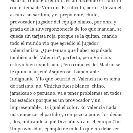
Madrid, como Florentino, están haciendo el ridículo
con el tema de Vinicius. El ridículo, pero se llevan el
ascua a su sardina, y el prepotente, chulo,
provocador jugador del equipo blanco, por obra y
gracia de la sinvergonzonería de los que mandan, se
queda sin tarjeta roja, porque se la quitan, cuando
todo el mundo vio que agredió al jugador
valencianista. ¿Que tenían que haber expulsado
también a del Valencia?, perfecto, pero Vinicius
estuvo bien expulsado. ¡Pero como es del Madrid se
le quita la tarjeta! Asqueroso. Lamentable.
Indignante. Y lo que ocurrió en Valencia no es tema
de racismo, no. Vinicius fuese blanco, chino,
jamaicano o peruano, va a tener problemas en todos
los estadios porque es un provocador y un
impresentable. Da igual el color. En Valencia nada
más empezar el partido ya empezó a poner los dedos
, dos, indicando a qué División va a ir el equipo Che.
Un provocador, ejemplo de todo lo que no debe ser