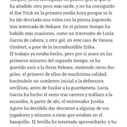
ha añadido otro poco más tarde, y no ha consiguido
el Hat Trick en la primera media hora porque se le
ha ido desviada una volea con la pierna izquierda
tras internada de Nekane. En el primer tiempo ha
habido más ocasiones, como un travesaño de Lucia
García de cabeza, y otro gol, en este caso de Vanesa
Gimbert, a pase de la incombustible Erika.
El trabajo ya estaba hecho, pero por si acaso en los
primeros minutos del segundo tiempo, se ha
querido unir a la fiesta Nekane, metiendo otros dos
goles, el primero de ellos de muchísima calidad,
haciéndole un sombrero inicial a la defensora
sevillista, antes de fusilar a la guardameta. Lucía
García ha hecho el sexto tras carrera y trallazo a la
escuadra. A partir de ahí, el entrenador Joseba
Agirre ha decidido dar descanso a algunas de sus
jugadores y minutos a otras que estaban en el
banquillo. El Sevilla ha intentado aprovecharlo, y ha