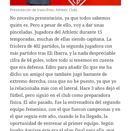
Presentación de Iraia (Foto: Athletic Club)
No necesita presentación, ya que todos sabemos
quién es. Pero a pesar de ello, voy a dar unas
pinceladas. Jugadora del Athletic durante 15
temporadas, muchas de ellas siendo capitana. La
friolera de 402 partidos, la segunda jugadora con
más partidos tras Eli Ibarra, y la nada despreciable
cifra de 64 goles, sobre todo si tenemos en cuenta
que era defensa. Edito para añadir (lo que me ha
dicho un amigo) que también jugó bastante de
extremo derecha, cosa que no he puesto, ya que yo
la relacionaba más con el lateral. Hace 3 años dejó el
fútbol, pero siguió en el club como preparadora
física. El año pasado, fue la entrenadora del segundo
equipo femenino, con el que fueron campeonas y en
el que seguía este año, cuando le ha llegado, la
oportunidad de entrenar al primer equipo. Según
Joseba Aguirre éste era el plan final para ella, que