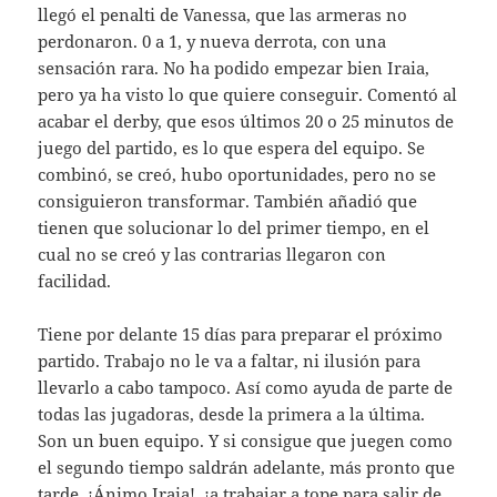
llegó el penalti de Vanessa, que las armeras no
perdonaron. 0 a 1, y nueva derrota, con una
sensación rara. No ha podido empezar bien Iraia,
pero ya ha visto lo que quiere conseguir. Comentó al
acabar el derby, que esos últimos 20 o 25 minutos de
juego del partido, es lo que espera del equipo. Se
combinó, se creó, hubo oportunidades, pero no se
consiguieron transformar. También añadió que
tienen que solucionar lo del primer tiempo, en el
cual no se creó y las contrarias llegaron con
facilidad.
Tiene por delante 15 días para preparar el próximo
partido. Trabajo no le va a faltar, ni ilusión para
llevarlo a cabo tampoco. Así como ayuda de parte de
todas las jugadoras, desde la primera a la última.
Son un buen equipo. Y si consigue que juegen como
el segundo tiempo saldrán adelante, más pronto que
tarde. ¡Ánimo Iraia!, ¡a trabajar a tope para salir de