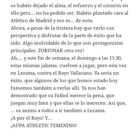
os habéis dejado el alma, el esfuerzo y el corazón en
ello pero… no ha podido ser. Habéis plantado cara al
Atlético de Madrid y eso es… de nota.
Ahora, a pesar de la tristeza hay que verlo con
perspectiva y disfrutar de la parte de éxito que ha
sido. Algo inolvidable de lo que sois protagonistas
principales. ZORIONAK otra vez!
Ah,… y este fin de semana, el domingo a las 11:30,
estas mismas jabatas, vuelven a jugar, pero esta vez
en Lezama, contra el Rayo Vallecano. Ya sería un
éxito, que algunos de los que hemos estado hoy
fuésemos también a verlas allí. Ya nos han
demostrado que su fútbol merece la pena, que
juegan muy bien y que ellas se lo merecen. Así que,
… os animo a todos a ir también a Lezama.
¡A por el Rayo! Y…
¡AÚPA ATHLETIC FEMENINO!