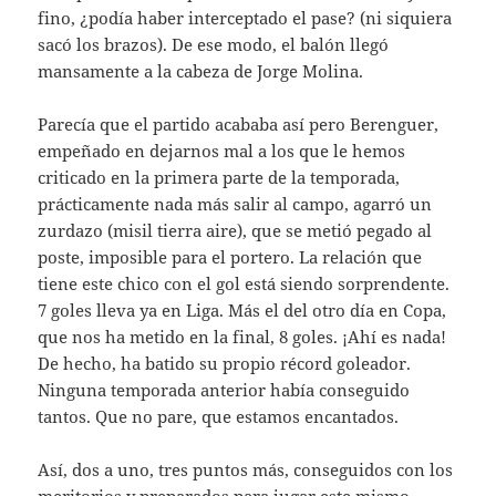
fino, ¿podía haber interceptado el pase? (ni siquiera
sacó los brazos). De ese modo, el balón llegó
mansamente a la cabeza de Jorge Molina.
Parecía que el partido acababa así pero Berenguer,
empeñado en dejarnos mal a los que le hemos
criticado en la primera parte de la temporada,
prácticamente nada más salir al campo, agarró un
zurdazo (misil tierra aire), que se metió pegado al
poste, imposible para el portero. La relación que
tiene este chico con el gol está siendo sorprendente.
7 goles lleva ya en Liga. Más el del otro día en Copa,
que nos ha metido en la final, 8 goles. ¡Ahí es nada!
De hecho, ha batido su propio récord goleador.
Ninguna temporada anterior había conseguido
tantos. Que no pare, que estamos encantados.
Así, dos a uno, tres puntos más, conseguidos con los
meritorios y preparados para jugar este mismo