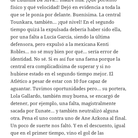
físico y qué velocidad! Dejó en evidencia a toda la
que se le ponía por delante. Buenísima. La central
Tounkara, también… ¡qué nivel! En el segundo
tiempo quizá la expulsada debería haber sido ella,
por una falta a Lucía García, siendo la última
defensora, pero expulsó a la mexicana Kenti
Robles… no sé muy bien por qué… sería error de
identidad. No sé. Si es así fue una faena porque la
central era complicadísima de superar y si no
hubiese estado en el segundo tiempo mejor. El
Atlético a pesar de estar con 10 fue capaz de
aguantar. Tuvimos oportunidades pero… su portera,
Lola Gallardo, también muy buena, se encargó de
detener, por ejemplo, una falta, magistralmente
sacada por Eunate… y también neutralizó alguna
otra. Pena el uno contra uno de Ane Azkona al final.
Un poco de suerte nos faltó. Y en el descuento, igual
que en el primer tiempo, vino el gol de las