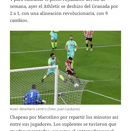
semana, ayer el Athletic se deshizo del Granada por
2 a 1, con una alineación revolucionaria, con 9
cambios.
Asier delantero centro (Foto: Juan Lazkano)
Chapeau por Marcelino por repartir los minutos así
entre sus jugadores. Los suplentes se tuvieron que
quedar encantados, así como el entrenador por el