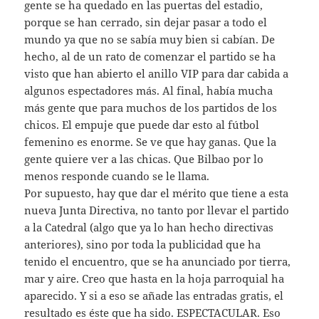
gente se ha quedado en las puertas del estadio,
porque se han cerrado, sin dejar pasar a todo el
mundo ya que no se sabía muy bien si cabían. De
hecho, al de un rato de comenzar el partido se ha
visto que han abierto el anillo VIP para dar cabida a
algunos espectadores más. Al final, había mucha
más gente que para muchos de los partidos de los
chicos. El empuje que puede dar esto al fútbol
femenino es enorme. Se ve que hay ganas. Que la
gente quiere ver a las chicas. Que Bilbao por lo
menos responde cuando se le llama.
Por supuesto, hay que dar el mérito que tiene a esta
nueva Junta Directiva, no tanto por llevar el partido
a la Catedral (algo que ya lo han hecho directivas
anteriores), sino por toda la publicidad que ha
tenido el encuentro, que se ha anunciado por tierra,
mar y aire. Creo que hasta en la hoja parroquial ha
aparecido. Y si a eso se añade las entradas gratis, el
resultado es éste que ha sido. ESPECTACULAR. Eso