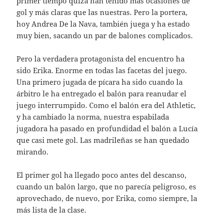
primer tiempo quizá han tenido más ocasiones de
gol y más claras que las nuestras. Pero la portera,
hoy Andrea De la Nava, también juega y ha estado
muy bien, sacando un par de balones complicados.
Pero la verdadera protagonista del encuentro ha
sido Erika. Enorme en todas las facetas del juego.
Una primero jugada de pícara ha sido cuando la
árbitro le ha entregado el balón para reanudar el
juego interrumpido. Como el balón era del Athletic,
y ha cambiado la norma, nuestra espabilada
jugadora ha pasado en profundidad el balón a Lucía
que casi mete gol. Las madrileñas se han quedado
mirando.
El primer gol ha llegado poco antes del descanso,
cuando un balón largo, que no parecía peligroso, es
aprovechado, de nuevo, por Erika, como siempre, la
más lista de la clase.