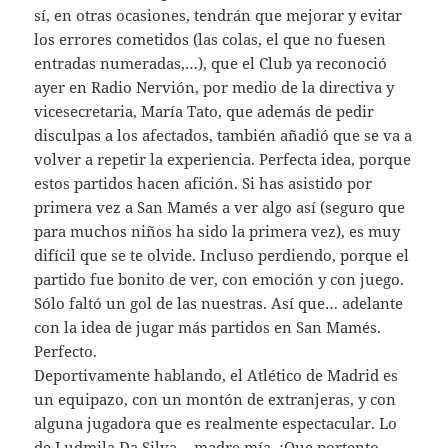
sí, en otras ocasiones, tendrán que mejorar y evitar
los errores cometidos (las colas, el que no fuesen
entradas numeradas,…), que el Club ya reconoció
ayer en Radio Nervión, por medio de la directiva y
vicesecretaria, María Tato, que además de pedir
disculpas a los afectados, también añadió que se va a
volver a repetir la experiencia. Perfecta idea, porque
estos partidos hacen afición. Si has asistido por
primera vez a San Mamés a ver algo así (seguro que
para muchos niños ha sido la primera vez), es muy
difícil que se te olvide. Incluso perdiendo, porque el
partido fue bonito de ver, con emoción y con juego.
Sólo faltó un gol de las nuestras. Así que… adelante
con la idea de jugar más partidos en San Mamés.
Perfecto.
Deportivamente hablando, el Atlético de Madrid es
un equipazo, con un montón de extranjeras, y con
alguna jugadora que es realmente espectacular. Lo
de Ludmila Da Silva… madre mía. ¡Que portento