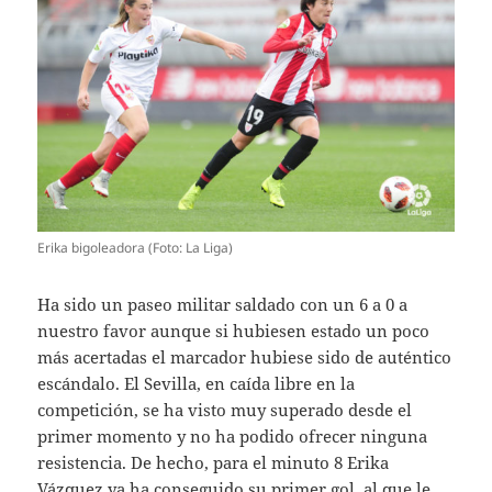
Erika bigoleadora (Foto: La Liga)
Ha sido un paseo militar saldado con un 6 a 0 a
nuestro favor aunque si hubiesen estado un poco
más acertadas el marcador hubiese sido de auténtico
escándalo. El Sevilla, en caída libre en la
competición, se ha visto muy superado desde el
primer momento y no ha podido ofrecer ninguna
resistencia. De hecho, para el minuto 8 Erika
Vázquez ya ha conseguido su primer gol, al que le