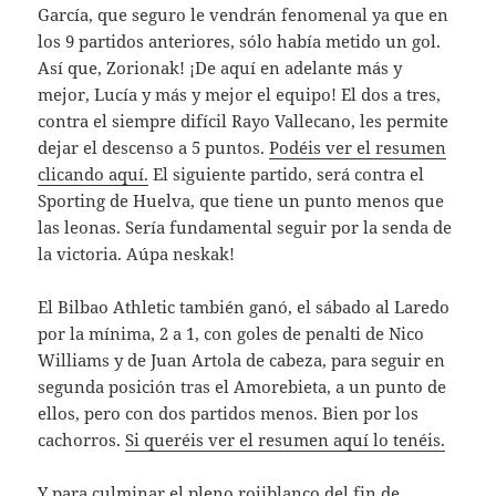
García, que seguro le vendrán fenomenal ya que en
los 9 partidos anteriores, sólo había metido un gol.
Así que, Zorionak! ¡De aquí en adelante más y
mejor, Lucía y más y mejor el equipo! El dos a tres,
contra el siempre difícil Rayo Vallecano, les permite
dejar el descenso a 5 puntos.
Podéis ver el resumen
clicando aquí.
El siguiente partido, será contra el
Sporting de Huelva, que tiene un punto menos que
las leonas. Sería fundamental seguir por la senda de
la victoria. Aúpa neskak!
El Bilbao Athletic también ganó, el sábado al Laredo
por la mínima, 2 a 1, con goles de penalti de Nico
Williams y de Juan Artola de cabeza, para seguir en
segunda posición tras el Amorebieta, a un punto de
ellos, pero con dos partidos menos. Bien por los
cachorros.
Si queréis ver el resumen aquí lo tenéis.
Y para culminar el pleno rojiblanco del fin de