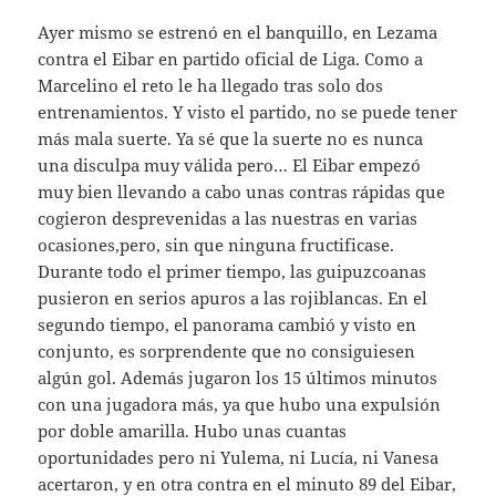
Ayer mismo se estrenó en el banquillo, en Lezama
contra el Eibar en partido oficial de Liga. Como a
Marcelino el reto le ha llegado tras solo dos
entrenamientos. Y visto el partido, no se puede tener
más mala suerte. Ya sé que la suerte no es nunca
una disculpa muy válida pero… El Eibar empezó
muy bien llevando a cabo unas contras rápidas que
cogieron desprevenidas a las nuestras en varias
ocasiones,pero, sin que ninguna fructificase.
Durante todo el primer tiempo, las guipuzcoanas
pusieron en serios apuros a las rojiblancas. En el
segundo tiempo, el panorama cambió y visto en
conjunto, es sorprendente que no consiguiesen
algún gol. Además jugaron los 15 últimos minutos
con una jugadora más, ya que hubo una expulsión
por doble amarilla. Hubo unas cuantas
oportunidades pero ni Yulema, ni Lucía, ni Vanesa
acertaron, y en otra contra en el minuto 89 del Eibar,