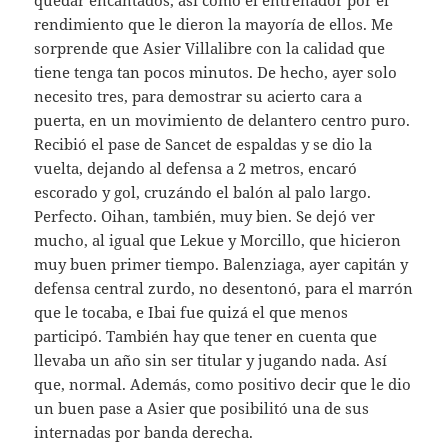
rendimiento que le dieron la mayoría de ellos. Me
sorprende que Asier Villalibre con la calidad que
tiene tenga tan pocos minutos. De hecho, ayer solo
necesito tres, para demostrar su acierto cara a
puerta, en un movimiento de delantero centro puro.
Recibió el pase de Sancet de espaldas y se dio la
vuelta, dejando al defensa a 2 metros, encaró
escorado y gol, cruzándo el balón al palo largo.
Perfecto. Oihan, también, muy bien. Se dejó ver
mucho, al igual que Lekue y Morcillo, que hicieron
muy buen primer tiempo. Balenziaga, ayer capitán y
defensa central zurdo, no desentonó, para el marrón
que le tocaba, e Ibai fue quizá el que menos
participó. También hay que tener en cuenta que
llevaba un año sin ser titular y jugando nada. Así
que, normal. Además, como positivo decir que le dio
un buen pase a Asier que posibilitó una de sus
internadas por banda derecha.