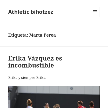
Athletic bihotzez
MENÚ
Y
WIDGETS
Etiqueta:
Marta Perea
Erika Vázquez es
incombustible
Erika y siempre Erika.