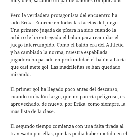
muy bien, sacando un par de balones complicados.
Pero la verdadera protagonista del encuentro ha
sido Erika. Enorme en todas las facetas del juego.
Una primero jugada de pícara ha sido cuando la
árbitro le ha entregado el balón para reanudar el
juego interrumpido. Como el balón era del Athletic,
y ha cambiado la norma, nuestra espabilada
jugadora ha pasado en profundidad el balón a Lucía
que casi mete gol. Las madrileñas se han quedado
mirando.
El primer gol ha llegado poco antes del descanso,
cuando un balón largo, que no parecía peligroso, es
aprovechado, de nuevo, por Erika, como siempre, la
más lista de la clase.
El segundo tiempo comienza con una falta tirada al
travesaño por ellas, que las podía haber metido en el