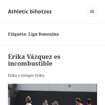
Athletic bihotzez
MENÚ
Y
WIDGETS
Etiqueta:
Liga femenina
Erika Vázquez es
incombustible
Erika y siempre Erika.