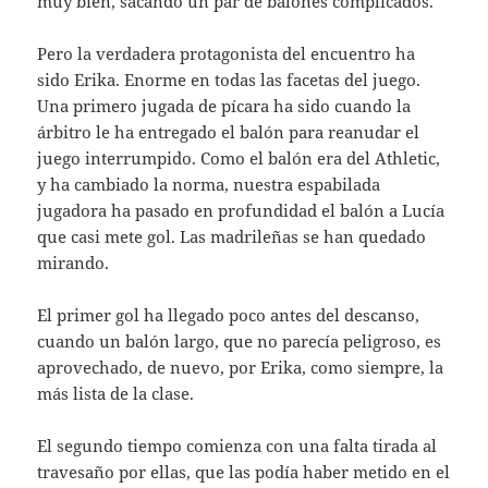
muy bien, sacando un par de balones complicados.
Pero la verdadera protagonista del encuentro ha
sido Erika. Enorme en todas las facetas del juego.
Una primero jugada de pícara ha sido cuando la
árbitro le ha entregado el balón para reanudar el
juego interrumpido. Como el balón era del Athletic,
y ha cambiado la norma, nuestra espabilada
jugadora ha pasado en profundidad el balón a Lucía
que casi mete gol. Las madrileñas se han quedado
mirando.
El primer gol ha llegado poco antes del descanso,
cuando un balón largo, que no parecía peligroso, es
aprovechado, de nuevo, por Erika, como siempre, la
más lista de la clase.
El segundo tiempo comienza con una falta tirada al
travesaño por ellas, que las podía haber metido en el