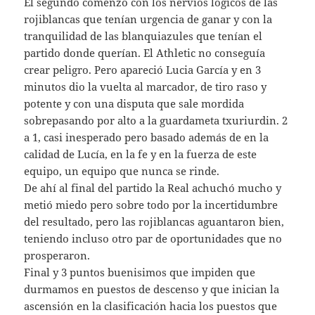
El segundo comenzó con los nervios lógicos de las
rojiblancas que tenían urgencia de ganar y con la
tranquilidad de las blanquiazules que tenían el
partido donde querían. El Athletic no conseguía
crear peligro. Pero apareció Lucia García y en 3
minutos dio la vuelta al marcador, de tiro raso y
potente y con una disputa que sale mordida
sobrepasando por alto a la guardameta txuriurdin. 2
a 1, casi inesperado pero basado además de en la
calidad de Lucía, en la fe y en la fuerza de este
equipo, un equipo que nunca se rinde.
De ahí al final del partido la Real achuchó mucho y
metió miedo pero sobre todo por la incertidumbre
del resultado, pero las rojiblancas aguantaron bien,
teniendo incluso otro par de oportunidades que no
prosperaron.
Final y 3 puntos buenisimos que impiden que
durmamos en puestos de descenso y que inician la
ascensión en la clasificación hacia los puestos que