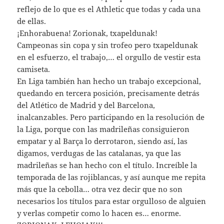
reflejo de lo que es el Athletic que todas y cada una
de ellas.
¡Enhorabuena! Zorionak, txapeldunak!
Campeonas sin copa y sin trofeo pero txapeldunak
en el esfuerzo, el trabajo,… el orgullo de vestir esta
camiseta.
En Liga también han hecho un trabajo excepcional,
quedando en tercera posición, precisamente detrás
del Atlético de Madrid y del Barcelona,
inalcanzables. Pero participando en la resolución de
la Liga, porque con las madrileñas consiguieron
empatar y al Barça lo derrotaron, siendo así, las
digamos, verdugas de las catalanas, ya que las
madrileñas se han hecho con el título. Increíble la
temporada de las rojiblancas, y así aunque me repita
más que la cebolla… otra vez decir que no son
necesarios los títulos para estar orgulloso de alguien
y verlas competir como lo hacen es… enorme.