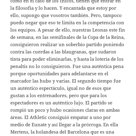
como en el caso de los chicos, tienen que entrar en
la filosofia y lo hacen. Y encantada que estoy por
ello, supongo que vosotros también. Pero, tampoco
puedo negar que eso te limita en la competencia con
los equipos. A pesar de ello, nuestras Leonas este fin
de semana, en las semifinales de la Copa de la Reina,
consiguieron realizar un soberbio partido poniendo
contra las cuerdas a las blaugranas, que sudaron
tinta para poder eliminarlas, y hasta la lotería de los
penaltis no lo consiguieron. Fue una auténtica pena
porque oportunidades para adelantarse en el
marcador las hubo y varias. El segundo tiempo fue
un auténtico espectáculo, igual no de esos que
gustan a los entrenadores, pero que para los
espectadores es un auténtico lujo. El partido se
rompió un poco y hubo ocasiones claras en ambas
áreas. El Athletic consiguió empatar a uno por
medio de Eunate y así llegar a la prórroga. En ella
Mertens, la holandesa del Barcelona que es una