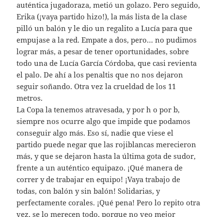
auténtica jugadoraza, metió un golazo. Pero seguido,
Erika (¡vaya partido hizo!), la más lista de la clase
pilló un balón y le dio un regalito a Lucía para que
empujase a la red. Empate a dos, pero… no pudimos
lograr más, a pesar de tener oportunidades, sobre
todo una de Lucía García Córdoba, que casi revienta
el palo. De ahí a los penaltis que no nos dejaron
seguir soñando. Otra vez la crueldad de los 11
metros.
La Copa la tenemos atravesada, y por h o por b,
siempre nos ocurre algo que impide que podamos
conseguir algo más. Eso sí, nadie que viese el
partido puede negar que las rojiblancas merecieron
más, y que se dejaron hasta la última gota de sudor,
frente a un auténtico equipazo. ¡Qué manera de
correr y de trabajar en equipo! ¡Vaya trabajo de
todas, con balón y sin balón! Solidarias, y
perfectamente corales. ¡Qué pena! Pero lo repito otra
vez, se lo merecen todo, porque no veo mejor