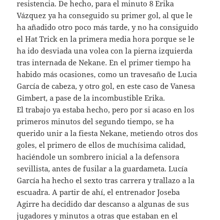
resistencia. De hecho, para el minuto 8 Erika
Vázquez ya ha conseguido su primer gol, al que le
ha añadido otro poco más tarde, y no ha consiguido
el Hat Trick en la primera media hora porque se le
ha ido desviada una volea con la pierna izquierda
tras internada de Nekane. En el primer tiempo ha
habido más ocasiones, como un travesaño de Lucia
García de cabeza, y otro gol, en este caso de Vanesa
Gimbert, a pase de la incombustible Erika.
El trabajo ya estaba hecho, pero por si acaso en los
primeros minutos del segundo tiempo, se ha
querido unir a la fiesta Nekane, metiendo otros dos
goles, el primero de ellos de muchísima calidad,
haciéndole un sombrero inicial a la defensora
sevillista, antes de fusilar a la guardameta. Lucía
García ha hecho el sexto tras carrera y trallazo a la
escuadra. A partir de ahí, el entrenador Joseba
Agirre ha decidido dar descanso a algunas de sus
jugadores y minutos a otras que estaban en el