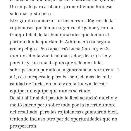
Un empate para acabar el primer tiempo hubiese
sido más justo pero…
El segundo comenzó con los nervios lógicos de las
rojiblancas que tenían urgencia de ganar y con la
tranquilidad de las blanquiazules que tenían el
partido donde querían. El Athletic no conseguía
crear peligro. Pero apareció Lucia García y en 3
minutos dio la vuelta al marcador, de tiro raso y
potente y con una disputa que sale mordida
sobrepasando por alto a la guardameta txuriurdin. 2
a 1, casi inesperado pero basado además de en la
calidad de Lucía, en la fe y en la fuerza de este
equipo, un equipo que nunca se rinde.
De ahí al final del partido la Real achuchó mucho y
metió miedo pero sobre todo por la incertidumbre
del resultado, pero las rojiblancas aguantaron bien,
teniendo incluso otro par de oportunidades que no
prosperaron.