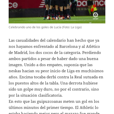
Celebrando uno de los goles de Lucía (Foto: La Liga)
Las casualidades del calendario han hecho que ya
nos hayamos enfrentado al Barcelona y al Atlético
de Madrid, los dos cocos de la categoría. Perdiendo
ambos partidos a pesar de haber dado una buena
imagen. Unido a dos empates, suponía que las
neskas hacían su peor inicio de Liga en muchisimos
años. Encima tocaba derbi contra la Real sutuada en
los puestos altos de la tabla. Una derrota hubiese
sido un golpe muy duro, no por el contrario, sino
por la situación clasificatoria.
En esto que las guipuzcoanas meten un gol en los
últimos minutos del primer tiempo. El Athletic lo
estaba haciendo mejor pero el mazazo fue grande.