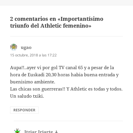
2 comentarios en «Importantísimo
triunfo del Athletic femenino»
ugao
dice:
15 octubre, 2018 a las 17:22
Aupa!!..ayer vi por gol TV canal 65 y a pesar de la
hora de Euskadi 20,30 horas habia buena entrada y
buenisimo ambiente.
Las chicas son guerreras!! Y Athletic es todas y todos.
Un saludo txiki.
RESPONDER
Itziar Iriarte
dice: